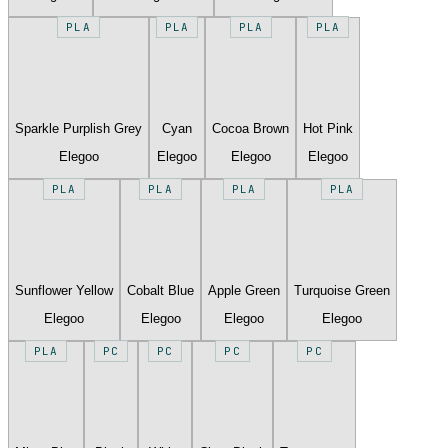
PLA
PLA
PLA
PLA
Sparkle Purplish Grey
Cyan
Cocoa Brown
Hot Pink
Elegoo
Elegoo
Elegoo
Elegoo
PLA
PLA
PLA
PLA
Sunflower Yellow
Cobalt Blue
Apple Green
Turquoise Green
Elegoo
Elegoo
Elegoo
Elegoo
PLA
PC
PC
PC
PC