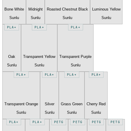
Bone White
Midnight
Roasted Chestnut Black
Luminous Yellow
Sunlu
Sunlu
Sunlu
Sunlu
PLA+
PLA+
PLA+
Oak
Transparent Yellow
Transparent Purple
Sunlu
Sunlu
Sunlu
PLA+
PLA+
PLA+
PLA+
Transparent Orange
Silver
Grass Green
Cherry Red
Sunlu
Sunlu
Sunlu
Sunlu
PLA+
PLA+
PETG
PETG
PETG
PETG