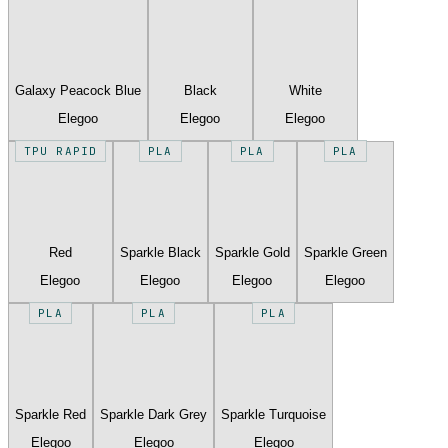
Galaxy Peacock Blue
Black
White
Elegoo
Elegoo
Elegoo
TPU RAPID
PLA
PLA
PLA
Red
Sparkle Black
Sparkle Gold
Sparkle Green
Elegoo
Elegoo
Elegoo
Elegoo
PLA
PLA
PLA
Sparkle Red
Sparkle Dark Grey
Sparkle Turquoise
Elegoo
Elegoo
Elegoo