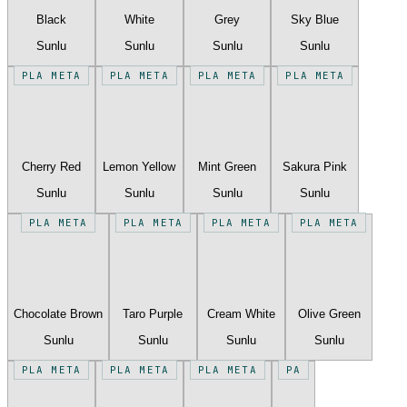
Black
White
Grey
Sky Blue
Sunlu
Sunlu
Sunlu
Sunlu
PLA META
PLA META
PLA META
PLA META
Cherry Red
Lemon Yellow
Mint Green
Sakura Pink
Sunlu
Sunlu
Sunlu
Sunlu
PLA META
PLA META
PLA META
PLA META
Chocolate Brown
Taro Purple
Cream White
Olive Green
Sunlu
Sunlu
Sunlu
Sunlu
PLA META
PLA META
PLA META
PA