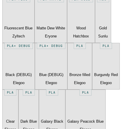
Fluorescent Blue
Matte Dew White
Wood
Gold
Zyltech
Eryone
Hatchbox
Sunlu
PLA+ DEBUG
PLA+ DEBUG
PLA
PLA
Black (DEBUG)
Blue (DEBUG)
Bronze filled
Burgundy Red
Elegoo
Elegoo
Elegoo
Elegoo
PLA
PLA
PLA
PLA
Clear
Dark Blue
Galaxy Black
Galaxy Peacock Blue