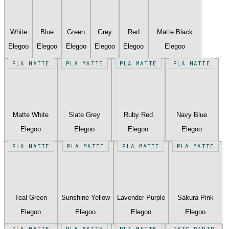
White
Blue
Green
Grey
Red
Matte Black
Elegoo
Elegoo
Elegoo
Elegoo
Elegoo
Elegoo
PLA MATTE
PLA MATTE
PLA MATTE
PLA MATTE
Matte White
Slate Grey
Ruby Red
Navy Blue
Elegoo
Elegoo
Elegoo
Elegoo
PLA MATTE
PLA MATTE
PLA MATTE
PLA MATTE
Teal Green
Sunshine Yellow
Lavender Purple
Sakura Pink
Elegoo
Elegoo
Elegoo
Elegoo
PLA MATTE
PLA MATTE
PLA MATTE
PETG RAPID