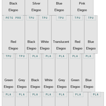
Black
Silver
Blue
Pink
Elegoo
Elegoo
Elegoo
Elegoo
PETG PRO
TPU
TPU
TPU
TPU
TPU
Red
Black
White
Translucent
Red
Blue
Elegoo
Elegoo
Elegoo
Elegoo
Elegoo
Elegoo
TPU
TPU
PLA
PLA
PLA
PLA
PLA
Green
Grey
Black
White
Grey
Green
Blue
Elegoo
Elegoo
Elegoo
Elegoo
Elegoo
Elegoo
Elegoo
PLA
PLA
PLA
PLA
PLA
PLA
PLA