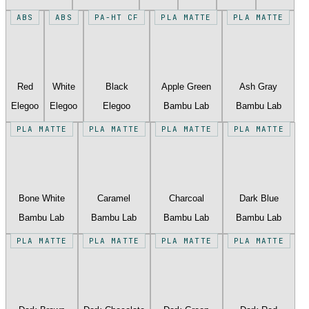
ABS
ABS
PA-HT CF
PLA MATTE
PLA MATTE
Red
White
Black
Apple Green
Ash Gray
Elegoo
Elegoo
Elegoo
Bambu Lab
Bambu Lab
PLA MATTE
PLA MATTE
PLA MATTE
PLA MATTE
Bone White
Caramel
Charcoal
Dark Blue
Bambu Lab
Bambu Lab
Bambu Lab
Bambu Lab
PLA MATTE
PLA MATTE
PLA MATTE
PLA MATTE