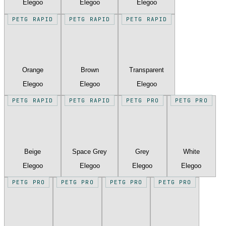
Elegoo
Elegoo
Elegoo
PETG RAPID
PETG RAPID
PETG RAPID
Orange
Brown
Transparent
Elegoo
Elegoo
Elegoo
PETG RAPID
PETG RAPID
PETG PRO
PETG PRO
Beige
Space Grey
Grey
White
Elegoo
Elegoo
Elegoo
Elegoo
PETG PRO
PETG PRO
PETG PRO
PETG PRO