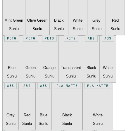
Mint Green
Olive Green
Black
White
Grey
Red
Sunlu
Sunlu
Sunlu
Sunlu
Sunlu
Sunlu
PETG
PETG
PETG
PETG
ABS
ABS
Blue
Green
Orange
Transparent
Black
White
Sunlu
Sunlu
Sunlu
Sunlu
Sunlu
Sunlu
ABS
ABS
ABS
PLA MATTE
PLA MATTE
Grey
Red
Blue
Black
White
Sunlu
Sunlu
Sunlu
Sunlu
Sunlu