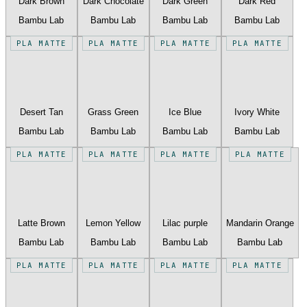
Dark Brown
Dark Chocolate
Dark Green
Dark Red
Bambu Lab
Bambu Lab
Bambu Lab
Bambu Lab
PLA MATTE
PLA MATTE
PLA MATTE
PLA MATTE
Desert Tan
Grass Green
Ice Blue
Ivory White
Bambu Lab
Bambu Lab
Bambu Lab
Bambu Lab
PLA MATTE
PLA MATTE
PLA MATTE
PLA MATTE
Latte Brown
Lemon Yellow
Lilac purple
Mandarin Orange
Bambu Lab
Bambu Lab
Bambu Lab
Bambu Lab
PLA MATTE
PLA MATTE
PLA MATTE
PLA MATTE