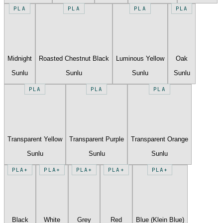
PLA
PLA
PLA
PLA
Midnight
Roasted Chestnut Black
Luminous Yellow
Oak
Sunlu
Sunlu
Sunlu
Sunlu
PLA
PLA
PLA
Transparent Yellow
Transparent Purple
Transparent Orange
Sunlu
Sunlu
Sunlu
PLA+
PLA+
PLA+
PLA+
PLA+
Black
White
Grey
Red
Blue (Klein Blue)