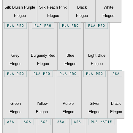
Silk Bluish Purple
Silk Peach Pink
Black
White
Elegoo
Elegoo
Elegoo
Elegoo
PLA PRO
PLA PRO
PLA PRO
PLA PRO
Grey
Burgundy Red
Blue
Light Blue
Elegoo
Elegoo
Elegoo
Elegoo
PLA PRO
PLA PRO
PLA PRO
PLA PRO
ASA
Green
Yellow
Purple
Silver
Black
Elegoo
Elegoo
Elegoo
Elegoo
Elegoo
ASA
ASA
ASA
ASA
ASA
PLA MATTE