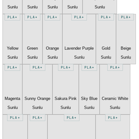
Sunlu
Sunlu
Sunlu
Sunlu
Sunlu
PLA+
PLA+
PLA+
PLA+
PLA+
PLA+
Yellow
Green
Orange
Lavender Purple
Gold
Beige
Sunlu
Sunlu
Sunlu
Sunlu
Sunlu
Sunlu
PLA+
PLA+
PLA+
PLA+
PLA+
Magenta
Sunny Orange
Sakura Pink
Sky Blue
Ceramic White
Sunlu
Sunlu
Sunlu
Sunlu
Sunlu
PLA+
PLA+
PLA+
PLA+