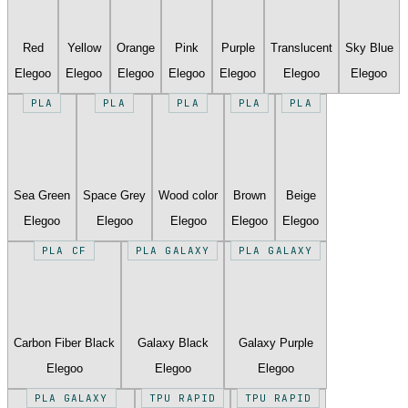
Red
Yellow
Orange
Pink
Purple
Translucent
Sky Blue
Elegoo
Elegoo
Elegoo
Elegoo
Elegoo
Elegoo
Elegoo
PLA
PLA
PLA
PLA
PLA
Sea Green
Space Grey
Wood color
Brown
Beige
Elegoo
Elegoo
Elegoo
Elegoo
Elegoo
PLA CF
PLA GALAXY
PLA GALAXY
Carbon Fiber Black
Galaxy Black
Galaxy Purple
Elegoo
Elegoo
Elegoo
PLA GALAXY
TPU RAPID
TPU RAPID