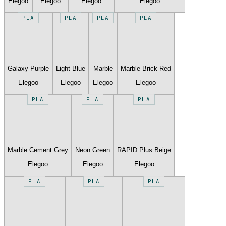
Elegoo
Elegoo
Elegoo
Elegoo
PLA
PLA
PLA
PLA
Galaxy Purple
Light Blue
Marble
Marble Brick Red
Elegoo
Elegoo
Elegoo
Elegoo
PLA
PLA
PLA
Marble Cement Grey
Neon Green
RAPID Plus Beige
Elegoo
Elegoo
Elegoo
PLA
PLA
PLA