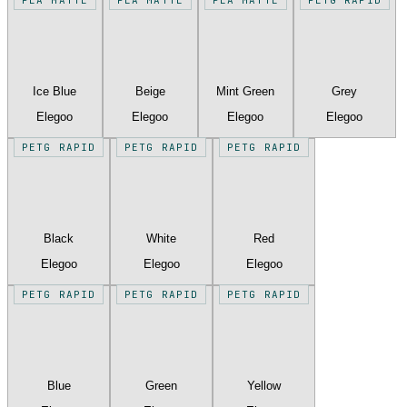
Ice Blue
Beige
Mint Green
Grey
Elegoo
Elegoo
Elegoo
Elegoo
PETG RAPID
PETG RAPID
PETG RAPID
Black
White
Red
Elegoo
Elegoo
Elegoo
PETG RAPID
PETG RAPID
PETG RAPID
Blue
Green
Yellow