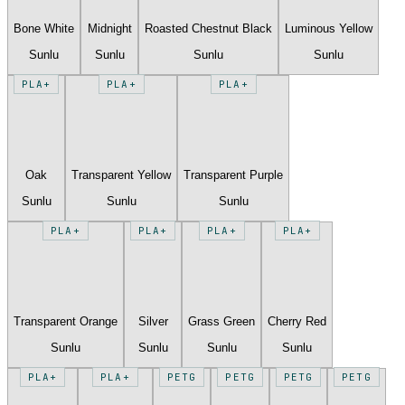
Bone White
Midnight
Roasted Chestnut Black
Luminous Yellow
Sunlu
Sunlu
Sunlu
Sunlu
PLA+
PLA+
PLA+
Oak
Transparent Yellow
Transparent Purple
Sunlu
Sunlu
Sunlu
PLA+
PLA+
PLA+
PLA+
Transparent Orange
Silver
Grass Green
Cherry Red
Sunlu
Sunlu
Sunlu
Sunlu
PLA+
PLA+
PETG
PETG
PETG
PETG