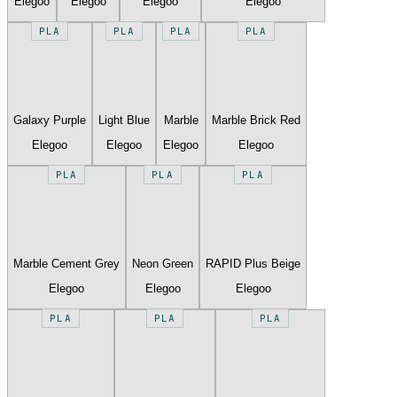
Elegoo
Elegoo
Elegoo
Elegoo
PLA
PLA
PLA
PLA
Galaxy Purple
Light Blue
Marble
Marble Brick Red
Elegoo
Elegoo
Elegoo
Elegoo
PLA
PLA
PLA
Marble Cement Grey
Neon Green
RAPID Plus Beige
Elegoo
Elegoo
Elegoo
PLA
PLA
PLA