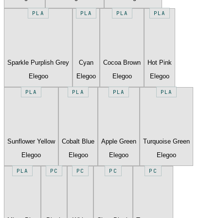
PLA
PLA
PLA
PLA
Sparkle Purplish Grey
Cyan
Cocoa Brown
Hot Pink
Elegoo
Elegoo
Elegoo
Elegoo
PLA
PLA
PLA
PLA
Sunflower Yellow
Cobalt Blue
Apple Green
Turquoise Green
Elegoo
Elegoo
Elegoo
Elegoo
PLA
PC
PC
PC
PC