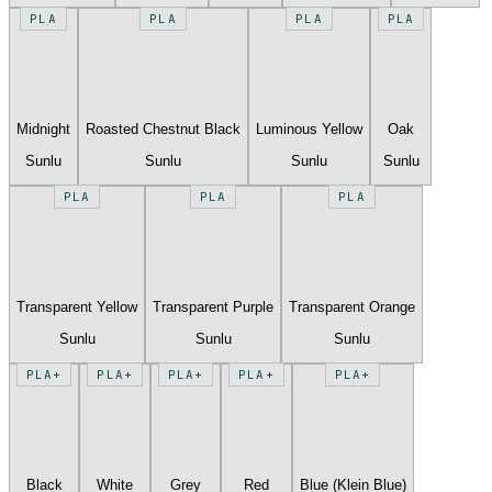
PLA
PLA
PLA
PLA
Midnight
Roasted Chestnut Black
Luminous Yellow
Oak
Sunlu
Sunlu
Sunlu
Sunlu
PLA
PLA
PLA
Transparent Yellow
Transparent Purple
Transparent Orange
Sunlu
Sunlu
Sunlu
PLA+
PLA+
PLA+
PLA+
PLA+
Black
White
Grey
Red
Blue (Klein Blue)