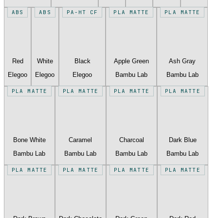
ABS
ABS
PA-HT CF
PLA MATTE
PLA MATTE
Red
White
Black
Apple Green
Ash Gray
Elegoo
Elegoo
Elegoo
Bambu Lab
Bambu Lab
PLA MATTE
PLA MATTE
PLA MATTE
PLA MATTE
Bone White
Caramel
Charcoal
Dark Blue
Bambu Lab
Bambu Lab
Bambu Lab
Bambu Lab
PLA MATTE
PLA MATTE
PLA MATTE
PLA MATTE