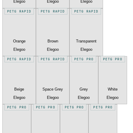
Elegoo
Elegoo
Elegoo
PETG RAPID
PETG RAPID
PETG RAPID
Orange
Brown
Transparent
Elegoo
Elegoo
Elegoo
PETG RAPID
PETG RAPID
PETG PRO
PETG PRO
Beige
Space Grey
Grey
White
Elegoo
Elegoo
Elegoo
Elegoo
PETG PRO
PETG PRO
PETG PRO
PETG PRO