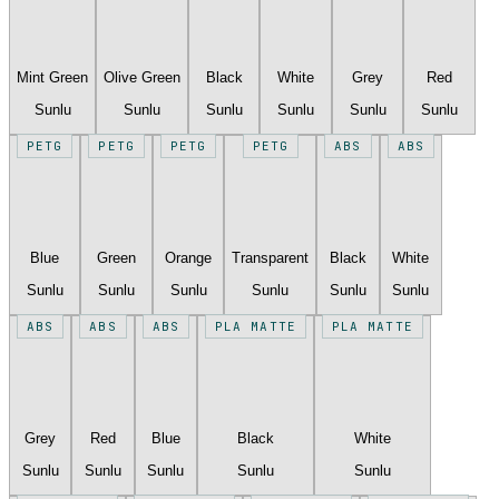
Mint Green
Olive Green
Black
White
Grey
Red
Sunlu
Sunlu
Sunlu
Sunlu
Sunlu
Sunlu
PETG
PETG
PETG
PETG
ABS
ABS
Blue
Green
Orange
Transparent
Black
White
Sunlu
Sunlu
Sunlu
Sunlu
Sunlu
Sunlu
ABS
ABS
ABS
PLA MATTE
PLA MATTE
Grey
Red
Blue
Black
White
Sunlu
Sunlu
Sunlu
Sunlu
Sunlu