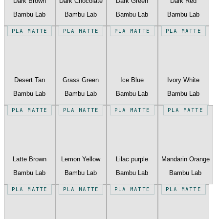
Dark Brown
Dark Chocolate
Dark Green
Dark Red
Bambu Lab
Bambu Lab
Bambu Lab
Bambu Lab
PLA MATTE
PLA MATTE
PLA MATTE
PLA MATTE
Desert Tan
Grass Green
Ice Blue
Ivory White
Bambu Lab
Bambu Lab
Bambu Lab
Bambu Lab
PLA MATTE
PLA MATTE
PLA MATTE
PLA MATTE
Latte Brown
Lemon Yellow
Lilac purple
Mandarin Orange
Bambu Lab
Bambu Lab
Bambu Lab
Bambu Lab
PLA MATTE
PLA MATTE
PLA MATTE
PLA MATTE