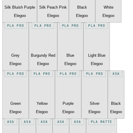
Silk Bluish Purple
Silk Peach Pink
Black
White
Elegoo
Elegoo
Elegoo
Elegoo
PLA PRO
PLA PRO
PLA PRO
PLA PRO
Grey
Burgundy Red
Blue
Light Blue
Elegoo
Elegoo
Elegoo
Elegoo
PLA PRO
PLA PRO
PLA PRO
PLA PRO
ASA
Green
Yellow
Purple
Silver
Black
Elegoo
Elegoo
Elegoo
Elegoo
Elegoo
ASA
ASA
ASA
ASA
ASA
PLA MATTE