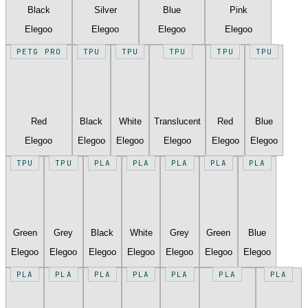
Black
Silver
Blue
Pink
Elegoo
Elegoo
Elegoo
Elegoo
PETG PRO
TPU
TPU
TPU
TPU
TPU
Red
Black
White
Translucent
Red
Blue
Elegoo
Elegoo
Elegoo
Elegoo
Elegoo
Elegoo
TPU
TPU
PLA
PLA
PLA
PLA
PLA
Green
Grey
Black
White
Grey
Green
Blue
Elegoo
Elegoo
Elegoo
Elegoo
Elegoo
Elegoo
Elegoo
PLA
PLA
PLA
PLA
PLA
PLA
PLA