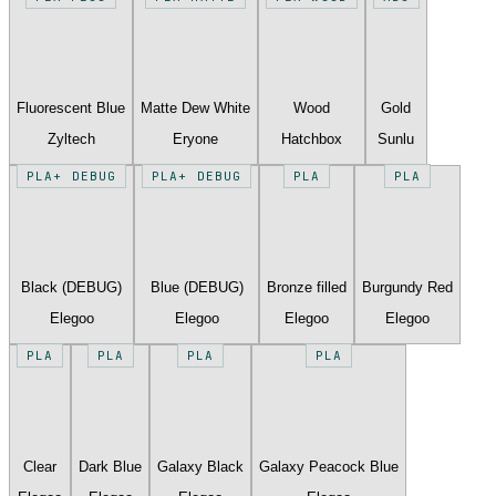
Fluorescent Blue
Matte Dew White
Wood
Gold
Zyltech
Eryone
Hatchbox
Sunlu
PLA+ DEBUG
PLA+ DEBUG
PLA
PLA
Black (DEBUG)
Blue (DEBUG)
Bronze filled
Burgundy Red
Elegoo
Elegoo
Elegoo
Elegoo
PLA
PLA
PLA
PLA
Clear
Dark Blue
Galaxy Black
Galaxy Peacock Blue