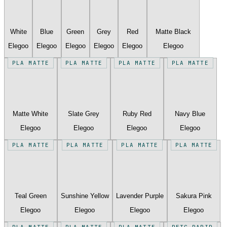
White
Blue
Green
Grey
Red
Matte Black
Elegoo
Elegoo
Elegoo
Elegoo
Elegoo
Elegoo
PLA MATTE
PLA MATTE
PLA MATTE
PLA MATTE
Matte White
Slate Grey
Ruby Red
Navy Blue
Elegoo
Elegoo
Elegoo
Elegoo
PLA MATTE
PLA MATTE
PLA MATTE
PLA MATTE
Teal Green
Sunshine Yellow
Lavender Purple
Sakura Pink
Elegoo
Elegoo
Elegoo
Elegoo
PLA MATTE
PLA MATTE
PLA MATTE
PETG RAPID