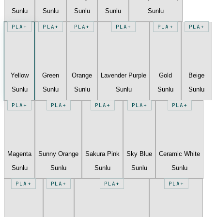
Sunlu
Sunlu
Sunlu
Sunlu
Sunlu
PLA+
PLA+
PLA+
PLA+
PLA+
PLA+
Yellow
Green
Orange
Lavender Purple
Gold
Beige
Sunlu
Sunlu
Sunlu
Sunlu
Sunlu
Sunlu
PLA+
PLA+
PLA+
PLA+
PLA+
Magenta
Sunny Orange
Sakura Pink
Sky Blue
Ceramic White
Sunlu
Sunlu
Sunlu
Sunlu
Sunlu
PLA+
PLA+
PLA+
PLA+