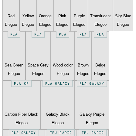
Red
Yellow
Orange
Pink
Purple
Translucent
Sky Blue
Elegoo
Elegoo
Elegoo
Elegoo
Elegoo
Elegoo
Elegoo
PLA
PLA
PLA
PLA
PLA
Sea Green
Space Grey
Wood color
Brown
Beige
Elegoo
Elegoo
Elegoo
Elegoo
Elegoo
PLA CF
PLA GALAXY
PLA GALAXY
Carbon Fiber Black
Galaxy Black
Galaxy Purple
Elegoo
Elegoo
Elegoo
PLA GALAXY
TPU RAPID
TPU RAPID