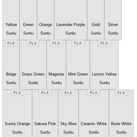
Yellow
Green
Orange
Lavender Purple
Gold
Silver
Sunlu
Sunlu
Sunlu
Sunlu
Sunlu
Sunlu
PLA
PLA
PLA
PLA
PLA
Beige
Grass Green
Magenta
Mint Green
Lemon Yellow
Sunlu
Sunlu
Sunlu
Sunlu
Sunlu
PLA
PLA
PLA
PLA
PLA
Sunny Orange
Sakura Pink
Sky Blue
Ceramic White
Bone White
Sunlu
Sunlu
Sunlu
Sunlu
Sunlu