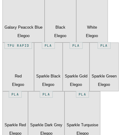
Galaxy Peacock Blue
Black
White
Elegoo
Elegoo
Elegoo
TPU RAPID
PLA
PLA
PLA
Red
Sparkle Black
Sparkle Gold
Sparkle Green
Elegoo
Elegoo
Elegoo
Elegoo
PLA
PLA
PLA
Sparkle Red
Sparkle Dark Grey
Sparkle Turquoise
Elegoo
Elegoo
Elegoo