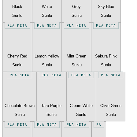
Black
White
Grey
Sky Blue
Sunlu
Sunlu
Sunlu
Sunlu
PLA META
PLA META
PLA META
PLA META
Cherry Red
Lemon Yellow
Mint Green
Sakura Pink
Sunlu
Sunlu
Sunlu
Sunlu
PLA META
PLA META
PLA META
PLA META
Chocolate Brown
Taro Purple
Cream White
Olive Green
Sunlu
Sunlu
Sunlu
Sunlu
PLA META
PLA META
PLA META
PA