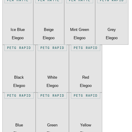
Ice Blue
Beige
Mint Green
Grey
Elegoo
Elegoo
Elegoo
Elegoo
PETG RAPID
PETG RAPID
PETG RAPID
Black
White
Red
Elegoo
Elegoo
Elegoo
PETG RAPID
PETG RAPID
PETG RAPID
Blue
Green
Yellow