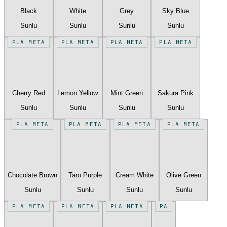
Black
White
Grey
Sky Blue
Sunlu
Sunlu
Sunlu
Sunlu
PLA META
PLA META
PLA META
PLA META
Cherry Red
Lemon Yellow
Mint Green
Sakura Pink
Sunlu
Sunlu
Sunlu
Sunlu
PLA META
PLA META
PLA META
PLA META
Chocolate Brown
Taro Purple
Cream White
Olive Green
Sunlu
Sunlu
Sunlu
Sunlu
PLA META
PLA META
PLA META
PA