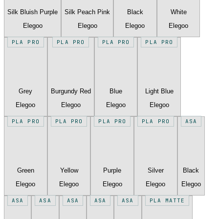
Silk Bluish Purple
Silk Peach Pink
Black
White
Elegoo
Elegoo
Elegoo
Elegoo
PLA PRO
PLA PRO
PLA PRO
PLA PRO
Grey
Burgundy Red
Blue
Light Blue
Elegoo
Elegoo
Elegoo
Elegoo
PLA PRO
PLA PRO
PLA PRO
PLA PRO
ASA
Green
Yellow
Purple
Silver
Black
Elegoo
Elegoo
Elegoo
Elegoo
Elegoo
ASA
ASA
ASA
ASA
ASA
PLA MATTE