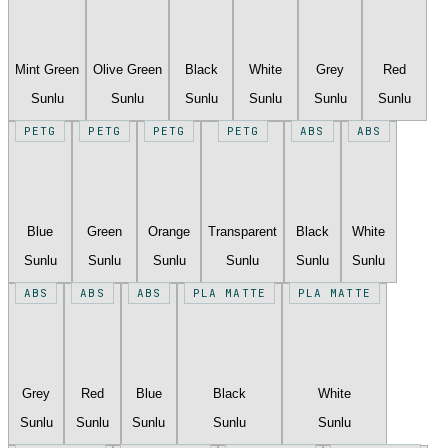
Mint Green
Olive Green
Black
White
Grey
Red
Sunlu
Sunlu
Sunlu
Sunlu
Sunlu
Sunlu
PETG
PETG
PETG
PETG
ABS
ABS
Blue
Green
Orange
Transparent
Black
White
Sunlu
Sunlu
Sunlu
Sunlu
Sunlu
Sunlu
ABS
ABS
ABS
PLA MATTE
PLA MATTE
Grey
Red
Blue
Black
White
Sunlu
Sunlu
Sunlu
Sunlu
Sunlu