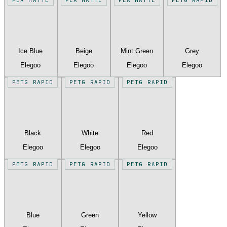
Ice Blue
Beige
Mint Green
Grey
Elegoo
Elegoo
Elegoo
Elegoo
PETG RAPID
PETG RAPID
PETG RAPID
Black
White
Red
Elegoo
Elegoo
Elegoo
PETG RAPID
PETG RAPID
PETG RAPID
Blue
Green
Yellow