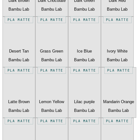
Dark Brown
Dark Chocolate
Dark Green
Dark Red
Bambu Lab
Bambu Lab
Bambu Lab
Bambu Lab
PLA MATTE
PLA MATTE
PLA MATTE
PLA MATTE
Desert Tan
Grass Green
Ice Blue
Ivory White
Bambu Lab
Bambu Lab
Bambu Lab
Bambu Lab
PLA MATTE
PLA MATTE
PLA MATTE
PLA MATTE
Latte Brown
Lemon Yellow
Lilac purple
Mandarin Orange
Bambu Lab
Bambu Lab
Bambu Lab
Bambu Lab
PLA MATTE
PLA MATTE
PLA MATTE
PLA MATTE