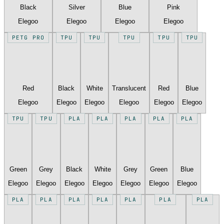
Black
Silver
Blue
Pink
Elegoo
Elegoo
Elegoo
Elegoo
PETG PRO
TPU
TPU
TPU
TPU
TPU
Red
Black
White
Translucent
Red
Blue
Elegoo
Elegoo
Elegoo
Elegoo
Elegoo
Elegoo
TPU
TPU
PLA
PLA
PLA
PLA
PLA
Green
Grey
Black
White
Grey
Green
Blue
Elegoo
Elegoo
Elegoo
Elegoo
Elegoo
Elegoo
Elegoo
PLA
PLA
PLA
PLA
PLA
PLA
PLA