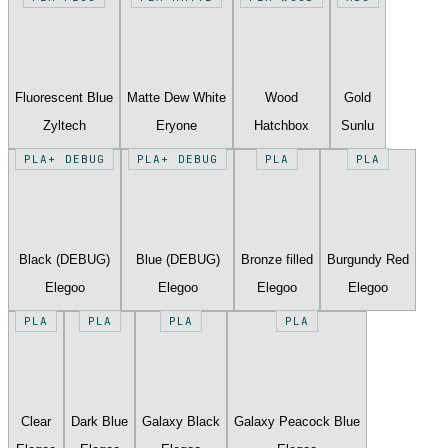
Fluorescent Blue
Matte Dew White
Wood
Gold
Zyltech
Eryone
Hatchbox
Sunlu
PLA+ DEBUG
PLA+ DEBUG
PLA
PLA
Black (DEBUG)
Blue (DEBUG)
Bronze filled
Burgundy Red
Elegoo
Elegoo
Elegoo
Elegoo
PLA
PLA
PLA
PLA
Clear
Dark Blue
Galaxy Black
Galaxy Peacock Blue