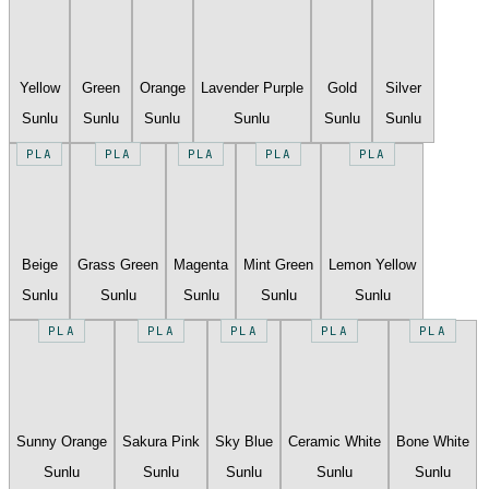
Yellow
Green
Orange
Lavender Purple
Gold
Silver
Sunlu
Sunlu
Sunlu
Sunlu
Sunlu
Sunlu
PLA
PLA
PLA
PLA
PLA
Beige
Grass Green
Magenta
Mint Green
Lemon Yellow
Sunlu
Sunlu
Sunlu
Sunlu
Sunlu
PLA
PLA
PLA
PLA
PLA
Sunny Orange
Sakura Pink
Sky Blue
Ceramic White
Bone White
Sunlu
Sunlu
Sunlu
Sunlu
Sunlu