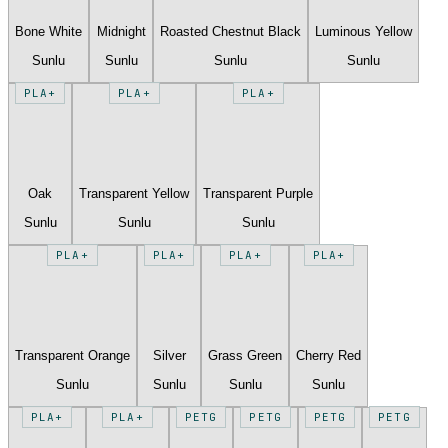
Bone White
Midnight
Roasted Chestnut Black
Luminous Yellow
Sunlu
Sunlu
Sunlu
Sunlu
PLA+
PLA+
PLA+
Oak
Transparent Yellow
Transparent Purple
Sunlu
Sunlu
Sunlu
PLA+
PLA+
PLA+
PLA+
Transparent Orange
Silver
Grass Green
Cherry Red
Sunlu
Sunlu
Sunlu
Sunlu
PLA+
PLA+
PETG
PETG
PETG
PETG