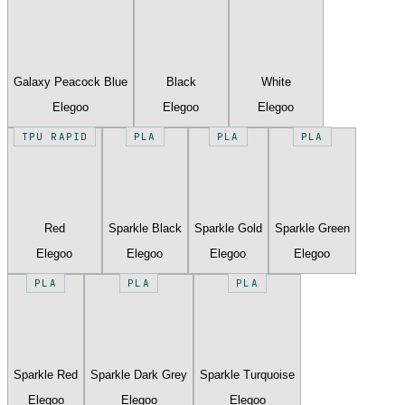
Galaxy Peacock Blue
Black
White
Elegoo
Elegoo
Elegoo
TPU RAPID
PLA
PLA
PLA
Red
Sparkle Black
Sparkle Gold
Sparkle Green
Elegoo
Elegoo
Elegoo
Elegoo
PLA
PLA
PLA
Sparkle Red
Sparkle Dark Grey
Sparkle Turquoise
Elegoo
Elegoo
Elegoo