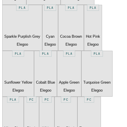
PLA
PLA
PLA
PLA
Sparkle Purplish Grey
Cyan
Cocoa Brown
Hot Pink
Elegoo
Elegoo
Elegoo
Elegoo
PLA
PLA
PLA
PLA
Sunflower Yellow
Cobalt Blue
Apple Green
Turquoise Green
Elegoo
Elegoo
Elegoo
Elegoo
PLA
PC
PC
PC
PC