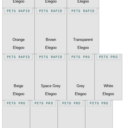
Elegoo
Elegoo
Elegoo
PETG RAPID
PETG RAPID
PETG RAPID
Orange
Brown
Transparent
Elegoo
Elegoo
Elegoo
PETG RAPID
PETG RAPID
PETG PRO
PETG PRO
Beige
Space Grey
Grey
White
Elegoo
Elegoo
Elegoo
Elegoo
PETG PRO
PETG PRO
PETG PRO
PETG PRO