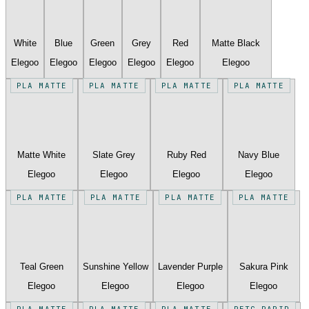
White
Blue
Green
Grey
Red
Matte Black
Elegoo
Elegoo
Elegoo
Elegoo
Elegoo
Elegoo
PLA MATTE
PLA MATTE
PLA MATTE
PLA MATTE
Matte White
Slate Grey
Ruby Red
Navy Blue
Elegoo
Elegoo
Elegoo
Elegoo
PLA MATTE
PLA MATTE
PLA MATTE
PLA MATTE
Teal Green
Sunshine Yellow
Lavender Purple
Sakura Pink
Elegoo
Elegoo
Elegoo
Elegoo
PLA MATTE
PLA MATTE
PLA MATTE
PETG RAPID