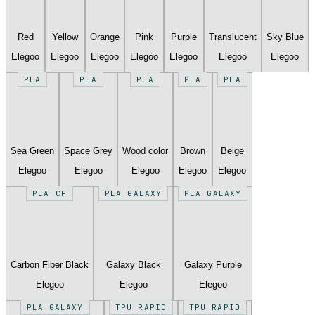
Red
Yellow
Orange
Pink
Purple
Translucent
Sky Blue
Elegoo
Elegoo
Elegoo
Elegoo
Elegoo
Elegoo
Elegoo
PLA
PLA
PLA
PLA
PLA
Sea Green
Space Grey
Wood color
Brown
Beige
Elegoo
Elegoo
Elegoo
Elegoo
Elegoo
PLA CF
PLA GALAXY
PLA GALAXY
Carbon Fiber Black
Galaxy Black
Galaxy Purple
Elegoo
Elegoo
Elegoo
PLA GALAXY
TPU RAPID
TPU RAPID