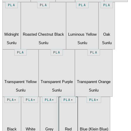
PLA
PLA
PLA
PLA
Midnight
Roasted Chestnut Black
Luminous Yellow
Oak
Sunlu
Sunlu
Sunlu
Sunlu
PLA
PLA
PLA
Transparent Yellow
Transparent Purple
Transparent Orange
Sunlu
Sunlu
Sunlu
PLA+
PLA+
PLA+
PLA+
PLA+
Black
White
Grey
Red
Blue (Klein Blue)