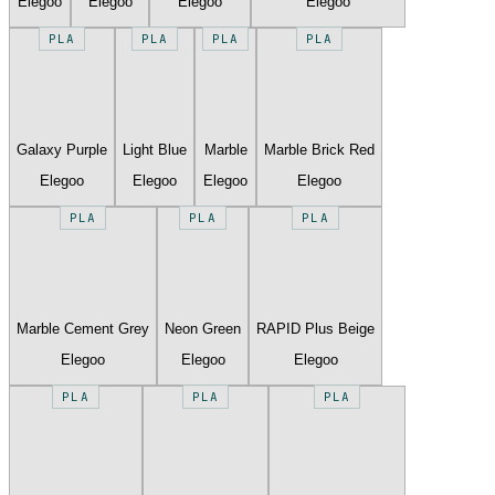
Elegoo
Elegoo
Elegoo
Elegoo
PLA
PLA
PLA
PLA
Galaxy Purple
Light Blue
Marble
Marble Brick Red
Elegoo
Elegoo
Elegoo
Elegoo
PLA
PLA
PLA
Marble Cement Grey
Neon Green
RAPID Plus Beige
Elegoo
Elegoo
Elegoo
PLA
PLA
PLA