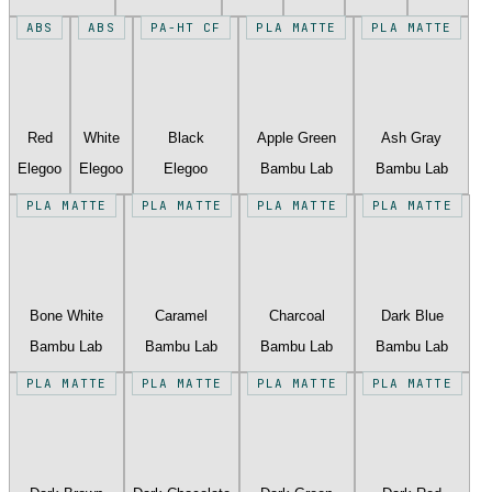
ABS
ABS
PA-HT CF
PLA MATTE
PLA MATTE
Red
White
Black
Apple Green
Ash Gray
Elegoo
Elegoo
Elegoo
Bambu Lab
Bambu Lab
PLA MATTE
PLA MATTE
PLA MATTE
PLA MATTE
Bone White
Caramel
Charcoal
Dark Blue
Bambu Lab
Bambu Lab
Bambu Lab
Bambu Lab
PLA MATTE
PLA MATTE
PLA MATTE
PLA MATTE