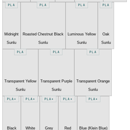
PLA
PLA
PLA
PLA
Midnight
Roasted Chestnut Black
Luminous Yellow
Oak
Sunlu
Sunlu
Sunlu
Sunlu
PLA
PLA
PLA
Transparent Yellow
Transparent Purple
Transparent Orange
Sunlu
Sunlu
Sunlu
PLA+
PLA+
PLA+
PLA+
PLA+
Black
White
Grey
Red
Blue (Klein Blue)