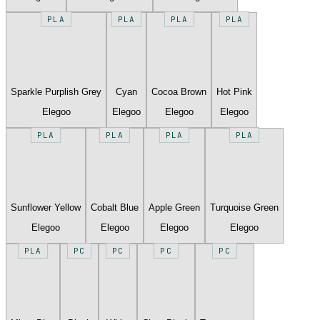
PLA
PLA
PLA
PLA
Sparkle Purplish Grey
Cyan
Cocoa Brown
Hot Pink
Elegoo
Elegoo
Elegoo
Elegoo
PLA
PLA
PLA
PLA
Sunflower Yellow
Cobalt Blue
Apple Green
Turquoise Green
Elegoo
Elegoo
Elegoo
Elegoo
PLA
PC
PC
PC
PC