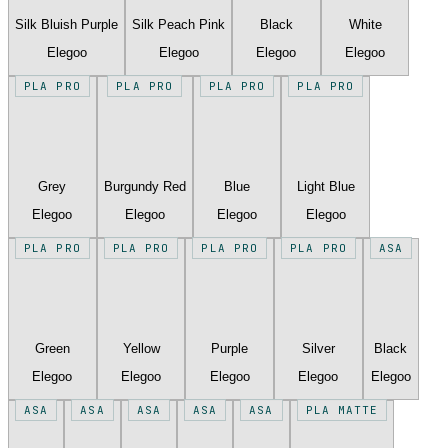
Silk Bluish Purple
Silk Peach Pink
Black
White
Elegoo
Elegoo
Elegoo
Elegoo
PLA PRO
PLA PRO
PLA PRO
PLA PRO
Grey
Burgundy Red
Blue
Light Blue
Elegoo
Elegoo
Elegoo
Elegoo
PLA PRO
PLA PRO
PLA PRO
PLA PRO
ASA
Green
Yellow
Purple
Silver
Black
Elegoo
Elegoo
Elegoo
Elegoo
Elegoo
ASA
ASA
ASA
ASA
ASA
PLA MATTE