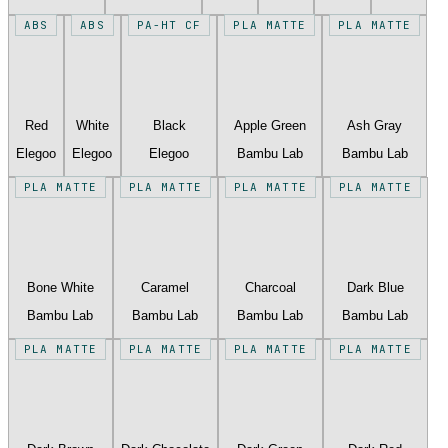
ABS
ABS
PA-HT CF
PLA MATTE
PLA MATTE
Red
White
Black
Apple Green
Ash Gray
Elegoo
Elegoo
Elegoo
Bambu Lab
Bambu Lab
PLA MATTE
PLA MATTE
PLA MATTE
PLA MATTE
Bone White
Caramel
Charcoal
Dark Blue
Bambu Lab
Bambu Lab
Bambu Lab
Bambu Lab
PLA MATTE
PLA MATTE
PLA MATTE
PLA MATTE