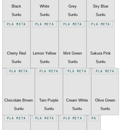
Black
White
Grey
Sky Blue
Sunlu
Sunlu
Sunlu
Sunlu
PLA META
PLA META
PLA META
PLA META
Cherry Red
Lemon Yellow
Mint Green
Sakura Pink
Sunlu
Sunlu
Sunlu
Sunlu
PLA META
PLA META
PLA META
PLA META
Chocolate Brown
Taro Purple
Cream White
Olive Green
Sunlu
Sunlu
Sunlu
Sunlu
PLA META
PLA META
PLA META
PA