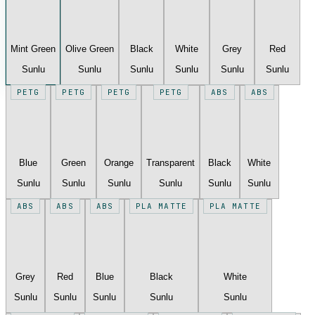
Mint Green
Olive Green
Black
White
Grey
Red
Sunlu
Sunlu
Sunlu
Sunlu
Sunlu
Sunlu
PETG
PETG
PETG
PETG
ABS
ABS
Blue
Green
Orange
Transparent
Black
White
Sunlu
Sunlu
Sunlu
Sunlu
Sunlu
Sunlu
ABS
ABS
ABS
PLA MATTE
PLA MATTE
Grey
Red
Blue
Black
White
Sunlu
Sunlu
Sunlu
Sunlu
Sunlu