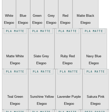
White
Blue
Green
Grey
Red
Matte Black
Elegoo
Elegoo
Elegoo
Elegoo
Elegoo
Elegoo
PLA MATTE
PLA MATTE
PLA MATTE
PLA MATTE
Matte White
Slate Grey
Ruby Red
Navy Blue
Elegoo
Elegoo
Elegoo
Elegoo
PLA MATTE
PLA MATTE
PLA MATTE
PLA MATTE
Teal Green
Sunshine Yellow
Lavender Purple
Sakura Pink
Elegoo
Elegoo
Elegoo
Elegoo
PLA MATTE
PLA MATTE
PLA MATTE
PETG RAPID