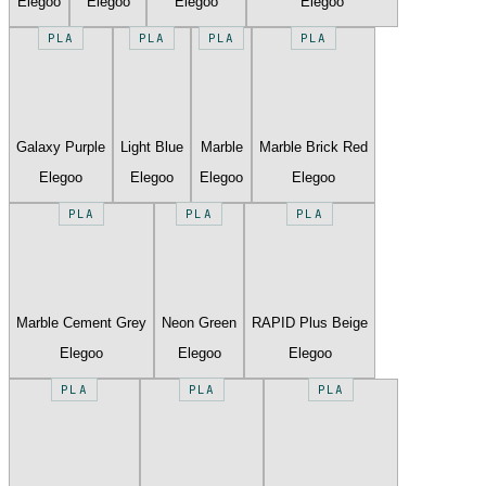
Elegoo
Elegoo
Elegoo
Elegoo
PLA
PLA
PLA
PLA
Galaxy Purple
Light Blue
Marble
Marble Brick Red
Elegoo
Elegoo
Elegoo
Elegoo
PLA
PLA
PLA
Marble Cement Grey
Neon Green
RAPID Plus Beige
Elegoo
Elegoo
Elegoo
PLA
PLA
PLA