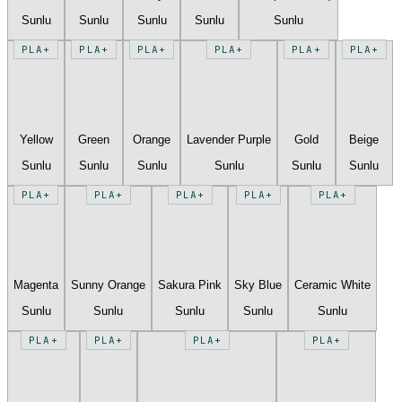
Sunlu
Sunlu
Sunlu
Sunlu
Sunlu
PLA+
PLA+
PLA+
PLA+
PLA+
PLA+
Yellow
Green
Orange
Lavender Purple
Gold
Beige
Sunlu
Sunlu
Sunlu
Sunlu
Sunlu
Sunlu
PLA+
PLA+
PLA+
PLA+
PLA+
Magenta
Sunny Orange
Sakura Pink
Sky Blue
Ceramic White
Sunlu
Sunlu
Sunlu
Sunlu
Sunlu
PLA+
PLA+
PLA+
PLA+