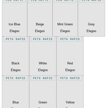
Ice Blue
Beige
Mint Green
Grey
Elegoo
Elegoo
Elegoo
Elegoo
PETG RAPID
PETG RAPID
PETG RAPID
Black
White
Red
Elegoo
Elegoo
Elegoo
PETG RAPID
PETG RAPID
PETG RAPID
Blue
Green
Yellow