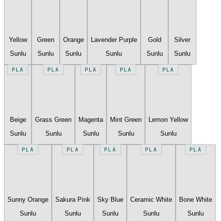
Yellow
Green
Orange
Lavender Purple
Gold
Silver
Sunlu
Sunlu
Sunlu
Sunlu
Sunlu
Sunlu
PLA
PLA
PLA
PLA
PLA
Beige
Grass Green
Magenta
Mint Green
Lemon Yellow
Sunlu
Sunlu
Sunlu
Sunlu
Sunlu
PLA
PLA
PLA
PLA
PLA
Sunny Orange
Sakura Pink
Sky Blue
Ceramic White
Bone White
Sunlu
Sunlu
Sunlu
Sunlu
Sunlu