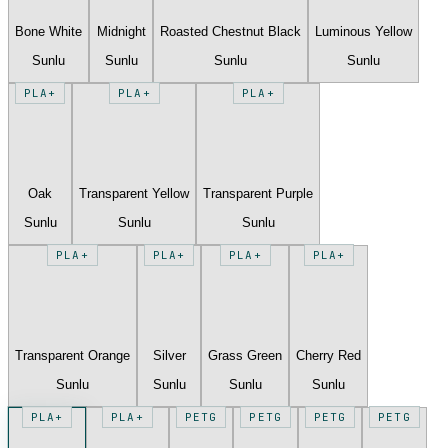
Bone White
Midnight
Roasted Chestnut Black
Luminous Yellow
Sunlu
Sunlu
Sunlu
Sunlu
PLA+
PLA+
PLA+
Oak
Transparent Yellow
Transparent Purple
Sunlu
Sunlu
Sunlu
PLA+
PLA+
PLA+
PLA+
Transparent Orange
Silver
Grass Green
Cherry Red
Sunlu
Sunlu
Sunlu
Sunlu
PLA+
PLA+
PETG
PETG
PETG
PETG