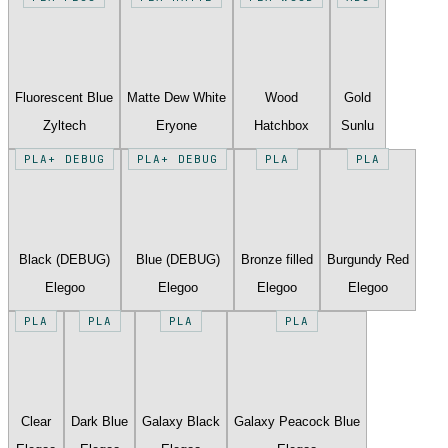
Fluorescent Blue
Matte Dew White
Wood
Gold
Zyltech
Eryone
Hatchbox
Sunlu
PLA+ DEBUG
PLA+ DEBUG
PLA
PLA
Black (DEBUG)
Blue (DEBUG)
Bronze filled
Burgundy Red
Elegoo
Elegoo
Elegoo
Elegoo
PLA
PLA
PLA
PLA
Clear
Dark Blue
Galaxy Black
Galaxy Peacock Blue