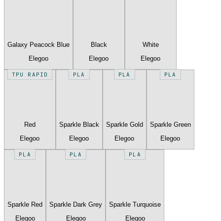
Galaxy Peacock Blue
Black
White
Elegoo
Elegoo
Elegoo
TPU RAPID
PLA
PLA
PLA
Red
Sparkle Black
Sparkle Gold
Sparkle Green
Elegoo
Elegoo
Elegoo
Elegoo
PLA
PLA
PLA
Sparkle Red
Sparkle Dark Grey
Sparkle Turquoise
Elegoo
Elegoo
Elegoo