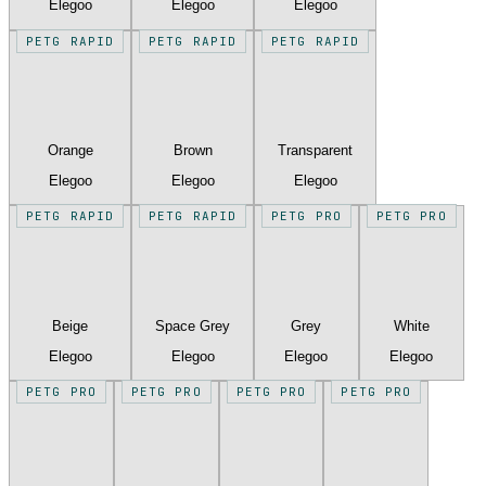
Elegoo
Elegoo
Elegoo
PETG RAPID
PETG RAPID
PETG RAPID
Orange
Brown
Transparent
Elegoo
Elegoo
Elegoo
PETG RAPID
PETG RAPID
PETG PRO
PETG PRO
Beige
Space Grey
Grey
White
Elegoo
Elegoo
Elegoo
Elegoo
PETG PRO
PETG PRO
PETG PRO
PETG PRO