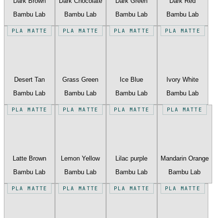
Dark Brown
Dark Chocolate
Dark Green
Dark Red
Bambu Lab
Bambu Lab
Bambu Lab
Bambu Lab
PLA MATTE
PLA MATTE
PLA MATTE
PLA MATTE
Desert Tan
Grass Green
Ice Blue
Ivory White
Bambu Lab
Bambu Lab
Bambu Lab
Bambu Lab
PLA MATTE
PLA MATTE
PLA MATTE
PLA MATTE
Latte Brown
Lemon Yellow
Lilac purple
Mandarin Orange
Bambu Lab
Bambu Lab
Bambu Lab
Bambu Lab
PLA MATTE
PLA MATTE
PLA MATTE
PLA MATTE