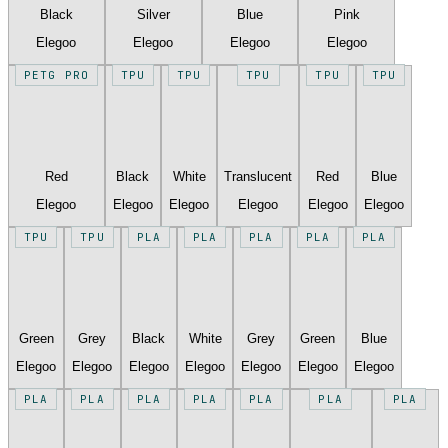
Black
Silver
Blue
Pink
Elegoo
Elegoo
Elegoo
Elegoo
PETG PRO
TPU
TPU
TPU
TPU
TPU
Red
Black
White
Translucent
Red
Blue
Elegoo
Elegoo
Elegoo
Elegoo
Elegoo
Elegoo
TPU
TPU
PLA
PLA
PLA
PLA
PLA
Green
Grey
Black
White
Grey
Green
Blue
Elegoo
Elegoo
Elegoo
Elegoo
Elegoo
Elegoo
Elegoo
PLA
PLA
PLA
PLA
PLA
PLA
PLA