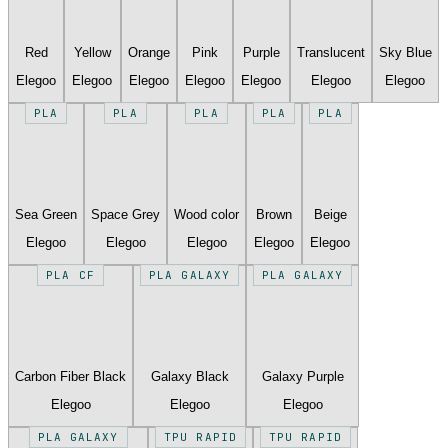
Red
Yellow
Orange
Pink
Purple
Translucent
Sky Blue
Elegoo
Elegoo
Elegoo
Elegoo
Elegoo
Elegoo
Elegoo
PLA
PLA
PLA
PLA
PLA
Sea Green
Space Grey
Wood color
Brown
Beige
Elegoo
Elegoo
Elegoo
Elegoo
Elegoo
PLA CF
PLA GALAXY
PLA GALAXY
Carbon Fiber Black
Galaxy Black
Galaxy Purple
Elegoo
Elegoo
Elegoo
PLA GALAXY
TPU RAPID
TPU RAPID