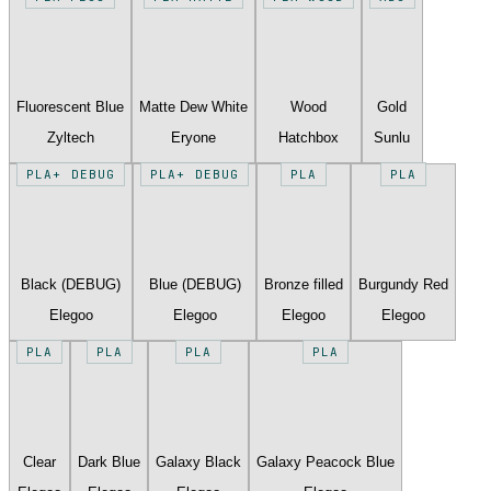
Fluorescent Blue
Matte Dew White
Wood
Gold
Zyltech
Eryone
Hatchbox
Sunlu
PLA+ DEBUG
PLA+ DEBUG
PLA
PLA
Black (DEBUG)
Blue (DEBUG)
Bronze filled
Burgundy Red
Elegoo
Elegoo
Elegoo
Elegoo
PLA
PLA
PLA
PLA
Clear
Dark Blue
Galaxy Black
Galaxy Peacock Blue