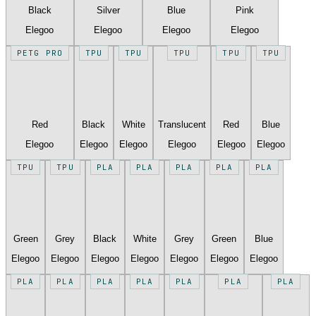
Black
Silver
Blue
Pink
Elegoo
Elegoo
Elegoo
Elegoo
PETG PRO
TPU
TPU
TPU
TPU
TPU
Red
Black
White
Translucent
Red
Blue
Elegoo
Elegoo
Elegoo
Elegoo
Elegoo
Elegoo
TPU
TPU
PLA
PLA
PLA
PLA
PLA
Green
Grey
Black
White
Grey
Green
Blue
Elegoo
Elegoo
Elegoo
Elegoo
Elegoo
Elegoo
Elegoo
PLA
PLA
PLA
PLA
PLA
PLA
PLA