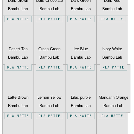
Dark Brown
Dark Chocolate
Dark Green
Dark Red
Bambu Lab
Bambu Lab
Bambu Lab
Bambu Lab
PLA MATTE
PLA MATTE
PLA MATTE
PLA MATTE
Desert Tan
Grass Green
Ice Blue
Ivory White
Bambu Lab
Bambu Lab
Bambu Lab
Bambu Lab
PLA MATTE
PLA MATTE
PLA MATTE
PLA MATTE
Latte Brown
Lemon Yellow
Lilac purple
Mandarin Orange
Bambu Lab
Bambu Lab
Bambu Lab
Bambu Lab
PLA MATTE
PLA MATTE
PLA MATTE
PLA MATTE