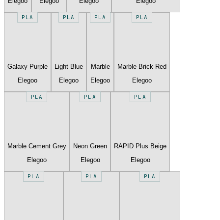
Elegoo
Elegoo
Elegoo
Elegoo
PLA
PLA
PLA
PLA
Galaxy Purple
Light Blue
Marble
Marble Brick Red
Elegoo
Elegoo
Elegoo
Elegoo
PLA
PLA
PLA
Marble Cement Grey
Neon Green
RAPID Plus Beige
Elegoo
Elegoo
Elegoo
PLA
PLA
PLA