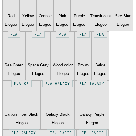
Red
Yellow
Orange
Pink
Purple
Translucent
Sky Blue
Elegoo
Elegoo
Elegoo
Elegoo
Elegoo
Elegoo
Elegoo
PLA
PLA
PLA
PLA
PLA
Sea Green
Space Grey
Wood color
Brown
Beige
Elegoo
Elegoo
Elegoo
Elegoo
Elegoo
PLA CF
PLA GALAXY
PLA GALAXY
Carbon Fiber Black
Galaxy Black
Galaxy Purple
Elegoo
Elegoo
Elegoo
PLA GALAXY
TPU RAPID
TPU RAPID