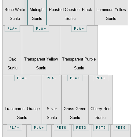
Bone White
Midnight
Roasted Chestnut Black
Luminous Yellow
Sunlu
Sunlu
Sunlu
Sunlu
PLA+
PLA+
PLA+
Oak
Transparent Yellow
Transparent Purple
Sunlu
Sunlu
Sunlu
PLA+
PLA+
PLA+
PLA+
Transparent Orange
Silver
Grass Green
Cherry Red
Sunlu
Sunlu
Sunlu
Sunlu
PLA+
PLA+
PETG
PETG
PETG
PETG