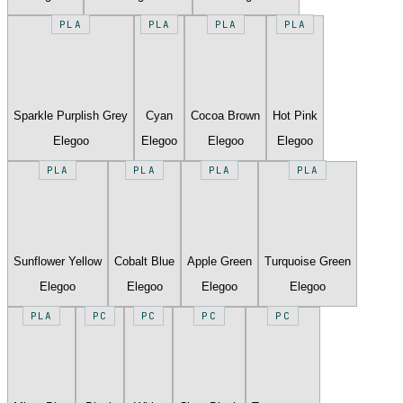
PLA
PLA
PLA
PLA
Sparkle Purplish Grey
Cyan
Cocoa Brown
Hot Pink
Elegoo
Elegoo
Elegoo
Elegoo
PLA
PLA
PLA
PLA
Sunflower Yellow
Cobalt Blue
Apple Green
Turquoise Green
Elegoo
Elegoo
Elegoo
Elegoo
PLA
PC
PC
PC
PC