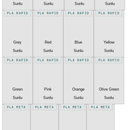
Sunlu
Sunlu
Sunlu
Sunlu
PLA RAPID
PLA RAPID
PLA RAPID
PLA RAPID
Grey
Red
Blue
Yellow
Sunlu
Sunlu
Sunlu
Sunlu
PLA RAPID
PLA RAPID
PLA RAPID
PLA RAPID
Green
Pink
Orange
Olive Green
Sunlu
Sunlu
Sunlu
Sunlu
PLA META
PLA META
PLA META
PLA META