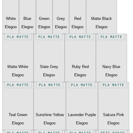
White
Blue
Green
Grey
Red
Matte Black
Elegoo
Elegoo
Elegoo
Elegoo
Elegoo
Elegoo
PLA MATTE
PLA MATTE
PLA MATTE
PLA MATTE
Matte White
Slate Grey
Ruby Red
Navy Blue
Elegoo
Elegoo
Elegoo
Elegoo
PLA MATTE
PLA MATTE
PLA MATTE
PLA MATTE
Teal Green
Sunshine Yellow
Lavender Purple
Sakura Pink
Elegoo
Elegoo
Elegoo
Elegoo
PLA MATTE
PLA MATTE
PLA MATTE
PETG RAPID