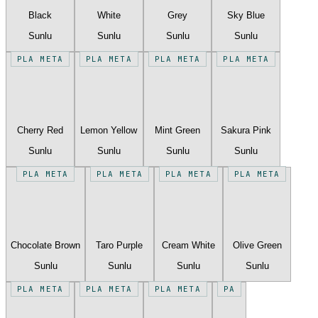
Black
White
Grey
Sky Blue
Sunlu
Sunlu
Sunlu
Sunlu
PLA META
PLA META
PLA META
PLA META
Cherry Red
Lemon Yellow
Mint Green
Sakura Pink
Sunlu
Sunlu
Sunlu
Sunlu
PLA META
PLA META
PLA META
PLA META
Chocolate Brown
Taro Purple
Cream White
Olive Green
Sunlu
Sunlu
Sunlu
Sunlu
PLA META
PLA META
PLA META
PA