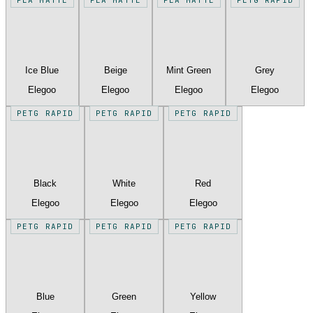
Ice Blue
Beige
Mint Green
Grey
Elegoo
Elegoo
Elegoo
Elegoo
PETG RAPID
PETG RAPID
PETG RAPID
Black
White
Red
Elegoo
Elegoo
Elegoo
PETG RAPID
PETG RAPID
PETG RAPID
Blue
Green
Yellow