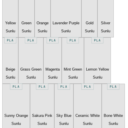
Yellow
Green
Orange
Lavender Purple
Gold
Silver
Sunlu
Sunlu
Sunlu
Sunlu
Sunlu
Sunlu
PLA
PLA
PLA
PLA
PLA
Beige
Grass Green
Magenta
Mint Green
Lemon Yellow
Sunlu
Sunlu
Sunlu
Sunlu
Sunlu
PLA
PLA
PLA
PLA
PLA
Sunny Orange
Sakura Pink
Sky Blue
Ceramic White
Bone White
Sunlu
Sunlu
Sunlu
Sunlu
Sunlu