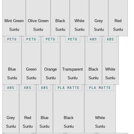
Mint Green
Olive Green
Black
White
Grey
Red
Sunlu
Sunlu
Sunlu
Sunlu
Sunlu
Sunlu
PETG
PETG
PETG
PETG
ABS
ABS
Blue
Green
Orange
Transparent
Black
White
Sunlu
Sunlu
Sunlu
Sunlu
Sunlu
Sunlu
ABS
ABS
ABS
PLA MATTE
PLA MATTE
Grey
Red
Blue
Black
White
Sunlu
Sunlu
Sunlu
Sunlu
Sunlu