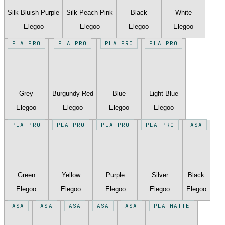
Silk Bluish Purple
Silk Peach Pink
Black
White
Elegoo
Elegoo
Elegoo
Elegoo
PLA PRO
PLA PRO
PLA PRO
PLA PRO
Grey
Burgundy Red
Blue
Light Blue
Elegoo
Elegoo
Elegoo
Elegoo
PLA PRO
PLA PRO
PLA PRO
PLA PRO
ASA
Green
Yellow
Purple
Silver
Black
Elegoo
Elegoo
Elegoo
Elegoo
Elegoo
ASA
ASA
ASA
ASA
ASA
PLA MATTE