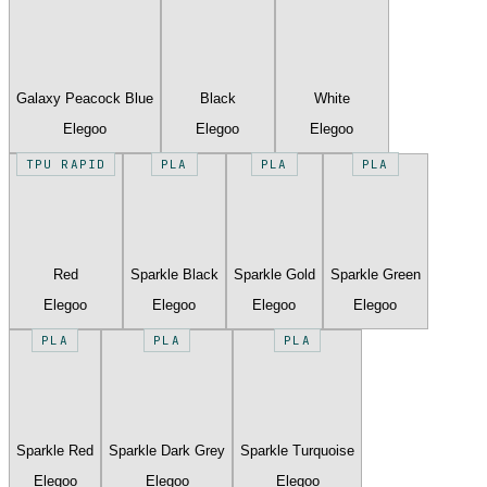
Galaxy Peacock Blue
Black
White
Elegoo
Elegoo
Elegoo
TPU RAPID
PLA
PLA
PLA
Red
Sparkle Black
Sparkle Gold
Sparkle Green
Elegoo
Elegoo
Elegoo
Elegoo
PLA
PLA
PLA
Sparkle Red
Sparkle Dark Grey
Sparkle Turquoise
Elegoo
Elegoo
Elegoo