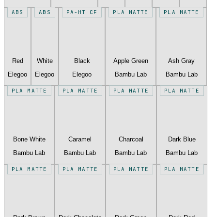
ABS
ABS
PA-HT CF
PLA MATTE
PLA MATTE
Red
White
Black
Apple Green
Ash Gray
Elegoo
Elegoo
Elegoo
Bambu Lab
Bambu Lab
PLA MATTE
PLA MATTE
PLA MATTE
PLA MATTE
Bone White
Caramel
Charcoal
Dark Blue
Bambu Lab
Bambu Lab
Bambu Lab
Bambu Lab
PLA MATTE
PLA MATTE
PLA MATTE
PLA MATTE