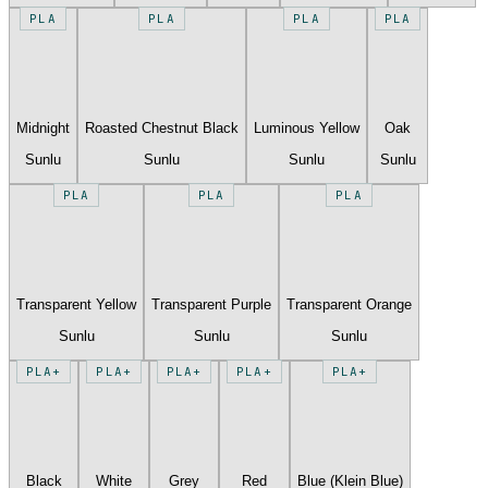
PLA
PLA
PLA
PLA
Midnight
Roasted Chestnut Black
Luminous Yellow
Oak
Sunlu
Sunlu
Sunlu
Sunlu
PLA
PLA
PLA
Transparent Yellow
Transparent Purple
Transparent Orange
Sunlu
Sunlu
Sunlu
PLA+
PLA+
PLA+
PLA+
PLA+
Black
White
Grey
Red
Blue (Klein Blue)