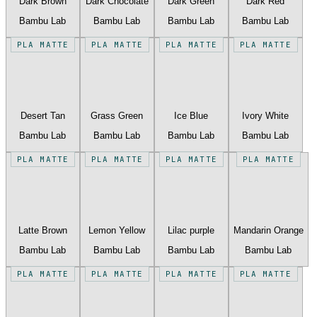
Dark Brown
Dark Chocolate
Dark Green
Dark Red
Bambu Lab
Bambu Lab
Bambu Lab
Bambu Lab
PLA MATTE
PLA MATTE
PLA MATTE
PLA MATTE
Desert Tan
Grass Green
Ice Blue
Ivory White
Bambu Lab
Bambu Lab
Bambu Lab
Bambu Lab
PLA MATTE
PLA MATTE
PLA MATTE
PLA MATTE
Latte Brown
Lemon Yellow
Lilac purple
Mandarin Orange
Bambu Lab
Bambu Lab
Bambu Lab
Bambu Lab
PLA MATTE
PLA MATTE
PLA MATTE
PLA MATTE