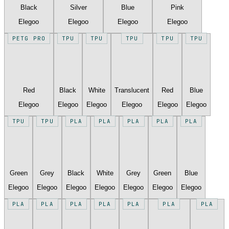
Black
Silver
Blue
Pink
Elegoo
Elegoo
Elegoo
Elegoo
PETG PRO
TPU
TPU
TPU
TPU
TPU
Red
Black
White
Translucent
Red
Blue
Elegoo
Elegoo
Elegoo
Elegoo
Elegoo
Elegoo
TPU
TPU
PLA
PLA
PLA
PLA
PLA
Green
Grey
Black
White
Grey
Green
Blue
Elegoo
Elegoo
Elegoo
Elegoo
Elegoo
Elegoo
Elegoo
PLA
PLA
PLA
PLA
PLA
PLA
PLA