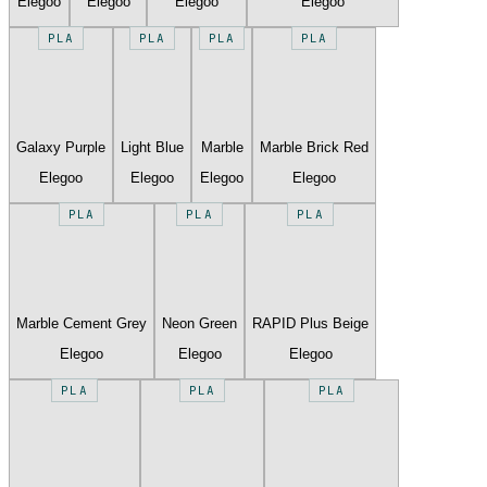
Elegoo
Elegoo
Elegoo
Elegoo
PLA
PLA
PLA
PLA
Galaxy Purple
Light Blue
Marble
Marble Brick Red
Elegoo
Elegoo
Elegoo
Elegoo
PLA
PLA
PLA
Marble Cement Grey
Neon Green
RAPID Plus Beige
Elegoo
Elegoo
Elegoo
PLA
PLA
PLA