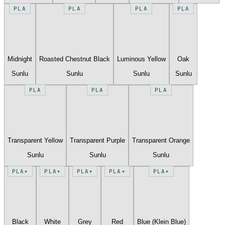
PLA
PLA
PLA
PLA
Midnight
Roasted Chestnut Black
Luminous Yellow
Oak
Sunlu
Sunlu
Sunlu
Sunlu
PLA
PLA
PLA
Transparent Yellow
Transparent Purple
Transparent Orange
Sunlu
Sunlu
Sunlu
PLA+
PLA+
PLA+
PLA+
PLA+
Black
White
Grey
Red
Blue (Klein Blue)