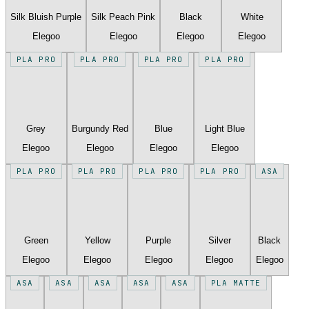
Silk Bluish Purple
Silk Peach Pink
Black
White
Elegoo
Elegoo
Elegoo
Elegoo
PLA PRO
PLA PRO
PLA PRO
PLA PRO
Grey
Burgundy Red
Blue
Light Blue
Elegoo
Elegoo
Elegoo
Elegoo
PLA PRO
PLA PRO
PLA PRO
PLA PRO
ASA
Green
Yellow
Purple
Silver
Black
Elegoo
Elegoo
Elegoo
Elegoo
Elegoo
ASA
ASA
ASA
ASA
ASA
PLA MATTE