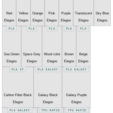
Red
Yellow
Orange
Pink
Purple
Translucent
Sky Blue
Elegoo
Elegoo
Elegoo
Elegoo
Elegoo
Elegoo
Elegoo
PLA
PLA
PLA
PLA
PLA
Sea Green
Space Grey
Wood color
Brown
Beige
Elegoo
Elegoo
Elegoo
Elegoo
Elegoo
PLA CF
PLA GALAXY
PLA GALAXY
Carbon Fiber Black
Galaxy Black
Galaxy Purple
Elegoo
Elegoo
Elegoo
PLA GALAXY
TPU RAPID
TPU RAPID