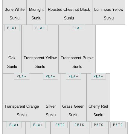
Bone White
Midnight
Roasted Chestnut Black
Luminous Yellow
Sunlu
Sunlu
Sunlu
Sunlu
PLA+
PLA+
PLA+
Oak
Transparent Yellow
Transparent Purple
Sunlu
Sunlu
Sunlu
PLA+
PLA+
PLA+
PLA+
Transparent Orange
Silver
Grass Green
Cherry Red
Sunlu
Sunlu
Sunlu
Sunlu
PLA+
PLA+
PETG
PETG
PETG
PETG