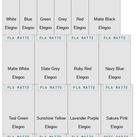
White
Blue
Green
Grey
Red
Matte Black
Elegoo
Elegoo
Elegoo
Elegoo
Elegoo
Elegoo
PLA MATTE
PLA MATTE
PLA MATTE
PLA MATTE
Matte White
Slate Grey
Ruby Red
Navy Blue
Elegoo
Elegoo
Elegoo
Elegoo
PLA MATTE
PLA MATTE
PLA MATTE
PLA MATTE
Teal Green
Sunshine Yellow
Lavender Purple
Sakura Pink
Elegoo
Elegoo
Elegoo
Elegoo
PLA MATTE
PLA MATTE
PLA MATTE
PETG RAPID