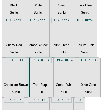
Black
White
Grey
Sky Blue
Sunlu
Sunlu
Sunlu
Sunlu
PLA META
PLA META
PLA META
PLA META
Cherry Red
Lemon Yellow
Mint Green
Sakura Pink
Sunlu
Sunlu
Sunlu
Sunlu
PLA META
PLA META
PLA META
PLA META
Chocolate Brown
Taro Purple
Cream White
Olive Green
Sunlu
Sunlu
Sunlu
Sunlu
PLA META
PLA META
PLA META
PA