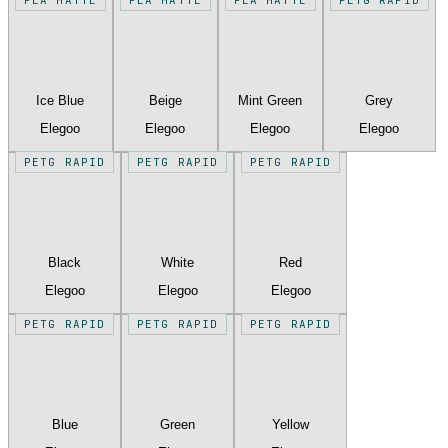
Ice Blue
Beige
Mint Green
Grey
Elegoo
Elegoo
Elegoo
Elegoo
PETG RAPID
PETG RAPID
PETG RAPID
Black
White
Red
Elegoo
Elegoo
Elegoo
PETG RAPID
PETG RAPID
PETG RAPID
Blue
Green
Yellow