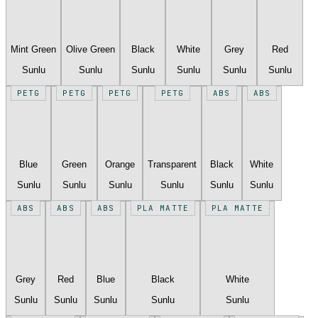
Mint Green
Olive Green
Black
White
Grey
Red
Sunlu
Sunlu
Sunlu
Sunlu
Sunlu
Sunlu
PETG
PETG
PETG
PETG
ABS
ABS
Blue
Green
Orange
Transparent
Black
White
Sunlu
Sunlu
Sunlu
Sunlu
Sunlu
Sunlu
ABS
ABS
ABS
PLA MATTE
PLA MATTE
Grey
Red
Blue
Black
White
Sunlu
Sunlu
Sunlu
Sunlu
Sunlu