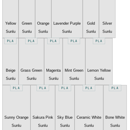
Yellow
Green
Orange
Lavender Purple
Gold
Silver
Sunlu
Sunlu
Sunlu
Sunlu
Sunlu
Sunlu
PLA
PLA
PLA
PLA
PLA
Beige
Grass Green
Magenta
Mint Green
Lemon Yellow
Sunlu
Sunlu
Sunlu
Sunlu
Sunlu
PLA
PLA
PLA
PLA
PLA
Sunny Orange
Sakura Pink
Sky Blue
Ceramic White
Bone White
Sunlu
Sunlu
Sunlu
Sunlu
Sunlu