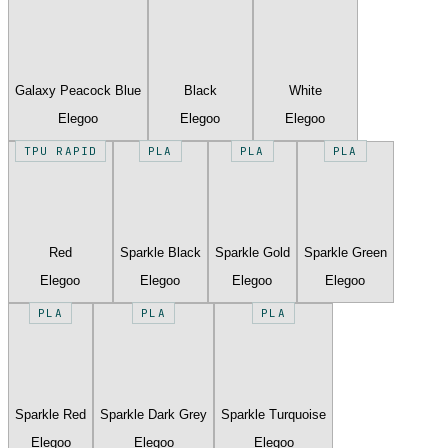
Galaxy Peacock Blue
Black
White
Elegoo
Elegoo
Elegoo
TPU RAPID
PLA
PLA
PLA
Red
Sparkle Black
Sparkle Gold
Sparkle Green
Elegoo
Elegoo
Elegoo
Elegoo
PLA
PLA
PLA
Sparkle Red
Sparkle Dark Grey
Sparkle Turquoise
Elegoo
Elegoo
Elegoo