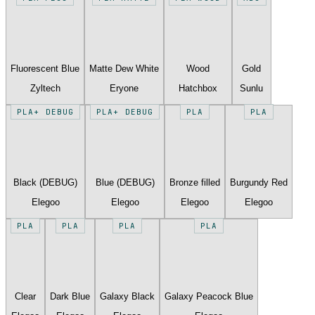
Fluorescent Blue
Matte Dew White
Wood
Gold
Zyltech
Eryone
Hatchbox
Sunlu
PLA+ DEBUG
PLA+ DEBUG
PLA
PLA
Black (DEBUG)
Blue (DEBUG)
Bronze filled
Burgundy Red
Elegoo
Elegoo
Elegoo
Elegoo
PLA
PLA
PLA
PLA
Clear
Dark Blue
Galaxy Black
Galaxy Peacock Blue