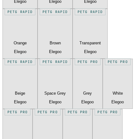
Elegoo
Elegoo
Elegoo
PETG RAPID
PETG RAPID
PETG RAPID
Orange
Brown
Transparent
Elegoo
Elegoo
Elegoo
PETG RAPID
PETG RAPID
PETG PRO
PETG PRO
Beige
Space Grey
Grey
White
Elegoo
Elegoo
Elegoo
Elegoo
PETG PRO
PETG PRO
PETG PRO
PETG PRO