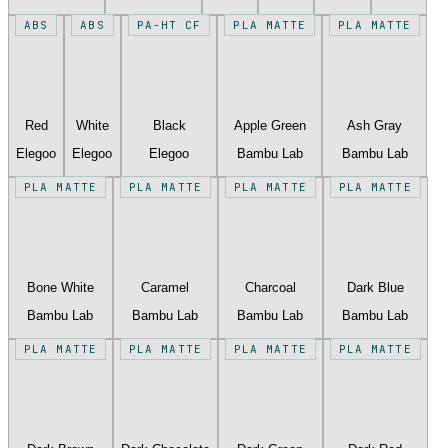
ABS
ABS
PA-HT CF
PLA MATTE
PLA MATTE
Red
White
Black
Apple Green
Ash Gray
Elegoo
Elegoo
Elegoo
Bambu Lab
Bambu Lab
PLA MATTE
PLA MATTE
PLA MATTE
PLA MATTE
Bone White
Caramel
Charcoal
Dark Blue
Bambu Lab
Bambu Lab
Bambu Lab
Bambu Lab
PLA MATTE
PLA MATTE
PLA MATTE
PLA MATTE