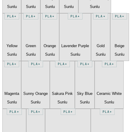
Sunlu
Sunlu
Sunlu
Sunlu
Sunlu
PLA+
PLA+
PLA+
PLA+
PLA+
PLA+
Yellow
Green
Orange
Lavender Purple
Gold
Beige
Sunlu
Sunlu
Sunlu
Sunlu
Sunlu
Sunlu
PLA+
PLA+
PLA+
PLA+
PLA+
Magenta
Sunny Orange
Sakura Pink
Sky Blue
Ceramic White
Sunlu
Sunlu
Sunlu
Sunlu
Sunlu
PLA+
PLA+
PLA+
PLA+