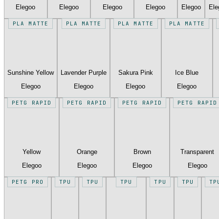
Elegoo
Elegoo
Elegoo
Elegoo
Elegoo
Ele
PLA MATTE
PLA MATTE
PLA MATTE
PLA MATTE
Sunshine Yellow
Lavender Purple
Sakura Pink
Ice Blue
Elegoo
Elegoo
Elegoo
Elegoo
PETG RAPID
PETG RAPID
PETG RAPID
PETG RAPID
Yellow
Orange
Brown
Transparent
Elegoo
Elegoo
Elegoo
Elegoo
PETG PRO
TPU
TPU
TPU
TPU
TPU
TP