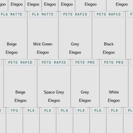
goo
Elegoo
Elegoo
Elegoo
Elegoo
Elegoo
Elegoo
PLA MATTE
PLA MATTE
PETG RAPID
PETG RAPID
P
Beige
Mint Green
Grey
Black
Elegoo
Elegoo
Elegoo
Elegoo
PETG RAPID
PETG RAPID
PETG PRO
PETG PRO
Beige
Space Grey
Grey
White
Elegoo
Elegoo
Elegoo
Elegoo
U
TPU
PLA
PLA
PLA
PLA
PLA
PLA
PL