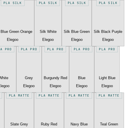
PLA SILK
PLA SILK
PLA SILK
PLA SILK
k Blue Green Orange
Silk White
Silk Blue Green
Silk Black Purple
Elegoo
Elegoo
Elegoo
Elegoo
LA PRO
PLA PRO
PLA PRO
PLA PRO
PLA PRO
White
Grey
Burgundy Red
Blue
Light Blue
legoo
Elegoo
Elegoo
Elegoo
Elegoo
PLA MATTE
PLA MATTE
PLA MATTE
PLA MATTE
Slate Grey
Ruby Red
Navy Blue
Teal Green