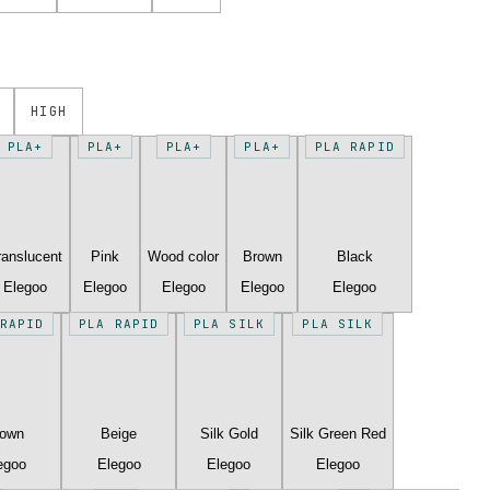
HIGH
PLA+
PLA+
PLA+
PLA+
PLA RAPID
ranslucent
Pink
Wood color
Brown
Black
Elegoo
Elegoo
Elegoo
Elegoo
Elegoo
RAPID
PLA RAPID
PLA SILK
PLA SILK
rown
Beige
Silk Gold
Silk Green Red
egoo
Elegoo
Elegoo
Elegoo