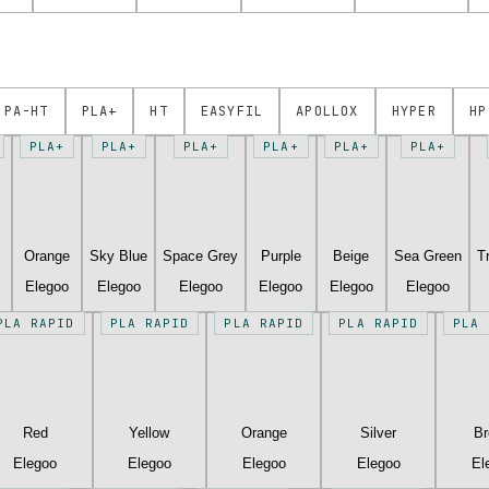
PA-HT
PLA+
HT
EASYFIL
APOLLOX
HYPER
HP
PLA+
PLA+
PLA+
PLA+
PLA+
PLA+
Orange
Sky Blue
Space Grey
Purple
Beige
Sea Green
T
Elegoo
Elegoo
Elegoo
Elegoo
Elegoo
Elegoo
PLA RAPID
PLA RAPID
PLA RAPID
PLA RAPID
PLA 
Red
Yellow
Orange
Silver
B
Elegoo
Elegoo
Elegoo
Elegoo
El