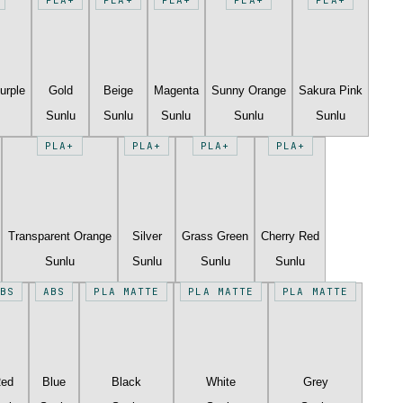
urple
Gold
Beige
Magenta
Sunny Orange
Sakura Pink
Sunlu
Sunlu
Sunlu
Sunlu
Sunlu
PLA+
PLA+
PLA+
PLA+
Transparent Orange
Silver
Grass Green
Cherry Red
Sunlu
Sunlu
Sunlu
Sunlu
BS
ABS
PLA MATTE
PLA MATTE
PLA MATTE
Red
Blue
Black
White
Grey