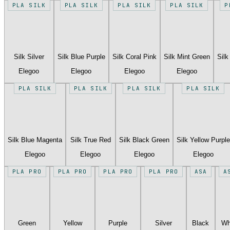
PLA SILK
PLA SILK
PLA SILK
PLA SILK
P
Silk Silver
Silk Blue Purple
Silk Coral Pink
Silk Mint Green
Silk
Elegoo
Elegoo
Elegoo
Elegoo
PLA SILK
PLA SILK
PLA SILK
PLA SILK
Silk Blue Magenta
Silk True Red
Silk Black Green
Silk Yellow Purple
Elegoo
Elegoo
Elegoo
Elegoo
PLA PRO
PLA PRO
PLA PRO
PLA PRO
ASA
A
Green
Yellow
Purple
Silver
Black
Wh