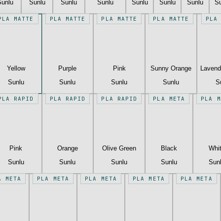
Sunlu
Sunlu
Sunlu
Sunlu
Sunlu
Sunlu
Sunlu
S
PLA MATTE
PLA MATTE
PLA MATTE
PLA MATTE
PLA
Yellow
Purple
Pink
Sunny Orange
Lavend
Sunlu
Sunlu
Sunlu
Sunlu
S
PLA RAPID
PLA RAPID
PLA RAPID
PLA META
PLA M
Pink
Orange
Olive Green
Black
Whi
Sunlu
Sunlu
Sunlu
Sunlu
Sun
A META
PLA META
PLA META
PLA META
PLA META