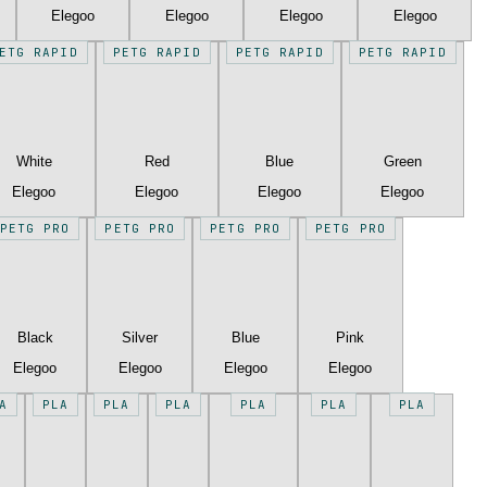
Elegoo
Elegoo
Elegoo
Elegoo
ETG RAPID
PETG RAPID
PETG RAPID
PETG RAPID
White
Red
Blue
Green
Elegoo
Elegoo
Elegoo
Elegoo
PETG PRO
PETG PRO
PETG PRO
PETG PRO
Black
Silver
Blue
Pink
Elegoo
Elegoo
Elegoo
Elegoo
A
PLA
PLA
PLA
PLA
PLA
PLA