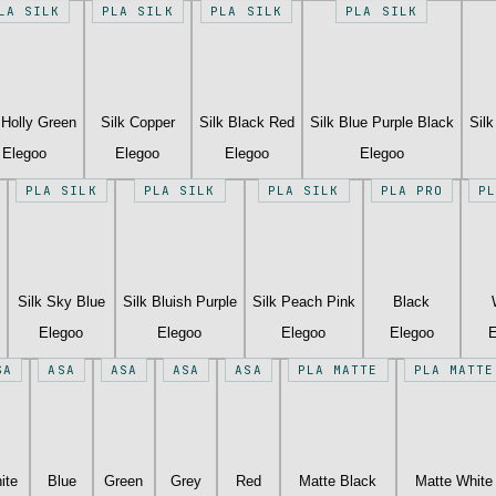
LA SILK
PLA SILK
PLA SILK
PLA SILK
 Holly Green
Silk Copper
Silk Black Red
Silk Blue Purple Black
Sil
Elegoo
Elegoo
Elegoo
Elegoo
PLA SILK
PLA SILK
PLA SILK
PLA PRO
P
Silk Sky Blue
Silk Bluish Purple
Silk Peach Pink
Black
Elegoo
Elegoo
Elegoo
Elegoo
E
SA
ASA
ASA
ASA
ASA
PLA MATTE
PLA MATTE
ite
Blue
Green
Grey
Red
Matte Black
Matte White