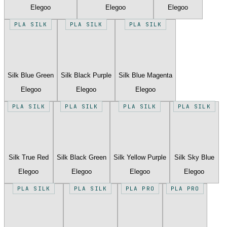
Elegoo
Elegoo
Elegoo
PLA SILK
PLA SILK
PLA SILK
Silk Blue Green
Silk Black Purple
Silk Blue Magenta
Elegoo
Elegoo
Elegoo
PLA SILK
PLA SILK
PLA SILK
PLA SILK
Silk True Red
Silk Black Green
Silk Yellow Purple
Silk Sky Blue
Elegoo
Elegoo
Elegoo
Elegoo
PLA SILK
PLA SILK
PLA PRO
PLA PRO