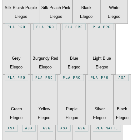
Silk Bluish Purple
Silk Peach Pink
Black
White
Elegoo
Elegoo
Elegoo
Elegoo
PLA PRO
PLA PRO
PLA PRO
PLA PRO
Grey
Burgundy Red
Blue
Light Blue
Elegoo
Elegoo
Elegoo
Elegoo
PLA PRO
PLA PRO
PLA PRO
PLA PRO
ASA
Green
Yellow
Purple
Silver
Black
Elegoo
Elegoo
Elegoo
Elegoo
Elegoo
ASA
ASA
ASA
ASA
ASA
PLA MATTE