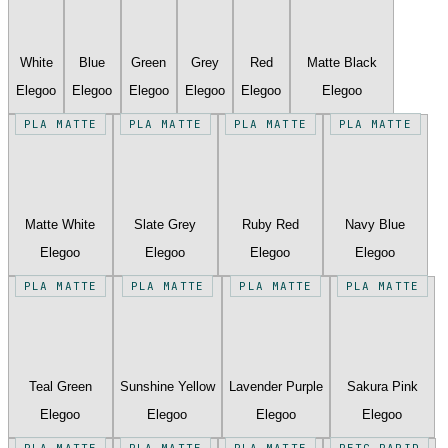
White
Blue
Green
Grey
Red
Matte Black
Elegoo
Elegoo
Elegoo
Elegoo
Elegoo
Elegoo
PLA MATTE
PLA MATTE
PLA MATTE
PLA MATTE
Matte White
Slate Grey
Ruby Red
Navy Blue
Elegoo
Elegoo
Elegoo
Elegoo
PLA MATTE
PLA MATTE
PLA MATTE
PLA MATTE
Teal Green
Sunshine Yellow
Lavender Purple
Sakura Pink
Elegoo
Elegoo
Elegoo
Elegoo
PLA MATTE
PLA MATTE
PLA MATTE
PETG RAPID