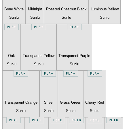
Bone White
Midnight
Roasted Chestnut Black
Luminous Yellow
Sunlu
Sunlu
Sunlu
Sunlu
PLA+
PLA+
PLA+
Oak
Transparent Yellow
Transparent Purple
Sunlu
Sunlu
Sunlu
PLA+
PLA+
PLA+
PLA+
Transparent Orange
Silver
Grass Green
Cherry Red
Sunlu
Sunlu
Sunlu
Sunlu
PLA+
PLA+
PETG
PETG
PETG
PETG