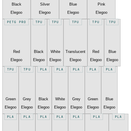
Black
Silver
Blue
Pink
Elegoo
Elegoo
Elegoo
Elegoo
PETG PRO
TPU
TPU
TPU
TPU
TPU
Red
Black
White
Translucent
Red
Blue
Elegoo
Elegoo
Elegoo
Elegoo
Elegoo
Elegoo
TPU
TPU
PLA
PLA
PLA
PLA
PLA
Green
Grey
Black
White
Grey
Green
Blue
Elegoo
Elegoo
Elegoo
Elegoo
Elegoo
Elegoo
Elegoo
PLA
PLA
PLA
PLA
PLA
PLA
PLA