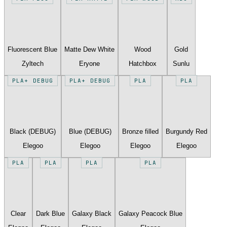
Fluorescent Blue
Matte Dew White
Wood
Gold
Zyltech
Eryone
Hatchbox
Sunlu
PLA+ DEBUG
PLA+ DEBUG
PLA
PLA
Black (DEBUG)
Blue (DEBUG)
Bronze filled
Burgundy Red
Elegoo
Elegoo
Elegoo
Elegoo
PLA
PLA
PLA
PLA
Clear
Dark Blue
Galaxy Black
Galaxy Peacock Blue