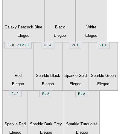
Galaxy Peacock Blue
Black
White
Elegoo
Elegoo
Elegoo
TPU RAPID
PLA
PLA
PLA
Red
Sparkle Black
Sparkle Gold
Sparkle Green
Elegoo
Elegoo
Elegoo
Elegoo
PLA
PLA
PLA
Sparkle Red
Sparkle Dark Grey
Sparkle Turquoise
Elegoo
Elegoo
Elegoo