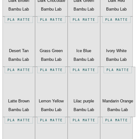
Dark Brown
Dark Chocolate
Dark Green
Dark Red
Bambu Lab
Bambu Lab
Bambu Lab
Bambu Lab
PLA MATTE
PLA MATTE
PLA MATTE
PLA MATTE
Desert Tan
Grass Green
Ice Blue
Ivory White
Bambu Lab
Bambu Lab
Bambu Lab
Bambu Lab
PLA MATTE
PLA MATTE
PLA MATTE
PLA MATTE
Latte Brown
Lemon Yellow
Lilac purple
Mandarin Orange
Bambu Lab
Bambu Lab
Bambu Lab
Bambu Lab
PLA MATTE
PLA MATTE
PLA MATTE
PLA MATTE