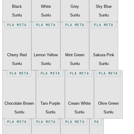
Black
White
Grey
Sky Blue
Sunlu
Sunlu
Sunlu
Sunlu
PLA META
PLA META
PLA META
PLA META
Cherry Red
Lemon Yellow
Mint Green
Sakura Pink
Sunlu
Sunlu
Sunlu
Sunlu
PLA META
PLA META
PLA META
PLA META
Chocolate Brown
Taro Purple
Cream White
Olive Green
Sunlu
Sunlu
Sunlu
Sunlu
PLA META
PLA META
PLA META
PA