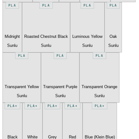
PLA
PLA
PLA
PLA
Midnight
Roasted Chestnut Black
Luminous Yellow
Oak
Sunlu
Sunlu
Sunlu
Sunlu
PLA
PLA
PLA
Transparent Yellow
Transparent Purple
Transparent Orange
Sunlu
Sunlu
Sunlu
PLA+
PLA+
PLA+
PLA+
PLA+
Black
White
Grey
Red
Blue (Klein Blue)