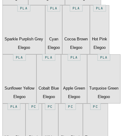
PLA
PLA
PLA
PLA
Sparkle Purplish Grey
Cyan
Cocoa Brown
Hot Pink
Elegoo
Elegoo
Elegoo
Elegoo
PLA
PLA
PLA
PLA
Sunflower Yellow
Cobalt Blue
Apple Green
Turquoise Green
Elegoo
Elegoo
Elegoo
Elegoo
PLA
PC
PC
PC
PC