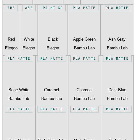
ABS
ABS
PA-HT CF
PLA MATTE
PLA MATTE
Red
White
Black
Apple Green
Ash Gray
Elegoo
Elegoo
Elegoo
Bambu Lab
Bambu Lab
PLA MATTE
PLA MATTE
PLA MATTE
PLA MATTE
Bone White
Caramel
Charcoal
Dark Blue
Bambu Lab
Bambu Lab
Bambu Lab
Bambu Lab
PLA MATTE
PLA MATTE
PLA MATTE
PLA MATTE