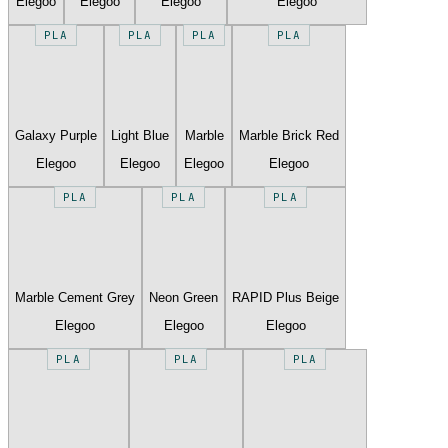
Elegoo
Elegoo
Elegoo
Elegoo
PLA
PLA
PLA
PLA
Galaxy Purple
Light Blue
Marble
Marble Brick Red
Elegoo
Elegoo
Elegoo
Elegoo
PLA
PLA
PLA
Marble Cement Grey
Neon Green
RAPID Plus Beige
Elegoo
Elegoo
Elegoo
PLA
PLA
PLA