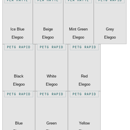
Ice Blue
Beige
Mint Green
Grey
Elegoo
Elegoo
Elegoo
Elegoo
PETG RAPID
PETG RAPID
PETG RAPID
Black
White
Red
Elegoo
Elegoo
Elegoo
PETG RAPID
PETG RAPID
PETG RAPID
Blue
Green
Yellow