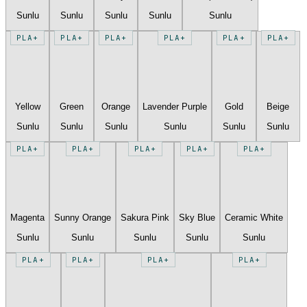
Sunlu
Sunlu
Sunlu
Sunlu
Sunlu
PLA+
PLA+
PLA+
PLA+
PLA+
PLA+
Yellow
Green
Orange
Lavender Purple
Gold
Beige
Sunlu
Sunlu
Sunlu
Sunlu
Sunlu
Sunlu
PLA+
PLA+
PLA+
PLA+
PLA+
Magenta
Sunny Orange
Sakura Pink
Sky Blue
Ceramic White
Sunlu
Sunlu
Sunlu
Sunlu
Sunlu
PLA+
PLA+
PLA+
PLA+