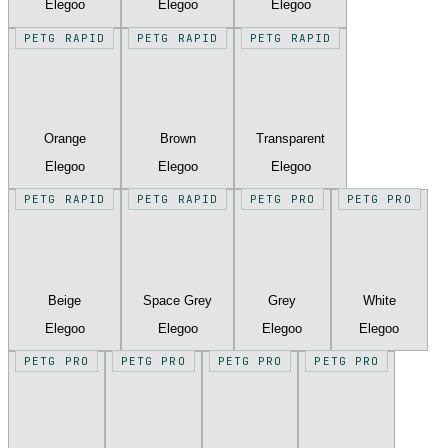
Elegoo
Elegoo
Elegoo
PETG RAPID
PETG RAPID
PETG RAPID
Orange
Brown
Transparent
Elegoo
Elegoo
Elegoo
PETG RAPID
PETG RAPID
PETG PRO
PETG PRO
Beige
Space Grey
Grey
White
Elegoo
Elegoo
Elegoo
Elegoo
PETG PRO
PETG PRO
PETG PRO
PETG PRO