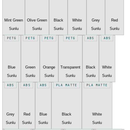
Mint Green
Olive Green
Black
White
Grey
Red
Sunlu
Sunlu
Sunlu
Sunlu
Sunlu
Sunlu
PETG
PETG
PETG
PETG
ABS
ABS
Blue
Green
Orange
Transparent
Black
White
Sunlu
Sunlu
Sunlu
Sunlu
Sunlu
Sunlu
ABS
ABS
ABS
PLA MATTE
PLA MATTE
Grey
Red
Blue
Black
White
Sunlu
Sunlu
Sunlu
Sunlu
Sunlu