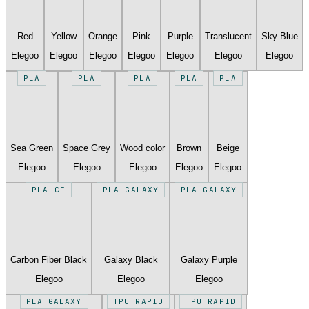
Red
Yellow
Orange
Pink
Purple
Translucent
Sky Blue
Elegoo
Elegoo
Elegoo
Elegoo
Elegoo
Elegoo
Elegoo
PLA
PLA
PLA
PLA
PLA
Sea Green
Space Grey
Wood color
Brown
Beige
Elegoo
Elegoo
Elegoo
Elegoo
Elegoo
PLA CF
PLA GALAXY
PLA GALAXY
Carbon Fiber Black
Galaxy Black
Galaxy Purple
Elegoo
Elegoo
Elegoo
PLA GALAXY
TPU RAPID
TPU RAPID