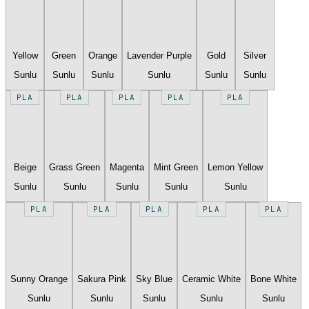
Yellow
Green
Orange
Lavender Purple
Gold
Silver
Sunlu
Sunlu
Sunlu
Sunlu
Sunlu
Sunlu
PLA
PLA
PLA
PLA
PLA
Beige
Grass Green
Magenta
Mint Green
Lemon Yellow
Sunlu
Sunlu
Sunlu
Sunlu
Sunlu
PLA
PLA
PLA
PLA
PLA
Sunny Orange
Sakura Pink
Sky Blue
Ceramic White
Bone White
Sunlu
Sunlu
Sunlu
Sunlu
Sunlu