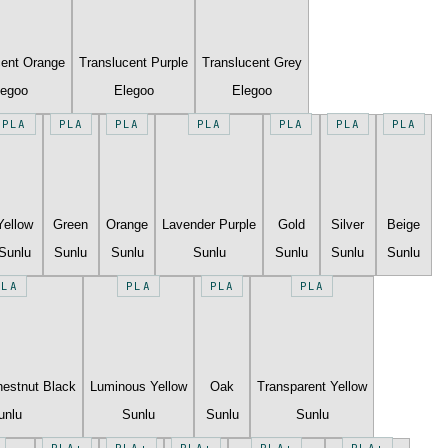
cent Orange
Translucent Purple
Translucent Grey
legoo
Elegoo
Elegoo
PLA
PLA
PLA
PLA
PLA
PLA
PLA
Yellow
Green
Orange
Lavender Purple
Gold
Silver
Beige
Sunlu
Sunlu
Sunlu
Sunlu
Sunlu
Sunlu
Sunlu
PLA
PLA
PLA
PLA
estnut Black
Luminous Yellow
Oak
Transparent Yellow
unlu
Sunlu
Sunlu
Sunlu
PLA+
PLA+
PLA+
PLA+
PLA+