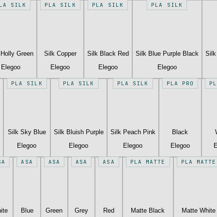
LA SILK
PLA SILK
PLA SILK
PLA SILK
 Holly Green
Silk Copper
Silk Black Red
Silk Blue Purple Black
Sil
Elegoo
Elegoo
Elegoo
Elegoo
PLA SILK
PLA SILK
PLA SILK
PLA PRO
P
Silk Sky Blue
Silk Bluish Purple
Silk Peach Pink
Black
Elegoo
Elegoo
Elegoo
Elegoo
E
SA
ASA
ASA
ASA
ASA
PLA MATTE
PLA MATTE
ite
Blue
Green
Grey
Red
Matte Black
Matte White