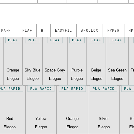
PA-HT
PLA+
HT
EASYFIL
APOLLOX
HYPER
HP
PLA+
PLA+
PLA+
PLA+
PLA+
PLA+
Orange
Sky Blue
Space Grey
Purple
Beige
Sea Green
T
Elegoo
Elegoo
Elegoo
Elegoo
Elegoo
Elegoo
PLA RAPID
PLA RAPID
PLA RAPID
PLA RAPID
PLA 
Red
Yellow
Orange
Silver
B
Elegoo
Elegoo
Elegoo
Elegoo
El