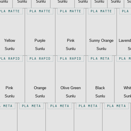
Sunlu
Sunlu
Sunlu
Sunlu
Sunlu
Sunlu
Sunlu
S
PLA MATTE
PLA MATTE
PLA MATTE
PLA MATTE
PLA
Yellow
Purple
Pink
Sunny Orange
Lavend
Sunlu
Sunlu
Sunlu
Sunlu
S
PLA RAPID
PLA RAPID
PLA RAPID
PLA META
PLA M
Pink
Orange
Olive Green
Black
Whi
Sunlu
Sunlu
Sunlu
Sunlu
Sun
A META
PLA META
PLA META
PLA META
PLA META