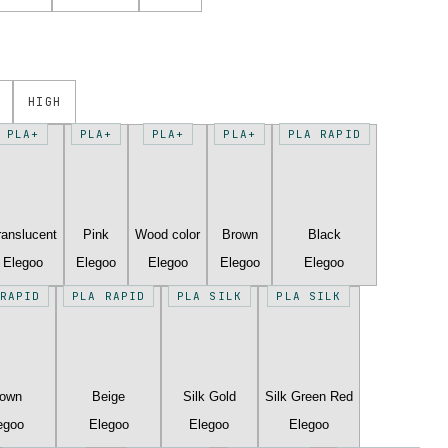
HIGH
PLA+
PLA+
PLA+
PLA+
PLA RAPID
ranslucent
Pink
Wood color
Brown
Black
Elegoo
Elegoo
Elegoo
Elegoo
Elegoo
RAPID
PLA RAPID
PLA SILK
PLA SILK
rown
Beige
Silk Gold
Silk Green Red
egoo
Elegoo
Elegoo
Elegoo