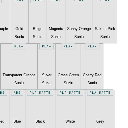
urple
Gold
Beige
Magenta
Sunny Orange
Sakura Pink
Sunlu
Sunlu
Sunlu
Sunlu
Sunlu
PLA+
PLA+
PLA+
PLA+
Transparent Orange
Silver
Grass Green
Cherry Red
Sunlu
Sunlu
Sunlu
Sunlu
BS
ABS
PLA MATTE
PLA MATTE
PLA MATTE
Red
Blue
Black
White
Grey