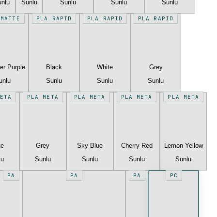
unlu
Sunlu
Sunlu
Sunlu
Sunlu
 MATTE
PLA RAPID
PLA RAPID
PLA RAPID
er Purple
Black
White
Grey
unlu
Sunlu
Sunlu
Sunlu
ETA
PLA META
PLA META
PLA META
PLA META
te
Grey
Sky Blue
Cherry Red
Lemon Yellow
lu
Sunlu
Sunlu
Sunlu
Sunlu
PA
PA
PA
PC