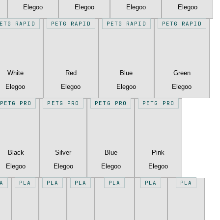
Elegoo
Elegoo
Elegoo
Elegoo
ETG RAPID
PETG RAPID
PETG RAPID
PETG RAPID
White
Red
Blue
Green
Elegoo
Elegoo
Elegoo
Elegoo
PETG PRO
PETG PRO
PETG PRO
PETG PRO
Black
Silver
Blue
Pink
Elegoo
Elegoo
Elegoo
Elegoo
A
PLA
PLA
PLA
PLA
PLA
PLA