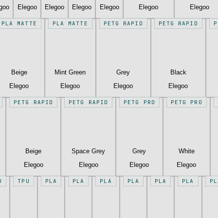
goo
Elegoo
Elegoo
Elegoo
Elegoo
Elegoo
Elegoo
PLA MATTE
PLA MATTE
PETG RAPID
PETG RAPID
P
Beige
Mint Green
Grey
Black
Elegoo
Elegoo
Elegoo
Elegoo
PETG RAPID
PETG RAPID
PETG PRO
PETG PRO
Beige
Space Grey
Grey
White
Elegoo
Elegoo
Elegoo
Elegoo
U
TPU
PLA
PLA
PLA
PLA
PLA
PLA
PL