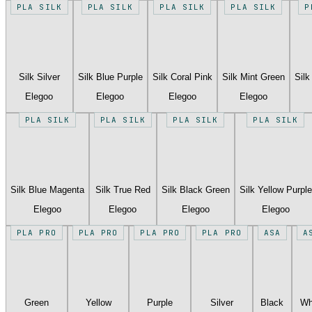
PLA SILK
PLA SILK
PLA SILK
PLA SILK
P
Silk Silver
Silk Blue Purple
Silk Coral Pink
Silk Mint Green
Silk
Elegoo
Elegoo
Elegoo
Elegoo
PLA SILK
PLA SILK
PLA SILK
PLA SILK
Silk Blue Magenta
Silk True Red
Silk Black Green
Silk Yellow Purple
Elegoo
Elegoo
Elegoo
Elegoo
PLA PRO
PLA PRO
PLA PRO
PLA PRO
ASA
A
Green
Yellow
Purple
Silver
Black
Wh