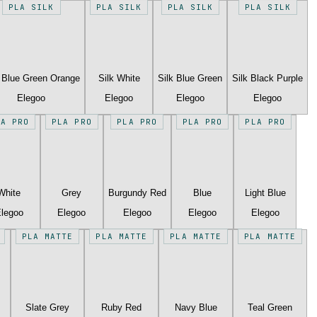
PLA SILK
PLA SILK
PLA SILK
PLA SILK
k Blue Green Orange
Silk White
Silk Blue Green
Silk Black Purple
Elegoo
Elegoo
Elegoo
Elegoo
LA PRO
PLA PRO
PLA PRO
PLA PRO
PLA PRO
White
Grey
Burgundy Red
Blue
Light Blue
legoo
Elegoo
Elegoo
Elegoo
Elegoo
PLA MATTE
PLA MATTE
PLA MATTE
PLA MATTE
Slate Grey
Ruby Red
Navy Blue
Teal Green