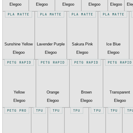
Elegoo
Elegoo
Elegoo
Elegoo
Elegoo
Ele
PLA MATTE
PLA MATTE
PLA MATTE
PLA MATTE
Sunshine Yellow
Lavender Purple
Sakura Pink
Ice Blue
Elegoo
Elegoo
Elegoo
Elegoo
PETG RAPID
PETG RAPID
PETG RAPID
PETG RAPID
Yellow
Orange
Brown
Transparent
Elegoo
Elegoo
Elegoo
Elegoo
PETG PRO
TPU
TPU
TPU
TPU
TPU
TP