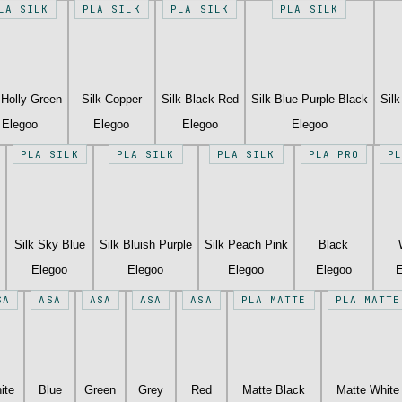
LA SILK
PLA SILK
PLA SILK
PLA SILK
 Holly Green
Silk Copper
Silk Black Red
Silk Blue Purple Black
Sil
Elegoo
Elegoo
Elegoo
Elegoo
PLA SILK
PLA SILK
PLA SILK
PLA PRO
P
Silk Sky Blue
Silk Bluish Purple
Silk Peach Pink
Black
Elegoo
Elegoo
Elegoo
Elegoo
E
SA
ASA
ASA
ASA
ASA
PLA MATTE
PLA MATTE
ite
Blue
Green
Grey
Red
Matte Black
Matte White