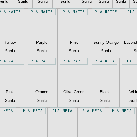
Sunlu
Sunlu
Sunlu
Sunlu
Sunlu
Sunlu
Sunlu
S
PLA MATTE
PLA MATTE
PLA MATTE
PLA MATTE
PLA
Yellow
Purple
Pink
Sunny Orange
Lavend
Sunlu
Sunlu
Sunlu
Sunlu
S
PLA RAPID
PLA RAPID
PLA RAPID
PLA META
PLA M
Pink
Orange
Olive Green
Black
Whi
Sunlu
Sunlu
Sunlu
Sunlu
Sun
A META
PLA META
PLA META
PLA META
PLA META