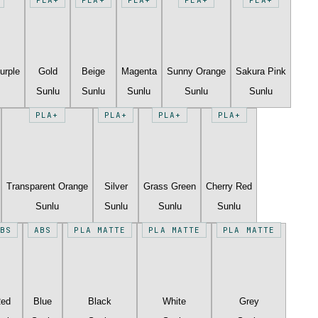
urple
Gold
Beige
Magenta
Sunny Orange
Sakura Pink
Sunlu
Sunlu
Sunlu
Sunlu
Sunlu
PLA+
PLA+
PLA+
PLA+
Transparent Orange
Silver
Grass Green
Cherry Red
Sunlu
Sunlu
Sunlu
Sunlu
BS
ABS
PLA MATTE
PLA MATTE
PLA MATTE
Red
Blue
Black
White
Grey