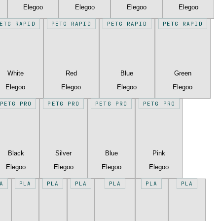
Elegoo
Elegoo
Elegoo
Elegoo
ETG RAPID
PETG RAPID
PETG RAPID
PETG RAPID
White
Red
Blue
Green
Elegoo
Elegoo
Elegoo
Elegoo
PETG PRO
PETG PRO
PETG PRO
PETG PRO
Black
Silver
Blue
Pink
Elegoo
Elegoo
Elegoo
Elegoo
A
PLA
PLA
PLA
PLA
PLA
PLA