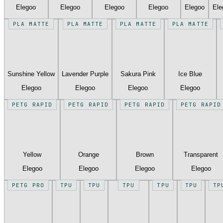
Elegoo
Elegoo
Elegoo
Elegoo
Elegoo
Ele
PLA MATTE
PLA MATTE
PLA MATTE
PLA MATTE
Sunshine Yellow
Lavender Purple
Sakura Pink
Ice Blue
Elegoo
Elegoo
Elegoo
Elegoo
PETG RAPID
PETG RAPID
PETG RAPID
PETG RAPID
Yellow
Orange
Brown
Transparent
Elegoo
Elegoo
Elegoo
Elegoo
PETG PRO
TPU
TPU
TPU
TPU
TPU
TP