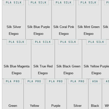
PLA SILK
PLA SILK
PLA SILK
PLA SILK
P
Silk Silver
Silk Blue Purple
Silk Coral Pink
Silk Mint Green
Silk
Elegoo
Elegoo
Elegoo
Elegoo
PLA SILK
PLA SILK
PLA SILK
PLA SILK
Silk Blue Magenta
Silk True Red
Silk Black Green
Silk Yellow Purple
Elegoo
Elegoo
Elegoo
Elegoo
PLA PRO
PLA PRO
PLA PRO
PLA PRO
ASA
A
Green
Yellow
Purple
Silver
Black
Wh