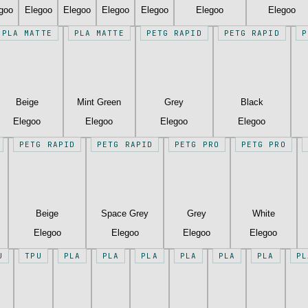
goo
Elegoo
Elegoo
Elegoo
Elegoo
Elegoo
Elegoo
PLA MATTE
PLA MATTE
PETG RAPID
PETG RAPID
P
Beige
Mint Green
Grey
Black
Elegoo
Elegoo
Elegoo
Elegoo
PETG RAPID
PETG RAPID
PETG PRO
PETG PRO
Beige
Space Grey
Grey
White
Elegoo
Elegoo
Elegoo
Elegoo
U
TPU
PLA
PLA
PLA
PLA
PLA
PLA
PL