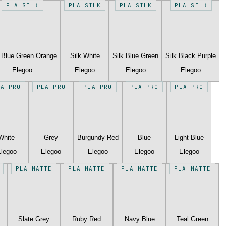
PLA SILK
PLA SILK
PLA SILK
PLA SILK
k Blue Green Orange
Silk White
Silk Blue Green
Silk Black Purple
Elegoo
Elegoo
Elegoo
Elegoo
LA PRO
PLA PRO
PLA PRO
PLA PRO
PLA PRO
White
Grey
Burgundy Red
Blue
Light Blue
legoo
Elegoo
Elegoo
Elegoo
Elegoo
PLA MATTE
PLA MATTE
PLA MATTE
PLA MATTE
Slate Grey
Ruby Red
Navy Blue
Teal Green