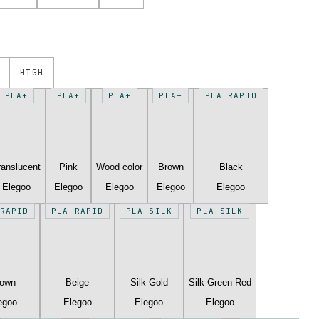
HIGH
PLA+
PLA+
PLA+
PLA+
PLA RAPID
ranslucent
Pink
Wood color
Brown
Black
Elegoo
Elegoo
Elegoo
Elegoo
Elegoo
RAPID
PLA RAPID
PLA SILK
PLA SILK
rown
Beige
Silk Gold
Silk Green Red
egoo
Elegoo
Elegoo
Elegoo