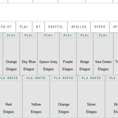
PA-HT
PLA+
HT
EASYFIL
APOLLOX
HYPER
HP
PLA+
PLA+
PLA+
PLA+
PLA+
PLA+
Orange
Sky Blue
Space Grey
Purple
Beige
Sea Green
T
Elegoo
Elegoo
Elegoo
Elegoo
Elegoo
Elegoo
PLA RAPID
PLA RAPID
PLA RAPID
PLA RAPID
PLA 
Red
Yellow
Orange
Silver
B
Elegoo
Elegoo
Elegoo
Elegoo
El