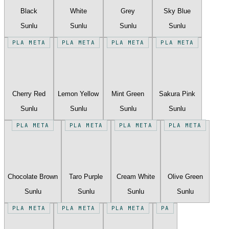
Black
White
Grey
Sky Blue
Sunlu
Sunlu
Sunlu
Sunlu
PLA META
PLA META
PLA META
PLA META
Cherry Red
Lemon Yellow
Mint Green
Sakura Pink
Sunlu
Sunlu
Sunlu
Sunlu
PLA META
PLA META
PLA META
PLA META
Chocolate Brown
Taro Purple
Cream White
Olive Green
Sunlu
Sunlu
Sunlu
Sunlu
PLA META
PLA META
PLA META
PA