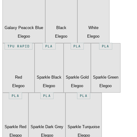
Galaxy Peacock Blue
Black
White
Elegoo
Elegoo
Elegoo
TPU RAPID
PLA
PLA
PLA
Red
Sparkle Black
Sparkle Gold
Sparkle Green
Elegoo
Elegoo
Elegoo
Elegoo
PLA
PLA
PLA
Sparkle Red
Sparkle Dark Grey
Sparkle Turquoise
Elegoo
Elegoo
Elegoo