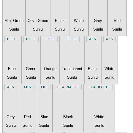
Mint Green
Olive Green
Black
White
Grey
Red
Sunlu
Sunlu
Sunlu
Sunlu
Sunlu
Sunlu
PETG
PETG
PETG
PETG
ABS
ABS
Blue
Green
Orange
Transparent
Black
White
Sunlu
Sunlu
Sunlu
Sunlu
Sunlu
Sunlu
ABS
ABS
ABS
PLA MATTE
PLA MATTE
Grey
Red
Blue
Black
White
Sunlu
Sunlu
Sunlu
Sunlu
Sunlu