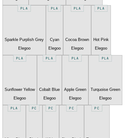
PLA
PLA
PLA
PLA
Sparkle Purplish Grey
Cyan
Cocoa Brown
Hot Pink
Elegoo
Elegoo
Elegoo
Elegoo
PLA
PLA
PLA
PLA
Sunflower Yellow
Cobalt Blue
Apple Green
Turquoise Green
Elegoo
Elegoo
Elegoo
Elegoo
PLA
PC
PC
PC
PC