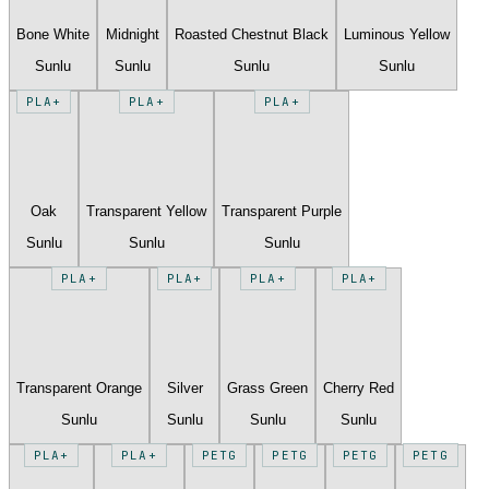
Bone White
Midnight
Roasted Chestnut Black
Luminous Yellow
Sunlu
Sunlu
Sunlu
Sunlu
PLA+
PLA+
PLA+
Oak
Transparent Yellow
Transparent Purple
Sunlu
Sunlu
Sunlu
PLA+
PLA+
PLA+
PLA+
Transparent Orange
Silver
Grass Green
Cherry Red
Sunlu
Sunlu
Sunlu
Sunlu
PLA+
PLA+
PETG
PETG
PETG
PETG