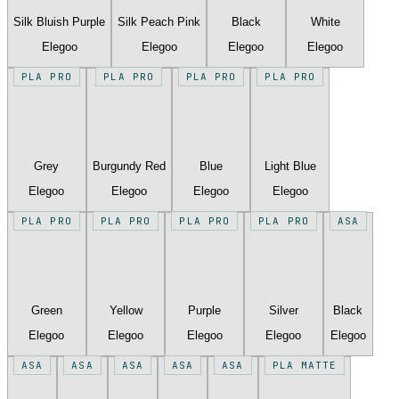
Silk Bluish Purple
Silk Peach Pink
Black
White
Elegoo
Elegoo
Elegoo
Elegoo
PLA PRO
PLA PRO
PLA PRO
PLA PRO
Grey
Burgundy Red
Blue
Light Blue
Elegoo
Elegoo
Elegoo
Elegoo
PLA PRO
PLA PRO
PLA PRO
PLA PRO
ASA
Green
Yellow
Purple
Silver
Black
Elegoo
Elegoo
Elegoo
Elegoo
Elegoo
ASA
ASA
ASA
ASA
ASA
PLA MATTE