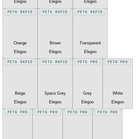
Elegoo
Elegoo
Elegoo
PETG RAPID
PETG RAPID
PETG RAPID
Orange
Brown
Transparent
Elegoo
Elegoo
Elegoo
PETG RAPID
PETG RAPID
PETG PRO
PETG PRO
Beige
Space Grey
Grey
White
Elegoo
Elegoo
Elegoo
Elegoo
PETG PRO
PETG PRO
PETG PRO
PETG PRO