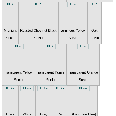
PLA
PLA
PLA
PLA
Midnight
Roasted Chestnut Black
Luminous Yellow
Oak
Sunlu
Sunlu
Sunlu
Sunlu
PLA
PLA
PLA
Transparent Yellow
Transparent Purple
Transparent Orange
Sunlu
Sunlu
Sunlu
PLA+
PLA+
PLA+
PLA+
PLA+
Black
White
Grey
Red
Blue (Klein Blue)