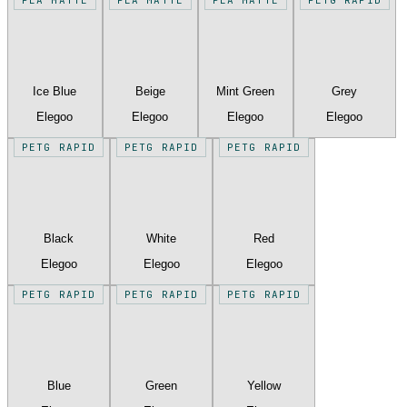
Ice Blue
Beige
Mint Green
Grey
Elegoo
Elegoo
Elegoo
Elegoo
PETG RAPID
PETG RAPID
PETG RAPID
Black
White
Red
Elegoo
Elegoo
Elegoo
PETG RAPID
PETG RAPID
PETG RAPID
Blue
Green
Yellow