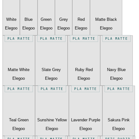
White
Blue
Green
Grey
Red
Matte Black
Elegoo
Elegoo
Elegoo
Elegoo
Elegoo
Elegoo
PLA MATTE
PLA MATTE
PLA MATTE
PLA MATTE
Matte White
Slate Grey
Ruby Red
Navy Blue
Elegoo
Elegoo
Elegoo
Elegoo
PLA MATTE
PLA MATTE
PLA MATTE
PLA MATTE
Teal Green
Sunshine Yellow
Lavender Purple
Sakura Pink
Elegoo
Elegoo
Elegoo
Elegoo
PLA MATTE
PLA MATTE
PLA MATTE
PETG RAPID