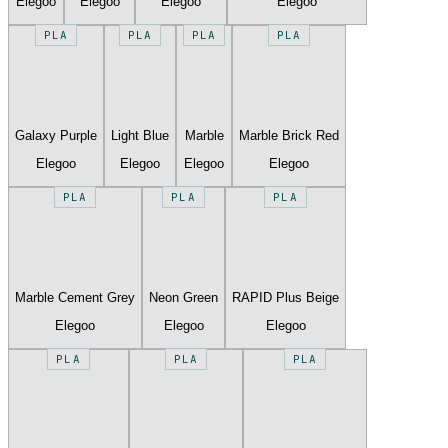
Elegoo
Elegoo
Elegoo
Elegoo
PLA
PLA
PLA
PLA
Galaxy Purple
Light Blue
Marble
Marble Brick Red
Elegoo
Elegoo
Elegoo
Elegoo
PLA
PLA
PLA
Marble Cement Grey
Neon Green
RAPID Plus Beige
Elegoo
Elegoo
Elegoo
PLA
PLA
PLA