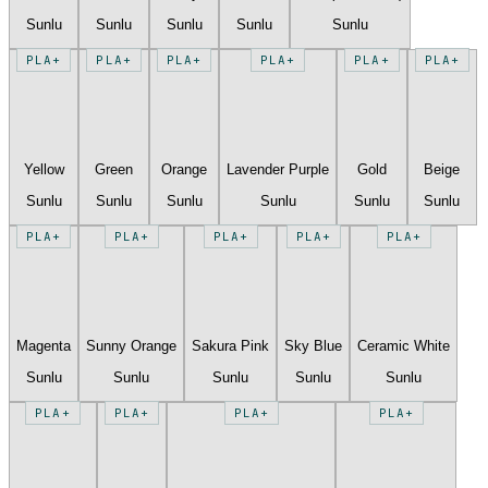
Sunlu
Sunlu
Sunlu
Sunlu
Sunlu
PLA+
PLA+
PLA+
PLA+
PLA+
PLA+
Yellow
Green
Orange
Lavender Purple
Gold
Beige
Sunlu
Sunlu
Sunlu
Sunlu
Sunlu
Sunlu
PLA+
PLA+
PLA+
PLA+
PLA+
Magenta
Sunny Orange
Sakura Pink
Sky Blue
Ceramic White
Sunlu
Sunlu
Sunlu
Sunlu
Sunlu
PLA+
PLA+
PLA+
PLA+