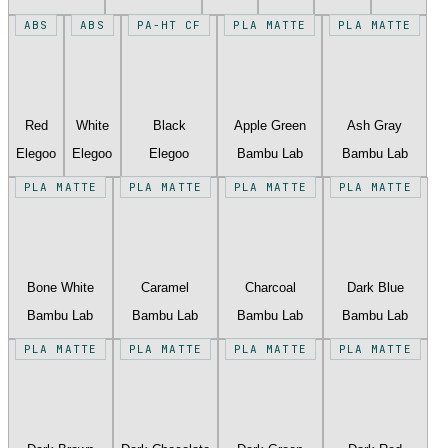
ABS
ABS
PA-HT CF
PLA MATTE
PLA MATTE
Red
White
Black
Apple Green
Ash Gray
Elegoo
Elegoo
Elegoo
Bambu Lab
Bambu Lab
PLA MATTE
PLA MATTE
PLA MATTE
PLA MATTE
Bone White
Caramel
Charcoal
Dark Blue
Bambu Lab
Bambu Lab
Bambu Lab
Bambu Lab
PLA MATTE
PLA MATTE
PLA MATTE
PLA MATTE