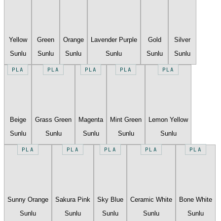
Yellow
Green
Orange
Lavender Purple
Gold
Silver
Sunlu
Sunlu
Sunlu
Sunlu
Sunlu
Sunlu
PLA
PLA
PLA
PLA
PLA
Beige
Grass Green
Magenta
Mint Green
Lemon Yellow
Sunlu
Sunlu
Sunlu
Sunlu
Sunlu
PLA
PLA
PLA
PLA
PLA
Sunny Orange
Sakura Pink
Sky Blue
Ceramic White
Bone White
Sunlu
Sunlu
Sunlu
Sunlu
Sunlu