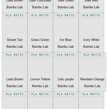
Dark Brown
Dark Chocolate
Dark Green
Dark Red
Bambu Lab
Bambu Lab
Bambu Lab
Bambu Lab
PLA MATTE
PLA MATTE
PLA MATTE
PLA MATTE
Desert Tan
Grass Green
Ice Blue
Ivory White
Bambu Lab
Bambu Lab
Bambu Lab
Bambu Lab
PLA MATTE
PLA MATTE
PLA MATTE
PLA MATTE
Latte Brown
Lemon Yellow
Lilac purple
Mandarin Orange
Bambu Lab
Bambu Lab
Bambu Lab
Bambu Lab
PLA MATTE
PLA MATTE
PLA MATTE
PLA MATTE