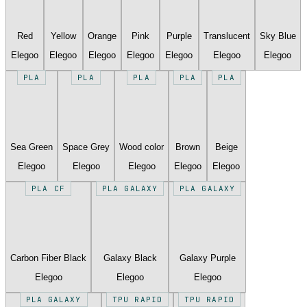
Red
Yellow
Orange
Pink
Purple
Translucent
Sky Blue
Elegoo
Elegoo
Elegoo
Elegoo
Elegoo
Elegoo
Elegoo
PLA
PLA
PLA
PLA
PLA
Sea Green
Space Grey
Wood color
Brown
Beige
Elegoo
Elegoo
Elegoo
Elegoo
Elegoo
PLA CF
PLA GALAXY
PLA GALAXY
Carbon Fiber Black
Galaxy Black
Galaxy Purple
Elegoo
Elegoo
Elegoo
PLA GALAXY
TPU RAPID
TPU RAPID