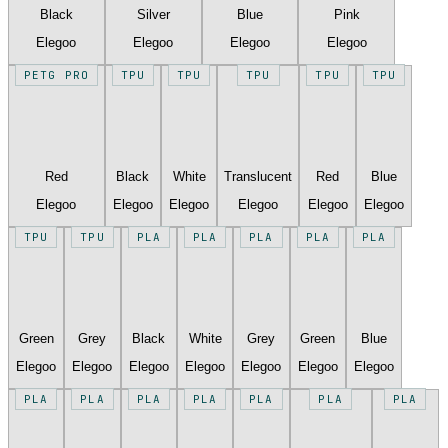
Black
Silver
Blue
Pink
Elegoo
Elegoo
Elegoo
Elegoo
PETG PRO
TPU
TPU
TPU
TPU
TPU
Red
Black
White
Translucent
Red
Blue
Elegoo
Elegoo
Elegoo
Elegoo
Elegoo
Elegoo
TPU
TPU
PLA
PLA
PLA
PLA
PLA
Green
Grey
Black
White
Grey
Green
Blue
Elegoo
Elegoo
Elegoo
Elegoo
Elegoo
Elegoo
Elegoo
PLA
PLA
PLA
PLA
PLA
PLA
PLA