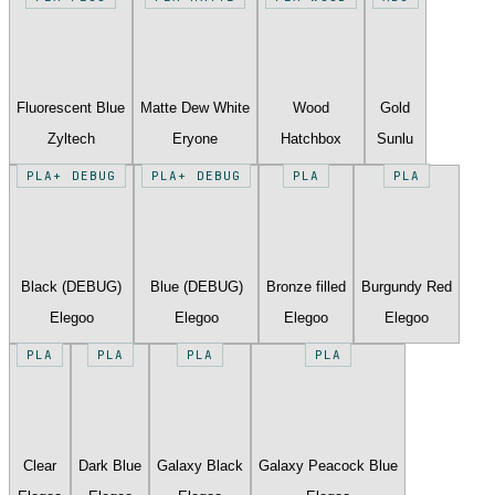
Fluorescent Blue
Matte Dew White
Wood
Gold
Zyltech
Eryone
Hatchbox
Sunlu
PLA+ DEBUG
PLA+ DEBUG
PLA
PLA
Black (DEBUG)
Blue (DEBUG)
Bronze filled
Burgundy Red
Elegoo
Elegoo
Elegoo
Elegoo
PLA
PLA
PLA
PLA
Clear
Dark Blue
Galaxy Black
Galaxy Peacock Blue