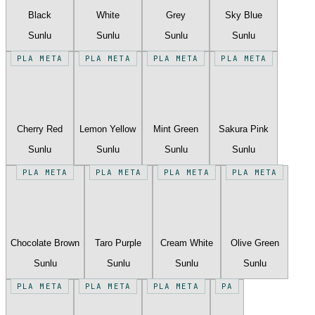
Black
White
Grey
Sky Blue
Sunlu
Sunlu
Sunlu
Sunlu
PLA META
PLA META
PLA META
PLA META
Cherry Red
Lemon Yellow
Mint Green
Sakura Pink
Sunlu
Sunlu
Sunlu
Sunlu
PLA META
PLA META
PLA META
PLA META
Chocolate Brown
Taro Purple
Cream White
Olive Green
Sunlu
Sunlu
Sunlu
Sunlu
PLA META
PLA META
PLA META
PA