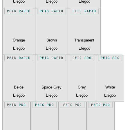
Elegoo
Elegoo
Elegoo
PETG RAPID
PETG RAPID
PETG RAPID
Orange
Brown
Transparent
Elegoo
Elegoo
Elegoo
PETG RAPID
PETG RAPID
PETG PRO
PETG PRO
Beige
Space Grey
Grey
White
Elegoo
Elegoo
Elegoo
Elegoo
PETG PRO
PETG PRO
PETG PRO
PETG PRO