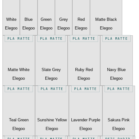
White
Blue
Green
Grey
Red
Matte Black
Elegoo
Elegoo
Elegoo
Elegoo
Elegoo
Elegoo
PLA MATTE
PLA MATTE
PLA MATTE
PLA MATTE
Matte White
Slate Grey
Ruby Red
Navy Blue
Elegoo
Elegoo
Elegoo
Elegoo
PLA MATTE
PLA MATTE
PLA MATTE
PLA MATTE
Teal Green
Sunshine Yellow
Lavender Purple
Sakura Pink
Elegoo
Elegoo
Elegoo
Elegoo
PLA MATTE
PLA MATTE
PLA MATTE
PETG RAPID