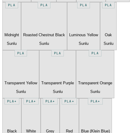
PLA
PLA
PLA
PLA
Midnight
Roasted Chestnut Black
Luminous Yellow
Oak
Sunlu
Sunlu
Sunlu
Sunlu
PLA
PLA
PLA
Transparent Yellow
Transparent Purple
Transparent Orange
Sunlu
Sunlu
Sunlu
PLA+
PLA+
PLA+
PLA+
PLA+
Black
White
Grey
Red
Blue (Klein Blue)