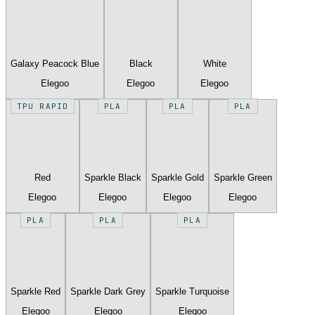
Galaxy Peacock Blue
Black
White
Elegoo
Elegoo
Elegoo
TPU RAPID
PLA
PLA
PLA
Red
Sparkle Black
Sparkle Gold
Sparkle Green
Elegoo
Elegoo
Elegoo
Elegoo
PLA
PLA
PLA
Sparkle Red
Sparkle Dark Grey
Sparkle Turquoise
Elegoo
Elegoo
Elegoo