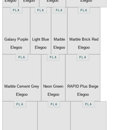
Elegoo
Elegoo
Elegoo
Elegoo
PLA
PLA
PLA
PLA
Galaxy Purple
Light Blue
Marble
Marble Brick Red
Elegoo
Elegoo
Elegoo
Elegoo
PLA
PLA
PLA
Marble Cement Grey
Neon Green
RAPID Plus Beige
Elegoo
Elegoo
Elegoo
PLA
PLA
PLA