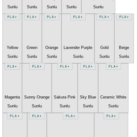
Sunlu
Sunlu
Sunlu
Sunlu
Sunlu
PLA+
PLA+
PLA+
PLA+
PLA+
PLA+
Yellow
Green
Orange
Lavender Purple
Gold
Beige
Sunlu
Sunlu
Sunlu
Sunlu
Sunlu
Sunlu
PLA+
PLA+
PLA+
PLA+
PLA+
Magenta
Sunny Orange
Sakura Pink
Sky Blue
Ceramic White
Sunlu
Sunlu
Sunlu
Sunlu
Sunlu
PLA+
PLA+
PLA+
PLA+