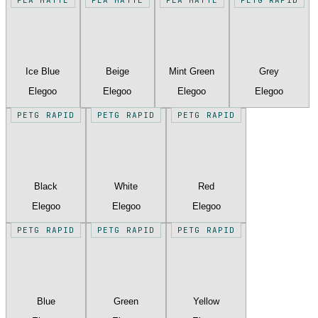
Ice Blue
Beige
Mint Green
Grey
Elegoo
Elegoo
Elegoo
Elegoo
PETG RAPID
PETG RAPID
PETG RAPID
Black
White
Red
Elegoo
Elegoo
Elegoo
PETG RAPID
PETG RAPID
PETG RAPID
Blue
Green
Yellow