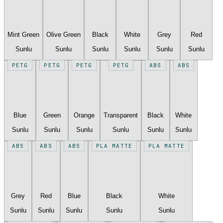
Mint Green
Olive Green
Black
White
Grey
Red
Sunlu
Sunlu
Sunlu
Sunlu
Sunlu
Sunlu
PETG
PETG
PETG
PETG
ABS
ABS
Blue
Green
Orange
Transparent
Black
White
Sunlu
Sunlu
Sunlu
Sunlu
Sunlu
Sunlu
ABS
ABS
ABS
PLA MATTE
PLA MATTE
Grey
Red
Blue
Black
White
Sunlu
Sunlu
Sunlu
Sunlu
Sunlu