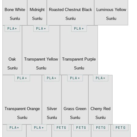
Bone White
Midnight
Roasted Chestnut Black
Luminous Yellow
Sunlu
Sunlu
Sunlu
Sunlu
PLA+
PLA+
PLA+
Oak
Transparent Yellow
Transparent Purple
Sunlu
Sunlu
Sunlu
PLA+
PLA+
PLA+
PLA+
Transparent Orange
Silver
Grass Green
Cherry Red
Sunlu
Sunlu
Sunlu
Sunlu
PLA+
PLA+
PETG
PETG
PETG
PETG