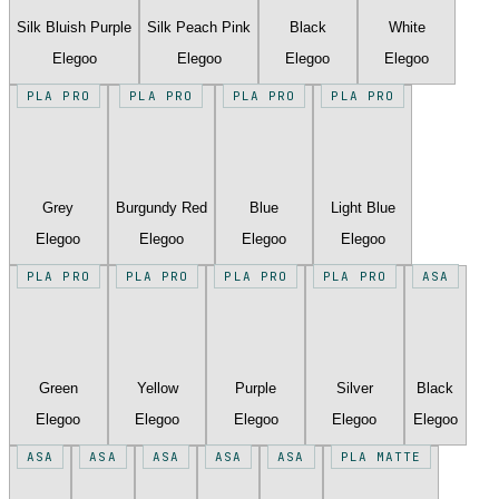
Silk Bluish Purple
Silk Peach Pink
Black
White
Elegoo
Elegoo
Elegoo
Elegoo
PLA PRO
PLA PRO
PLA PRO
PLA PRO
Grey
Burgundy Red
Blue
Light Blue
Elegoo
Elegoo
Elegoo
Elegoo
PLA PRO
PLA PRO
PLA PRO
PLA PRO
ASA
Green
Yellow
Purple
Silver
Black
Elegoo
Elegoo
Elegoo
Elegoo
Elegoo
ASA
ASA
ASA
ASA
ASA
PLA MATTE