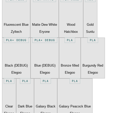
Fluorescent Blue
Matte Dew White
Wood
Gold
Zyltech
Eryone
Hatchbox
Sunlu
PLA+ DEBUG
PLA+ DEBUG
PLA
PLA
Black (DEBUG)
Blue (DEBUG)
Bronze filled
Burgundy Red
Elegoo
Elegoo
Elegoo
Elegoo
PLA
PLA
PLA
PLA
Clear
Dark Blue
Galaxy Black
Galaxy Peacock Blue