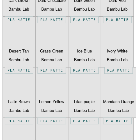
Dark Brown
Dark Chocolate
Dark Green
Dark Red
Bambu Lab
Bambu Lab
Bambu Lab
Bambu Lab
PLA MATTE
PLA MATTE
PLA MATTE
PLA MATTE
Desert Tan
Grass Green
Ice Blue
Ivory White
Bambu Lab
Bambu Lab
Bambu Lab
Bambu Lab
PLA MATTE
PLA MATTE
PLA MATTE
PLA MATTE
Latte Brown
Lemon Yellow
Lilac purple
Mandarin Orange
Bambu Lab
Bambu Lab
Bambu Lab
Bambu Lab
PLA MATTE
PLA MATTE
PLA MATTE
PLA MATTE