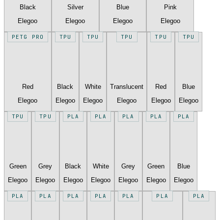
Black
Silver
Blue
Pink
Elegoo
Elegoo
Elegoo
Elegoo
PETG PRO
TPU
TPU
TPU
TPU
TPU
Red
Black
White
Translucent
Red
Blue
Elegoo
Elegoo
Elegoo
Elegoo
Elegoo
Elegoo
TPU
TPU
PLA
PLA
PLA
PLA
PLA
Green
Grey
Black
White
Grey
Green
Blue
Elegoo
Elegoo
Elegoo
Elegoo
Elegoo
Elegoo
Elegoo
PLA
PLA
PLA
PLA
PLA
PLA
PLA