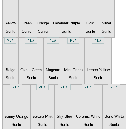
Yellow
Green
Orange
Lavender Purple
Gold
Silver
Sunlu
Sunlu
Sunlu
Sunlu
Sunlu
Sunlu
PLA
PLA
PLA
PLA
PLA
Beige
Grass Green
Magenta
Mint Green
Lemon Yellow
Sunlu
Sunlu
Sunlu
Sunlu
Sunlu
PLA
PLA
PLA
PLA
PLA
Sunny Orange
Sakura Pink
Sky Blue
Ceramic White
Bone White
Sunlu
Sunlu
Sunlu
Sunlu
Sunlu