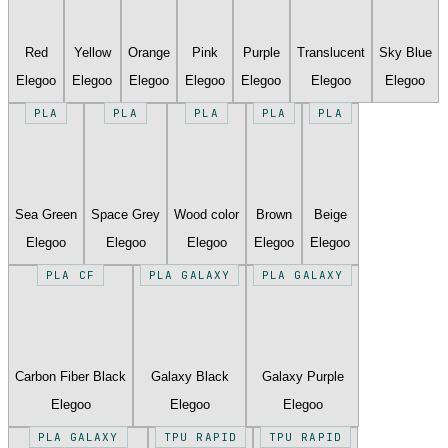
Red
Yellow
Orange
Pink
Purple
Translucent
Sky Blue
Elegoo
Elegoo
Elegoo
Elegoo
Elegoo
Elegoo
Elegoo
PLA
PLA
PLA
PLA
PLA
Sea Green
Space Grey
Wood color
Brown
Beige
Elegoo
Elegoo
Elegoo
Elegoo
Elegoo
PLA CF
PLA GALAXY
PLA GALAXY
Carbon Fiber Black
Galaxy Black
Galaxy Purple
Elegoo
Elegoo
Elegoo
PLA GALAXY
TPU RAPID
TPU RAPID