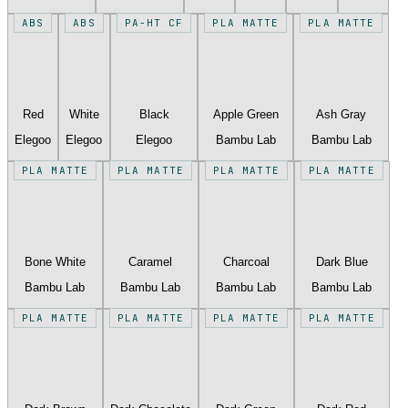
ABS
ABS
PA-HT CF
PLA MATTE
PLA MATTE
Red
White
Black
Apple Green
Ash Gray
Elegoo
Elegoo
Elegoo
Bambu Lab
Bambu Lab
PLA MATTE
PLA MATTE
PLA MATTE
PLA MATTE
Bone White
Caramel
Charcoal
Dark Blue
Bambu Lab
Bambu Lab
Bambu Lab
Bambu Lab
PLA MATTE
PLA MATTE
PLA MATTE
PLA MATTE