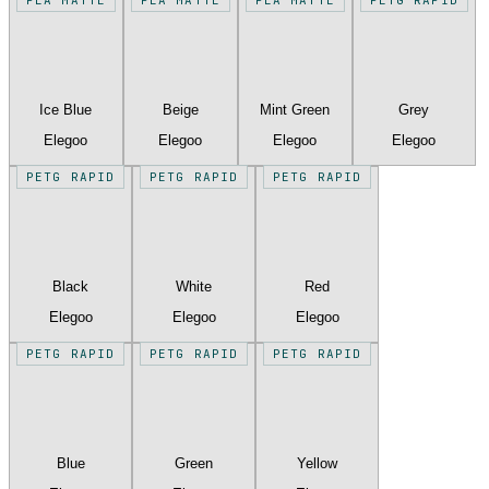
Ice Blue
Beige
Mint Green
Grey
Elegoo
Elegoo
Elegoo
Elegoo
PETG RAPID
PETG RAPID
PETG RAPID
Black
White
Red
Elegoo
Elegoo
Elegoo
PETG RAPID
PETG RAPID
PETG RAPID
Blue
Green
Yellow