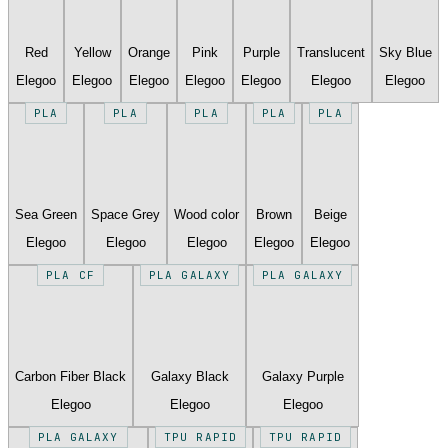
Red
Yellow
Orange
Pink
Purple
Translucent
Sky Blue
Elegoo
Elegoo
Elegoo
Elegoo
Elegoo
Elegoo
Elegoo
PLA
PLA
PLA
PLA
PLA
Sea Green
Space Grey
Wood color
Brown
Beige
Elegoo
Elegoo
Elegoo
Elegoo
Elegoo
PLA CF
PLA GALAXY
PLA GALAXY
Carbon Fiber Black
Galaxy Black
Galaxy Purple
Elegoo
Elegoo
Elegoo
PLA GALAXY
TPU RAPID
TPU RAPID