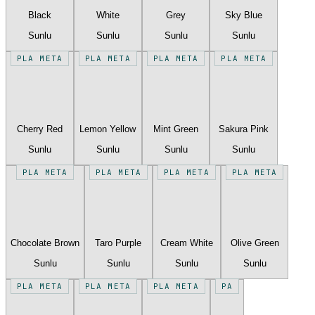
Black
White
Grey
Sky Blue
Sunlu
Sunlu
Sunlu
Sunlu
PLA META
PLA META
PLA META
PLA META
Cherry Red
Lemon Yellow
Mint Green
Sakura Pink
Sunlu
Sunlu
Sunlu
Sunlu
PLA META
PLA META
PLA META
PLA META
Chocolate Brown
Taro Purple
Cream White
Olive Green
Sunlu
Sunlu
Sunlu
Sunlu
PLA META
PLA META
PLA META
PA