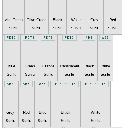
Mint Green
Olive Green
Black
White
Grey
Red
Sunlu
Sunlu
Sunlu
Sunlu
Sunlu
Sunlu
PETG
PETG
PETG
PETG
ABS
ABS
Blue
Green
Orange
Transparent
Black
White
Sunlu
Sunlu
Sunlu
Sunlu
Sunlu
Sunlu
ABS
ABS
ABS
PLA MATTE
PLA MATTE
Grey
Red
Blue
Black
White
Sunlu
Sunlu
Sunlu
Sunlu
Sunlu