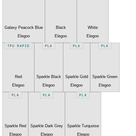
Galaxy Peacock Blue
Black
White
Elegoo
Elegoo
Elegoo
TPU RAPID
PLA
PLA
PLA
Red
Sparkle Black
Sparkle Gold
Sparkle Green
Elegoo
Elegoo
Elegoo
Elegoo
PLA
PLA
PLA
Sparkle Red
Sparkle Dark Grey
Sparkle Turquoise
Elegoo
Elegoo
Elegoo