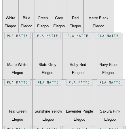
White
Blue
Green
Grey
Red
Matte Black
Elegoo
Elegoo
Elegoo
Elegoo
Elegoo
Elegoo
PLA MATTE
PLA MATTE
PLA MATTE
PLA MATTE
Matte White
Slate Grey
Ruby Red
Navy Blue
Elegoo
Elegoo
Elegoo
Elegoo
PLA MATTE
PLA MATTE
PLA MATTE
PLA MATTE
Teal Green
Sunshine Yellow
Lavender Purple
Sakura Pink
Elegoo
Elegoo
Elegoo
Elegoo
PLA MATTE
PLA MATTE
PLA MATTE
PETG RAPID