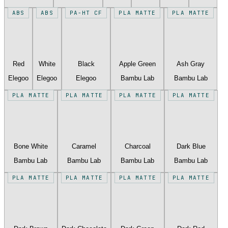
ABS
ABS
PA-HT CF
PLA MATTE
PLA MATTE
Red
White
Black
Apple Green
Ash Gray
Elegoo
Elegoo
Elegoo
Bambu Lab
Bambu Lab
PLA MATTE
PLA MATTE
PLA MATTE
PLA MATTE
Bone White
Caramel
Charcoal
Dark Blue
Bambu Lab
Bambu Lab
Bambu Lab
Bambu Lab
PLA MATTE
PLA MATTE
PLA MATTE
PLA MATTE