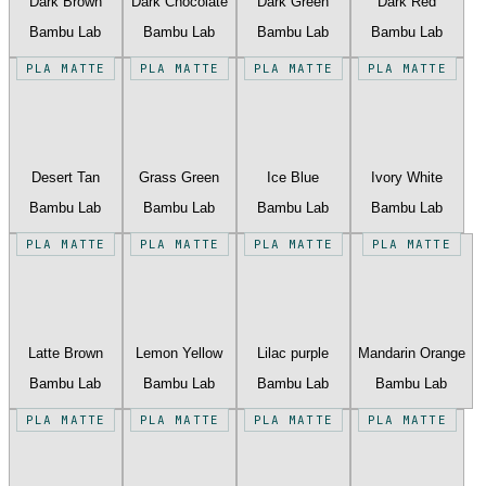
Dark Brown
Dark Chocolate
Dark Green
Dark Red
Bambu Lab
Bambu Lab
Bambu Lab
Bambu Lab
PLA MATTE
PLA MATTE
PLA MATTE
PLA MATTE
Desert Tan
Grass Green
Ice Blue
Ivory White
Bambu Lab
Bambu Lab
Bambu Lab
Bambu Lab
PLA MATTE
PLA MATTE
PLA MATTE
PLA MATTE
Latte Brown
Lemon Yellow
Lilac purple
Mandarin Orange
Bambu Lab
Bambu Lab
Bambu Lab
Bambu Lab
PLA MATTE
PLA MATTE
PLA MATTE
PLA MATTE