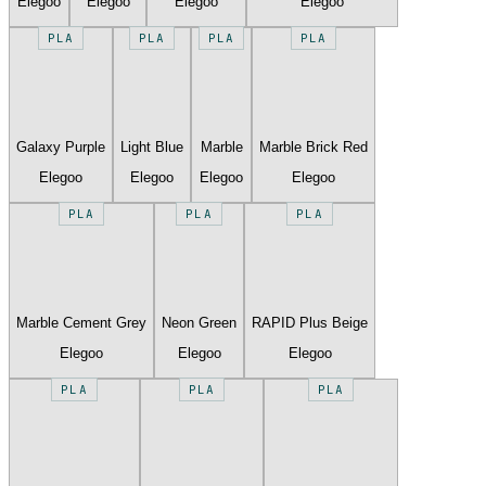
Elegoo
Elegoo
Elegoo
Elegoo
PLA
PLA
PLA
PLA
Galaxy Purple
Light Blue
Marble
Marble Brick Red
Elegoo
Elegoo
Elegoo
Elegoo
PLA
PLA
PLA
Marble Cement Grey
Neon Green
RAPID Plus Beige
Elegoo
Elegoo
Elegoo
PLA
PLA
PLA