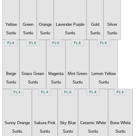
Yellow
Green
Orange
Lavender Purple
Gold
Silver
Sunlu
Sunlu
Sunlu
Sunlu
Sunlu
Sunlu
PLA
PLA
PLA
PLA
PLA
Beige
Grass Green
Magenta
Mint Green
Lemon Yellow
Sunlu
Sunlu
Sunlu
Sunlu
Sunlu
PLA
PLA
PLA
PLA
PLA
Sunny Orange
Sakura Pink
Sky Blue
Ceramic White
Bone White
Sunlu
Sunlu
Sunlu
Sunlu
Sunlu