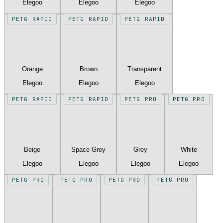
Elegoo
Elegoo
Elegoo
PETG RAPID
PETG RAPID
PETG RAPID
Orange
Brown
Transparent
Elegoo
Elegoo
Elegoo
PETG RAPID
PETG RAPID
PETG PRO
PETG PRO
Beige
Space Grey
Grey
White
Elegoo
Elegoo
Elegoo
Elegoo
PETG PRO
PETG PRO
PETG PRO
PETG PRO