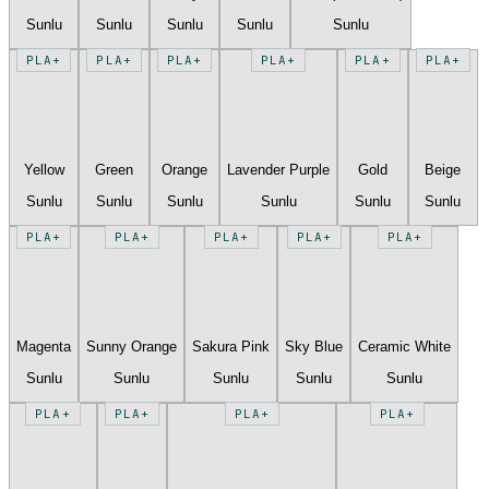
Sunlu
Sunlu
Sunlu
Sunlu
Sunlu
PLA+
PLA+
PLA+
PLA+
PLA+
PLA+
Yellow
Green
Orange
Lavender Purple
Gold
Beige
Sunlu
Sunlu
Sunlu
Sunlu
Sunlu
Sunlu
PLA+
PLA+
PLA+
PLA+
PLA+
Magenta
Sunny Orange
Sakura Pink
Sky Blue
Ceramic White
Sunlu
Sunlu
Sunlu
Sunlu
Sunlu
PLA+
PLA+
PLA+
PLA+