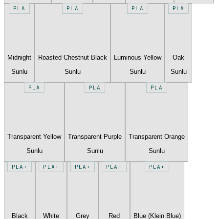
PLA
PLA
PLA
PLA
Midnight
Roasted Chestnut Black
Luminous Yellow
Oak
Sunlu
Sunlu
Sunlu
Sunlu
PLA
PLA
PLA
Transparent Yellow
Transparent Purple
Transparent Orange
Sunlu
Sunlu
Sunlu
PLA+
PLA+
PLA+
PLA+
PLA+
Black
White
Grey
Red
Blue (Klein Blue)