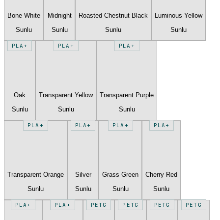
Bone White
Midnight
Roasted Chestnut Black
Luminous Yellow
Sunlu
Sunlu
Sunlu
Sunlu
PLA+
PLA+
PLA+
Oak
Transparent Yellow
Transparent Purple
Sunlu
Sunlu
Sunlu
PLA+
PLA+
PLA+
PLA+
Transparent Orange
Silver
Grass Green
Cherry Red
Sunlu
Sunlu
Sunlu
Sunlu
PLA+
PLA+
PETG
PETG
PETG
PETG