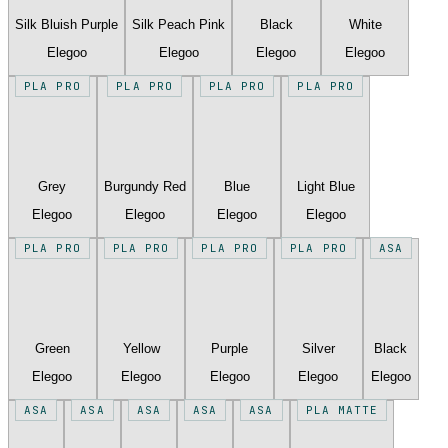
Silk Bluish Purple
Silk Peach Pink
Black
White
Elegoo
Elegoo
Elegoo
Elegoo
PLA PRO
PLA PRO
PLA PRO
PLA PRO
Grey
Burgundy Red
Blue
Light Blue
Elegoo
Elegoo
Elegoo
Elegoo
PLA PRO
PLA PRO
PLA PRO
PLA PRO
ASA
Green
Yellow
Purple
Silver
Black
Elegoo
Elegoo
Elegoo
Elegoo
Elegoo
ASA
ASA
ASA
ASA
ASA
PLA MATTE