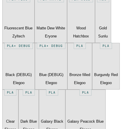
Fluorescent Blue
Matte Dew White
Wood
Gold
Zyltech
Eryone
Hatchbox
Sunlu
PLA+ DEBUG
PLA+ DEBUG
PLA
PLA
Black (DEBUG)
Blue (DEBUG)
Bronze filled
Burgundy Red
Elegoo
Elegoo
Elegoo
Elegoo
PLA
PLA
PLA
PLA
Clear
Dark Blue
Galaxy Black
Galaxy Peacock Blue