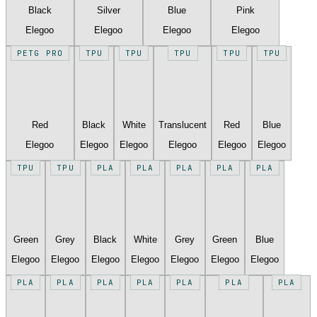
Black
Silver
Blue
Pink
Elegoo
Elegoo
Elegoo
Elegoo
PETG PRO
TPU
TPU
TPU
TPU
TPU
Red
Black
White
Translucent
Red
Blue
Elegoo
Elegoo
Elegoo
Elegoo
Elegoo
Elegoo
TPU
TPU
PLA
PLA
PLA
PLA
PLA
Green
Grey
Black
White
Grey
Green
Blue
Elegoo
Elegoo
Elegoo
Elegoo
Elegoo
Elegoo
Elegoo
PLA
PLA
PLA
PLA
PLA
PLA
PLA