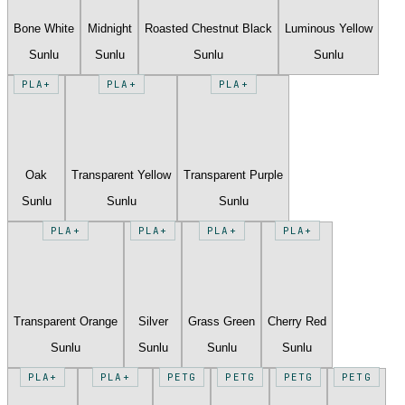
Bone White
Midnight
Roasted Chestnut Black
Luminous Yellow
Sunlu
Sunlu
Sunlu
Sunlu
PLA+
PLA+
PLA+
Oak
Transparent Yellow
Transparent Purple
Sunlu
Sunlu
Sunlu
PLA+
PLA+
PLA+
PLA+
Transparent Orange
Silver
Grass Green
Cherry Red
Sunlu
Sunlu
Sunlu
Sunlu
PLA+
PLA+
PETG
PETG
PETG
PETG