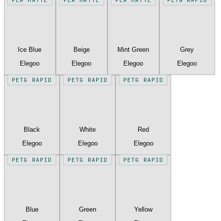
Ice Blue
Beige
Mint Green
Grey
Elegoo
Elegoo
Elegoo
Elegoo
PETG RAPID
PETG RAPID
PETG RAPID
Black
White
Red
Elegoo
Elegoo
Elegoo
PETG RAPID
PETG RAPID
PETG RAPID
Blue
Green
Yellow