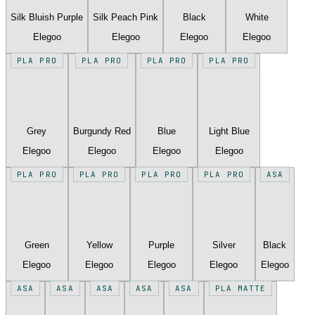
Silk Bluish Purple
Silk Peach Pink
Black
White
Elegoo
Elegoo
Elegoo
Elegoo
PLA PRO
PLA PRO
PLA PRO
PLA PRO
Grey
Burgundy Red
Blue
Light Blue
Elegoo
Elegoo
Elegoo
Elegoo
PLA PRO
PLA PRO
PLA PRO
PLA PRO
ASA
Green
Yellow
Purple
Silver
Black
Elegoo
Elegoo
Elegoo
Elegoo
Elegoo
ASA
ASA
ASA
ASA
ASA
PLA MATTE