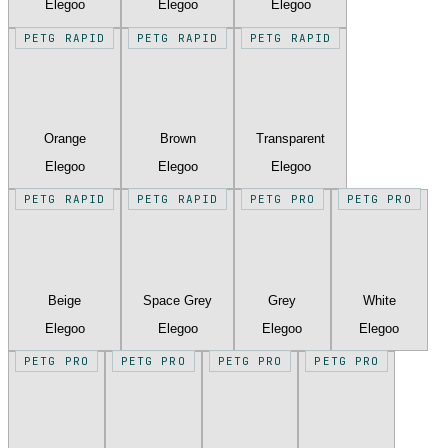
Elegoo
Elegoo
Elegoo
PETG RAPID
PETG RAPID
PETG RAPID
Orange
Brown
Transparent
Elegoo
Elegoo
Elegoo
PETG RAPID
PETG RAPID
PETG PRO
PETG PRO
Beige
Space Grey
Grey
White
Elegoo
Elegoo
Elegoo
Elegoo
PETG PRO
PETG PRO
PETG PRO
PETG PRO