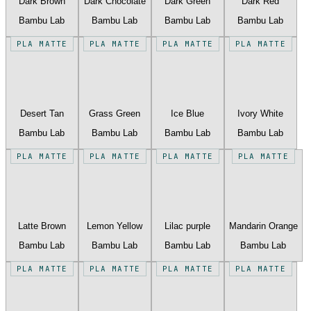
Dark Brown
Dark Chocolate
Dark Green
Dark Red
Bambu Lab
Bambu Lab
Bambu Lab
Bambu Lab
PLA MATTE
PLA MATTE
PLA MATTE
PLA MATTE
Desert Tan
Grass Green
Ice Blue
Ivory White
Bambu Lab
Bambu Lab
Bambu Lab
Bambu Lab
PLA MATTE
PLA MATTE
PLA MATTE
PLA MATTE
Latte Brown
Lemon Yellow
Lilac purple
Mandarin Orange
Bambu Lab
Bambu Lab
Bambu Lab
Bambu Lab
PLA MATTE
PLA MATTE
PLA MATTE
PLA MATTE