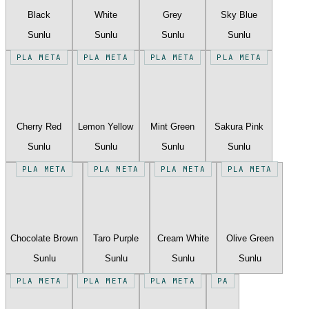
Black
White
Grey
Sky Blue
Sunlu
Sunlu
Sunlu
Sunlu
PLA META
PLA META
PLA META
PLA META
Cherry Red
Lemon Yellow
Mint Green
Sakura Pink
Sunlu
Sunlu
Sunlu
Sunlu
PLA META
PLA META
PLA META
PLA META
Chocolate Brown
Taro Purple
Cream White
Olive Green
Sunlu
Sunlu
Sunlu
Sunlu
PLA META
PLA META
PLA META
PA