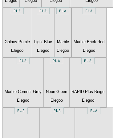
Elegoo
Elegoo
Elegoo
Elegoo
PLA
PLA
PLA
PLA
Galaxy Purple
Light Blue
Marble
Marble Brick Red
Elegoo
Elegoo
Elegoo
Elegoo
PLA
PLA
PLA
Marble Cement Grey
Neon Green
RAPID Plus Beige
Elegoo
Elegoo
Elegoo
PLA
PLA
PLA