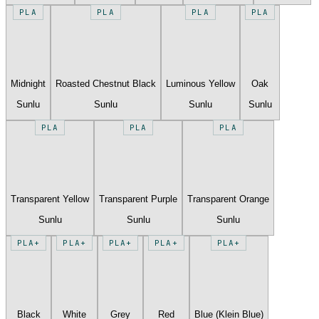
PLA
PLA
PLA
PLA
Midnight
Roasted Chestnut Black
Luminous Yellow
Oak
Sunlu
Sunlu
Sunlu
Sunlu
PLA
PLA
PLA
Transparent Yellow
Transparent Purple
Transparent Orange
Sunlu
Sunlu
Sunlu
PLA+
PLA+
PLA+
PLA+
PLA+
Black
White
Grey
Red
Blue (Klein Blue)