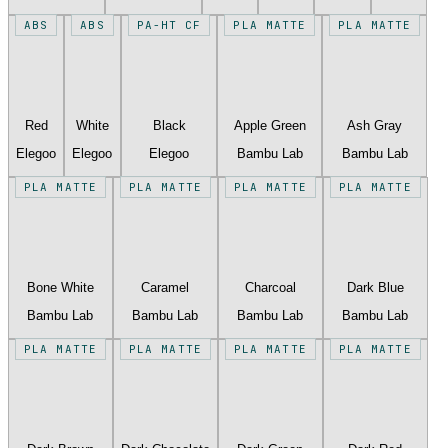
ABS
ABS
PA-HT CF
PLA MATTE
PLA MATTE
Red
White
Black
Apple Green
Ash Gray
Elegoo
Elegoo
Elegoo
Bambu Lab
Bambu Lab
PLA MATTE
PLA MATTE
PLA MATTE
PLA MATTE
Bone White
Caramel
Charcoal
Dark Blue
Bambu Lab
Bambu Lab
Bambu Lab
Bambu Lab
PLA MATTE
PLA MATTE
PLA MATTE
PLA MATTE