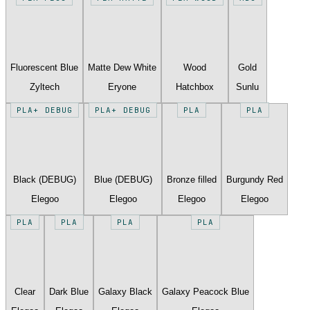
Fluorescent Blue
Matte Dew White
Wood
Gold
Zyltech
Eryone
Hatchbox
Sunlu
PLA+ DEBUG
PLA+ DEBUG
PLA
PLA
Black (DEBUG)
Blue (DEBUG)
Bronze filled
Burgundy Red
Elegoo
Elegoo
Elegoo
Elegoo
PLA
PLA
PLA
PLA
Clear
Dark Blue
Galaxy Black
Galaxy Peacock Blue