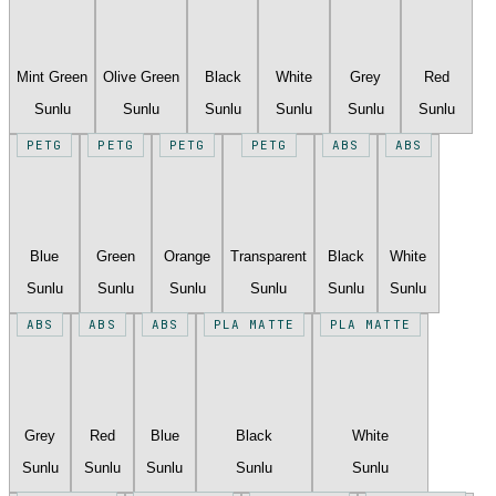
Mint Green
Olive Green
Black
White
Grey
Red
Sunlu
Sunlu
Sunlu
Sunlu
Sunlu
Sunlu
PETG
PETG
PETG
PETG
ABS
ABS
Blue
Green
Orange
Transparent
Black
White
Sunlu
Sunlu
Sunlu
Sunlu
Sunlu
Sunlu
ABS
ABS
ABS
PLA MATTE
PLA MATTE
Grey
Red
Blue
Black
White
Sunlu
Sunlu
Sunlu
Sunlu
Sunlu