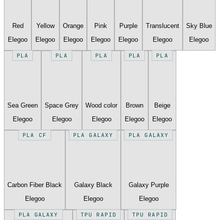
Red
Yellow
Orange
Pink
Purple
Translucent
Sky Blue
Elegoo
Elegoo
Elegoo
Elegoo
Elegoo
Elegoo
Elegoo
PLA
PLA
PLA
PLA
PLA
Sea Green
Space Grey
Wood color
Brown
Beige
Elegoo
Elegoo
Elegoo
Elegoo
Elegoo
PLA CF
PLA GALAXY
PLA GALAXY
Carbon Fiber Black
Galaxy Black
Galaxy Purple
Elegoo
Elegoo
Elegoo
PLA GALAXY
TPU RAPID
TPU RAPID