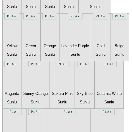
Sunlu
Sunlu
Sunlu
Sunlu
Sunlu
PLA+
PLA+
PLA+
PLA+
PLA+
PLA+
Yellow
Green
Orange
Lavender Purple
Gold
Beige
Sunlu
Sunlu
Sunlu
Sunlu
Sunlu
Sunlu
PLA+
PLA+
PLA+
PLA+
PLA+
Magenta
Sunny Orange
Sakura Pink
Sky Blue
Ceramic White
Sunlu
Sunlu
Sunlu
Sunlu
Sunlu
PLA+
PLA+
PLA+
PLA+