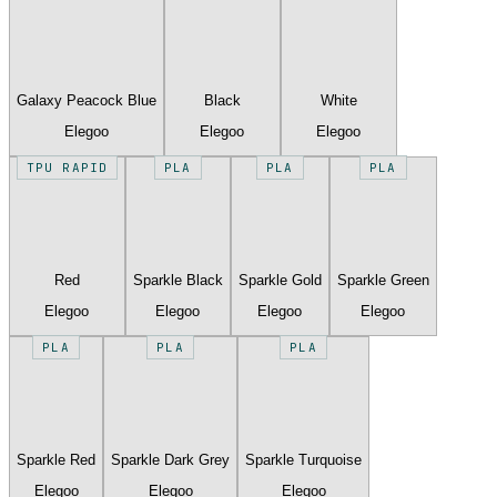
Galaxy Peacock Blue
Black
White
Elegoo
Elegoo
Elegoo
TPU RAPID
PLA
PLA
PLA
Red
Sparkle Black
Sparkle Gold
Sparkle Green
Elegoo
Elegoo
Elegoo
Elegoo
PLA
PLA
PLA
Sparkle Red
Sparkle Dark Grey
Sparkle Turquoise
Elegoo
Elegoo
Elegoo