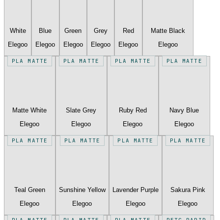
White
Blue
Green
Grey
Red
Matte Black
Elegoo
Elegoo
Elegoo
Elegoo
Elegoo
Elegoo
PLA MATTE
PLA MATTE
PLA MATTE
PLA MATTE
Matte White
Slate Grey
Ruby Red
Navy Blue
Elegoo
Elegoo
Elegoo
Elegoo
PLA MATTE
PLA MATTE
PLA MATTE
PLA MATTE
Teal Green
Sunshine Yellow
Lavender Purple
Sakura Pink
Elegoo
Elegoo
Elegoo
Elegoo
PLA MATTE
PLA MATTE
PLA MATTE
PETG RAPID