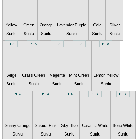
Yellow
Green
Orange
Lavender Purple
Gold
Silver
Sunlu
Sunlu
Sunlu
Sunlu
Sunlu
Sunlu
PLA
PLA
PLA
PLA
PLA
Beige
Grass Green
Magenta
Mint Green
Lemon Yellow
Sunlu
Sunlu
Sunlu
Sunlu
Sunlu
PLA
PLA
PLA
PLA
PLA
Sunny Orange
Sakura Pink
Sky Blue
Ceramic White
Bone White
Sunlu
Sunlu
Sunlu
Sunlu
Sunlu