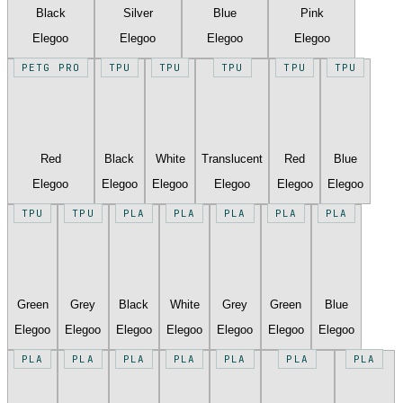
Black
Silver
Blue
Pink
Elegoo
Elegoo
Elegoo
Elegoo
PETG PRO
TPU
TPU
TPU
TPU
TPU
Red
Black
White
Translucent
Red
Blue
Elegoo
Elegoo
Elegoo
Elegoo
Elegoo
Elegoo
TPU
TPU
PLA
PLA
PLA
PLA
PLA
Green
Grey
Black
White
Grey
Green
Blue
Elegoo
Elegoo
Elegoo
Elegoo
Elegoo
Elegoo
Elegoo
PLA
PLA
PLA
PLA
PLA
PLA
PLA