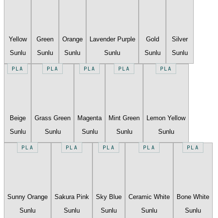
Yellow
Green
Orange
Lavender Purple
Gold
Silver
Sunlu
Sunlu
Sunlu
Sunlu
Sunlu
Sunlu
PLA
PLA
PLA
PLA
PLA
Beige
Grass Green
Magenta
Mint Green
Lemon Yellow
Sunlu
Sunlu
Sunlu
Sunlu
Sunlu
PLA
PLA
PLA
PLA
PLA
Sunny Orange
Sakura Pink
Sky Blue
Ceramic White
Bone White
Sunlu
Sunlu
Sunlu
Sunlu
Sunlu