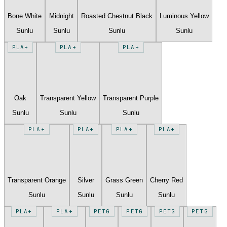
Bone White
Midnight
Roasted Chestnut Black
Luminous Yellow
Sunlu
Sunlu
Sunlu
Sunlu
PLA+
PLA+
PLA+
Oak
Transparent Yellow
Transparent Purple
Sunlu
Sunlu
Sunlu
PLA+
PLA+
PLA+
PLA+
Transparent Orange
Silver
Grass Green
Cherry Red
Sunlu
Sunlu
Sunlu
Sunlu
PLA+
PLA+
PETG
PETG
PETG
PETG