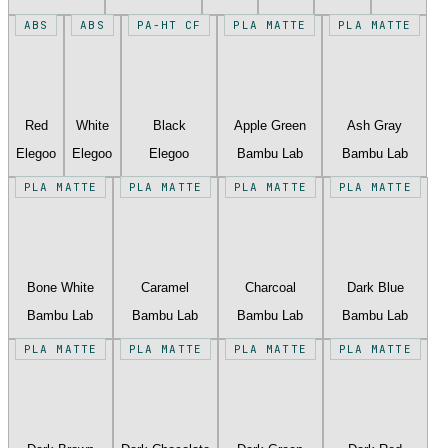
ABS
ABS
PA-HT CF
PLA MATTE
PLA MATTE
Red
White
Black
Apple Green
Ash Gray
Elegoo
Elegoo
Elegoo
Bambu Lab
Bambu Lab
PLA MATTE
PLA MATTE
PLA MATTE
PLA MATTE
Bone White
Caramel
Charcoal
Dark Blue
Bambu Lab
Bambu Lab
Bambu Lab
Bambu Lab
PLA MATTE
PLA MATTE
PLA MATTE
PLA MATTE