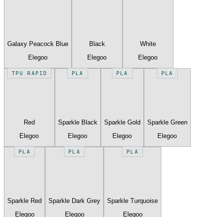
Galaxy Peacock Blue
Black
White
Elegoo
Elegoo
Elegoo
TPU RAPID
PLA
PLA
PLA
Red
Sparkle Black
Sparkle Gold
Sparkle Green
Elegoo
Elegoo
Elegoo
Elegoo
PLA
PLA
PLA
Sparkle Red
Sparkle Dark Grey
Sparkle Turquoise
Elegoo
Elegoo
Elegoo