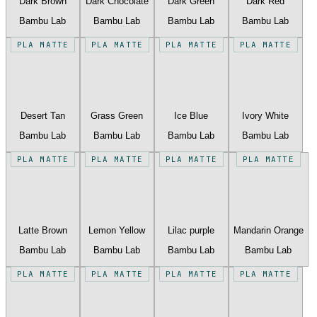
Dark Brown
Dark Chocolate
Dark Green
Dark Red
Bambu Lab
Bambu Lab
Bambu Lab
Bambu Lab
PLA MATTE
PLA MATTE
PLA MATTE
PLA MATTE
Desert Tan
Grass Green
Ice Blue
Ivory White
Bambu Lab
Bambu Lab
Bambu Lab
Bambu Lab
PLA MATTE
PLA MATTE
PLA MATTE
PLA MATTE
Latte Brown
Lemon Yellow
Lilac purple
Mandarin Orange
Bambu Lab
Bambu Lab
Bambu Lab
Bambu Lab
PLA MATTE
PLA MATTE
PLA MATTE
PLA MATTE