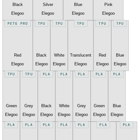
Black
Silver
Blue
Pink
Elegoo
Elegoo
Elegoo
Elegoo
PETG PRO
TPU
TPU
TPU
TPU
TPU
Red
Black
White
Translucent
Red
Blue
Elegoo
Elegoo
Elegoo
Elegoo
Elegoo
Elegoo
TPU
TPU
PLA
PLA
PLA
PLA
PLA
Green
Grey
Black
White
Grey
Green
Blue
Elegoo
Elegoo
Elegoo
Elegoo
Elegoo
Elegoo
Elegoo
PLA
PLA
PLA
PLA
PLA
PLA
PLA