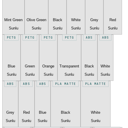
Mint Green
Olive Green
Black
White
Grey
Red
Sunlu
Sunlu
Sunlu
Sunlu
Sunlu
Sunlu
PETG
PETG
PETG
PETG
ABS
ABS
Blue
Green
Orange
Transparent
Black
White
Sunlu
Sunlu
Sunlu
Sunlu
Sunlu
Sunlu
ABS
ABS
ABS
PLA MATTE
PLA MATTE
Grey
Red
Blue
Black
White
Sunlu
Sunlu
Sunlu
Sunlu
Sunlu