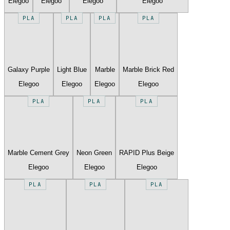
Elegoo
Elegoo
Elegoo
Elegoo
PLA
PLA
PLA
PLA
Galaxy Purple
Light Blue
Marble
Marble Brick Red
Elegoo
Elegoo
Elegoo
Elegoo
PLA
PLA
PLA
Marble Cement Grey
Neon Green
RAPID Plus Beige
Elegoo
Elegoo
Elegoo
PLA
PLA
PLA