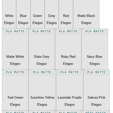
White
Blue
Green
Grey
Red
Matte Black
Elegoo
Elegoo
Elegoo
Elegoo
Elegoo
Elegoo
PLA MATTE
PLA MATTE
PLA MATTE
PLA MATTE
Matte White
Slate Grey
Ruby Red
Navy Blue
Elegoo
Elegoo
Elegoo
Elegoo
PLA MATTE
PLA MATTE
PLA MATTE
PLA MATTE
Teal Green
Sunshine Yellow
Lavender Purple
Sakura Pink
Elegoo
Elegoo
Elegoo
Elegoo
PLA MATTE
PLA MATTE
PLA MATTE
PETG RAPID