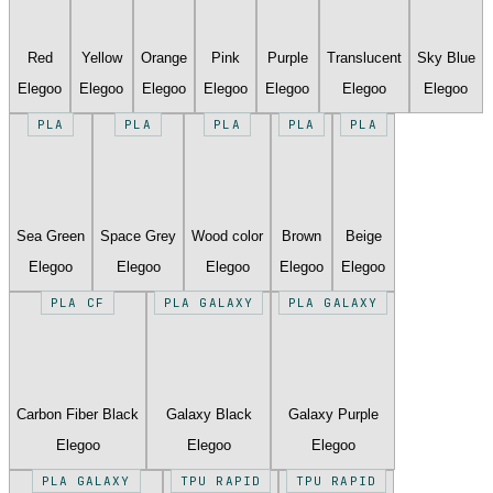
Red
Yellow
Orange
Pink
Purple
Translucent
Sky Blue
Elegoo
Elegoo
Elegoo
Elegoo
Elegoo
Elegoo
Elegoo
PLA
PLA
PLA
PLA
PLA
Sea Green
Space Grey
Wood color
Brown
Beige
Elegoo
Elegoo
Elegoo
Elegoo
Elegoo
PLA CF
PLA GALAXY
PLA GALAXY
Carbon Fiber Black
Galaxy Black
Galaxy Purple
Elegoo
Elegoo
Elegoo
PLA GALAXY
TPU RAPID
TPU RAPID