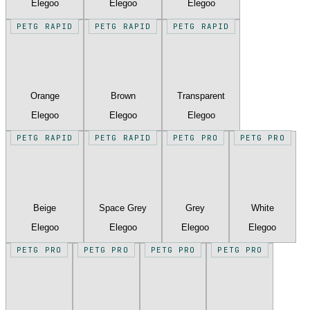
Elegoo
Elegoo
Elegoo
PETG RAPID
PETG RAPID
PETG RAPID
Orange
Brown
Transparent
Elegoo
Elegoo
Elegoo
PETG RAPID
PETG RAPID
PETG PRO
PETG PRO
Beige
Space Grey
Grey
White
Elegoo
Elegoo
Elegoo
Elegoo
PETG PRO
PETG PRO
PETG PRO
PETG PRO