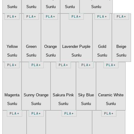
Sunlu
Sunlu
Sunlu
Sunlu
Sunlu
PLA+
PLA+
PLA+
PLA+
PLA+
PLA+
Yellow
Green
Orange
Lavender Purple
Gold
Beige
Sunlu
Sunlu
Sunlu
Sunlu
Sunlu
Sunlu
PLA+
PLA+
PLA+
PLA+
PLA+
Magenta
Sunny Orange
Sakura Pink
Sky Blue
Ceramic White
Sunlu
Sunlu
Sunlu
Sunlu
Sunlu
PLA+
PLA+
PLA+
PLA+