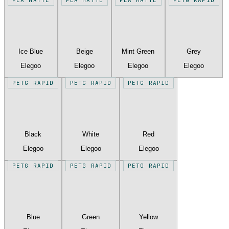
Ice Blue
Beige
Mint Green
Grey
Elegoo
Elegoo
Elegoo
Elegoo
PETG RAPID
PETG RAPID
PETG RAPID
Black
White
Red
Elegoo
Elegoo
Elegoo
PETG RAPID
PETG RAPID
PETG RAPID
Blue
Green
Yellow