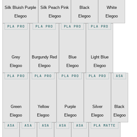
Silk Bluish Purple
Silk Peach Pink
Black
White
Elegoo
Elegoo
Elegoo
Elegoo
PLA PRO
PLA PRO
PLA PRO
PLA PRO
Grey
Burgundy Red
Blue
Light Blue
Elegoo
Elegoo
Elegoo
Elegoo
PLA PRO
PLA PRO
PLA PRO
PLA PRO
ASA
Green
Yellow
Purple
Silver
Black
Elegoo
Elegoo
Elegoo
Elegoo
Elegoo
ASA
ASA
ASA
ASA
ASA
PLA MATTE