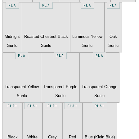
PLA
PLA
PLA
PLA
Midnight
Roasted Chestnut Black
Luminous Yellow
Oak
Sunlu
Sunlu
Sunlu
Sunlu
PLA
PLA
PLA
Transparent Yellow
Transparent Purple
Transparent Orange
Sunlu
Sunlu
Sunlu
PLA+
PLA+
PLA+
PLA+
PLA+
Black
White
Grey
Red
Blue (Klein Blue)