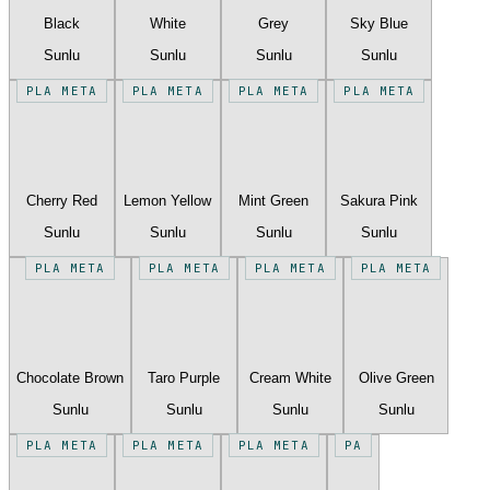
Black
White
Grey
Sky Blue
Sunlu
Sunlu
Sunlu
Sunlu
PLA META
PLA META
PLA META
PLA META
Cherry Red
Lemon Yellow
Mint Green
Sakura Pink
Sunlu
Sunlu
Sunlu
Sunlu
PLA META
PLA META
PLA META
PLA META
Chocolate Brown
Taro Purple
Cream White
Olive Green
Sunlu
Sunlu
Sunlu
Sunlu
PLA META
PLA META
PLA META
PA