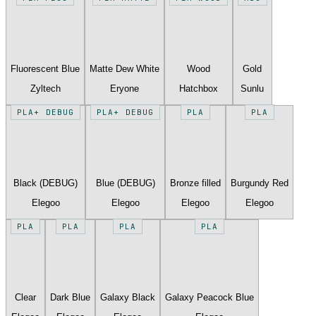
Fluorescent Blue
Matte Dew White
Wood
Gold
Zyltech
Eryone
Hatchbox
Sunlu
PLA+ DEBUG
PLA+ DEBUG
PLA
PLA
Black (DEBUG)
Blue (DEBUG)
Bronze filled
Burgundy Red
Elegoo
Elegoo
Elegoo
Elegoo
PLA
PLA
PLA
PLA
Clear
Dark Blue
Galaxy Black
Galaxy Peacock Blue