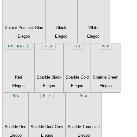
Galaxy Peacock Blue
Black
White
Elegoo
Elegoo
Elegoo
TPU RAPID
PLA
PLA
PLA
Red
Sparkle Black
Sparkle Gold
Sparkle Green
Elegoo
Elegoo
Elegoo
Elegoo
PLA
PLA
PLA
Sparkle Red
Sparkle Dark Grey
Sparkle Turquoise
Elegoo
Elegoo
Elegoo