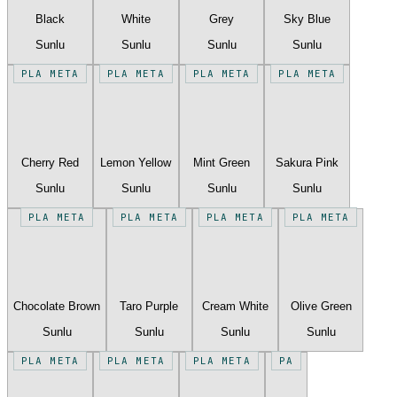
Black
White
Grey
Sky Blue
Sunlu
Sunlu
Sunlu
Sunlu
PLA META
PLA META
PLA META
PLA META
Cherry Red
Lemon Yellow
Mint Green
Sakura Pink
Sunlu
Sunlu
Sunlu
Sunlu
PLA META
PLA META
PLA META
PLA META
Chocolate Brown
Taro Purple
Cream White
Olive Green
Sunlu
Sunlu
Sunlu
Sunlu
PLA META
PLA META
PLA META
PA