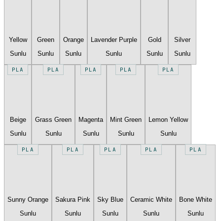
Yellow
Green
Orange
Lavender Purple
Gold
Silver
Sunlu
Sunlu
Sunlu
Sunlu
Sunlu
Sunlu
PLA
PLA
PLA
PLA
PLA
Beige
Grass Green
Magenta
Mint Green
Lemon Yellow
Sunlu
Sunlu
Sunlu
Sunlu
Sunlu
PLA
PLA
PLA
PLA
PLA
Sunny Orange
Sakura Pink
Sky Blue
Ceramic White
Bone White
Sunlu
Sunlu
Sunlu
Sunlu
Sunlu