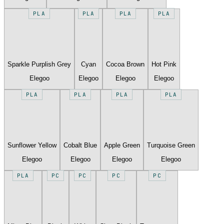
PLA
PLA
PLA
PLA
Sparkle Purplish Grey
Cyan
Cocoa Brown
Hot Pink
Elegoo
Elegoo
Elegoo
Elegoo
PLA
PLA
PLA
PLA
Sunflower Yellow
Cobalt Blue
Apple Green
Turquoise Green
Elegoo
Elegoo
Elegoo
Elegoo
PLA
PC
PC
PC
PC