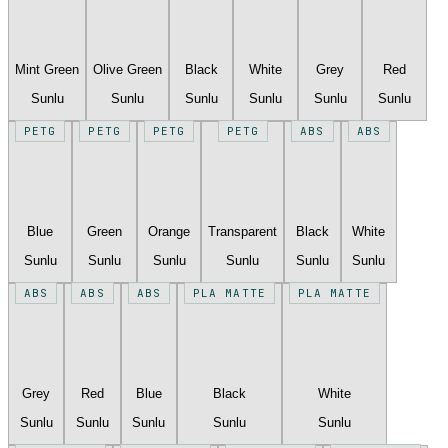
Mint Green
Olive Green
Black
White
Grey
Red
Sunlu
Sunlu
Sunlu
Sunlu
Sunlu
Sunlu
PETG
PETG
PETG
PETG
ABS
ABS
Blue
Green
Orange
Transparent
Black
White
Sunlu
Sunlu
Sunlu
Sunlu
Sunlu
Sunlu
ABS
ABS
ABS
PLA MATTE
PLA MATTE
Grey
Red
Blue
Black
White
Sunlu
Sunlu
Sunlu
Sunlu
Sunlu