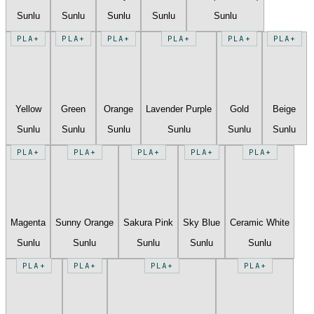
Sunlu
Sunlu
Sunlu
Sunlu
Sunlu
PLA+
PLA+
PLA+
PLA+
PLA+
PLA+
Yellow
Green
Orange
Lavender Purple
Gold
Beige
Sunlu
Sunlu
Sunlu
Sunlu
Sunlu
Sunlu
PLA+
PLA+
PLA+
PLA+
PLA+
Magenta
Sunny Orange
Sakura Pink
Sky Blue
Ceramic White
Sunlu
Sunlu
Sunlu
Sunlu
Sunlu
PLA+
PLA+
PLA+
PLA+