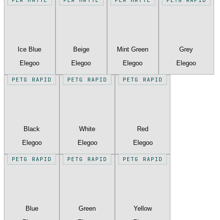
Ice Blue
Beige
Mint Green
Grey
Elegoo
Elegoo
Elegoo
Elegoo
PETG RAPID
PETG RAPID
PETG RAPID
Black
White
Red
Elegoo
Elegoo
Elegoo
PETG RAPID
PETG RAPID
PETG RAPID
Blue
Green
Yellow