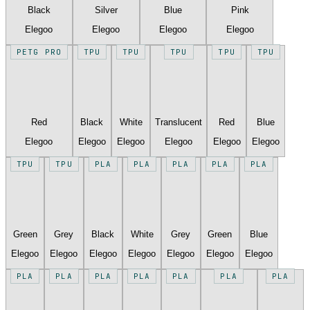
Black
Silver
Blue
Pink
Elegoo
Elegoo
Elegoo
Elegoo
PETG PRO
TPU
TPU
TPU
TPU
TPU
Red
Black
White
Translucent
Red
Blue
Elegoo
Elegoo
Elegoo
Elegoo
Elegoo
Elegoo
TPU
TPU
PLA
PLA
PLA
PLA
PLA
Green
Grey
Black
White
Grey
Green
Blue
Elegoo
Elegoo
Elegoo
Elegoo
Elegoo
Elegoo
Elegoo
PLA
PLA
PLA
PLA
PLA
PLA
PLA