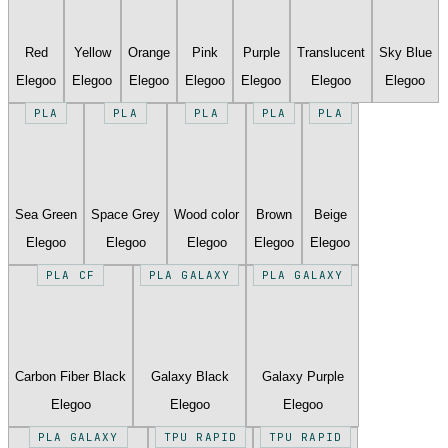
Red
Yellow
Orange
Pink
Purple
Translucent
Sky Blue
Elegoo
Elegoo
Elegoo
Elegoo
Elegoo
Elegoo
Elegoo
PLA
PLA
PLA
PLA
PLA
Sea Green
Space Grey
Wood color
Brown
Beige
Elegoo
Elegoo
Elegoo
Elegoo
Elegoo
PLA CF
PLA GALAXY
PLA GALAXY
Carbon Fiber Black
Galaxy Black
Galaxy Purple
Elegoo
Elegoo
Elegoo
PLA GALAXY
TPU RAPID
TPU RAPID