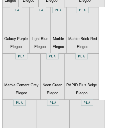
Elegoo
Elegoo
Elegoo
Elegoo
PLA
PLA
PLA
PLA
Galaxy Purple
Light Blue
Marble
Marble Brick Red
Elegoo
Elegoo
Elegoo
Elegoo
PLA
PLA
PLA
Marble Cement Grey
Neon Green
RAPID Plus Beige
Elegoo
Elegoo
Elegoo
PLA
PLA
PLA