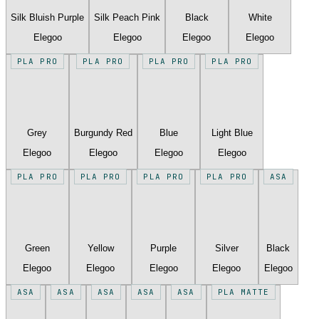
Silk Bluish Purple
Silk Peach Pink
Black
White
Elegoo
Elegoo
Elegoo
Elegoo
PLA PRO
PLA PRO
PLA PRO
PLA PRO
Grey
Burgundy Red
Blue
Light Blue
Elegoo
Elegoo
Elegoo
Elegoo
PLA PRO
PLA PRO
PLA PRO
PLA PRO
ASA
Green
Yellow
Purple
Silver
Black
Elegoo
Elegoo
Elegoo
Elegoo
Elegoo
ASA
ASA
ASA
ASA
ASA
PLA MATTE