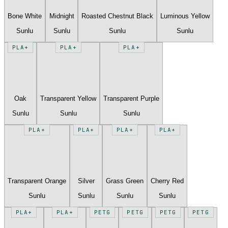
Bone White
Midnight
Roasted Chestnut Black
Luminous Yellow
Sunlu
Sunlu
Sunlu
Sunlu
PLA+
PLA+
PLA+
Oak
Transparent Yellow
Transparent Purple
Sunlu
Sunlu
Sunlu
PLA+
PLA+
PLA+
PLA+
Transparent Orange
Silver
Grass Green
Cherry Red
Sunlu
Sunlu
Sunlu
Sunlu
PLA+
PLA+
PETG
PETG
PETG
PETG