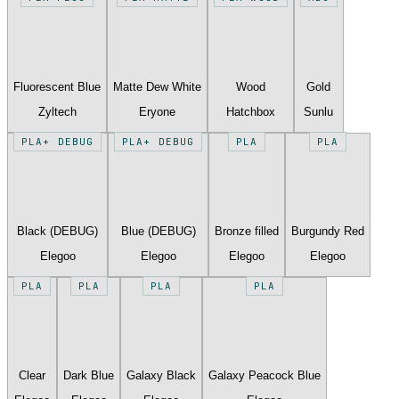
Fluorescent Blue
Matte Dew White
Wood
Gold
Zyltech
Eryone
Hatchbox
Sunlu
PLA+ DEBUG
PLA+ DEBUG
PLA
PLA
Black (DEBUG)
Blue (DEBUG)
Bronze filled
Burgundy Red
Elegoo
Elegoo
Elegoo
Elegoo
PLA
PLA
PLA
PLA
Clear
Dark Blue
Galaxy Black
Galaxy Peacock Blue