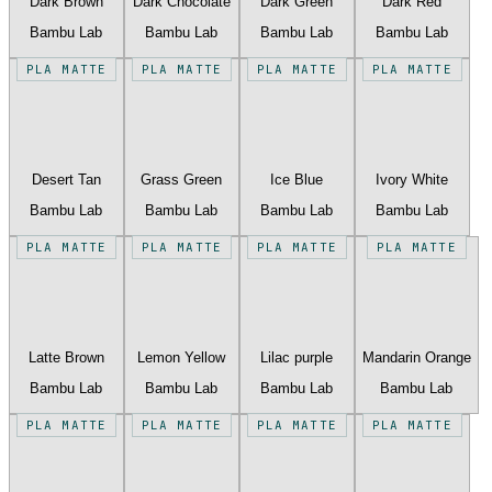
Dark Brown
Dark Chocolate
Dark Green
Dark Red
Bambu Lab
Bambu Lab
Bambu Lab
Bambu Lab
PLA MATTE
PLA MATTE
PLA MATTE
PLA MATTE
Desert Tan
Grass Green
Ice Blue
Ivory White
Bambu Lab
Bambu Lab
Bambu Lab
Bambu Lab
PLA MATTE
PLA MATTE
PLA MATTE
PLA MATTE
Latte Brown
Lemon Yellow
Lilac purple
Mandarin Orange
Bambu Lab
Bambu Lab
Bambu Lab
Bambu Lab
PLA MATTE
PLA MATTE
PLA MATTE
PLA MATTE