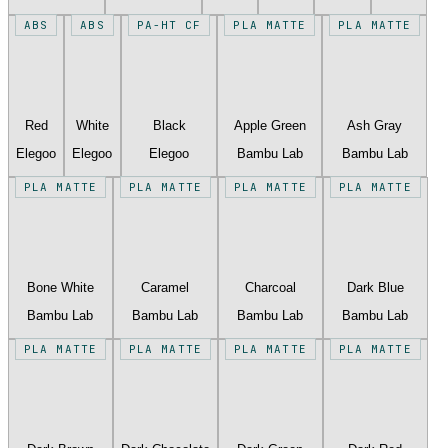
ABS
ABS
PA-HT CF
PLA MATTE
PLA MATTE
Red
White
Black
Apple Green
Ash Gray
Elegoo
Elegoo
Elegoo
Bambu Lab
Bambu Lab
PLA MATTE
PLA MATTE
PLA MATTE
PLA MATTE
Bone White
Caramel
Charcoal
Dark Blue
Bambu Lab
Bambu Lab
Bambu Lab
Bambu Lab
PLA MATTE
PLA MATTE
PLA MATTE
PLA MATTE