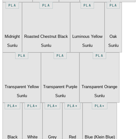
PLA
PLA
PLA
PLA
Midnight
Roasted Chestnut Black
Luminous Yellow
Oak
Sunlu
Sunlu
Sunlu
Sunlu
PLA
PLA
PLA
Transparent Yellow
Transparent Purple
Transparent Orange
Sunlu
Sunlu
Sunlu
PLA+
PLA+
PLA+
PLA+
PLA+
Black
White
Grey
Red
Blue (Klein Blue)