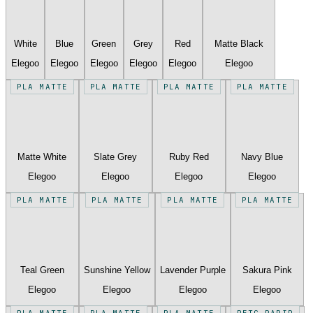
White
Blue
Green
Grey
Red
Matte Black
Elegoo
Elegoo
Elegoo
Elegoo
Elegoo
Elegoo
PLA MATTE
PLA MATTE
PLA MATTE
PLA MATTE
Matte White
Slate Grey
Ruby Red
Navy Blue
Elegoo
Elegoo
Elegoo
Elegoo
PLA MATTE
PLA MATTE
PLA MATTE
PLA MATTE
Teal Green
Sunshine Yellow
Lavender Purple
Sakura Pink
Elegoo
Elegoo
Elegoo
Elegoo
PLA MATTE
PLA MATTE
PLA MATTE
PETG RAPID