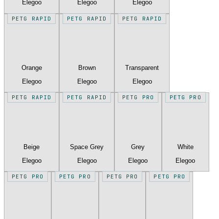
Elegoo
Elegoo
Elegoo
PETG RAPID
PETG RAPID
PETG RAPID
Orange
Brown
Transparent
Elegoo
Elegoo
Elegoo
PETG RAPID
PETG RAPID
PETG PRO
PETG PRO
Beige
Space Grey
Grey
White
Elegoo
Elegoo
Elegoo
Elegoo
PETG PRO
PETG PRO
PETG PRO
PETG PRO