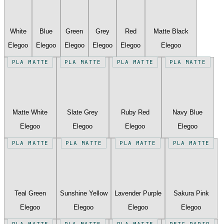
White
Blue
Green
Grey
Red
Matte Black
Elegoo
Elegoo
Elegoo
Elegoo
Elegoo
Elegoo
PLA MATTE
PLA MATTE
PLA MATTE
PLA MATTE
Matte White
Slate Grey
Ruby Red
Navy Blue
Elegoo
Elegoo
Elegoo
Elegoo
PLA MATTE
PLA MATTE
PLA MATTE
PLA MATTE
Teal Green
Sunshine Yellow
Lavender Purple
Sakura Pink
Elegoo
Elegoo
Elegoo
Elegoo
PLA MATTE
PLA MATTE
PLA MATTE
PETG RAPID