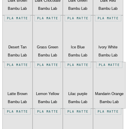
Dark Brown
Dark Chocolate
Dark Green
Dark Red
Bambu Lab
Bambu Lab
Bambu Lab
Bambu Lab
PLA MATTE
PLA MATTE
PLA MATTE
PLA MATTE
Desert Tan
Grass Green
Ice Blue
Ivory White
Bambu Lab
Bambu Lab
Bambu Lab
Bambu Lab
PLA MATTE
PLA MATTE
PLA MATTE
PLA MATTE
Latte Brown
Lemon Yellow
Lilac purple
Mandarin Orange
Bambu Lab
Bambu Lab
Bambu Lab
Bambu Lab
PLA MATTE
PLA MATTE
PLA MATTE
PLA MATTE