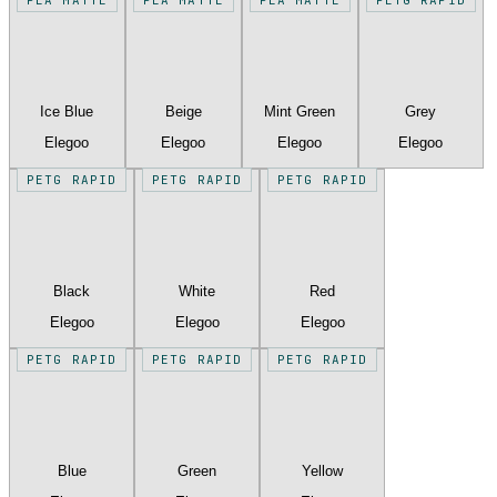
Ice Blue
Beige
Mint Green
Grey
Elegoo
Elegoo
Elegoo
Elegoo
PETG RAPID
PETG RAPID
PETG RAPID
Black
White
Red
Elegoo
Elegoo
Elegoo
PETG RAPID
PETG RAPID
PETG RAPID
Blue
Green
Yellow