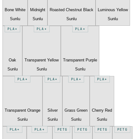
Bone White
Midnight
Roasted Chestnut Black
Luminous Yellow
Sunlu
Sunlu
Sunlu
Sunlu
PLA+
PLA+
PLA+
Oak
Transparent Yellow
Transparent Purple
Sunlu
Sunlu
Sunlu
PLA+
PLA+
PLA+
PLA+
Transparent Orange
Silver
Grass Green
Cherry Red
Sunlu
Sunlu
Sunlu
Sunlu
PLA+
PLA+
PETG
PETG
PETG
PETG