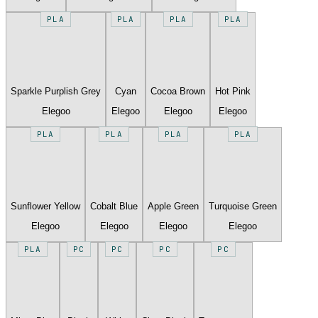
PLA
PLA
PLA
PLA
Sparkle Purplish Grey
Cyan
Cocoa Brown
Hot Pink
Elegoo
Elegoo
Elegoo
Elegoo
PLA
PLA
PLA
PLA
Sunflower Yellow
Cobalt Blue
Apple Green
Turquoise Green
Elegoo
Elegoo
Elegoo
Elegoo
PLA
PC
PC
PC
PC