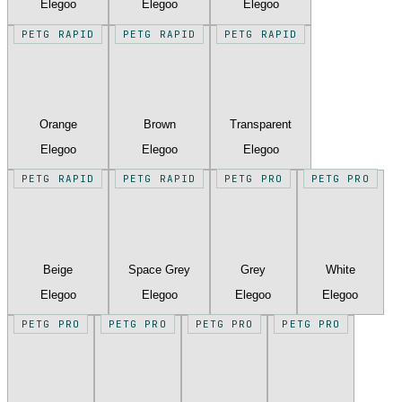
Elegoo
Elegoo
Elegoo
PETG RAPID
PETG RAPID
PETG RAPID
Orange
Brown
Transparent
Elegoo
Elegoo
Elegoo
PETG RAPID
PETG RAPID
PETG PRO
PETG PRO
Beige
Space Grey
Grey
White
Elegoo
Elegoo
Elegoo
Elegoo
PETG PRO
PETG PRO
PETG PRO
PETG PRO