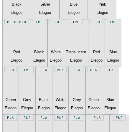
Black
Silver
Blue
Pink
Elegoo
Elegoo
Elegoo
Elegoo
PETG PRO
TPU
TPU
TPU
TPU
TPU
Red
Black
White
Translucent
Red
Blue
Elegoo
Elegoo
Elegoo
Elegoo
Elegoo
Elegoo
TPU
TPU
PLA
PLA
PLA
PLA
PLA
Green
Grey
Black
White
Grey
Green
Blue
Elegoo
Elegoo
Elegoo
Elegoo
Elegoo
Elegoo
Elegoo
PLA
PLA
PLA
PLA
PLA
PLA
PLA