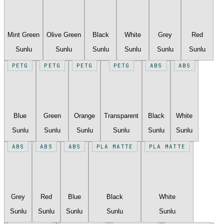
Mint Green
Olive Green
Black
White
Grey
Red
Sunlu
Sunlu
Sunlu
Sunlu
Sunlu
Sunlu
PETG
PETG
PETG
PETG
ABS
ABS
Blue
Green
Orange
Transparent
Black
White
Sunlu
Sunlu
Sunlu
Sunlu
Sunlu
Sunlu
ABS
ABS
ABS
PLA MATTE
PLA MATTE
Grey
Red
Blue
Black
White
Sunlu
Sunlu
Sunlu
Sunlu
Sunlu