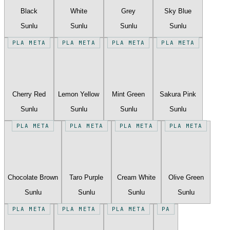
Black
White
Grey
Sky Blue
Sunlu
Sunlu
Sunlu
Sunlu
PLA META
PLA META
PLA META
PLA META
Cherry Red
Lemon Yellow
Mint Green
Sakura Pink
Sunlu
Sunlu
Sunlu
Sunlu
PLA META
PLA META
PLA META
PLA META
Chocolate Brown
Taro Purple
Cream White
Olive Green
Sunlu
Sunlu
Sunlu
Sunlu
PLA META
PLA META
PLA META
PA