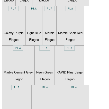
Elegoo
Elegoo
Elegoo
Elegoo
PLA
PLA
PLA
PLA
Galaxy Purple
Light Blue
Marble
Marble Brick Red
Elegoo
Elegoo
Elegoo
Elegoo
PLA
PLA
PLA
Marble Cement Grey
Neon Green
RAPID Plus Beige
Elegoo
Elegoo
Elegoo
PLA
PLA
PLA