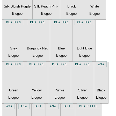
Silk Bluish Purple
Silk Peach Pink
Black
White
Elegoo
Elegoo
Elegoo
Elegoo
PLA PRO
PLA PRO
PLA PRO
PLA PRO
Grey
Burgundy Red
Blue
Light Blue
Elegoo
Elegoo
Elegoo
Elegoo
PLA PRO
PLA PRO
PLA PRO
PLA PRO
ASA
Green
Yellow
Purple
Silver
Black
Elegoo
Elegoo
Elegoo
Elegoo
Elegoo
ASA
ASA
ASA
ASA
ASA
PLA MATTE