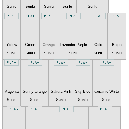
Sunlu
Sunlu
Sunlu
Sunlu
Sunlu
PLA+
PLA+
PLA+
PLA+
PLA+
PLA+
Yellow
Green
Orange
Lavender Purple
Gold
Beige
Sunlu
Sunlu
Sunlu
Sunlu
Sunlu
Sunlu
PLA+
PLA+
PLA+
PLA+
PLA+
Magenta
Sunny Orange
Sakura Pink
Sky Blue
Ceramic White
Sunlu
Sunlu
Sunlu
Sunlu
Sunlu
PLA+
PLA+
PLA+
PLA+