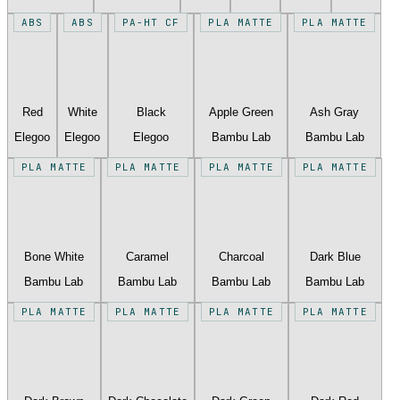
ABS
ABS
PA-HT CF
PLA MATTE
PLA MATTE
Red
White
Black
Apple Green
Ash Gray
Elegoo
Elegoo
Elegoo
Bambu Lab
Bambu Lab
PLA MATTE
PLA MATTE
PLA MATTE
PLA MATTE
Bone White
Caramel
Charcoal
Dark Blue
Bambu Lab
Bambu Lab
Bambu Lab
Bambu Lab
PLA MATTE
PLA MATTE
PLA MATTE
PLA MATTE