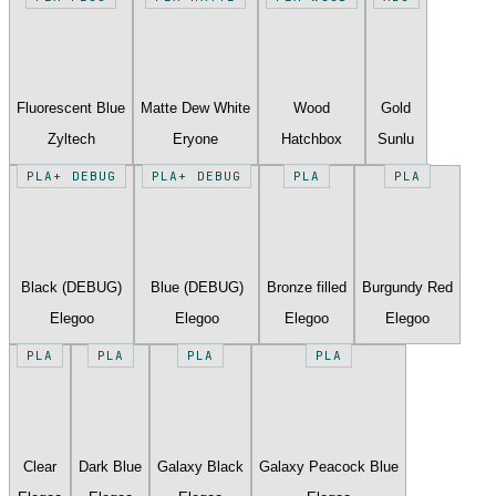
Fluorescent Blue
Matte Dew White
Wood
Gold
Zyltech
Eryone
Hatchbox
Sunlu
PLA+ DEBUG
PLA+ DEBUG
PLA
PLA
Black (DEBUG)
Blue (DEBUG)
Bronze filled
Burgundy Red
Elegoo
Elegoo
Elegoo
Elegoo
PLA
PLA
PLA
PLA
Clear
Dark Blue
Galaxy Black
Galaxy Peacock Blue