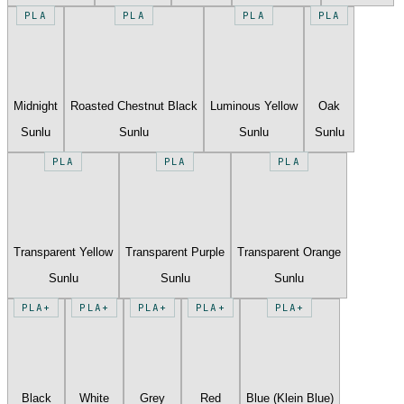
PLA
PLA
PLA
PLA
Midnight
Roasted Chestnut Black
Luminous Yellow
Oak
Sunlu
Sunlu
Sunlu
Sunlu
PLA
PLA
PLA
Transparent Yellow
Transparent Purple
Transparent Orange
Sunlu
Sunlu
Sunlu
PLA+
PLA+
PLA+
PLA+
PLA+
Black
White
Grey
Red
Blue (Klein Blue)