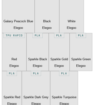
Galaxy Peacock Blue
Black
White
Elegoo
Elegoo
Elegoo
TPU RAPID
PLA
PLA
PLA
Red
Sparkle Black
Sparkle Gold
Sparkle Green
Elegoo
Elegoo
Elegoo
Elegoo
PLA
PLA
PLA
Sparkle Red
Sparkle Dark Grey
Sparkle Turquoise
Elegoo
Elegoo
Elegoo