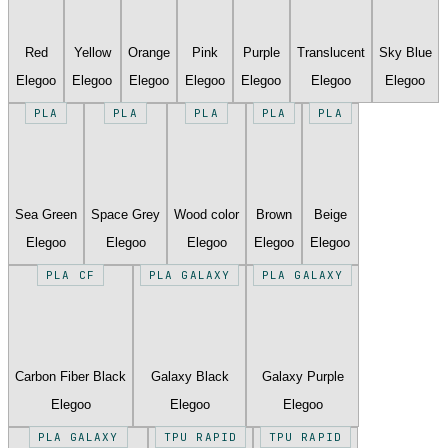
Red
Yellow
Orange
Pink
Purple
Translucent
Sky Blue
Elegoo
Elegoo
Elegoo
Elegoo
Elegoo
Elegoo
Elegoo
PLA
PLA
PLA
PLA
PLA
Sea Green
Space Grey
Wood color
Brown
Beige
Elegoo
Elegoo
Elegoo
Elegoo
Elegoo
PLA CF
PLA GALAXY
PLA GALAXY
Carbon Fiber Black
Galaxy Black
Galaxy Purple
Elegoo
Elegoo
Elegoo
PLA GALAXY
TPU RAPID
TPU RAPID