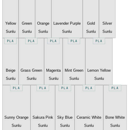
Yellow
Green
Orange
Lavender Purple
Gold
Silver
Sunlu
Sunlu
Sunlu
Sunlu
Sunlu
Sunlu
PLA
PLA
PLA
PLA
PLA
Beige
Grass Green
Magenta
Mint Green
Lemon Yellow
Sunlu
Sunlu
Sunlu
Sunlu
Sunlu
PLA
PLA
PLA
PLA
PLA
Sunny Orange
Sakura Pink
Sky Blue
Ceramic White
Bone White
Sunlu
Sunlu
Sunlu
Sunlu
Sunlu