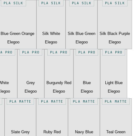
PLA SILK
PLA SILK
PLA SILK
PLA SILK
k Blue Green Orange
Silk White
Silk Blue Green
Silk Black Purple
Elegoo
Elegoo
Elegoo
Elegoo
LA PRO
PLA PRO
PLA PRO
PLA PRO
PLA PRO
White
Grey
Burgundy Red
Blue
Light Blue
legoo
Elegoo
Elegoo
Elegoo
Elegoo
PLA MATTE
PLA MATTE
PLA MATTE
PLA MATTE
Slate Grey
Ruby Red
Navy Blue
Teal Green