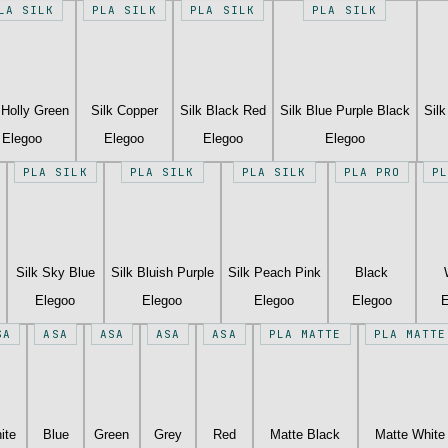
LA SILK
PLA SILK
PLA SILK
PLA SILK
 Holly Green
Silk Copper
Silk Black Red
Silk Blue Purple Black
Sil
Elegoo
Elegoo
Elegoo
Elegoo
PLA SILK
PLA SILK
PLA SILK
PLA PRO
P
Silk Sky Blue
Silk Bluish Purple
Silk Peach Pink
Black
Elegoo
Elegoo
Elegoo
Elegoo
E
SA
ASA
ASA
ASA
ASA
PLA MATTE
PLA MATTE
ite
Blue
Green
Grey
Red
Matte Black
Matte White