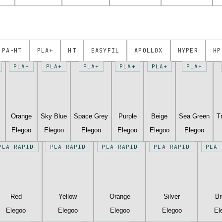
PA-HT
PLA+
HT
EASYFIL
APOLLOX
HYPER
HP
PLA+
PLA+
PLA+
PLA+
PLA+
PLA+
Orange
Sky Blue
Space Grey
Purple
Beige
Sea Green
T
Elegoo
Elegoo
Elegoo
Elegoo
Elegoo
Elegoo
PLA RAPID
PLA RAPID
PLA RAPID
PLA RAPID
PLA 
Red
Yellow
Orange
Silver
B
Elegoo
Elegoo
Elegoo
Elegoo
El