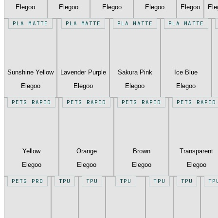
Elegoo
Elegoo
Elegoo
Elegoo
Elegoo
Ele
PLA MATTE
PLA MATTE
PLA MATTE
PLA MATTE
Sunshine Yellow
Lavender Purple
Sakura Pink
Ice Blue
Elegoo
Elegoo
Elegoo
Elegoo
PETG RAPID
PETG RAPID
PETG RAPID
PETG RAPID
Yellow
Orange
Brown
Transparent
Elegoo
Elegoo
Elegoo
Elegoo
PETG PRO
TPU
TPU
TPU
TPU
TPU
TP