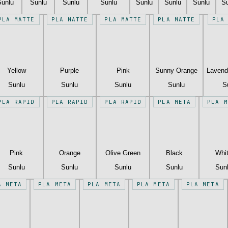
Sunlu
Sunlu
Sunlu
Sunlu
Sunlu
Sunlu
Sunlu
S
PLA MATTE
PLA MATTE
PLA MATTE
PLA MATTE
PLA
Yellow
Purple
Pink
Sunny Orange
Lavend
Sunlu
Sunlu
Sunlu
Sunlu
S
PLA RAPID
PLA RAPID
PLA RAPID
PLA META
PLA M
Pink
Orange
Olive Green
Black
Whi
Sunlu
Sunlu
Sunlu
Sunlu
Sun
A META
PLA META
PLA META
PLA META
PLA META