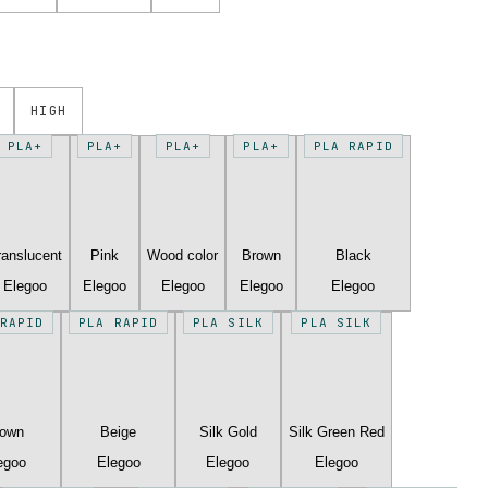
HIGH
PLA+
PLA+
PLA+
PLA+
PLA RAPID
ranslucent
Pink
Wood color
Brown
Black
Elegoo
Elegoo
Elegoo
Elegoo
Elegoo
RAPID
PLA RAPID
PLA SILK
PLA SILK
rown
Beige
Silk Gold
Silk Green Red
egoo
Elegoo
Elegoo
Elegoo