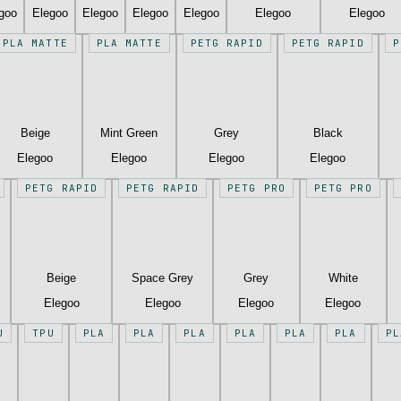
goo
Elegoo
Elegoo
Elegoo
Elegoo
Elegoo
Elegoo
PLA MATTE
PLA MATTE
PETG RAPID
PETG RAPID
P
Beige
Mint Green
Grey
Black
Elegoo
Elegoo
Elegoo
Elegoo
PETG RAPID
PETG RAPID
PETG PRO
PETG PRO
Beige
Space Grey
Grey
White
Elegoo
Elegoo
Elegoo
Elegoo
U
TPU
PLA
PLA
PLA
PLA
PLA
PLA
PL