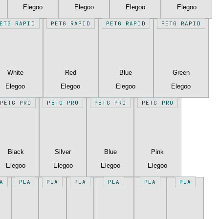
Elegoo
Elegoo
Elegoo
Elegoo
ETG RAPID
PETG RAPID
PETG RAPID
PETG RAPID
White
Red
Blue
Green
Elegoo
Elegoo
Elegoo
Elegoo
PETG PRO
PETG PRO
PETG PRO
PETG PRO
Black
Silver
Blue
Pink
Elegoo
Elegoo
Elegoo
Elegoo
A
PLA
PLA
PLA
PLA
PLA
PLA