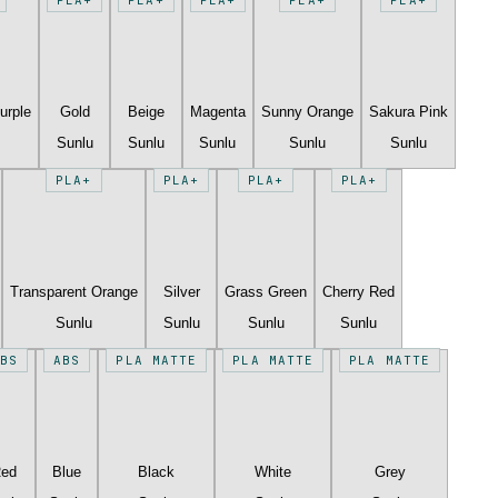
urple
Gold
Beige
Magenta
Sunny Orange
Sakura Pink
Sunlu
Sunlu
Sunlu
Sunlu
Sunlu
PLA+
PLA+
PLA+
PLA+
Transparent Orange
Silver
Grass Green
Cherry Red
Sunlu
Sunlu
Sunlu
Sunlu
BS
ABS
PLA MATTE
PLA MATTE
PLA MATTE
Red
Blue
Black
White
Grey