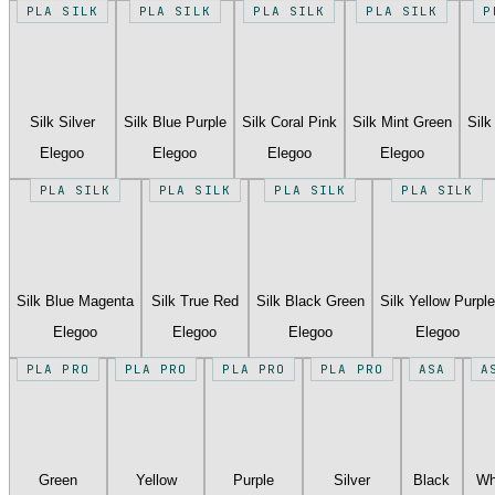
PLA SILK
PLA SILK
PLA SILK
PLA SILK
P
Silk Silver
Silk Blue Purple
Silk Coral Pink
Silk Mint Green
Silk
Elegoo
Elegoo
Elegoo
Elegoo
PLA SILK
PLA SILK
PLA SILK
PLA SILK
Silk Blue Magenta
Silk True Red
Silk Black Green
Silk Yellow Purple
Elegoo
Elegoo
Elegoo
Elegoo
PLA PRO
PLA PRO
PLA PRO
PLA PRO
ASA
A
Green
Yellow
Purple
Silver
Black
Wh