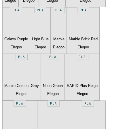
Elegoo
Elegoo
Elegoo
Elegoo
PLA
PLA
PLA
PLA
Galaxy Purple
Light Blue
Marble
Marble Brick Red
Elegoo
Elegoo
Elegoo
Elegoo
PLA
PLA
PLA
Marble Cement Grey
Neon Green
RAPID Plus Beige
Elegoo
Elegoo
Elegoo
PLA
PLA
PLA