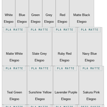
White
Blue
Green
Grey
Red
Matte Black
Elegoo
Elegoo
Elegoo
Elegoo
Elegoo
Elegoo
PLA MATTE
PLA MATTE
PLA MATTE
PLA MATTE
Matte White
Slate Grey
Ruby Red
Navy Blue
Elegoo
Elegoo
Elegoo
Elegoo
PLA MATTE
PLA MATTE
PLA MATTE
PLA MATTE
Teal Green
Sunshine Yellow
Lavender Purple
Sakura Pink
Elegoo
Elegoo
Elegoo
Elegoo
PLA MATTE
PLA MATTE
PLA MATTE
PETG RAPID