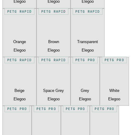
Elegoo
Elegoo
Elegoo
PETG RAPID
PETG RAPID
PETG RAPID
Orange
Brown
Transparent
Elegoo
Elegoo
Elegoo
PETG RAPID
PETG RAPID
PETG PRO
PETG PRO
Beige
Space Grey
Grey
White
Elegoo
Elegoo
Elegoo
Elegoo
PETG PRO
PETG PRO
PETG PRO
PETG PRO