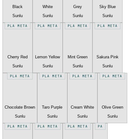
Black
White
Grey
Sky Blue
Sunlu
Sunlu
Sunlu
Sunlu
PLA META
PLA META
PLA META
PLA META
Cherry Red
Lemon Yellow
Mint Green
Sakura Pink
Sunlu
Sunlu
Sunlu
Sunlu
PLA META
PLA META
PLA META
PLA META
Chocolate Brown
Taro Purple
Cream White
Olive Green
Sunlu
Sunlu
Sunlu
Sunlu
PLA META
PLA META
PLA META
PA