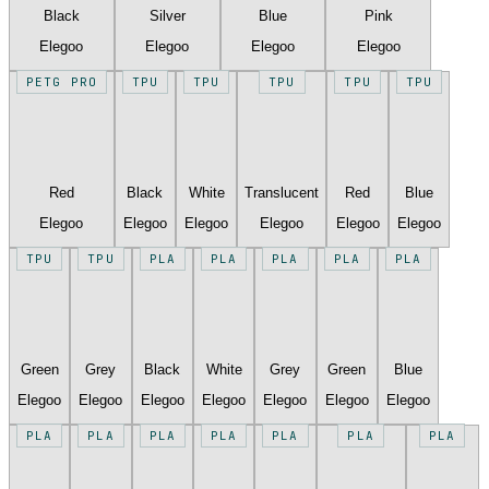
Black
Silver
Blue
Pink
Elegoo
Elegoo
Elegoo
Elegoo
PETG PRO
TPU
TPU
TPU
TPU
TPU
Red
Black
White
Translucent
Red
Blue
Elegoo
Elegoo
Elegoo
Elegoo
Elegoo
Elegoo
TPU
TPU
PLA
PLA
PLA
PLA
PLA
Green
Grey
Black
White
Grey
Green
Blue
Elegoo
Elegoo
Elegoo
Elegoo
Elegoo
Elegoo
Elegoo
PLA
PLA
PLA
PLA
PLA
PLA
PLA