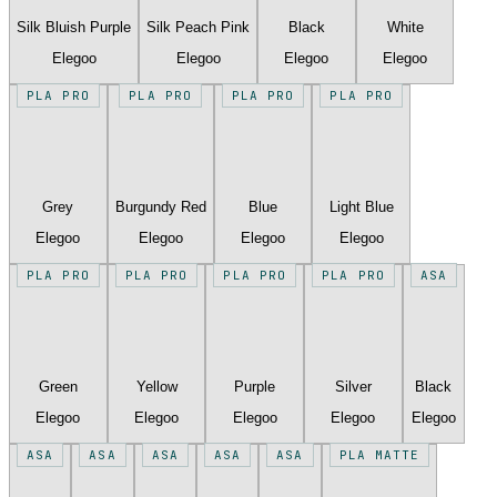
Silk Bluish Purple
Silk Peach Pink
Black
White
Elegoo
Elegoo
Elegoo
Elegoo
PLA PRO
PLA PRO
PLA PRO
PLA PRO
Grey
Burgundy Red
Blue
Light Blue
Elegoo
Elegoo
Elegoo
Elegoo
PLA PRO
PLA PRO
PLA PRO
PLA PRO
ASA
Green
Yellow
Purple
Silver
Black
Elegoo
Elegoo
Elegoo
Elegoo
Elegoo
ASA
ASA
ASA
ASA
ASA
PLA MATTE