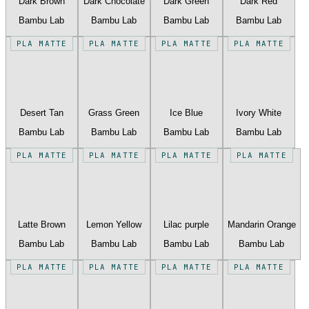
Dark Brown
Dark Chocolate
Dark Green
Dark Red
Bambu Lab
Bambu Lab
Bambu Lab
Bambu Lab
PLA MATTE
PLA MATTE
PLA MATTE
PLA MATTE
Desert Tan
Grass Green
Ice Blue
Ivory White
Bambu Lab
Bambu Lab
Bambu Lab
Bambu Lab
PLA MATTE
PLA MATTE
PLA MATTE
PLA MATTE
Latte Brown
Lemon Yellow
Lilac purple
Mandarin Orange
Bambu Lab
Bambu Lab
Bambu Lab
Bambu Lab
PLA MATTE
PLA MATTE
PLA MATTE
PLA MATTE