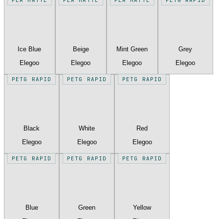
Ice Blue
Beige
Mint Green
Grey
Elegoo
Elegoo
Elegoo
Elegoo
PETG RAPID
PETG RAPID
PETG RAPID
Black
White
Red
Elegoo
Elegoo
Elegoo
PETG RAPID
PETG RAPID
PETG RAPID
Blue
Green
Yellow