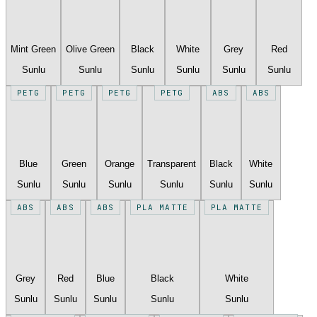
Mint Green
Olive Green
Black
White
Grey
Red
Sunlu
Sunlu
Sunlu
Sunlu
Sunlu
Sunlu
PETG
PETG
PETG
PETG
ABS
ABS
Blue
Green
Orange
Transparent
Black
White
Sunlu
Sunlu
Sunlu
Sunlu
Sunlu
Sunlu
ABS
ABS
ABS
PLA MATTE
PLA MATTE
Grey
Red
Blue
Black
White
Sunlu
Sunlu
Sunlu
Sunlu
Sunlu