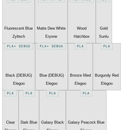
Fluorescent Blue
Matte Dew White
Wood
Gold
Zyltech
Eryone
Hatchbox
Sunlu
PLA+ DEBUG
PLA+ DEBUG
PLA
PLA
Black (DEBUG)
Blue (DEBUG)
Bronze filled
Burgundy Red
Elegoo
Elegoo
Elegoo
Elegoo
PLA
PLA
PLA
PLA
Clear
Dark Blue
Galaxy Black
Galaxy Peacock Blue