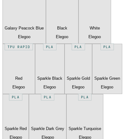
Galaxy Peacock Blue
Black
White
Elegoo
Elegoo
Elegoo
TPU RAPID
PLA
PLA
PLA
Red
Sparkle Black
Sparkle Gold
Sparkle Green
Elegoo
Elegoo
Elegoo
Elegoo
PLA
PLA
PLA
Sparkle Red
Sparkle Dark Grey
Sparkle Turquoise
Elegoo
Elegoo
Elegoo