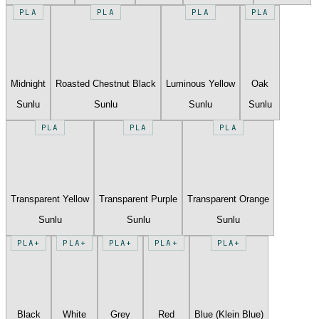
PLA
PLA
PLA
PLA
Midnight
Roasted Chestnut Black
Luminous Yellow
Oak
Sunlu
Sunlu
Sunlu
Sunlu
PLA
PLA
PLA
Transparent Yellow
Transparent Purple
Transparent Orange
Sunlu
Sunlu
Sunlu
PLA+
PLA+
PLA+
PLA+
PLA+
Black
White
Grey
Red
Blue (Klein Blue)