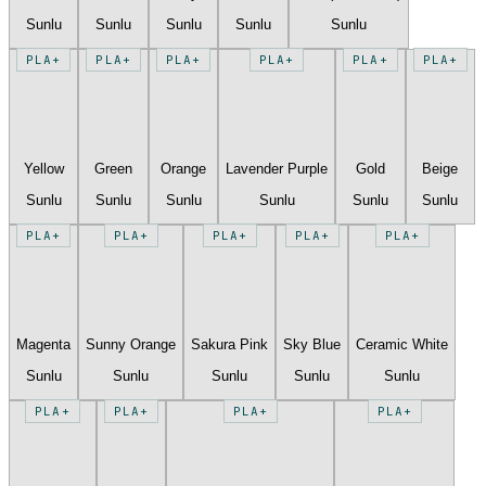
Sunlu
Sunlu
Sunlu
Sunlu
Sunlu
PLA+
PLA+
PLA+
PLA+
PLA+
PLA+
Yellow
Green
Orange
Lavender Purple
Gold
Beige
Sunlu
Sunlu
Sunlu
Sunlu
Sunlu
Sunlu
PLA+
PLA+
PLA+
PLA+
PLA+
Magenta
Sunny Orange
Sakura Pink
Sky Blue
Ceramic White
Sunlu
Sunlu
Sunlu
Sunlu
Sunlu
PLA+
PLA+
PLA+
PLA+