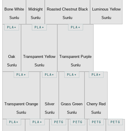
Bone White
Midnight
Roasted Chestnut Black
Luminous Yellow
Sunlu
Sunlu
Sunlu
Sunlu
PLA+
PLA+
PLA+
Oak
Transparent Yellow
Transparent Purple
Sunlu
Sunlu
Sunlu
PLA+
PLA+
PLA+
PLA+
Transparent Orange
Silver
Grass Green
Cherry Red
Sunlu
Sunlu
Sunlu
Sunlu
PLA+
PLA+
PETG
PETG
PETG
PETG