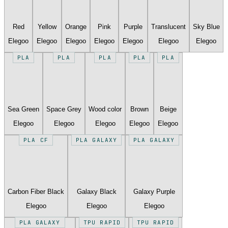
Red
Yellow
Orange
Pink
Purple
Translucent
Sky Blue
Elegoo
Elegoo
Elegoo
Elegoo
Elegoo
Elegoo
Elegoo
PLA
PLA
PLA
PLA
PLA
Sea Green
Space Grey
Wood color
Brown
Beige
Elegoo
Elegoo
Elegoo
Elegoo
Elegoo
PLA CF
PLA GALAXY
PLA GALAXY
Carbon Fiber Black
Galaxy Black
Galaxy Purple
Elegoo
Elegoo
Elegoo
PLA GALAXY
TPU RAPID
TPU RAPID