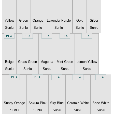
Yellow
Green
Orange
Lavender Purple
Gold
Silver
Sunlu
Sunlu
Sunlu
Sunlu
Sunlu
Sunlu
PLA
PLA
PLA
PLA
PLA
Beige
Grass Green
Magenta
Mint Green
Lemon Yellow
Sunlu
Sunlu
Sunlu
Sunlu
Sunlu
PLA
PLA
PLA
PLA
PLA
Sunny Orange
Sakura Pink
Sky Blue
Ceramic White
Bone White
Sunlu
Sunlu
Sunlu
Sunlu
Sunlu