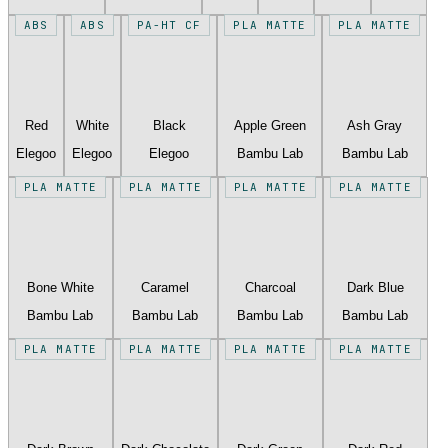
ABS
ABS
PA-HT CF
PLA MATTE
PLA MATTE
Red
White
Black
Apple Green
Ash Gray
Elegoo
Elegoo
Elegoo
Bambu Lab
Bambu Lab
PLA MATTE
PLA MATTE
PLA MATTE
PLA MATTE
Bone White
Caramel
Charcoal
Dark Blue
Bambu Lab
Bambu Lab
Bambu Lab
Bambu Lab
PLA MATTE
PLA MATTE
PLA MATTE
PLA MATTE