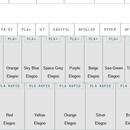
PA-HT
PLA+
HT
EASYFIL
APOLLOX
HYPER
HP
PLA+
PLA+
PLA+
PLA+
PLA+
PLA+
Orange
Sky Blue
Space Grey
Purple
Beige
Sea Green
T
Elegoo
Elegoo
Elegoo
Elegoo
Elegoo
Elegoo
PLA RAPID
PLA RAPID
PLA RAPID
PLA RAPID
PLA 
Red
Yellow
Orange
Silver
B
Elegoo
Elegoo
Elegoo
Elegoo
El