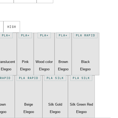
HIGH
PLA+
PLA+
PLA+
PLA+
PLA RAPID
ranslucent
Pink
Wood color
Brown
Black
Elegoo
Elegoo
Elegoo
Elegoo
Elegoo
RAPID
PLA RAPID
PLA SILK
PLA SILK
rown
Beige
Silk Gold
Silk Green Red
egoo
Elegoo
Elegoo
Elegoo