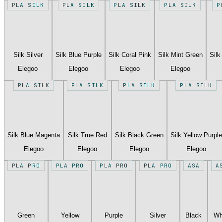
PLA SILK
PLA SILK
PLA SILK
PLA SILK
P
Silk Silver
Silk Blue Purple
Silk Coral Pink
Silk Mint Green
Silk
Elegoo
Elegoo
Elegoo
Elegoo
PLA SILK
PLA SILK
PLA SILK
PLA SILK
Silk Blue Magenta
Silk True Red
Silk Black Green
Silk Yellow Purple
Elegoo
Elegoo
Elegoo
Elegoo
PLA PRO
PLA PRO
PLA PRO
PLA PRO
ASA
A
Green
Yellow
Purple
Silver
Black
Wh