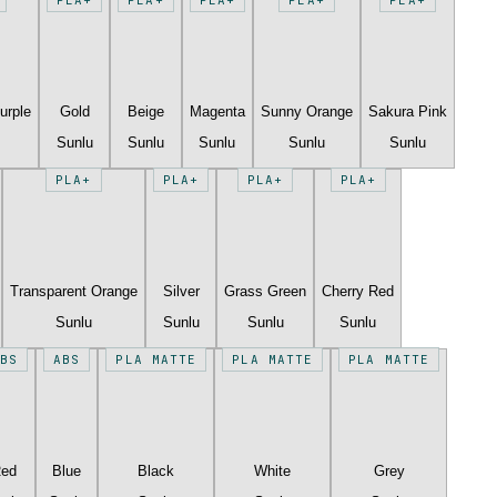
urple
Gold
Beige
Magenta
Sunny Orange
Sakura Pink
Sunlu
Sunlu
Sunlu
Sunlu
Sunlu
PLA+
PLA+
PLA+
PLA+
Transparent Orange
Silver
Grass Green
Cherry Red
Sunlu
Sunlu
Sunlu
Sunlu
BS
ABS
PLA MATTE
PLA MATTE
PLA MATTE
Red
Blue
Black
White
Grey