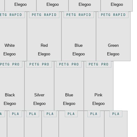
Elegoo
Elegoo
Elegoo
Elegoo
ETG RAPID
PETG RAPID
PETG RAPID
PETG RAPID
White
Red
Blue
Green
Elegoo
Elegoo
Elegoo
Elegoo
PETG PRO
PETG PRO
PETG PRO
PETG PRO
Black
Silver
Blue
Pink
Elegoo
Elegoo
Elegoo
Elegoo
A
PLA
PLA
PLA
PLA
PLA
PLA