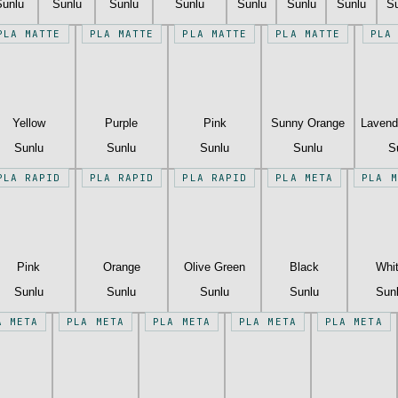
Sunlu
Sunlu
Sunlu
Sunlu
Sunlu
Sunlu
Sunlu
S
PLA MATTE
PLA MATTE
PLA MATTE
PLA MATTE
PLA
Yellow
Purple
Pink
Sunny Orange
Lavend
Sunlu
Sunlu
Sunlu
Sunlu
S
PLA RAPID
PLA RAPID
PLA RAPID
PLA META
PLA M
Pink
Orange
Olive Green
Black
Whi
Sunlu
Sunlu
Sunlu
Sunlu
Sun
A META
PLA META
PLA META
PLA META
PLA META