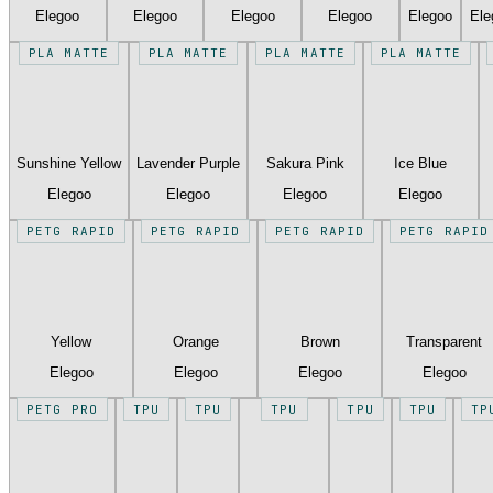
Elegoo
Elegoo
Elegoo
Elegoo
Elegoo
Ele
PLA MATTE
PLA MATTE
PLA MATTE
PLA MATTE
Sunshine Yellow
Lavender Purple
Sakura Pink
Ice Blue
Elegoo
Elegoo
Elegoo
Elegoo
PETG RAPID
PETG RAPID
PETG RAPID
PETG RAPID
Yellow
Orange
Brown
Transparent
Elegoo
Elegoo
Elegoo
Elegoo
PETG PRO
TPU
TPU
TPU
TPU
TPU
TP