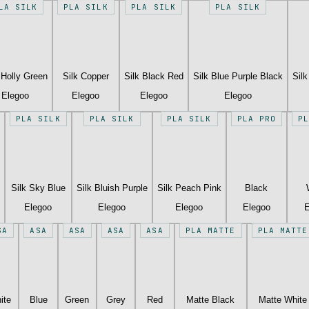
LA SILK
PLA SILK
PLA SILK
PLA SILK
 Holly Green
Silk Copper
Silk Black Red
Silk Blue Purple Black
Sil
Elegoo
Elegoo
Elegoo
Elegoo
PLA SILK
PLA SILK
PLA SILK
PLA PRO
P
Silk Sky Blue
Silk Bluish Purple
Silk Peach Pink
Black
Elegoo
Elegoo
Elegoo
Elegoo
E
SA
ASA
ASA
ASA
ASA
PLA MATTE
PLA MATTE
ite
Blue
Green
Grey
Red
Matte Black
Matte White