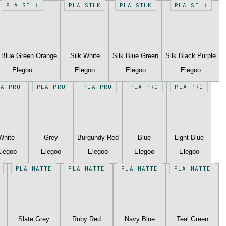
PLA SILK
PLA SILK
PLA SILK
PLA SILK
k Blue Green Orange
Silk White
Silk Blue Green
Silk Black Purple
Elegoo
Elegoo
Elegoo
Elegoo
LA PRO
PLA PRO
PLA PRO
PLA PRO
PLA PRO
White
Grey
Burgundy Red
Blue
Light Blue
legoo
Elegoo
Elegoo
Elegoo
Elegoo
PLA MATTE
PLA MATTE
PLA MATTE
PLA MATTE
Slate Grey
Ruby Red
Navy Blue
Teal Green