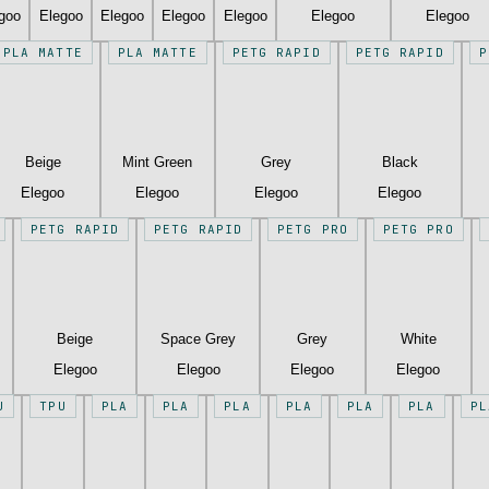
goo
Elegoo
Elegoo
Elegoo
Elegoo
Elegoo
Elegoo
PLA MATTE
PLA MATTE
PETG RAPID
PETG RAPID
P
Beige
Mint Green
Grey
Black
Elegoo
Elegoo
Elegoo
Elegoo
PETG RAPID
PETG RAPID
PETG PRO
PETG PRO
Beige
Space Grey
Grey
White
Elegoo
Elegoo
Elegoo
Elegoo
U
TPU
PLA
PLA
PLA
PLA
PLA
PLA
PL