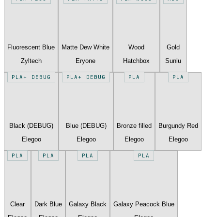
Fluorescent Blue
Matte Dew White
Wood
Gold
Zyltech
Eryone
Hatchbox
Sunlu
PLA+ DEBUG
PLA+ DEBUG
PLA
PLA
Black (DEBUG)
Blue (DEBUG)
Bronze filled
Burgundy Red
Elegoo
Elegoo
Elegoo
Elegoo
PLA
PLA
PLA
PLA
Clear
Dark Blue
Galaxy Black
Galaxy Peacock Blue