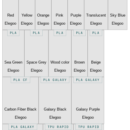
Red
Yellow
Orange
Pink
Purple
Translucent
Sky Blue
Elegoo
Elegoo
Elegoo
Elegoo
Elegoo
Elegoo
Elegoo
PLA
PLA
PLA
PLA
PLA
Sea Green
Space Grey
Wood color
Brown
Beige
Elegoo
Elegoo
Elegoo
Elegoo
Elegoo
PLA CF
PLA GALAXY
PLA GALAXY
Carbon Fiber Black
Galaxy Black
Galaxy Purple
Elegoo
Elegoo
Elegoo
PLA GALAXY
TPU RAPID
TPU RAPID