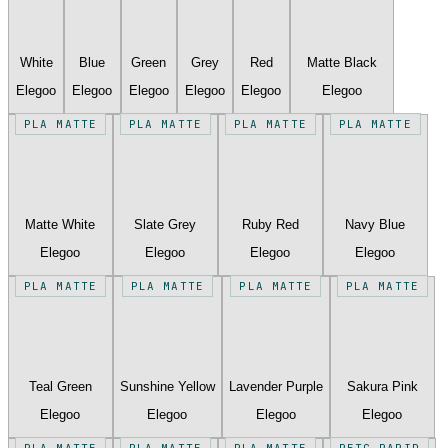
White
Blue
Green
Grey
Red
Matte Black
Elegoo
Elegoo
Elegoo
Elegoo
Elegoo
Elegoo
PLA MATTE
PLA MATTE
PLA MATTE
PLA MATTE
Matte White
Slate Grey
Ruby Red
Navy Blue
Elegoo
Elegoo
Elegoo
Elegoo
PLA MATTE
PLA MATTE
PLA MATTE
PLA MATTE
Teal Green
Sunshine Yellow
Lavender Purple
Sakura Pink
Elegoo
Elegoo
Elegoo
Elegoo
PLA MATTE
PLA MATTE
PLA MATTE
PETG RAPID