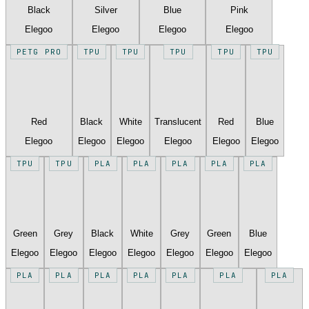
Black
Silver
Blue
Pink
Elegoo
Elegoo
Elegoo
Elegoo
PETG PRO
TPU
TPU
TPU
TPU
TPU
Red
Black
White
Translucent
Red
Blue
Elegoo
Elegoo
Elegoo
Elegoo
Elegoo
Elegoo
TPU
TPU
PLA
PLA
PLA
PLA
PLA
Green
Grey
Black
White
Grey
Green
Blue
Elegoo
Elegoo
Elegoo
Elegoo
Elegoo
Elegoo
Elegoo
PLA
PLA
PLA
PLA
PLA
PLA
PLA