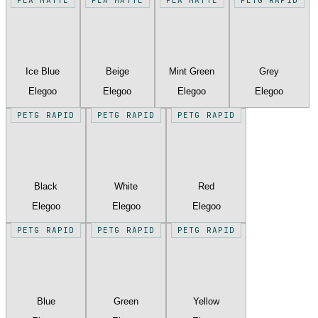
Ice Blue
Beige
Mint Green
Grey
Elegoo
Elegoo
Elegoo
Elegoo
PETG RAPID
PETG RAPID
PETG RAPID
Black
White
Red
Elegoo
Elegoo
Elegoo
PETG RAPID
PETG RAPID
PETG RAPID
Blue
Green
Yellow