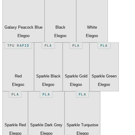
Galaxy Peacock Blue
Black
White
Elegoo
Elegoo
Elegoo
TPU RAPID
PLA
PLA
PLA
Red
Sparkle Black
Sparkle Gold
Sparkle Green
Elegoo
Elegoo
Elegoo
Elegoo
PLA
PLA
PLA
Sparkle Red
Sparkle Dark Grey
Sparkle Turquoise
Elegoo
Elegoo
Elegoo