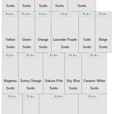
Sunlu
Sunlu
Sunlu
Sunlu
Sunlu
PLA+
PLA+
PLA+
PLA+
PLA+
PLA+
Yellow
Green
Orange
Lavender Purple
Gold
Beige
Sunlu
Sunlu
Sunlu
Sunlu
Sunlu
Sunlu
PLA+
PLA+
PLA+
PLA+
PLA+
Magenta
Sunny Orange
Sakura Pink
Sky Blue
Ceramic White
Sunlu
Sunlu
Sunlu
Sunlu
Sunlu
PLA+
PLA+
PLA+
PLA+