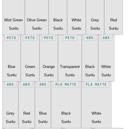
Mint Green
Olive Green
Black
White
Grey
Red
Sunlu
Sunlu
Sunlu
Sunlu
Sunlu
Sunlu
PETG
PETG
PETG
PETG
ABS
ABS
Blue
Green
Orange
Transparent
Black
White
Sunlu
Sunlu
Sunlu
Sunlu
Sunlu
Sunlu
ABS
ABS
ABS
PLA MATTE
PLA MATTE
Grey
Red
Blue
Black
White
Sunlu
Sunlu
Sunlu
Sunlu
Sunlu