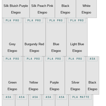
Silk Bluish Purple
Silk Peach Pink
Black
White
Elegoo
Elegoo
Elegoo
Elegoo
PLA PRO
PLA PRO
PLA PRO
PLA PRO
Grey
Burgundy Red
Blue
Light Blue
Elegoo
Elegoo
Elegoo
Elegoo
PLA PRO
PLA PRO
PLA PRO
PLA PRO
ASA
Green
Yellow
Purple
Silver
Black
Elegoo
Elegoo
Elegoo
Elegoo
Elegoo
ASA
ASA
ASA
ASA
ASA
PLA MATTE