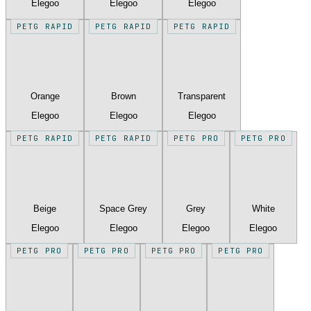
Elegoo
Elegoo
Elegoo
PETG RAPID
PETG RAPID
PETG RAPID
Orange
Brown
Transparent
Elegoo
Elegoo
Elegoo
PETG RAPID
PETG RAPID
PETG PRO
PETG PRO
Beige
Space Grey
Grey
White
Elegoo
Elegoo
Elegoo
Elegoo
PETG PRO
PETG PRO
PETG PRO
PETG PRO