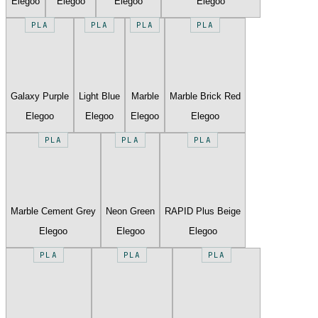
Elegoo
Elegoo
Elegoo
Elegoo
PLA
PLA
PLA
PLA
Galaxy Purple
Light Blue
Marble
Marble Brick Red
Elegoo
Elegoo
Elegoo
Elegoo
PLA
PLA
PLA
Marble Cement Grey
Neon Green
RAPID Plus Beige
Elegoo
Elegoo
Elegoo
PLA
PLA
PLA