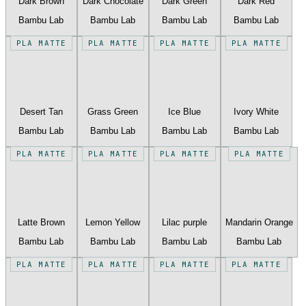
Dark Brown
Dark Chocolate
Dark Green
Dark Red
Bambu Lab
Bambu Lab
Bambu Lab
Bambu Lab
PLA MATTE
PLA MATTE
PLA MATTE
PLA MATTE
Desert Tan
Grass Green
Ice Blue
Ivory White
Bambu Lab
Bambu Lab
Bambu Lab
Bambu Lab
PLA MATTE
PLA MATTE
PLA MATTE
PLA MATTE
Latte Brown
Lemon Yellow
Lilac purple
Mandarin Orange
Bambu Lab
Bambu Lab
Bambu Lab
Bambu Lab
PLA MATTE
PLA MATTE
PLA MATTE
PLA MATTE