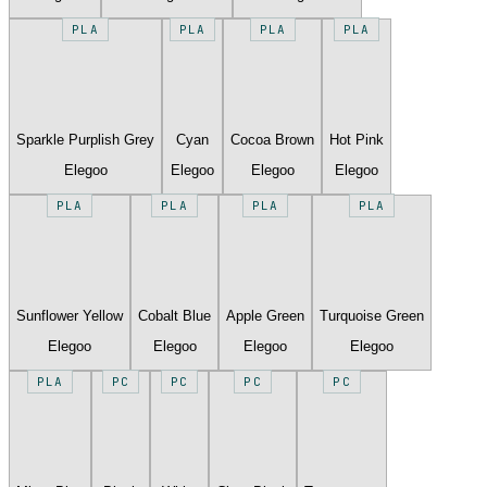
PLA
PLA
PLA
PLA
Sparkle Purplish Grey
Cyan
Cocoa Brown
Hot Pink
Elegoo
Elegoo
Elegoo
Elegoo
PLA
PLA
PLA
PLA
Sunflower Yellow
Cobalt Blue
Apple Green
Turquoise Green
Elegoo
Elegoo
Elegoo
Elegoo
PLA
PC
PC
PC
PC