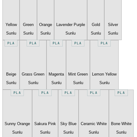
Yellow
Green
Orange
Lavender Purple
Gold
Silver
Sunlu
Sunlu
Sunlu
Sunlu
Sunlu
Sunlu
PLA
PLA
PLA
PLA
PLA
Beige
Grass Green
Magenta
Mint Green
Lemon Yellow
Sunlu
Sunlu
Sunlu
Sunlu
Sunlu
PLA
PLA
PLA
PLA
PLA
Sunny Orange
Sakura Pink
Sky Blue
Ceramic White
Bone White
Sunlu
Sunlu
Sunlu
Sunlu
Sunlu