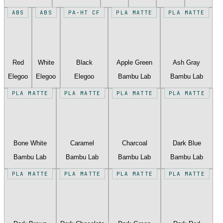
ABS
ABS
PA-HT CF
PLA MATTE
PLA MATTE
Red
White
Black
Apple Green
Ash Gray
Elegoo
Elegoo
Elegoo
Bambu Lab
Bambu Lab
PLA MATTE
PLA MATTE
PLA MATTE
PLA MATTE
Bone White
Caramel
Charcoal
Dark Blue
Bambu Lab
Bambu Lab
Bambu Lab
Bambu Lab
PLA MATTE
PLA MATTE
PLA MATTE
PLA MATTE