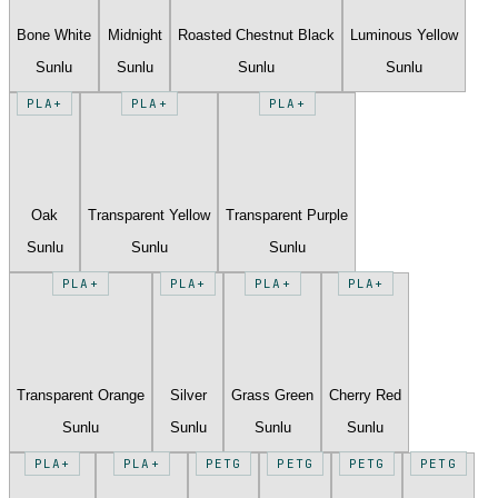
Bone White
Midnight
Roasted Chestnut Black
Luminous Yellow
Sunlu
Sunlu
Sunlu
Sunlu
PLA+
PLA+
PLA+
Oak
Transparent Yellow
Transparent Purple
Sunlu
Sunlu
Sunlu
PLA+
PLA+
PLA+
PLA+
Transparent Orange
Silver
Grass Green
Cherry Red
Sunlu
Sunlu
Sunlu
Sunlu
PLA+
PLA+
PETG
PETG
PETG
PETG