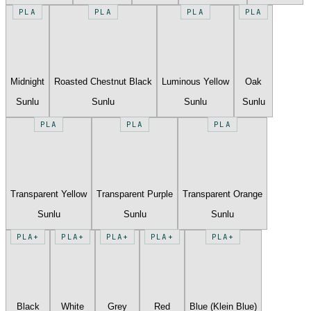
PLA
PLA
PLA
PLA
Midnight
Roasted Chestnut Black
Luminous Yellow
Oak
Sunlu
Sunlu
Sunlu
Sunlu
PLA
PLA
PLA
Transparent Yellow
Transparent Purple
Transparent Orange
Sunlu
Sunlu
Sunlu
PLA+
PLA+
PLA+
PLA+
PLA+
Black
White
Grey
Red
Blue (Klein Blue)