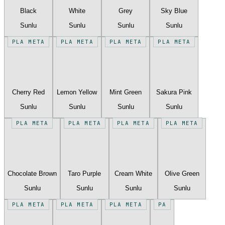
Black
White
Grey
Sky Blue
Sunlu
Sunlu
Sunlu
Sunlu
PLA META
PLA META
PLA META
PLA META
Cherry Red
Lemon Yellow
Mint Green
Sakura Pink
Sunlu
Sunlu
Sunlu
Sunlu
PLA META
PLA META
PLA META
PLA META
Chocolate Brown
Taro Purple
Cream White
Olive Green
Sunlu
Sunlu
Sunlu
Sunlu
PLA META
PLA META
PLA META
PA