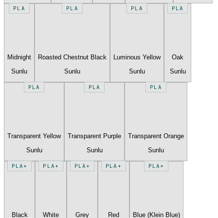
PLA
PLA
PLA
PLA
Midnight
Roasted Chestnut Black
Luminous Yellow
Oak
Sunlu
Sunlu
Sunlu
Sunlu
PLA
PLA
PLA
Transparent Yellow
Transparent Purple
Transparent Orange
Sunlu
Sunlu
Sunlu
PLA+
PLA+
PLA+
PLA+
PLA+
Black
White
Grey
Red
Blue (Klein Blue)