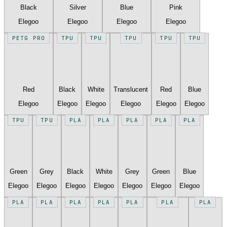
Black
Silver
Blue
Pink
Elegoo
Elegoo
Elegoo
Elegoo
PETG PRO
TPU
TPU
TPU
TPU
TPU
Red
Black
White
Translucent
Red
Blue
Elegoo
Elegoo
Elegoo
Elegoo
Elegoo
Elegoo
TPU
TPU
PLA
PLA
PLA
PLA
PLA
Green
Grey
Black
White
Grey
Green
Blue
Elegoo
Elegoo
Elegoo
Elegoo
Elegoo
Elegoo
Elegoo
PLA
PLA
PLA
PLA
PLA
PLA
PLA