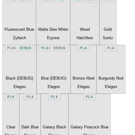
Fluorescent Blue
Matte Dew White
Wood
Gold
Zyltech
Eryone
Hatchbox
Sunlu
PLA+ DEBUG
PLA+ DEBUG
PLA
PLA
Black (DEBUG)
Blue (DEBUG)
Bronze filled
Burgundy Red
Elegoo
Elegoo
Elegoo
Elegoo
PLA
PLA
PLA
PLA
Clear
Dark Blue
Galaxy Black
Galaxy Peacock Blue