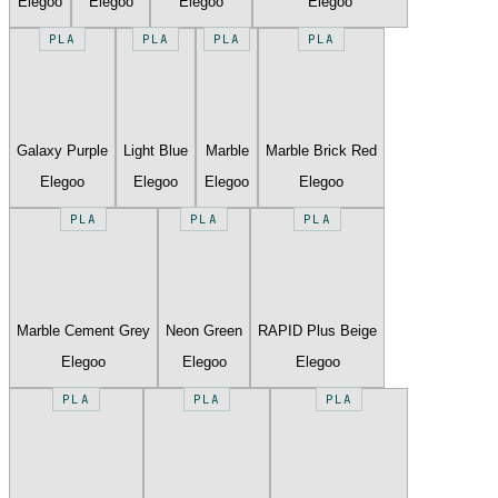
Elegoo
Elegoo
Elegoo
Elegoo
PLA
PLA
PLA
PLA
Galaxy Purple
Light Blue
Marble
Marble Brick Red
Elegoo
Elegoo
Elegoo
Elegoo
PLA
PLA
PLA
Marble Cement Grey
Neon Green
RAPID Plus Beige
Elegoo
Elegoo
Elegoo
PLA
PLA
PLA