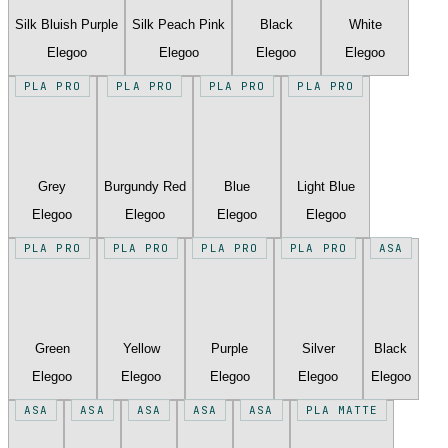
Silk Bluish Purple
Silk Peach Pink
Black
White
Elegoo
Elegoo
Elegoo
Elegoo
PLA PRO
PLA PRO
PLA PRO
PLA PRO
Grey
Burgundy Red
Blue
Light Blue
Elegoo
Elegoo
Elegoo
Elegoo
PLA PRO
PLA PRO
PLA PRO
PLA PRO
ASA
Green
Yellow
Purple
Silver
Black
Elegoo
Elegoo
Elegoo
Elegoo
Elegoo
ASA
ASA
ASA
ASA
ASA
PLA MATTE