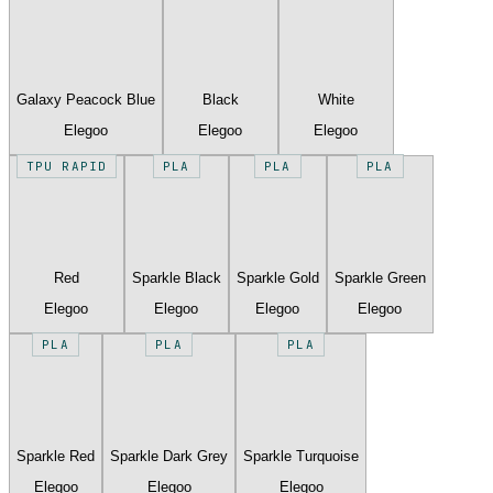
Galaxy Peacock Blue
Black
White
Elegoo
Elegoo
Elegoo
TPU RAPID
PLA
PLA
PLA
Red
Sparkle Black
Sparkle Gold
Sparkle Green
Elegoo
Elegoo
Elegoo
Elegoo
PLA
PLA
PLA
Sparkle Red
Sparkle Dark Grey
Sparkle Turquoise
Elegoo
Elegoo
Elegoo