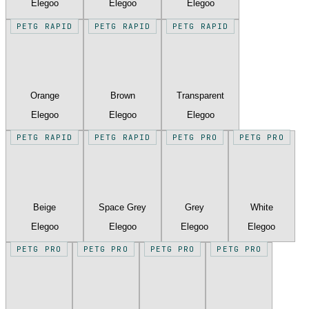
Elegoo
Elegoo
Elegoo
PETG RAPID
PETG RAPID
PETG RAPID
Orange
Brown
Transparent
Elegoo
Elegoo
Elegoo
PETG RAPID
PETG RAPID
PETG PRO
PETG PRO
Beige
Space Grey
Grey
White
Elegoo
Elegoo
Elegoo
Elegoo
PETG PRO
PETG PRO
PETG PRO
PETG PRO