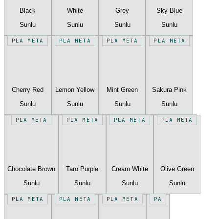
Black
White
Grey
Sky Blue
Sunlu
Sunlu
Sunlu
Sunlu
PLA META
PLA META
PLA META
PLA META
Cherry Red
Lemon Yellow
Mint Green
Sakura Pink
Sunlu
Sunlu
Sunlu
Sunlu
PLA META
PLA META
PLA META
PLA META
Chocolate Brown
Taro Purple
Cream White
Olive Green
Sunlu
Sunlu
Sunlu
Sunlu
PLA META
PLA META
PLA META
PA