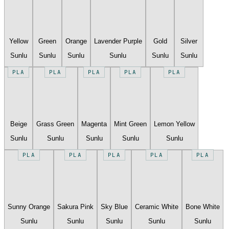
Yellow
Green
Orange
Lavender Purple
Gold
Silver
Sunlu
Sunlu
Sunlu
Sunlu
Sunlu
Sunlu
PLA
PLA
PLA
PLA
PLA
Beige
Grass Green
Magenta
Mint Green
Lemon Yellow
Sunlu
Sunlu
Sunlu
Sunlu
Sunlu
PLA
PLA
PLA
PLA
PLA
Sunny Orange
Sakura Pink
Sky Blue
Ceramic White
Bone White
Sunlu
Sunlu
Sunlu
Sunlu
Sunlu