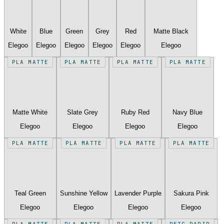
White
Blue
Green
Grey
Red
Matte Black
Elegoo
Elegoo
Elegoo
Elegoo
Elegoo
Elegoo
PLA MATTE
PLA MATTE
PLA MATTE
PLA MATTE
Matte White
Slate Grey
Ruby Red
Navy Blue
Elegoo
Elegoo
Elegoo
Elegoo
PLA MATTE
PLA MATTE
PLA MATTE
PLA MATTE
Teal Green
Sunshine Yellow
Lavender Purple
Sakura Pink
Elegoo
Elegoo
Elegoo
Elegoo
PLA MATTE
PLA MATTE
PLA MATTE
PETG RAPID