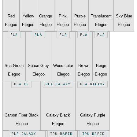
Red
Yellow
Orange
Pink
Purple
Translucent
Sky Blue
Elegoo
Elegoo
Elegoo
Elegoo
Elegoo
Elegoo
Elegoo
PLA
PLA
PLA
PLA
PLA
Sea Green
Space Grey
Wood color
Brown
Beige
Elegoo
Elegoo
Elegoo
Elegoo
Elegoo
PLA CF
PLA GALAXY
PLA GALAXY
Carbon Fiber Black
Galaxy Black
Galaxy Purple
Elegoo
Elegoo
Elegoo
PLA GALAXY
TPU RAPID
TPU RAPID