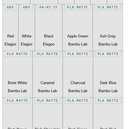
ABS
ABS
PA-HT CF
PLA MATTE
PLA MATTE
Red
White
Black
Apple Green
Ash Gray
Elegoo
Elegoo
Elegoo
Bambu Lab
Bambu Lab
PLA MATTE
PLA MATTE
PLA MATTE
PLA MATTE
Bone White
Caramel
Charcoal
Dark Blue
Bambu Lab
Bambu Lab
Bambu Lab
Bambu Lab
PLA MATTE
PLA MATTE
PLA MATTE
PLA MATTE