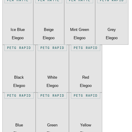
Ice Blue
Beige
Mint Green
Grey
Elegoo
Elegoo
Elegoo
Elegoo
PETG RAPID
PETG RAPID
PETG RAPID
Black
White
Red
Elegoo
Elegoo
Elegoo
PETG RAPID
PETG RAPID
PETG RAPID
Blue
Green
Yellow