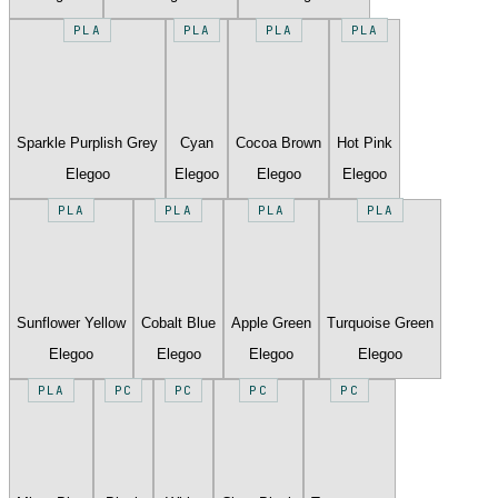
PLA
PLA
PLA
PLA
Sparkle Purplish Grey
Cyan
Cocoa Brown
Hot Pink
Elegoo
Elegoo
Elegoo
Elegoo
PLA
PLA
PLA
PLA
Sunflower Yellow
Cobalt Blue
Apple Green
Turquoise Green
Elegoo
Elegoo
Elegoo
Elegoo
PLA
PC
PC
PC
PC