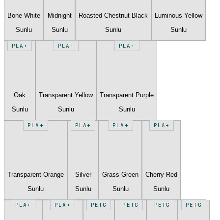
Bone White
Midnight
Roasted Chestnut Black
Luminous Yellow
Sunlu
Sunlu
Sunlu
Sunlu
PLA+
PLA+
PLA+
Oak
Transparent Yellow
Transparent Purple
Sunlu
Sunlu
Sunlu
PLA+
PLA+
PLA+
PLA+
Transparent Orange
Silver
Grass Green
Cherry Red
Sunlu
Sunlu
Sunlu
Sunlu
PLA+
PLA+
PETG
PETG
PETG
PETG