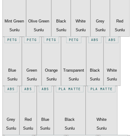
Mint Green
Olive Green
Black
White
Grey
Red
Sunlu
Sunlu
Sunlu
Sunlu
Sunlu
Sunlu
PETG
PETG
PETG
PETG
ABS
ABS
Blue
Green
Orange
Transparent
Black
White
Sunlu
Sunlu
Sunlu
Sunlu
Sunlu
Sunlu
ABS
ABS
ABS
PLA MATTE
PLA MATTE
Grey
Red
Blue
Black
White
Sunlu
Sunlu
Sunlu
Sunlu
Sunlu