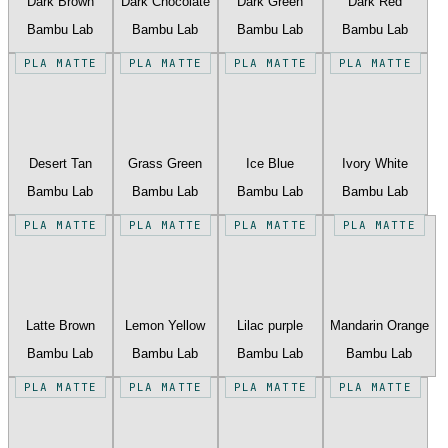
Dark Brown
Dark Chocolate
Dark Green
Dark Red
Bambu Lab
Bambu Lab
Bambu Lab
Bambu Lab
PLA MATTE
PLA MATTE
PLA MATTE
PLA MATTE
Desert Tan
Grass Green
Ice Blue
Ivory White
Bambu Lab
Bambu Lab
Bambu Lab
Bambu Lab
PLA MATTE
PLA MATTE
PLA MATTE
PLA MATTE
Latte Brown
Lemon Yellow
Lilac purple
Mandarin Orange
Bambu Lab
Bambu Lab
Bambu Lab
Bambu Lab
PLA MATTE
PLA MATTE
PLA MATTE
PLA MATTE