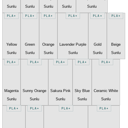
Sunlu
Sunlu
Sunlu
Sunlu
Sunlu
PLA+
PLA+
PLA+
PLA+
PLA+
PLA+
Yellow
Green
Orange
Lavender Purple
Gold
Beige
Sunlu
Sunlu
Sunlu
Sunlu
Sunlu
Sunlu
PLA+
PLA+
PLA+
PLA+
PLA+
Magenta
Sunny Orange
Sakura Pink
Sky Blue
Ceramic White
Sunlu
Sunlu
Sunlu
Sunlu
Sunlu
PLA+
PLA+
PLA+
PLA+