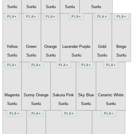
Sunlu
Sunlu
Sunlu
Sunlu
Sunlu
PLA+
PLA+
PLA+
PLA+
PLA+
PLA+
Yellow
Green
Orange
Lavender Purple
Gold
Beige
Sunlu
Sunlu
Sunlu
Sunlu
Sunlu
Sunlu
PLA+
PLA+
PLA+
PLA+
PLA+
Magenta
Sunny Orange
Sakura Pink
Sky Blue
Ceramic White
Sunlu
Sunlu
Sunlu
Sunlu
Sunlu
PLA+
PLA+
PLA+
PLA+