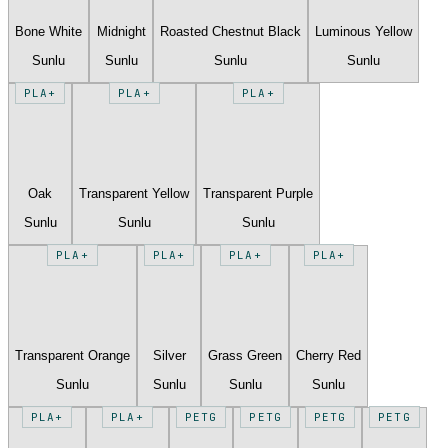
Bone White
Midnight
Roasted Chestnut Black
Luminous Yellow
Sunlu
Sunlu
Sunlu
Sunlu
PLA+
PLA+
PLA+
Oak
Transparent Yellow
Transparent Purple
Sunlu
Sunlu
Sunlu
PLA+
PLA+
PLA+
PLA+
Transparent Orange
Silver
Grass Green
Cherry Red
Sunlu
Sunlu
Sunlu
Sunlu
PLA+
PLA+
PETG
PETG
PETG
PETG