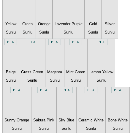
Yellow
Green
Orange
Lavender Purple
Gold
Silver
Sunlu
Sunlu
Sunlu
Sunlu
Sunlu
Sunlu
PLA
PLA
PLA
PLA
PLA
Beige
Grass Green
Magenta
Mint Green
Lemon Yellow
Sunlu
Sunlu
Sunlu
Sunlu
Sunlu
PLA
PLA
PLA
PLA
PLA
Sunny Orange
Sakura Pink
Sky Blue
Ceramic White
Bone White
Sunlu
Sunlu
Sunlu
Sunlu
Sunlu