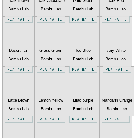
Dark Brown
Dark Chocolate
Dark Green
Dark Red
Bambu Lab
Bambu Lab
Bambu Lab
Bambu Lab
PLA MATTE
PLA MATTE
PLA MATTE
PLA MATTE
Desert Tan
Grass Green
Ice Blue
Ivory White
Bambu Lab
Bambu Lab
Bambu Lab
Bambu Lab
PLA MATTE
PLA MATTE
PLA MATTE
PLA MATTE
Latte Brown
Lemon Yellow
Lilac purple
Mandarin Orange
Bambu Lab
Bambu Lab
Bambu Lab
Bambu Lab
PLA MATTE
PLA MATTE
PLA MATTE
PLA MATTE