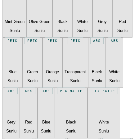
Mint Green
Olive Green
Black
White
Grey
Red
Sunlu
Sunlu
Sunlu
Sunlu
Sunlu
Sunlu
PETG
PETG
PETG
PETG
ABS
ABS
Blue
Green
Orange
Transparent
Black
White
Sunlu
Sunlu
Sunlu
Sunlu
Sunlu
Sunlu
ABS
ABS
ABS
PLA MATTE
PLA MATTE
Grey
Red
Blue
Black
White
Sunlu
Sunlu
Sunlu
Sunlu
Sunlu