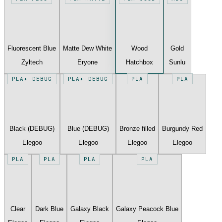
Fluorescent Blue
Matte Dew White
Wood
Gold
Zyltech
Eryone
Hatchbox
Sunlu
PLA+ DEBUG
PLA+ DEBUG
PLA
PLA
Black (DEBUG)
Blue (DEBUG)
Bronze filled
Burgundy Red
Elegoo
Elegoo
Elegoo
Elegoo
PLA
PLA
PLA
PLA
Clear
Dark Blue
Galaxy Black
Galaxy Peacock Blue