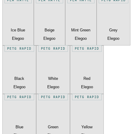
Ice Blue
Beige
Mint Green
Grey
Elegoo
Elegoo
Elegoo
Elegoo
PETG RAPID
PETG RAPID
PETG RAPID
Black
White
Red
Elegoo
Elegoo
Elegoo
PETG RAPID
PETG RAPID
PETG RAPID
Blue
Green
Yellow