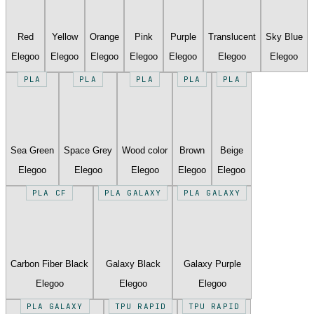
Red
Yellow
Orange
Pink
Purple
Translucent
Sky Blue
Elegoo
Elegoo
Elegoo
Elegoo
Elegoo
Elegoo
Elegoo
PLA
PLA
PLA
PLA
PLA
Sea Green
Space Grey
Wood color
Brown
Beige
Elegoo
Elegoo
Elegoo
Elegoo
Elegoo
PLA CF
PLA GALAXY
PLA GALAXY
Carbon Fiber Black
Galaxy Black
Galaxy Purple
Elegoo
Elegoo
Elegoo
PLA GALAXY
TPU RAPID
TPU RAPID