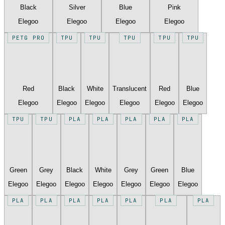
Black
Silver
Blue
Pink
Elegoo
Elegoo
Elegoo
Elegoo
PETG PRO
TPU
TPU
TPU
TPU
TPU
Red
Black
White
Translucent
Red
Blue
Elegoo
Elegoo
Elegoo
Elegoo
Elegoo
Elegoo
TPU
TPU
PLA
PLA
PLA
PLA
PLA
Green
Grey
Black
White
Grey
Green
Blue
Elegoo
Elegoo
Elegoo
Elegoo
Elegoo
Elegoo
Elegoo
PLA
PLA
PLA
PLA
PLA
PLA
PLA