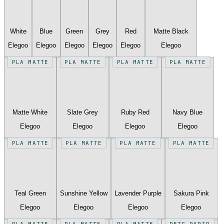
White
Blue
Green
Grey
Red
Matte Black
Elegoo
Elegoo
Elegoo
Elegoo
Elegoo
Elegoo
PLA MATTE
PLA MATTE
PLA MATTE
PLA MATTE
Matte White
Slate Grey
Ruby Red
Navy Blue
Elegoo
Elegoo
Elegoo
Elegoo
PLA MATTE
PLA MATTE
PLA MATTE
PLA MATTE
Teal Green
Sunshine Yellow
Lavender Purple
Sakura Pink
Elegoo
Elegoo
Elegoo
Elegoo
PLA MATTE
PLA MATTE
PLA MATTE
PETG RAPID