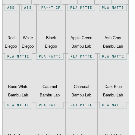
ABS
ABS
PA-HT CF
PLA MATTE
PLA MATTE
Red
White
Black
Apple Green
Ash Gray
Elegoo
Elegoo
Elegoo
Bambu Lab
Bambu Lab
PLA MATTE
PLA MATTE
PLA MATTE
PLA MATTE
Bone White
Caramel
Charcoal
Dark Blue
Bambu Lab
Bambu Lab
Bambu Lab
Bambu Lab
PLA MATTE
PLA MATTE
PLA MATTE
PLA MATTE