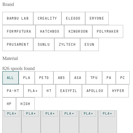
Brand
BAMBU LAB
CREALITY
ELEGOO
ERYONE
FORMFUTURA
HATCHBOX
KINGROON
POLYMAKER
PRUSAMENT
SUNLU
ZYLTECH
ESUN
Material
826 spools found
ALL
PLA
PETG
ABS
ASA
TPU
PA
PC
PA-HT
PLA+
HT
EASYFIL
APOLLOX
HYPER
HP
HIGH
PLA+
PLA+
PLA+
PLA+
PLA+
PLA+