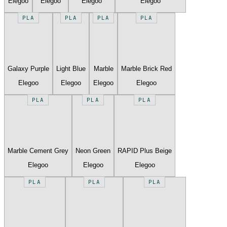
Elegoo
Elegoo
Elegoo
Elegoo
PLA
PLA
PLA
PLA
Galaxy Purple
Light Blue
Marble
Marble Brick Red
Elegoo
Elegoo
Elegoo
Elegoo
PLA
PLA
PLA
Marble Cement Grey
Neon Green
RAPID Plus Beige
Elegoo
Elegoo
Elegoo
PLA
PLA
PLA