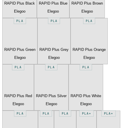
RAPID Plus Black
RAPID Plus Blue
RAPID Plus Brown
Elegoo
Elegoo
Elegoo
PLA
PLA
PLA
RAPID Plus Green
RAPID Plus Grey
RAPID Plus Orange
Elegoo
Elegoo
Elegoo
PLA
PLA
PLA
RAPID Plus Red
RAPID Plus Silver
RAPID Plus White
Elegoo
Elegoo
Elegoo
PLA
PLA
PLA
PLA+
PLA+