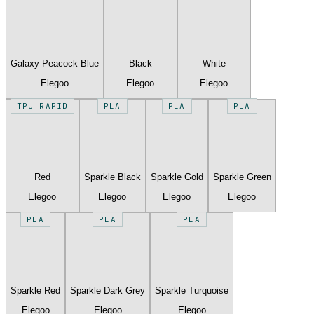
Galaxy Peacock Blue
Black
White
Elegoo
Elegoo
Elegoo
TPU RAPID
PLA
PLA
PLA
Red
Sparkle Black
Sparkle Gold
Sparkle Green
Elegoo
Elegoo
Elegoo
Elegoo
PLA
PLA
PLA
Sparkle Red
Sparkle Dark Grey
Sparkle Turquoise
Elegoo
Elegoo
Elegoo