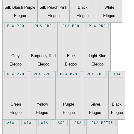
Silk Bluish Purple
Silk Peach Pink
Black
White
Elegoo
Elegoo
Elegoo
Elegoo
PLA PRO
PLA PRO
PLA PRO
PLA PRO
Grey
Burgundy Red
Blue
Light Blue
Elegoo
Elegoo
Elegoo
Elegoo
PLA PRO
PLA PRO
PLA PRO
PLA PRO
ASA
Green
Yellow
Purple
Silver
Black
Elegoo
Elegoo
Elegoo
Elegoo
Elegoo
ASA
ASA
ASA
ASA
ASA
PLA MATTE