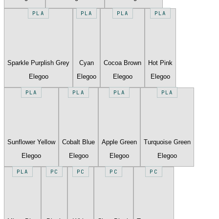
PLA
PLA
PLA
PLA
Sparkle Purplish Grey
Cyan
Cocoa Brown
Hot Pink
Elegoo
Elegoo
Elegoo
Elegoo
PLA
PLA
PLA
PLA
Sunflower Yellow
Cobalt Blue
Apple Green
Turquoise Green
Elegoo
Elegoo
Elegoo
Elegoo
PLA
PC
PC
PC
PC