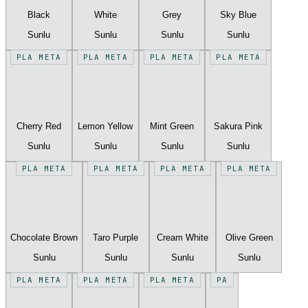
Black
White
Grey
Sky Blue
Sunlu
Sunlu
Sunlu
Sunlu
PLA META
PLA META
PLA META
PLA META
Cherry Red
Lemon Yellow
Mint Green
Sakura Pink
Sunlu
Sunlu
Sunlu
Sunlu
PLA META
PLA META
PLA META
PLA META
Chocolate Brown
Taro Purple
Cream White
Olive Green
Sunlu
Sunlu
Sunlu
Sunlu
PLA META
PLA META
PLA META
PA