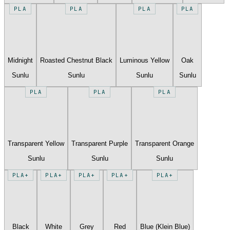
PLA
PLA
PLA
PLA
Midnight
Roasted Chestnut Black
Luminous Yellow
Oak
Sunlu
Sunlu
Sunlu
Sunlu
PLA
PLA
PLA
Transparent Yellow
Transparent Purple
Transparent Orange
Sunlu
Sunlu
Sunlu
PLA+
PLA+
PLA+
PLA+
PLA+
Black
White
Grey
Red
Blue (Klein Blue)