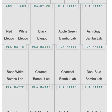
ABS
ABS
PA-HT CF
PLA MATTE
PLA MATTE
Red
White
Black
Apple Green
Ash Gray
Elegoo
Elegoo
Elegoo
Bambu Lab
Bambu Lab
PLA MATTE
PLA MATTE
PLA MATTE
PLA MATTE
Bone White
Caramel
Charcoal
Dark Blue
Bambu Lab
Bambu Lab
Bambu Lab
Bambu Lab
PLA MATTE
PLA MATTE
PLA MATTE
PLA MATTE