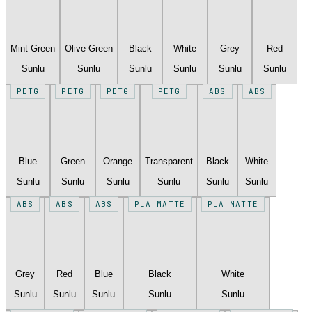
Mint Green
Olive Green
Black
White
Grey
Red
Sunlu
Sunlu
Sunlu
Sunlu
Sunlu
Sunlu
PETG
PETG
PETG
PETG
ABS
ABS
Blue
Green
Orange
Transparent
Black
White
Sunlu
Sunlu
Sunlu
Sunlu
Sunlu
Sunlu
ABS
ABS
ABS
PLA MATTE
PLA MATTE
Grey
Red
Blue
Black
White
Sunlu
Sunlu
Sunlu
Sunlu
Sunlu