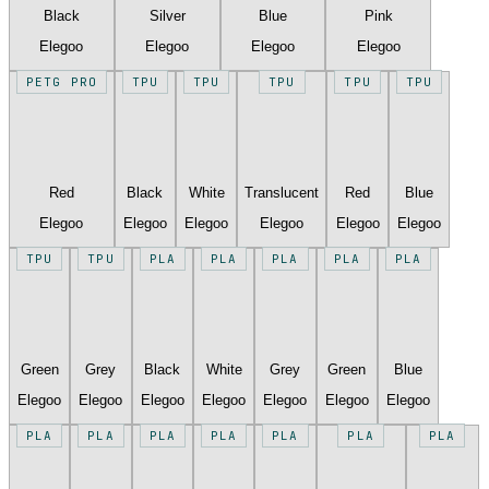
Black
Silver
Blue
Pink
Elegoo
Elegoo
Elegoo
Elegoo
PETG PRO
TPU
TPU
TPU
TPU
TPU
Red
Black
White
Translucent
Red
Blue
Elegoo
Elegoo
Elegoo
Elegoo
Elegoo
Elegoo
TPU
TPU
PLA
PLA
PLA
PLA
PLA
Green
Grey
Black
White
Grey
Green
Blue
Elegoo
Elegoo
Elegoo
Elegoo
Elegoo
Elegoo
Elegoo
PLA
PLA
PLA
PLA
PLA
PLA
PLA