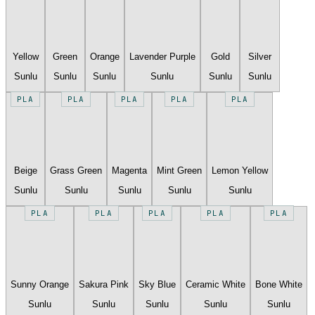
Yellow
Green
Orange
Lavender Purple
Gold
Silver
Sunlu
Sunlu
Sunlu
Sunlu
Sunlu
Sunlu
PLA
PLA
PLA
PLA
PLA
Beige
Grass Green
Magenta
Mint Green
Lemon Yellow
Sunlu
Sunlu
Sunlu
Sunlu
Sunlu
PLA
PLA
PLA
PLA
PLA
Sunny Orange
Sakura Pink
Sky Blue
Ceramic White
Bone White
Sunlu
Sunlu
Sunlu
Sunlu
Sunlu