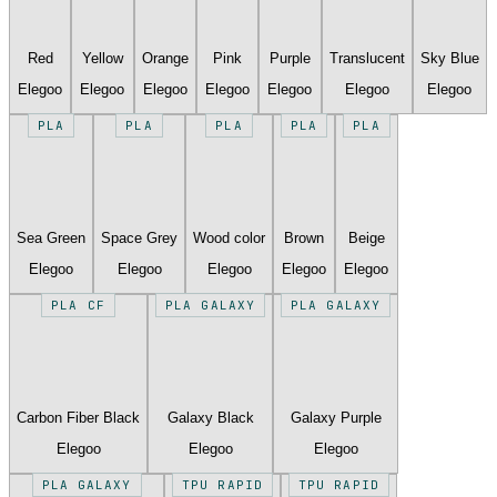
Red
Yellow
Orange
Pink
Purple
Translucent
Sky Blue
Elegoo
Elegoo
Elegoo
Elegoo
Elegoo
Elegoo
Elegoo
PLA
PLA
PLA
PLA
PLA
Sea Green
Space Grey
Wood color
Brown
Beige
Elegoo
Elegoo
Elegoo
Elegoo
Elegoo
PLA CF
PLA GALAXY
PLA GALAXY
Carbon Fiber Black
Galaxy Black
Galaxy Purple
Elegoo
Elegoo
Elegoo
PLA GALAXY
TPU RAPID
TPU RAPID