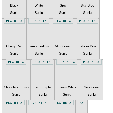
Black
White
Grey
Sky Blue
Sunlu
Sunlu
Sunlu
Sunlu
PLA META
PLA META
PLA META
PLA META
Cherry Red
Lemon Yellow
Mint Green
Sakura Pink
Sunlu
Sunlu
Sunlu
Sunlu
PLA META
PLA META
PLA META
PLA META
Chocolate Brown
Taro Purple
Cream White
Olive Green
Sunlu
Sunlu
Sunlu
Sunlu
PLA META
PLA META
PLA META
PA