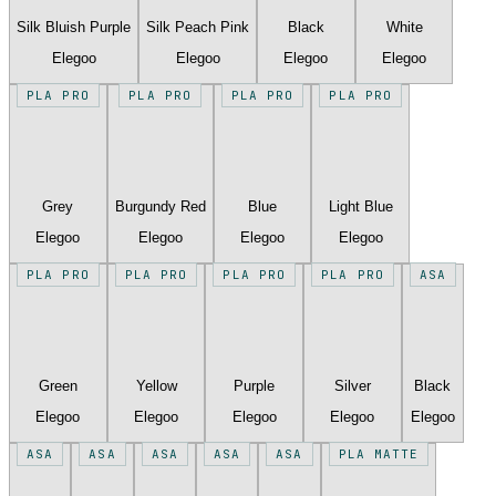
Silk Bluish Purple
Silk Peach Pink
Black
White
Elegoo
Elegoo
Elegoo
Elegoo
PLA PRO
PLA PRO
PLA PRO
PLA PRO
Grey
Burgundy Red
Blue
Light Blue
Elegoo
Elegoo
Elegoo
Elegoo
PLA PRO
PLA PRO
PLA PRO
PLA PRO
ASA
Green
Yellow
Purple
Silver
Black
Elegoo
Elegoo
Elegoo
Elegoo
Elegoo
ASA
ASA
ASA
ASA
ASA
PLA MATTE