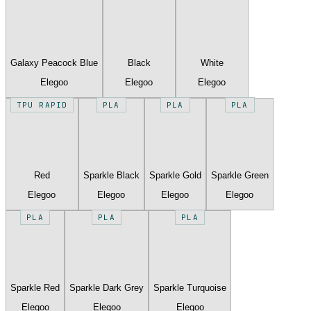
Galaxy Peacock Blue
Black
White
Elegoo
Elegoo
Elegoo
TPU RAPID
PLA
PLA
PLA
Red
Sparkle Black
Sparkle Gold
Sparkle Green
Elegoo
Elegoo
Elegoo
Elegoo
PLA
PLA
PLA
Sparkle Red
Sparkle Dark Grey
Sparkle Turquoise
Elegoo
Elegoo
Elegoo