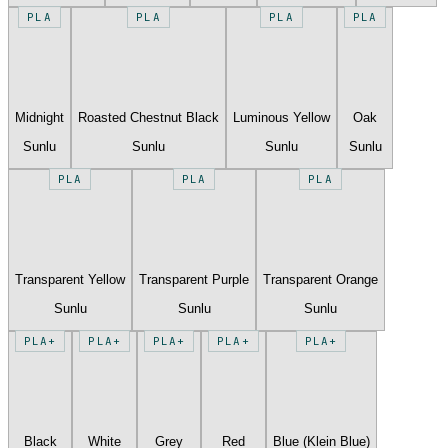
PLA
PLA
PLA
PLA
Midnight
Roasted Chestnut Black
Luminous Yellow
Oak
Sunlu
Sunlu
Sunlu
Sunlu
PLA
PLA
PLA
Transparent Yellow
Transparent Purple
Transparent Orange
Sunlu
Sunlu
Sunlu
PLA+
PLA+
PLA+
PLA+
PLA+
Black
White
Grey
Red
Blue (Klein Blue)