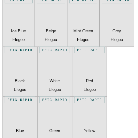
Ice Blue
Beige
Mint Green
Grey
Elegoo
Elegoo
Elegoo
Elegoo
PETG RAPID
PETG RAPID
PETG RAPID
Black
White
Red
Elegoo
Elegoo
Elegoo
PETG RAPID
PETG RAPID
PETG RAPID
Blue
Green
Yellow