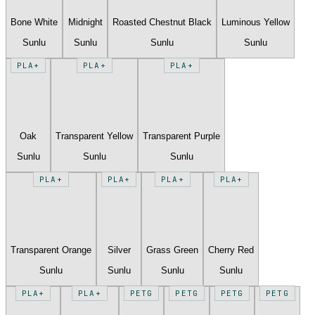
Bone White
Midnight
Roasted Chestnut Black
Luminous Yellow
Sunlu
Sunlu
Sunlu
Sunlu
PLA+
PLA+
PLA+
Oak
Transparent Yellow
Transparent Purple
Sunlu
Sunlu
Sunlu
PLA+
PLA+
PLA+
PLA+
Transparent Orange
Silver
Grass Green
Cherry Red
Sunlu
Sunlu
Sunlu
Sunlu
PLA+
PLA+
PETG
PETG
PETG
PETG