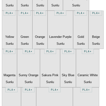
Sunlu
Sunlu
Sunlu
Sunlu
Sunlu
PLA+
PLA+
PLA+
PLA+
PLA+
PLA+
Yellow
Green
Orange
Lavender Purple
Gold
Beige
Sunlu
Sunlu
Sunlu
Sunlu
Sunlu
Sunlu
PLA+
PLA+
PLA+
PLA+
PLA+
Magenta
Sunny Orange
Sakura Pink
Sky Blue
Ceramic White
Sunlu
Sunlu
Sunlu
Sunlu
Sunlu
PLA+
PLA+
PLA+
PLA+