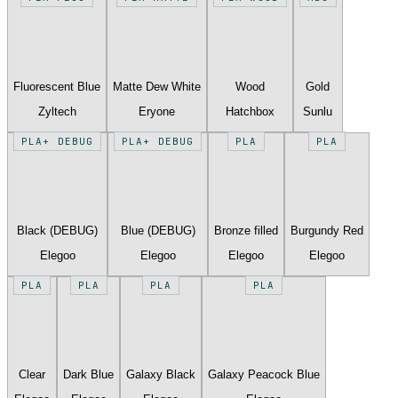
Fluorescent Blue
Matte Dew White
Wood
Gold
Zyltech
Eryone
Hatchbox
Sunlu
PLA+ DEBUG
PLA+ DEBUG
PLA
PLA
Black (DEBUG)
Blue (DEBUG)
Bronze filled
Burgundy Red
Elegoo
Elegoo
Elegoo
Elegoo
PLA
PLA
PLA
PLA
Clear
Dark Blue
Galaxy Black
Galaxy Peacock Blue