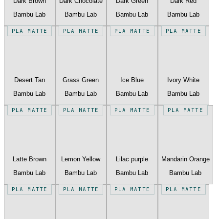
Dark Brown
Dark Chocolate
Dark Green
Dark Red
Bambu Lab
Bambu Lab
Bambu Lab
Bambu Lab
PLA MATTE
PLA MATTE
PLA MATTE
PLA MATTE
Desert Tan
Grass Green
Ice Blue
Ivory White
Bambu Lab
Bambu Lab
Bambu Lab
Bambu Lab
PLA MATTE
PLA MATTE
PLA MATTE
PLA MATTE
Latte Brown
Lemon Yellow
Lilac purple
Mandarin Orange
Bambu Lab
Bambu Lab
Bambu Lab
Bambu Lab
PLA MATTE
PLA MATTE
PLA MATTE
PLA MATTE