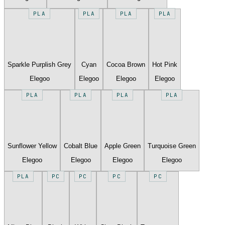
PLA
PLA
PLA
PLA
Sparkle Purplish Grey
Cyan
Cocoa Brown
Hot Pink
Elegoo
Elegoo
Elegoo
Elegoo
PLA
PLA
PLA
PLA
Sunflower Yellow
Cobalt Blue
Apple Green
Turquoise Green
Elegoo
Elegoo
Elegoo
Elegoo
PLA
PC
PC
PC
PC