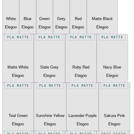
White
Blue
Green
Grey
Red
Matte Black
Elegoo
Elegoo
Elegoo
Elegoo
Elegoo
Elegoo
PLA MATTE
PLA MATTE
PLA MATTE
PLA MATTE
Matte White
Slate Grey
Ruby Red
Navy Blue
Elegoo
Elegoo
Elegoo
Elegoo
PLA MATTE
PLA MATTE
PLA MATTE
PLA MATTE
Teal Green
Sunshine Yellow
Lavender Purple
Sakura Pink
Elegoo
Elegoo
Elegoo
Elegoo
PLA MATTE
PLA MATTE
PLA MATTE
PETG RAPID