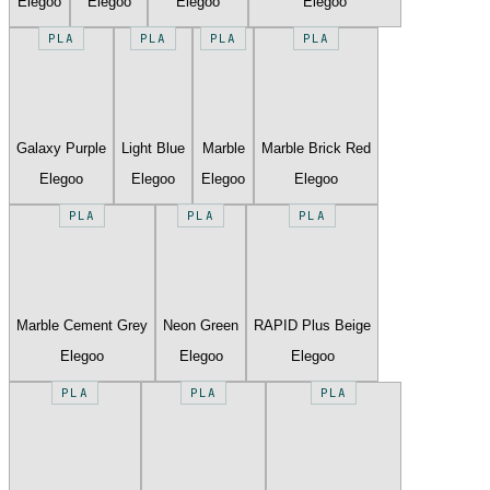
Elegoo
Elegoo
Elegoo
Elegoo
PLA
PLA
PLA
PLA
Galaxy Purple
Light Blue
Marble
Marble Brick Red
Elegoo
Elegoo
Elegoo
Elegoo
PLA
PLA
PLA
Marble Cement Grey
Neon Green
RAPID Plus Beige
Elegoo
Elegoo
Elegoo
PLA
PLA
PLA