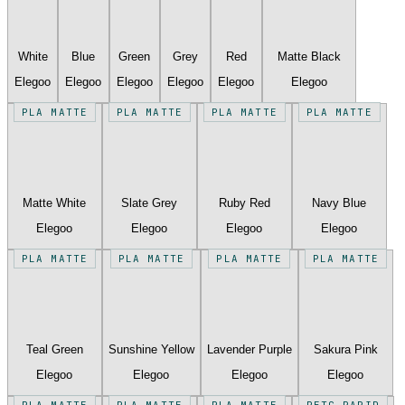
White
Blue
Green
Grey
Red
Matte Black
Elegoo
Elegoo
Elegoo
Elegoo
Elegoo
Elegoo
PLA MATTE
PLA MATTE
PLA MATTE
PLA MATTE
Matte White
Slate Grey
Ruby Red
Navy Blue
Elegoo
Elegoo
Elegoo
Elegoo
PLA MATTE
PLA MATTE
PLA MATTE
PLA MATTE
Teal Green
Sunshine Yellow
Lavender Purple
Sakura Pink
Elegoo
Elegoo
Elegoo
Elegoo
PLA MATTE
PLA MATTE
PLA MATTE
PETG RAPID