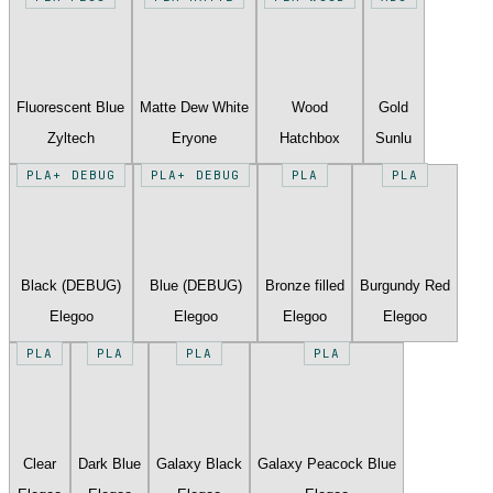
Fluorescent Blue
Matte Dew White
Wood
Gold
Zyltech
Eryone
Hatchbox
Sunlu
PLA+ DEBUG
PLA+ DEBUG
PLA
PLA
Black (DEBUG)
Blue (DEBUG)
Bronze filled
Burgundy Red
Elegoo
Elegoo
Elegoo
Elegoo
PLA
PLA
PLA
PLA
Clear
Dark Blue
Galaxy Black
Galaxy Peacock Blue