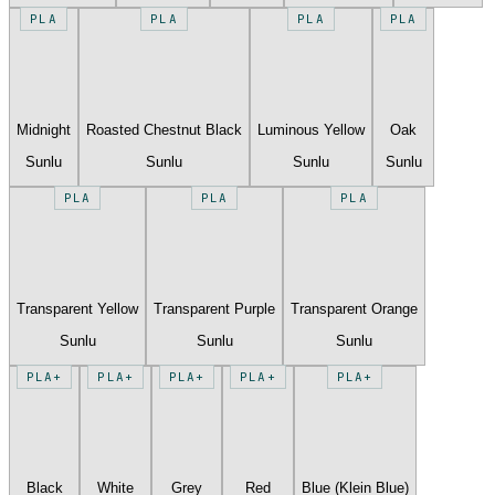
PLA
PLA
PLA
PLA
Midnight
Roasted Chestnut Black
Luminous Yellow
Oak
Sunlu
Sunlu
Sunlu
Sunlu
PLA
PLA
PLA
Transparent Yellow
Transparent Purple
Transparent Orange
Sunlu
Sunlu
Sunlu
PLA+
PLA+
PLA+
PLA+
PLA+
Black
White
Grey
Red
Blue (Klein Blue)