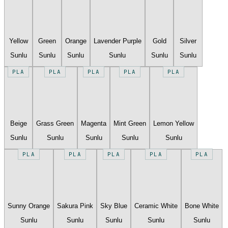
Yellow
Green
Orange
Lavender Purple
Gold
Silver
Sunlu
Sunlu
Sunlu
Sunlu
Sunlu
Sunlu
PLA
PLA
PLA
PLA
PLA
Beige
Grass Green
Magenta
Mint Green
Lemon Yellow
Sunlu
Sunlu
Sunlu
Sunlu
Sunlu
PLA
PLA
PLA
PLA
PLA
Sunny Orange
Sakura Pink
Sky Blue
Ceramic White
Bone White
Sunlu
Sunlu
Sunlu
Sunlu
Sunlu