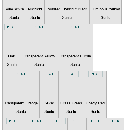
Bone White
Midnight
Roasted Chestnut Black
Luminous Yellow
Sunlu
Sunlu
Sunlu
Sunlu
PLA+
PLA+
PLA+
Oak
Transparent Yellow
Transparent Purple
Sunlu
Sunlu
Sunlu
PLA+
PLA+
PLA+
PLA+
Transparent Orange
Silver
Grass Green
Cherry Red
Sunlu
Sunlu
Sunlu
Sunlu
PLA+
PLA+
PETG
PETG
PETG
PETG