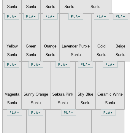
Sunlu
Sunlu
Sunlu
Sunlu
Sunlu
PLA+
PLA+
PLA+
PLA+
PLA+
PLA+
Yellow
Green
Orange
Lavender Purple
Gold
Beige
Sunlu
Sunlu
Sunlu
Sunlu
Sunlu
Sunlu
PLA+
PLA+
PLA+
PLA+
PLA+
Magenta
Sunny Orange
Sakura Pink
Sky Blue
Ceramic White
Sunlu
Sunlu
Sunlu
Sunlu
Sunlu
PLA+
PLA+
PLA+
PLA+