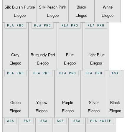
Silk Bluish Purple
Silk Peach Pink
Black
White
Elegoo
Elegoo
Elegoo
Elegoo
PLA PRO
PLA PRO
PLA PRO
PLA PRO
Grey
Burgundy Red
Blue
Light Blue
Elegoo
Elegoo
Elegoo
Elegoo
PLA PRO
PLA PRO
PLA PRO
PLA PRO
ASA
Green
Yellow
Purple
Silver
Black
Elegoo
Elegoo
Elegoo
Elegoo
Elegoo
ASA
ASA
ASA
ASA
ASA
PLA MATTE