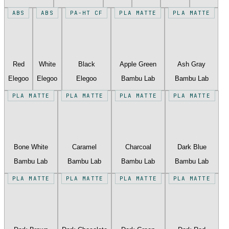
ABS
ABS
PA-HT CF
PLA MATTE
PLA MATTE
Red
White
Black
Apple Green
Ash Gray
Elegoo
Elegoo
Elegoo
Bambu Lab
Bambu Lab
PLA MATTE
PLA MATTE
PLA MATTE
PLA MATTE
Bone White
Caramel
Charcoal
Dark Blue
Bambu Lab
Bambu Lab
Bambu Lab
Bambu Lab
PLA MATTE
PLA MATTE
PLA MATTE
PLA MATTE