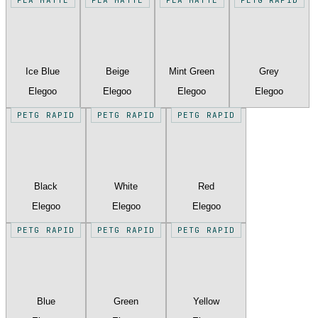
Ice Blue
Beige
Mint Green
Grey
Elegoo
Elegoo
Elegoo
Elegoo
PETG RAPID
PETG RAPID
PETG RAPID
Black
White
Red
Elegoo
Elegoo
Elegoo
PETG RAPID
PETG RAPID
PETG RAPID
Blue
Green
Yellow