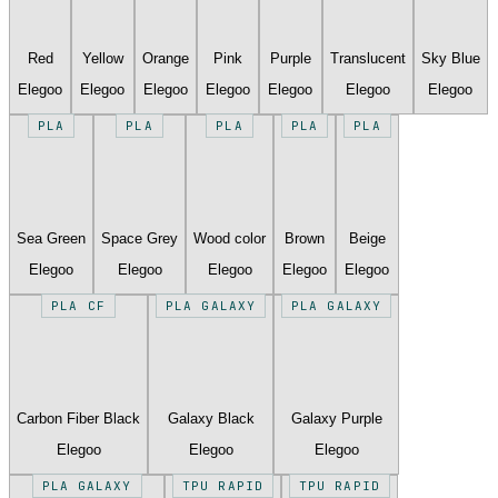
Red
Yellow
Orange
Pink
Purple
Translucent
Sky Blue
Elegoo
Elegoo
Elegoo
Elegoo
Elegoo
Elegoo
Elegoo
PLA
PLA
PLA
PLA
PLA
Sea Green
Space Grey
Wood color
Brown
Beige
Elegoo
Elegoo
Elegoo
Elegoo
Elegoo
PLA CF
PLA GALAXY
PLA GALAXY
Carbon Fiber Black
Galaxy Black
Galaxy Purple
Elegoo
Elegoo
Elegoo
PLA GALAXY
TPU RAPID
TPU RAPID