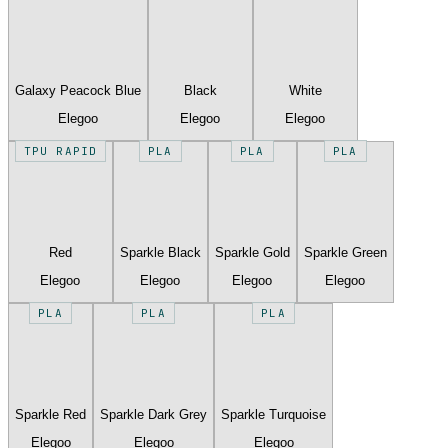
Galaxy Peacock Blue
Black
White
Elegoo
Elegoo
Elegoo
TPU RAPID
PLA
PLA
PLA
Red
Sparkle Black
Sparkle Gold
Sparkle Green
Elegoo
Elegoo
Elegoo
Elegoo
PLA
PLA
PLA
Sparkle Red
Sparkle Dark Grey
Sparkle Turquoise
Elegoo
Elegoo
Elegoo