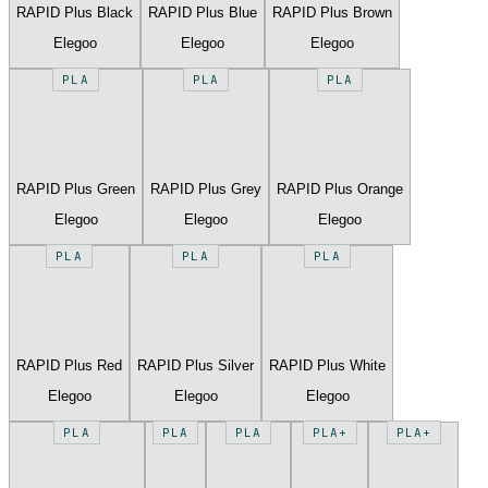
RAPID Plus Black
RAPID Plus Blue
RAPID Plus Brown
Elegoo
Elegoo
Elegoo
PLA
PLA
PLA
RAPID Plus Green
RAPID Plus Grey
RAPID Plus Orange
Elegoo
Elegoo
Elegoo
PLA
PLA
PLA
RAPID Plus Red
RAPID Plus Silver
RAPID Plus White
Elegoo
Elegoo
Elegoo
PLA
PLA
PLA
PLA+
PLA+