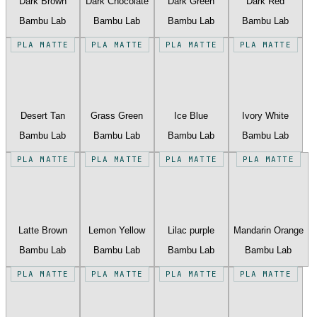
Dark Brown
Dark Chocolate
Dark Green
Dark Red
Bambu Lab
Bambu Lab
Bambu Lab
Bambu Lab
PLA MATTE
PLA MATTE
PLA MATTE
PLA MATTE
Desert Tan
Grass Green
Ice Blue
Ivory White
Bambu Lab
Bambu Lab
Bambu Lab
Bambu Lab
PLA MATTE
PLA MATTE
PLA MATTE
PLA MATTE
Latte Brown
Lemon Yellow
Lilac purple
Mandarin Orange
Bambu Lab
Bambu Lab
Bambu Lab
Bambu Lab
PLA MATTE
PLA MATTE
PLA MATTE
PLA MATTE