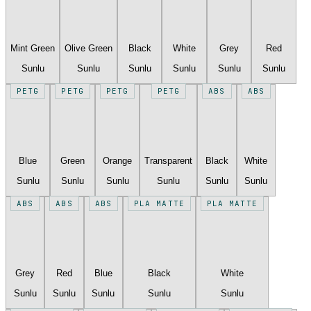
Mint Green
Olive Green
Black
White
Grey
Red
Sunlu
Sunlu
Sunlu
Sunlu
Sunlu
Sunlu
PETG
PETG
PETG
PETG
ABS
ABS
Blue
Green
Orange
Transparent
Black
White
Sunlu
Sunlu
Sunlu
Sunlu
Sunlu
Sunlu
ABS
ABS
ABS
PLA MATTE
PLA MATTE
Grey
Red
Blue
Black
White
Sunlu
Sunlu
Sunlu
Sunlu
Sunlu