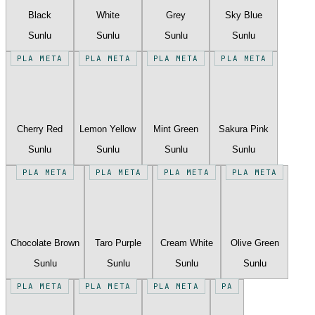
Black
White
Grey
Sky Blue
Sunlu
Sunlu
Sunlu
Sunlu
PLA META
PLA META
PLA META
PLA META
Cherry Red
Lemon Yellow
Mint Green
Sakura Pink
Sunlu
Sunlu
Sunlu
Sunlu
PLA META
PLA META
PLA META
PLA META
Chocolate Brown
Taro Purple
Cream White
Olive Green
Sunlu
Sunlu
Sunlu
Sunlu
PLA META
PLA META
PLA META
PA