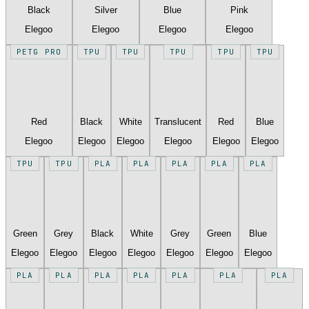
Black
Silver
Blue
Pink
Elegoo
Elegoo
Elegoo
Elegoo
PETG PRO
TPU
TPU
TPU
TPU
TPU
Red
Black
White
Translucent
Red
Blue
Elegoo
Elegoo
Elegoo
Elegoo
Elegoo
Elegoo
TPU
TPU
PLA
PLA
PLA
PLA
PLA
Green
Grey
Black
White
Grey
Green
Blue
Elegoo
Elegoo
Elegoo
Elegoo
Elegoo
Elegoo
Elegoo
PLA
PLA
PLA
PLA
PLA
PLA
PLA