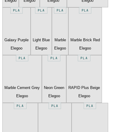
Elegoo
Elegoo
Elegoo
Elegoo
PLA
PLA
PLA
PLA
Galaxy Purple
Light Blue
Marble
Marble Brick Red
Elegoo
Elegoo
Elegoo
Elegoo
PLA
PLA
PLA
Marble Cement Grey
Neon Green
RAPID Plus Beige
Elegoo
Elegoo
Elegoo
PLA
PLA
PLA