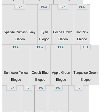
PLA
PLA
PLA
PLA
Sparkle Purplish Grey
Cyan
Cocoa Brown
Hot Pink
Elegoo
Elegoo
Elegoo
Elegoo
PLA
PLA
PLA
PLA
Sunflower Yellow
Cobalt Blue
Apple Green
Turquoise Green
Elegoo
Elegoo
Elegoo
Elegoo
PLA
PC
PC
PC
PC