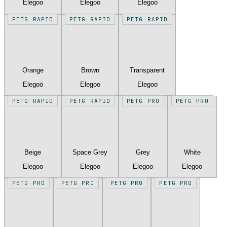
Elegoo
Elegoo
Elegoo
PETG RAPID
PETG RAPID
PETG RAPID
Orange
Brown
Transparent
Elegoo
Elegoo
Elegoo
PETG RAPID
PETG RAPID
PETG PRO
PETG PRO
Beige
Space Grey
Grey
White
Elegoo
Elegoo
Elegoo
Elegoo
PETG PRO
PETG PRO
PETG PRO
PETG PRO