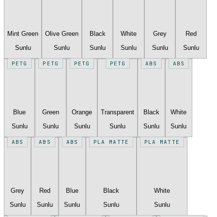
Mint Green
Olive Green
Black
White
Grey
Red
Sunlu
Sunlu
Sunlu
Sunlu
Sunlu
Sunlu
PETG
PETG
PETG
PETG
ABS
ABS
Blue
Green
Orange
Transparent
Black
White
Sunlu
Sunlu
Sunlu
Sunlu
Sunlu
Sunlu
ABS
ABS
ABS
PLA MATTE
PLA MATTE
Grey
Red
Blue
Black
White
Sunlu
Sunlu
Sunlu
Sunlu
Sunlu