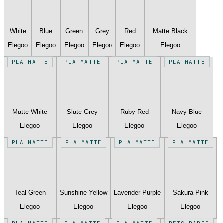
White
Blue
Green
Grey
Red
Matte Black
Elegoo
Elegoo
Elegoo
Elegoo
Elegoo
Elegoo
PLA MATTE
PLA MATTE
PLA MATTE
PLA MATTE
Matte White
Slate Grey
Ruby Red
Navy Blue
Elegoo
Elegoo
Elegoo
Elegoo
PLA MATTE
PLA MATTE
PLA MATTE
PLA MATTE
Teal Green
Sunshine Yellow
Lavender Purple
Sakura Pink
Elegoo
Elegoo
Elegoo
Elegoo
PLA MATTE
PLA MATTE
PLA MATTE
PETG RAPID