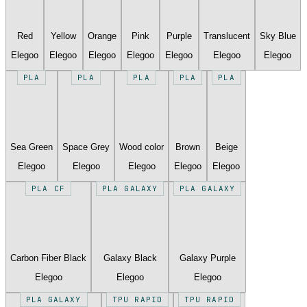
Red
Yellow
Orange
Pink
Purple
Translucent
Sky Blue
Elegoo
Elegoo
Elegoo
Elegoo
Elegoo
Elegoo
Elegoo
PLA
PLA
PLA
PLA
PLA
Sea Green
Space Grey
Wood color
Brown
Beige
Elegoo
Elegoo
Elegoo
Elegoo
Elegoo
PLA CF
PLA GALAXY
PLA GALAXY
Carbon Fiber Black
Galaxy Black
Galaxy Purple
Elegoo
Elegoo
Elegoo
PLA GALAXY
TPU RAPID
TPU RAPID