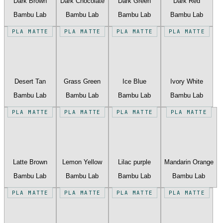
Dark Brown
Dark Chocolate
Dark Green
Dark Red
Bambu Lab
Bambu Lab
Bambu Lab
Bambu Lab
PLA MATTE
PLA MATTE
PLA MATTE
PLA MATTE
Desert Tan
Grass Green
Ice Blue
Ivory White
Bambu Lab
Bambu Lab
Bambu Lab
Bambu Lab
PLA MATTE
PLA MATTE
PLA MATTE
PLA MATTE
Latte Brown
Lemon Yellow
Lilac purple
Mandarin Orange
Bambu Lab
Bambu Lab
Bambu Lab
Bambu Lab
PLA MATTE
PLA MATTE
PLA MATTE
PLA MATTE