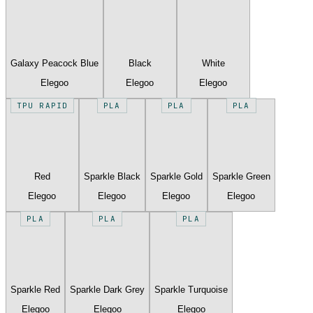
Galaxy Peacock Blue
Black
White
Elegoo
Elegoo
Elegoo
TPU RAPID
PLA
PLA
PLA
Red
Sparkle Black
Sparkle Gold
Sparkle Green
Elegoo
Elegoo
Elegoo
Elegoo
PLA
PLA
PLA
Sparkle Red
Sparkle Dark Grey
Sparkle Turquoise
Elegoo
Elegoo
Elegoo