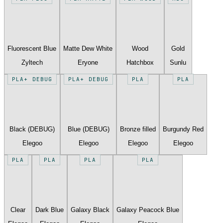
Fluorescent Blue
Matte Dew White
Wood
Gold
Zyltech
Eryone
Hatchbox
Sunlu
PLA+ DEBUG
PLA+ DEBUG
PLA
PLA
Black (DEBUG)
Blue (DEBUG)
Bronze filled
Burgundy Red
Elegoo
Elegoo
Elegoo
Elegoo
PLA
PLA
PLA
PLA
Clear
Dark Blue
Galaxy Black
Galaxy Peacock Blue