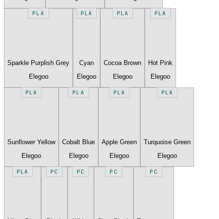
PLA
PLA
PLA
PLA
Sparkle Purplish Grey
Cyan
Cocoa Brown
Hot Pink
Elegoo
Elegoo
Elegoo
Elegoo
PLA
PLA
PLA
PLA
Sunflower Yellow
Cobalt Blue
Apple Green
Turquoise Green
Elegoo
Elegoo
Elegoo
Elegoo
PLA
PC
PC
PC
PC