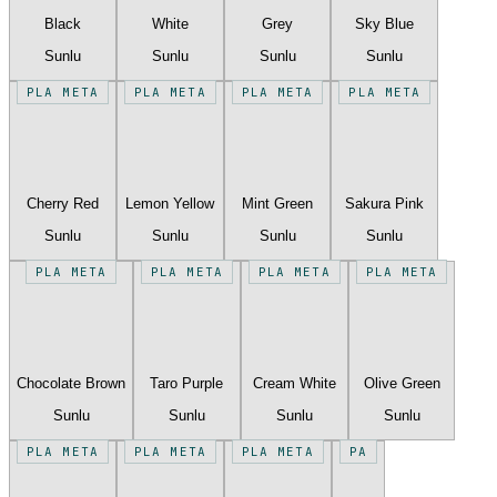
Black
White
Grey
Sky Blue
Sunlu
Sunlu
Sunlu
Sunlu
PLA META
PLA META
PLA META
PLA META
Cherry Red
Lemon Yellow
Mint Green
Sakura Pink
Sunlu
Sunlu
Sunlu
Sunlu
PLA META
PLA META
PLA META
PLA META
Chocolate Brown
Taro Purple
Cream White
Olive Green
Sunlu
Sunlu
Sunlu
Sunlu
PLA META
PLA META
PLA META
PA