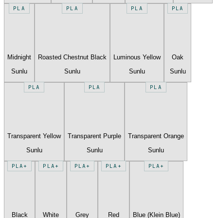
PLA
PLA
PLA
PLA
Midnight
Roasted Chestnut Black
Luminous Yellow
Oak
Sunlu
Sunlu
Sunlu
Sunlu
PLA
PLA
PLA
Transparent Yellow
Transparent Purple
Transparent Orange
Sunlu
Sunlu
Sunlu
PLA+
PLA+
PLA+
PLA+
PLA+
Black
White
Grey
Red
Blue (Klein Blue)