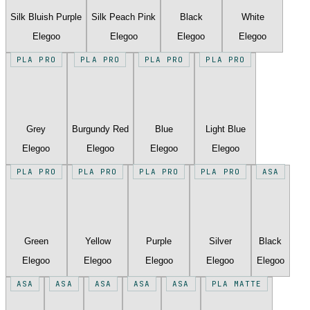
Silk Bluish Purple
Silk Peach Pink
Black
White
Elegoo
Elegoo
Elegoo
Elegoo
PLA PRO
PLA PRO
PLA PRO
PLA PRO
Grey
Burgundy Red
Blue
Light Blue
Elegoo
Elegoo
Elegoo
Elegoo
PLA PRO
PLA PRO
PLA PRO
PLA PRO
ASA
Green
Yellow
Purple
Silver
Black
Elegoo
Elegoo
Elegoo
Elegoo
Elegoo
ASA
ASA
ASA
ASA
ASA
PLA MATTE