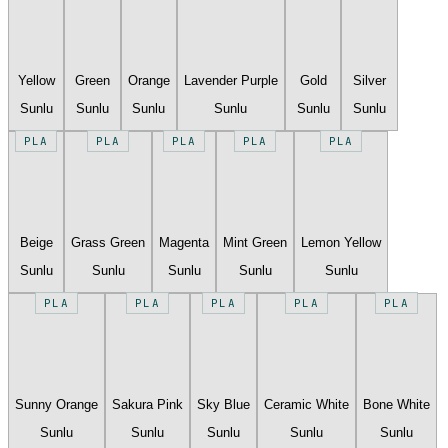
Yellow
Green
Orange
Lavender Purple
Gold
Silver
Sunlu
Sunlu
Sunlu
Sunlu
Sunlu
Sunlu
PLA
PLA
PLA
PLA
PLA
Beige
Grass Green
Magenta
Mint Green
Lemon Yellow
Sunlu
Sunlu
Sunlu
Sunlu
Sunlu
PLA
PLA
PLA
PLA
PLA
Sunny Orange
Sakura Pink
Sky Blue
Ceramic White
Bone White
Sunlu
Sunlu
Sunlu
Sunlu
Sunlu