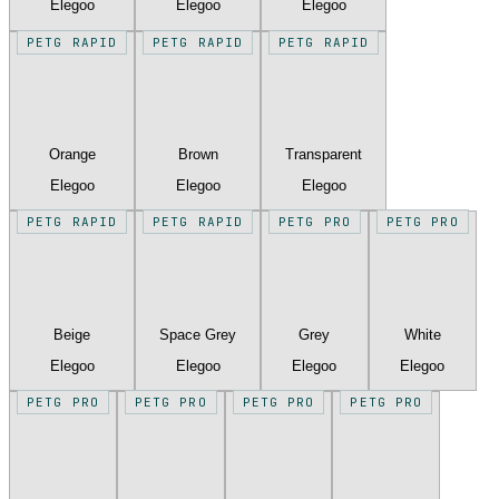
Elegoo
Elegoo
Elegoo
PETG RAPID
PETG RAPID
PETG RAPID
Orange
Brown
Transparent
Elegoo
Elegoo
Elegoo
PETG RAPID
PETG RAPID
PETG PRO
PETG PRO
Beige
Space Grey
Grey
White
Elegoo
Elegoo
Elegoo
Elegoo
PETG PRO
PETG PRO
PETG PRO
PETG PRO