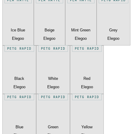
Ice Blue
Beige
Mint Green
Grey
Elegoo
Elegoo
Elegoo
Elegoo
PETG RAPID
PETG RAPID
PETG RAPID
Black
White
Red
Elegoo
Elegoo
Elegoo
PETG RAPID
PETG RAPID
PETG RAPID
Blue
Green
Yellow