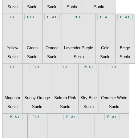
Sunlu
Sunlu
Sunlu
Sunlu
Sunlu
PLA+
PLA+
PLA+
PLA+
PLA+
PLA+
Yellow
Green
Orange
Lavender Purple
Gold
Beige
Sunlu
Sunlu
Sunlu
Sunlu
Sunlu
Sunlu
PLA+
PLA+
PLA+
PLA+
PLA+
Magenta
Sunny Orange
Sakura Pink
Sky Blue
Ceramic White
Sunlu
Sunlu
Sunlu
Sunlu
Sunlu
PLA+
PLA+
PLA+
PLA+