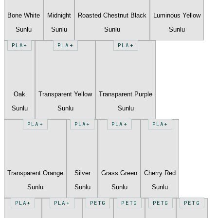
Bone White
Midnight
Roasted Chestnut Black
Luminous Yellow
Sunlu
Sunlu
Sunlu
Sunlu
PLA+
PLA+
PLA+
Oak
Transparent Yellow
Transparent Purple
Sunlu
Sunlu
Sunlu
PLA+
PLA+
PLA+
PLA+
Transparent Orange
Silver
Grass Green
Cherry Red
Sunlu
Sunlu
Sunlu
Sunlu
PLA+
PLA+
PETG
PETG
PETG
PETG