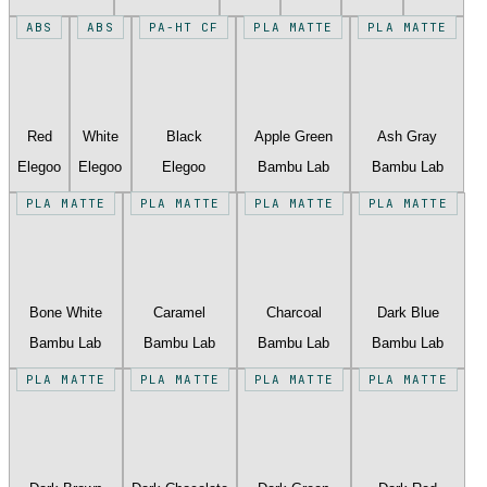
ABS
ABS
PA-HT CF
PLA MATTE
PLA MATTE
Red
White
Black
Apple Green
Ash Gray
Elegoo
Elegoo
Elegoo
Bambu Lab
Bambu Lab
PLA MATTE
PLA MATTE
PLA MATTE
PLA MATTE
Bone White
Caramel
Charcoal
Dark Blue
Bambu Lab
Bambu Lab
Bambu Lab
Bambu Lab
PLA MATTE
PLA MATTE
PLA MATTE
PLA MATTE