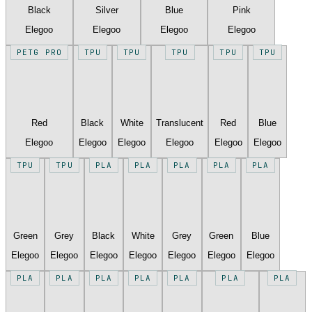
Black
Silver
Blue
Pink
Elegoo
Elegoo
Elegoo
Elegoo
PETG PRO
TPU
TPU
TPU
TPU
TPU
Red
Black
White
Translucent
Red
Blue
Elegoo
Elegoo
Elegoo
Elegoo
Elegoo
Elegoo
TPU
TPU
PLA
PLA
PLA
PLA
PLA
Green
Grey
Black
White
Grey
Green
Blue
Elegoo
Elegoo
Elegoo
Elegoo
Elegoo
Elegoo
Elegoo
PLA
PLA
PLA
PLA
PLA
PLA
PLA