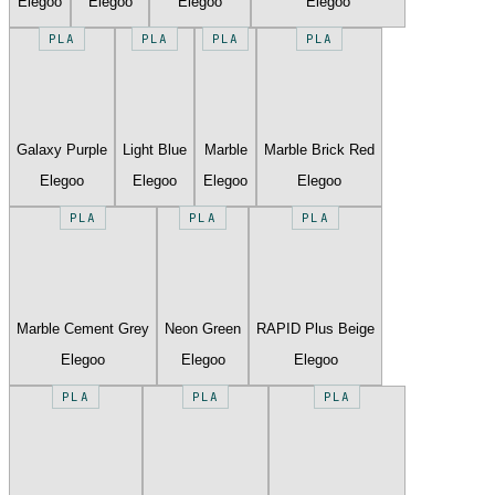
Elegoo
Elegoo
Elegoo
Elegoo
PLA
PLA
PLA
PLA
Galaxy Purple
Light Blue
Marble
Marble Brick Red
Elegoo
Elegoo
Elegoo
Elegoo
PLA
PLA
PLA
Marble Cement Grey
Neon Green
RAPID Plus Beige
Elegoo
Elegoo
Elegoo
PLA
PLA
PLA