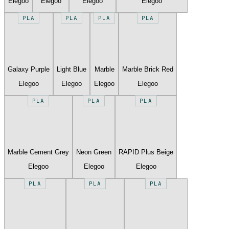
Elegoo
Elegoo
Elegoo
Elegoo
PLA
PLA
PLA
PLA
Galaxy Purple
Light Blue
Marble
Marble Brick Red
Elegoo
Elegoo
Elegoo
Elegoo
PLA
PLA
PLA
Marble Cement Grey
Neon Green
RAPID Plus Beige
Elegoo
Elegoo
Elegoo
PLA
PLA
PLA