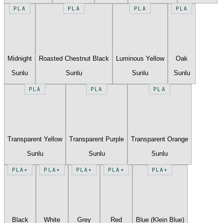
PLA
PLA
PLA
PLA
Midnight
Roasted Chestnut Black
Luminous Yellow
Oak
Sunlu
Sunlu
Sunlu
Sunlu
PLA
PLA
PLA
Transparent Yellow
Transparent Purple
Transparent Orange
Sunlu
Sunlu
Sunlu
PLA+
PLA+
PLA+
PLA+
PLA+
Black
White
Grey
Red
Blue (Klein Blue)