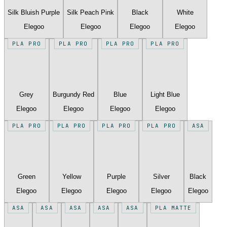
Silk Bluish Purple
Silk Peach Pink
Black
White
Elegoo
Elegoo
Elegoo
Elegoo
PLA PRO
PLA PRO
PLA PRO
PLA PRO
Grey
Burgundy Red
Blue
Light Blue
Elegoo
Elegoo
Elegoo
Elegoo
PLA PRO
PLA PRO
PLA PRO
PLA PRO
ASA
Green
Yellow
Purple
Silver
Black
Elegoo
Elegoo
Elegoo
Elegoo
Elegoo
ASA
ASA
ASA
ASA
ASA
PLA MATTE