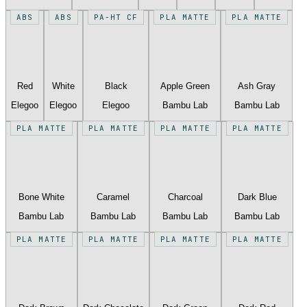
ABS
ABS
PA-HT CF
PLA MATTE
PLA MATTE
Red
White
Black
Apple Green
Ash Gray
Elegoo
Elegoo
Elegoo
Bambu Lab
Bambu Lab
PLA MATTE
PLA MATTE
PLA MATTE
PLA MATTE
Bone White
Caramel
Charcoal
Dark Blue
Bambu Lab
Bambu Lab
Bambu Lab
Bambu Lab
PLA MATTE
PLA MATTE
PLA MATTE
PLA MATTE