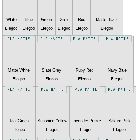
White
Blue
Green
Grey
Red
Matte Black
Elegoo
Elegoo
Elegoo
Elegoo
Elegoo
Elegoo
PLA MATTE
PLA MATTE
PLA MATTE
PLA MATTE
Matte White
Slate Grey
Ruby Red
Navy Blue
Elegoo
Elegoo
Elegoo
Elegoo
PLA MATTE
PLA MATTE
PLA MATTE
PLA MATTE
Teal Green
Sunshine Yellow
Lavender Purple
Sakura Pink
Elegoo
Elegoo
Elegoo
Elegoo
PLA MATTE
PLA MATTE
PLA MATTE
PETG RAPID