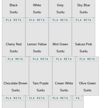
Black
White
Grey
Sky Blue
Sunlu
Sunlu
Sunlu
Sunlu
PLA META
PLA META
PLA META
PLA META
Cherry Red
Lemon Yellow
Mint Green
Sakura Pink
Sunlu
Sunlu
Sunlu
Sunlu
PLA META
PLA META
PLA META
PLA META
Chocolate Brown
Taro Purple
Cream White
Olive Green
Sunlu
Sunlu
Sunlu
Sunlu
PLA META
PLA META
PLA META
PA