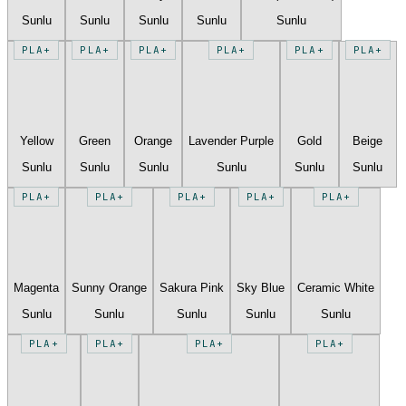
Sunlu
Sunlu
Sunlu
Sunlu
Sunlu
PLA+
PLA+
PLA+
PLA+
PLA+
PLA+
Yellow
Green
Orange
Lavender Purple
Gold
Beige
Sunlu
Sunlu
Sunlu
Sunlu
Sunlu
Sunlu
PLA+
PLA+
PLA+
PLA+
PLA+
Magenta
Sunny Orange
Sakura Pink
Sky Blue
Ceramic White
Sunlu
Sunlu
Sunlu
Sunlu
Sunlu
PLA+
PLA+
PLA+
PLA+