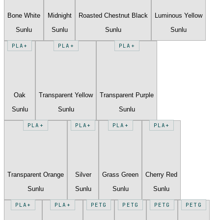
Bone White
Midnight
Roasted Chestnut Black
Luminous Yellow
Sunlu
Sunlu
Sunlu
Sunlu
PLA+
PLA+
PLA+
Oak
Transparent Yellow
Transparent Purple
Sunlu
Sunlu
Sunlu
PLA+
PLA+
PLA+
PLA+
Transparent Orange
Silver
Grass Green
Cherry Red
Sunlu
Sunlu
Sunlu
Sunlu
PLA+
PLA+
PETG
PETG
PETG
PETG