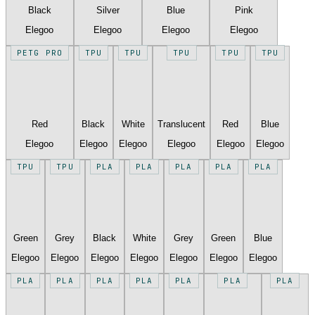
Black
Silver
Blue
Pink
Elegoo
Elegoo
Elegoo
Elegoo
PETG PRO
TPU
TPU
TPU
TPU
TPU
Red
Black
White
Translucent
Red
Blue
Elegoo
Elegoo
Elegoo
Elegoo
Elegoo
Elegoo
TPU
TPU
PLA
PLA
PLA
PLA
PLA
Green
Grey
Black
White
Grey
Green
Blue
Elegoo
Elegoo
Elegoo
Elegoo
Elegoo
Elegoo
Elegoo
PLA
PLA
PLA
PLA
PLA
PLA
PLA