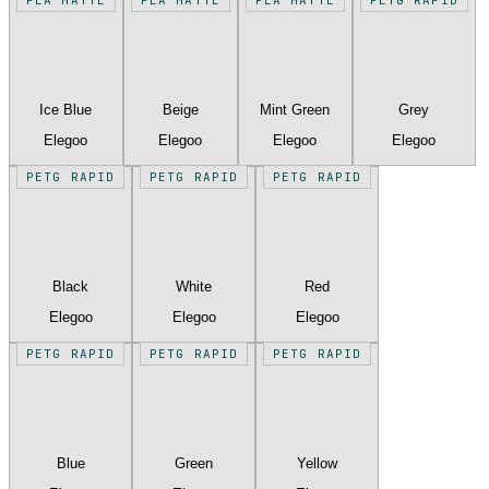
Ice Blue
Beige
Mint Green
Grey
Elegoo
Elegoo
Elegoo
Elegoo
PETG RAPID
PETG RAPID
PETG RAPID
Black
White
Red
Elegoo
Elegoo
Elegoo
PETG RAPID
PETG RAPID
PETG RAPID
Blue
Green
Yellow