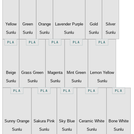
Yellow
Green
Orange
Lavender Purple
Gold
Silver
Sunlu
Sunlu
Sunlu
Sunlu
Sunlu
Sunlu
PLA
PLA
PLA
PLA
PLA
Beige
Grass Green
Magenta
Mint Green
Lemon Yellow
Sunlu
Sunlu
Sunlu
Sunlu
Sunlu
PLA
PLA
PLA
PLA
PLA
Sunny Orange
Sakura Pink
Sky Blue
Ceramic White
Bone White
Sunlu
Sunlu
Sunlu
Sunlu
Sunlu