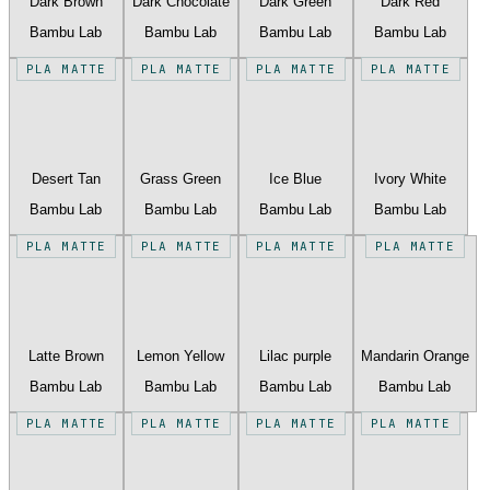
Dark Brown
Dark Chocolate
Dark Green
Dark Red
Bambu Lab
Bambu Lab
Bambu Lab
Bambu Lab
PLA MATTE
PLA MATTE
PLA MATTE
PLA MATTE
Desert Tan
Grass Green
Ice Blue
Ivory White
Bambu Lab
Bambu Lab
Bambu Lab
Bambu Lab
PLA MATTE
PLA MATTE
PLA MATTE
PLA MATTE
Latte Brown
Lemon Yellow
Lilac purple
Mandarin Orange
Bambu Lab
Bambu Lab
Bambu Lab
Bambu Lab
PLA MATTE
PLA MATTE
PLA MATTE
PLA MATTE