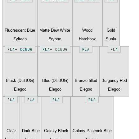
Fluorescent Blue
Matte Dew White
Wood
Gold
Zyltech
Eryone
Hatchbox
Sunlu
PLA+ DEBUG
PLA+ DEBUG
PLA
PLA
Black (DEBUG)
Blue (DEBUG)
Bronze filled
Burgundy Red
Elegoo
Elegoo
Elegoo
Elegoo
PLA
PLA
PLA
PLA
Clear
Dark Blue
Galaxy Black
Galaxy Peacock Blue