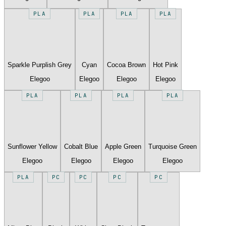
PLA
PLA
PLA
PLA
Sparkle Purplish Grey
Cyan
Cocoa Brown
Hot Pink
Elegoo
Elegoo
Elegoo
Elegoo
PLA
PLA
PLA
PLA
Sunflower Yellow
Cobalt Blue
Apple Green
Turquoise Green
Elegoo
Elegoo
Elegoo
Elegoo
PLA
PC
PC
PC
PC