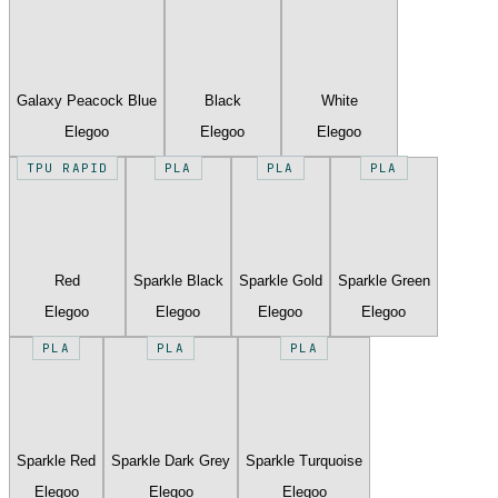
Galaxy Peacock Blue
Black
White
Elegoo
Elegoo
Elegoo
TPU RAPID
PLA
PLA
PLA
Red
Sparkle Black
Sparkle Gold
Sparkle Green
Elegoo
Elegoo
Elegoo
Elegoo
PLA
PLA
PLA
Sparkle Red
Sparkle Dark Grey
Sparkle Turquoise
Elegoo
Elegoo
Elegoo