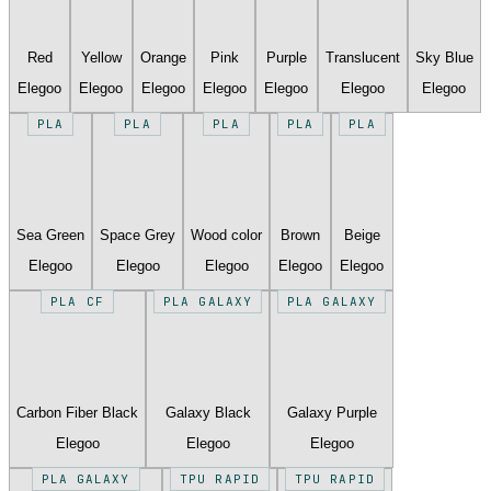
Red
Yellow
Orange
Pink
Purple
Translucent
Sky Blue
Elegoo
Elegoo
Elegoo
Elegoo
Elegoo
Elegoo
Elegoo
PLA
PLA
PLA
PLA
PLA
Sea Green
Space Grey
Wood color
Brown
Beige
Elegoo
Elegoo
Elegoo
Elegoo
Elegoo
PLA CF
PLA GALAXY
PLA GALAXY
Carbon Fiber Black
Galaxy Black
Galaxy Purple
Elegoo
Elegoo
Elegoo
PLA GALAXY
TPU RAPID
TPU RAPID