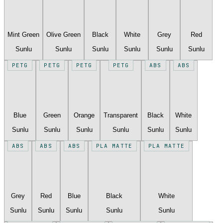
Mint Green
Olive Green
Black
White
Grey
Red
Sunlu
Sunlu
Sunlu
Sunlu
Sunlu
Sunlu
PETG
PETG
PETG
PETG
ABS
ABS
Blue
Green
Orange
Transparent
Black
White
Sunlu
Sunlu
Sunlu
Sunlu
Sunlu
Sunlu
ABS
ABS
ABS
PLA MATTE
PLA MATTE
Grey
Red
Blue
Black
White
Sunlu
Sunlu
Sunlu
Sunlu
Sunlu