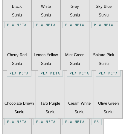
Black
White
Grey
Sky Blue
Sunlu
Sunlu
Sunlu
Sunlu
PLA META
PLA META
PLA META
PLA META
Cherry Red
Lemon Yellow
Mint Green
Sakura Pink
Sunlu
Sunlu
Sunlu
Sunlu
PLA META
PLA META
PLA META
PLA META
Chocolate Brown
Taro Purple
Cream White
Olive Green
Sunlu
Sunlu
Sunlu
Sunlu
PLA META
PLA META
PLA META
PA