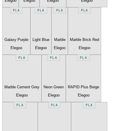
Elegoo
Elegoo
Elegoo
Elegoo
PLA
PLA
PLA
PLA
Galaxy Purple
Light Blue
Marble
Marble Brick Red
Elegoo
Elegoo
Elegoo
Elegoo
PLA
PLA
PLA
Marble Cement Grey
Neon Green
RAPID Plus Beige
Elegoo
Elegoo
Elegoo
PLA
PLA
PLA