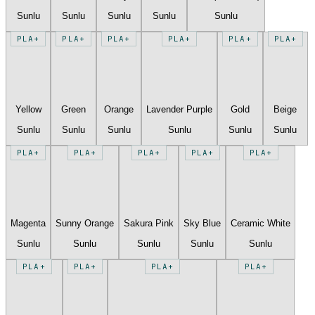
Sunlu
Sunlu
Sunlu
Sunlu
Sunlu
PLA+
PLA+
PLA+
PLA+
PLA+
PLA+
Yellow
Green
Orange
Lavender Purple
Gold
Beige
Sunlu
Sunlu
Sunlu
Sunlu
Sunlu
Sunlu
PLA+
PLA+
PLA+
PLA+
PLA+
Magenta
Sunny Orange
Sakura Pink
Sky Blue
Ceramic White
Sunlu
Sunlu
Sunlu
Sunlu
Sunlu
PLA+
PLA+
PLA+
PLA+