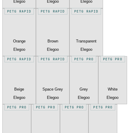
Elegoo
Elegoo
Elegoo
PETG RAPID
PETG RAPID
PETG RAPID
Orange
Brown
Transparent
Elegoo
Elegoo
Elegoo
PETG RAPID
PETG RAPID
PETG PRO
PETG PRO
Beige
Space Grey
Grey
White
Elegoo
Elegoo
Elegoo
Elegoo
PETG PRO
PETG PRO
PETG PRO
PETG PRO