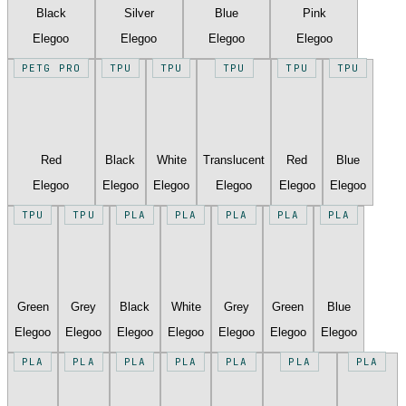
Black
Silver
Blue
Pink
Elegoo
Elegoo
Elegoo
Elegoo
PETG PRO
TPU
TPU
TPU
TPU
TPU
Red
Black
White
Translucent
Red
Blue
Elegoo
Elegoo
Elegoo
Elegoo
Elegoo
Elegoo
TPU
TPU
PLA
PLA
PLA
PLA
PLA
Green
Grey
Black
White
Grey
Green
Blue
Elegoo
Elegoo
Elegoo
Elegoo
Elegoo
Elegoo
Elegoo
PLA
PLA
PLA
PLA
PLA
PLA
PLA