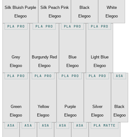
Silk Bluish Purple
Silk Peach Pink
Black
White
Elegoo
Elegoo
Elegoo
Elegoo
PLA PRO
PLA PRO
PLA PRO
PLA PRO
Grey
Burgundy Red
Blue
Light Blue
Elegoo
Elegoo
Elegoo
Elegoo
PLA PRO
PLA PRO
PLA PRO
PLA PRO
ASA
Green
Yellow
Purple
Silver
Black
Elegoo
Elegoo
Elegoo
Elegoo
Elegoo
ASA
ASA
ASA
ASA
ASA
PLA MATTE