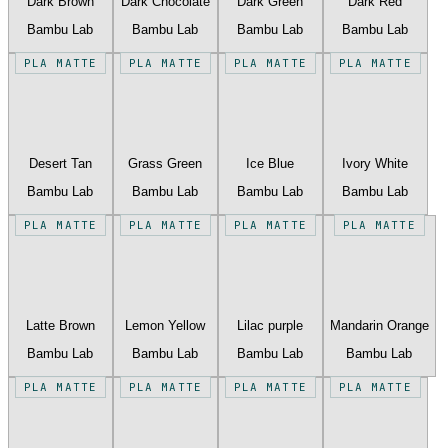
Dark Brown
Dark Chocolate
Dark Green
Dark Red
Bambu Lab
Bambu Lab
Bambu Lab
Bambu Lab
PLA MATTE
PLA MATTE
PLA MATTE
PLA MATTE
Desert Tan
Grass Green
Ice Blue
Ivory White
Bambu Lab
Bambu Lab
Bambu Lab
Bambu Lab
PLA MATTE
PLA MATTE
PLA MATTE
PLA MATTE
Latte Brown
Lemon Yellow
Lilac purple
Mandarin Orange
Bambu Lab
Bambu Lab
Bambu Lab
Bambu Lab
PLA MATTE
PLA MATTE
PLA MATTE
PLA MATTE