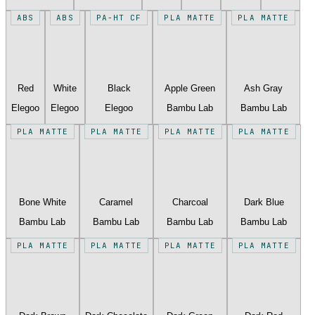
ABS
ABS
PA-HT CF
PLA MATTE
PLA MATTE
Red
White
Black
Apple Green
Ash Gray
Elegoo
Elegoo
Elegoo
Bambu Lab
Bambu Lab
PLA MATTE
PLA MATTE
PLA MATTE
PLA MATTE
Bone White
Caramel
Charcoal
Dark Blue
Bambu Lab
Bambu Lab
Bambu Lab
Bambu Lab
PLA MATTE
PLA MATTE
PLA MATTE
PLA MATTE