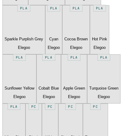
PLA
PLA
PLA
PLA
Sparkle Purplish Grey
Cyan
Cocoa Brown
Hot Pink
Elegoo
Elegoo
Elegoo
Elegoo
PLA
PLA
PLA
PLA
Sunflower Yellow
Cobalt Blue
Apple Green
Turquoise Green
Elegoo
Elegoo
Elegoo
Elegoo
PLA
PC
PC
PC
PC