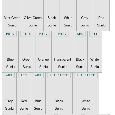
Mint Green
Olive Green
Black
White
Grey
Red
Sunlu
Sunlu
Sunlu
Sunlu
Sunlu
Sunlu
PETG
PETG
PETG
PETG
ABS
ABS
Blue
Green
Orange
Transparent
Black
White
Sunlu
Sunlu
Sunlu
Sunlu
Sunlu
Sunlu
ABS
ABS
ABS
PLA MATTE
PLA MATTE
Grey
Red
Blue
Black
White
Sunlu
Sunlu
Sunlu
Sunlu
Sunlu