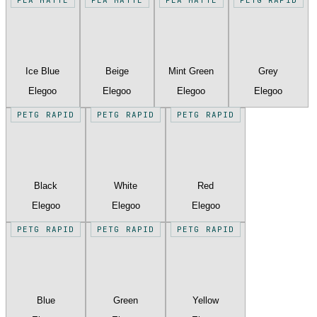
Ice Blue
Beige
Mint Green
Grey
Elegoo
Elegoo
Elegoo
Elegoo
PETG RAPID
PETG RAPID
PETG RAPID
Black
White
Red
Elegoo
Elegoo
Elegoo
PETG RAPID
PETG RAPID
PETG RAPID
Blue
Green
Yellow