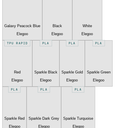
Galaxy Peacock Blue
Black
White
Elegoo
Elegoo
Elegoo
TPU RAPID
PLA
PLA
PLA
Red
Sparkle Black
Sparkle Gold
Sparkle Green
Elegoo
Elegoo
Elegoo
Elegoo
PLA
PLA
PLA
Sparkle Red
Sparkle Dark Grey
Sparkle Turquoise
Elegoo
Elegoo
Elegoo