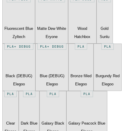
Fluorescent Blue
Matte Dew White
Wood
Gold
Zyltech
Eryone
Hatchbox
Sunlu
PLA+ DEBUG
PLA+ DEBUG
PLA
PLA
Black (DEBUG)
Blue (DEBUG)
Bronze filled
Burgundy Red
Elegoo
Elegoo
Elegoo
Elegoo
PLA
PLA
PLA
PLA
Clear
Dark Blue
Galaxy Black
Galaxy Peacock Blue