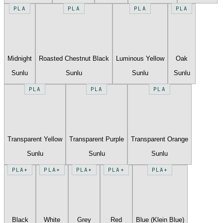
PLA
PLA
PLA
PLA
Midnight
Roasted Chestnut Black
Luminous Yellow
Oak
Sunlu
Sunlu
Sunlu
Sunlu
PLA
PLA
PLA
Transparent Yellow
Transparent Purple
Transparent Orange
Sunlu
Sunlu
Sunlu
PLA+
PLA+
PLA+
PLA+
PLA+
Black
White
Grey
Red
Blue (Klein Blue)