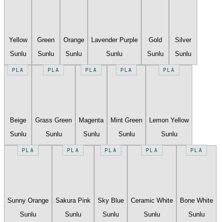
Yellow
Green
Orange
Lavender Purple
Gold
Silver
Sunlu
Sunlu
Sunlu
Sunlu
Sunlu
Sunlu
PLA
PLA
PLA
PLA
PLA
Beige
Grass Green
Magenta
Mint Green
Lemon Yellow
Sunlu
Sunlu
Sunlu
Sunlu
Sunlu
PLA
PLA
PLA
PLA
PLA
Sunny Orange
Sakura Pink
Sky Blue
Ceramic White
Bone White
Sunlu
Sunlu
Sunlu
Sunlu
Sunlu