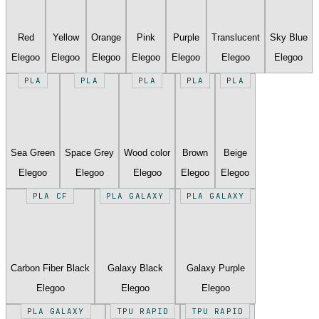
Red
Yellow
Orange
Pink
Purple
Translucent
Sky Blue
Elegoo
Elegoo
Elegoo
Elegoo
Elegoo
Elegoo
Elegoo
PLA
PLA
PLA
PLA
PLA
Sea Green
Space Grey
Wood color
Brown
Beige
Elegoo
Elegoo
Elegoo
Elegoo
Elegoo
PLA CF
PLA GALAXY
PLA GALAXY
Carbon Fiber Black
Galaxy Black
Galaxy Purple
Elegoo
Elegoo
Elegoo
PLA GALAXY
TPU RAPID
TPU RAPID