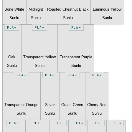
Bone White
Midnight
Roasted Chestnut Black
Luminous Yellow
Sunlu
Sunlu
Sunlu
Sunlu
PLA+
PLA+
PLA+
Oak
Transparent Yellow
Transparent Purple
Sunlu
Sunlu
Sunlu
PLA+
PLA+
PLA+
PLA+
Transparent Orange
Silver
Grass Green
Cherry Red
Sunlu
Sunlu
Sunlu
Sunlu
PLA+
PLA+
PETG
PETG
PETG
PETG