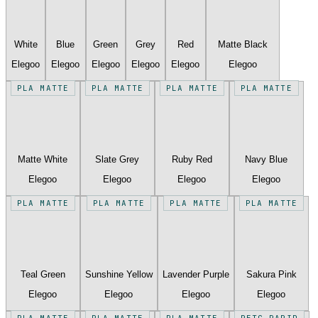
White
Blue
Green
Grey
Red
Matte Black
Elegoo
Elegoo
Elegoo
Elegoo
Elegoo
Elegoo
PLA MATTE
PLA MATTE
PLA MATTE
PLA MATTE
Matte White
Slate Grey
Ruby Red
Navy Blue
Elegoo
Elegoo
Elegoo
Elegoo
PLA MATTE
PLA MATTE
PLA MATTE
PLA MATTE
Teal Green
Sunshine Yellow
Lavender Purple
Sakura Pink
Elegoo
Elegoo
Elegoo
Elegoo
PLA MATTE
PLA MATTE
PLA MATTE
PETG RAPID