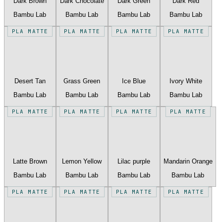
Dark Brown
Dark Chocolate
Dark Green
Dark Red
Bambu Lab
Bambu Lab
Bambu Lab
Bambu Lab
PLA MATTE
PLA MATTE
PLA MATTE
PLA MATTE
Desert Tan
Grass Green
Ice Blue
Ivory White
Bambu Lab
Bambu Lab
Bambu Lab
Bambu Lab
PLA MATTE
PLA MATTE
PLA MATTE
PLA MATTE
Latte Brown
Lemon Yellow
Lilac purple
Mandarin Orange
Bambu Lab
Bambu Lab
Bambu Lab
Bambu Lab
PLA MATTE
PLA MATTE
PLA MATTE
PLA MATTE