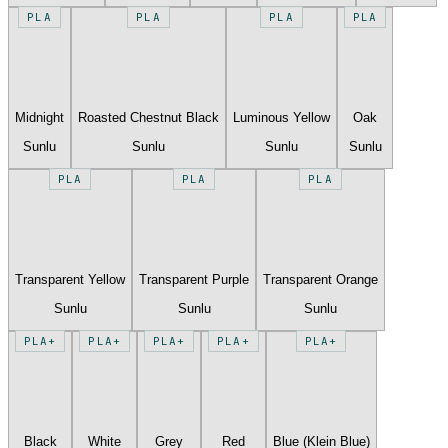
PLA
PLA
PLA
PLA
Midnight
Roasted Chestnut Black
Luminous Yellow
Oak
Sunlu
Sunlu
Sunlu
Sunlu
PLA
PLA
PLA
Transparent Yellow
Transparent Purple
Transparent Orange
Sunlu
Sunlu
Sunlu
PLA+
PLA+
PLA+
PLA+
PLA+
Black
White
Grey
Red
Blue (Klein Blue)