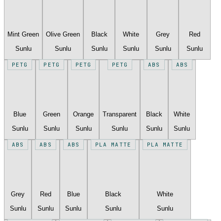
Mint Green
Olive Green
Black
White
Grey
Red
Sunlu
Sunlu
Sunlu
Sunlu
Sunlu
Sunlu
PETG
PETG
PETG
PETG
ABS
ABS
Blue
Green
Orange
Transparent
Black
White
Sunlu
Sunlu
Sunlu
Sunlu
Sunlu
Sunlu
ABS
ABS
ABS
PLA MATTE
PLA MATTE
Grey
Red
Blue
Black
White
Sunlu
Sunlu
Sunlu
Sunlu
Sunlu