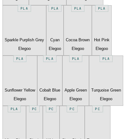
PLA
PLA
PLA
PLA
Sparkle Purplish Grey
Cyan
Cocoa Brown
Hot Pink
Elegoo
Elegoo
Elegoo
Elegoo
PLA
PLA
PLA
PLA
Sunflower Yellow
Cobalt Blue
Apple Green
Turquoise Green
Elegoo
Elegoo
Elegoo
Elegoo
PLA
PC
PC
PC
PC