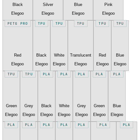
Black
Silver
Blue
Pink
Elegoo
Elegoo
Elegoo
Elegoo
PETG PRO
TPU
TPU
TPU
TPU
TPU
Red
Black
White
Translucent
Red
Blue
Elegoo
Elegoo
Elegoo
Elegoo
Elegoo
Elegoo
TPU
TPU
PLA
PLA
PLA
PLA
PLA
Green
Grey
Black
White
Grey
Green
Blue
Elegoo
Elegoo
Elegoo
Elegoo
Elegoo
Elegoo
Elegoo
PLA
PLA
PLA
PLA
PLA
PLA
PLA