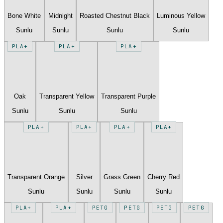
Bone White
Midnight
Roasted Chestnut Black
Luminous Yellow
Sunlu
Sunlu
Sunlu
Sunlu
PLA+
PLA+
PLA+
Oak
Transparent Yellow
Transparent Purple
Sunlu
Sunlu
Sunlu
PLA+
PLA+
PLA+
PLA+
Transparent Orange
Silver
Grass Green
Cherry Red
Sunlu
Sunlu
Sunlu
Sunlu
PLA+
PLA+
PETG
PETG
PETG
PETG