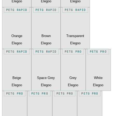
Elegoo
Elegoo
Elegoo
PETG RAPID
PETG RAPID
PETG RAPID
Orange
Brown
Transparent
Elegoo
Elegoo
Elegoo
PETG RAPID
PETG RAPID
PETG PRO
PETG PRO
Beige
Space Grey
Grey
White
Elegoo
Elegoo
Elegoo
Elegoo
PETG PRO
PETG PRO
PETG PRO
PETG PRO