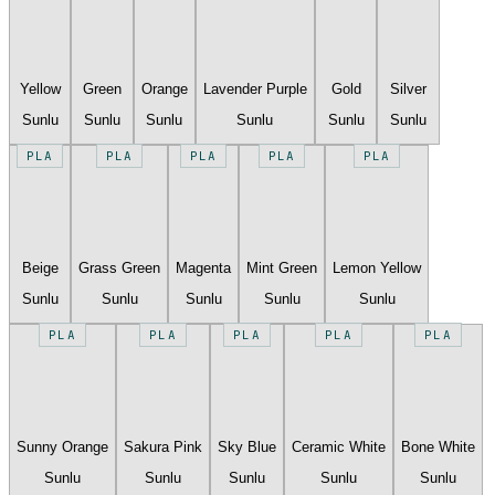
Yellow
Green
Orange
Lavender Purple
Gold
Silver
Sunlu
Sunlu
Sunlu
Sunlu
Sunlu
Sunlu
PLA
PLA
PLA
PLA
PLA
Beige
Grass Green
Magenta
Mint Green
Lemon Yellow
Sunlu
Sunlu
Sunlu
Sunlu
Sunlu
PLA
PLA
PLA
PLA
PLA
Sunny Orange
Sakura Pink
Sky Blue
Ceramic White
Bone White
Sunlu
Sunlu
Sunlu
Sunlu
Sunlu