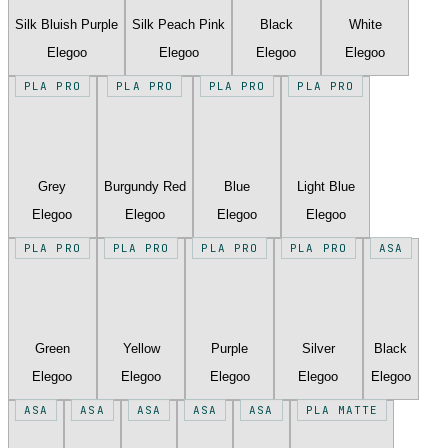
Silk Bluish Purple
Silk Peach Pink
Black
White
Elegoo
Elegoo
Elegoo
Elegoo
PLA PRO
PLA PRO
PLA PRO
PLA PRO
Grey
Burgundy Red
Blue
Light Blue
Elegoo
Elegoo
Elegoo
Elegoo
PLA PRO
PLA PRO
PLA PRO
PLA PRO
ASA
Green
Yellow
Purple
Silver
Black
Elegoo
Elegoo
Elegoo
Elegoo
Elegoo
ASA
ASA
ASA
ASA
ASA
PLA MATTE