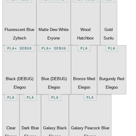
Fluorescent Blue
Matte Dew White
Wood
Gold
Zyltech
Eryone
Hatchbox
Sunlu
PLA+ DEBUG
PLA+ DEBUG
PLA
PLA
Black (DEBUG)
Blue (DEBUG)
Bronze filled
Burgundy Red
Elegoo
Elegoo
Elegoo
Elegoo
PLA
PLA
PLA
PLA
Clear
Dark Blue
Galaxy Black
Galaxy Peacock Blue