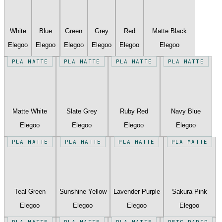
White
Blue
Green
Grey
Red
Matte Black
Elegoo
Elegoo
Elegoo
Elegoo
Elegoo
Elegoo
PLA MATTE
PLA MATTE
PLA MATTE
PLA MATTE
Matte White
Slate Grey
Ruby Red
Navy Blue
Elegoo
Elegoo
Elegoo
Elegoo
PLA MATTE
PLA MATTE
PLA MATTE
PLA MATTE
Teal Green
Sunshine Yellow
Lavender Purple
Sakura Pink
Elegoo
Elegoo
Elegoo
Elegoo
PLA MATTE
PLA MATTE
PLA MATTE
PETG RAPID