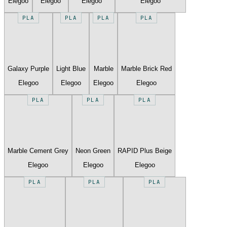
Elegoo
Elegoo
Elegoo
Elegoo
PLA
PLA
PLA
PLA
Galaxy Purple
Light Blue
Marble
Marble Brick Red
Elegoo
Elegoo
Elegoo
Elegoo
PLA
PLA
PLA
Marble Cement Grey
Neon Green
RAPID Plus Beige
Elegoo
Elegoo
Elegoo
PLA
PLA
PLA