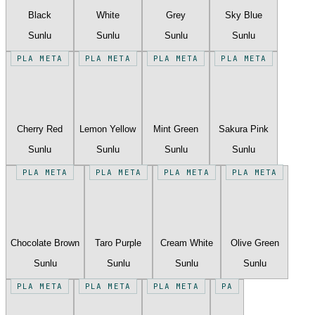
Black
White
Grey
Sky Blue
Sunlu
Sunlu
Sunlu
Sunlu
PLA META
PLA META
PLA META
PLA META
Cherry Red
Lemon Yellow
Mint Green
Sakura Pink
Sunlu
Sunlu
Sunlu
Sunlu
PLA META
PLA META
PLA META
PLA META
Chocolate Brown
Taro Purple
Cream White
Olive Green
Sunlu
Sunlu
Sunlu
Sunlu
PLA META
PLA META
PLA META
PA