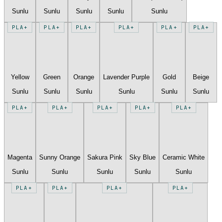
Sunlu
Sunlu
Sunlu
Sunlu
Sunlu
PLA+
PLA+
PLA+
PLA+
PLA+
PLA+
Yellow
Green
Orange
Lavender Purple
Gold
Beige
Sunlu
Sunlu
Sunlu
Sunlu
Sunlu
Sunlu
PLA+
PLA+
PLA+
PLA+
PLA+
Magenta
Sunny Orange
Sakura Pink
Sky Blue
Ceramic White
Sunlu
Sunlu
Sunlu
Sunlu
Sunlu
PLA+
PLA+
PLA+
PLA+