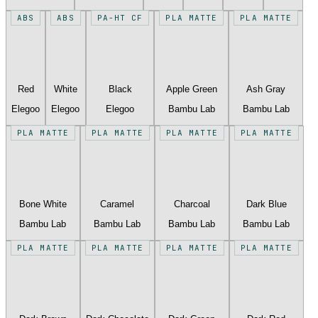
ABS
ABS
PA-HT CF
PLA MATTE
PLA MATTE
Red
White
Black
Apple Green
Ash Gray
Elegoo
Elegoo
Elegoo
Bambu Lab
Bambu Lab
PLA MATTE
PLA MATTE
PLA MATTE
PLA MATTE
Bone White
Caramel
Charcoal
Dark Blue
Bambu Lab
Bambu Lab
Bambu Lab
Bambu Lab
PLA MATTE
PLA MATTE
PLA MATTE
PLA MATTE