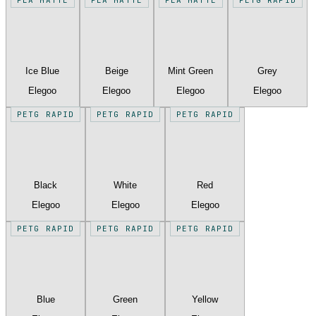
Ice Blue
Beige
Mint Green
Grey
Elegoo
Elegoo
Elegoo
Elegoo
PETG RAPID
PETG RAPID
PETG RAPID
Black
White
Red
Elegoo
Elegoo
Elegoo
PETG RAPID
PETG RAPID
PETG RAPID
Blue
Green
Yellow