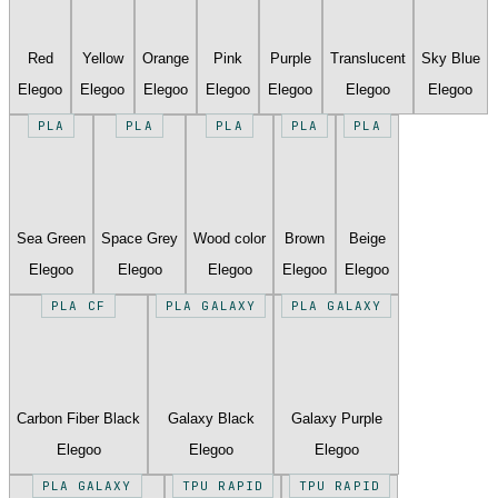
Red
Yellow
Orange
Pink
Purple
Translucent
Sky Blue
Elegoo
Elegoo
Elegoo
Elegoo
Elegoo
Elegoo
Elegoo
PLA
PLA
PLA
PLA
PLA
Sea Green
Space Grey
Wood color
Brown
Beige
Elegoo
Elegoo
Elegoo
Elegoo
Elegoo
PLA CF
PLA GALAXY
PLA GALAXY
Carbon Fiber Black
Galaxy Black
Galaxy Purple
Elegoo
Elegoo
Elegoo
PLA GALAXY
TPU RAPID
TPU RAPID