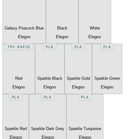
Galaxy Peacock Blue
Black
White
Elegoo
Elegoo
Elegoo
TPU RAPID
PLA
PLA
PLA
Red
Sparkle Black
Sparkle Gold
Sparkle Green
Elegoo
Elegoo
Elegoo
Elegoo
PLA
PLA
PLA
Sparkle Red
Sparkle Dark Grey
Sparkle Turquoise
Elegoo
Elegoo
Elegoo