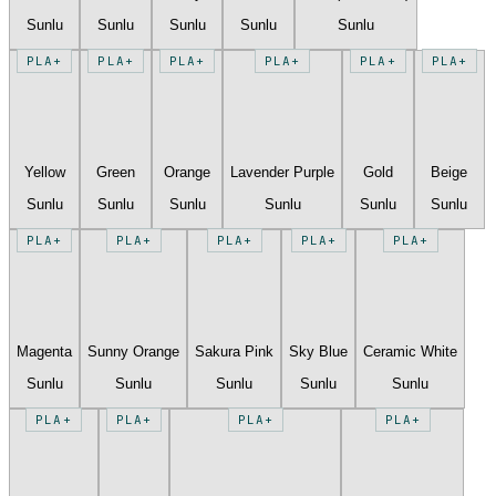
Sunlu
Sunlu
Sunlu
Sunlu
Sunlu
PLA+
PLA+
PLA+
PLA+
PLA+
PLA+
Yellow
Green
Orange
Lavender Purple
Gold
Beige
Sunlu
Sunlu
Sunlu
Sunlu
Sunlu
Sunlu
PLA+
PLA+
PLA+
PLA+
PLA+
Magenta
Sunny Orange
Sakura Pink
Sky Blue
Ceramic White
Sunlu
Sunlu
Sunlu
Sunlu
Sunlu
PLA+
PLA+
PLA+
PLA+