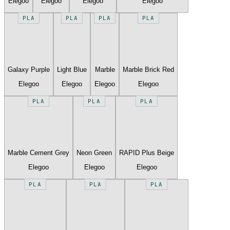
Elegoo
Elegoo
Elegoo
Elegoo
PLA
PLA
PLA
PLA
Galaxy Purple
Light Blue
Marble
Marble Brick Red
Elegoo
Elegoo
Elegoo
Elegoo
PLA
PLA
PLA
Marble Cement Grey
Neon Green
RAPID Plus Beige
Elegoo
Elegoo
Elegoo
PLA
PLA
PLA