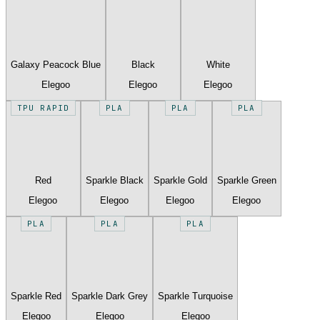
Galaxy Peacock Blue
Black
White
Elegoo
Elegoo
Elegoo
TPU RAPID
PLA
PLA
PLA
Red
Sparkle Black
Sparkle Gold
Sparkle Green
Elegoo
Elegoo
Elegoo
Elegoo
PLA
PLA
PLA
Sparkle Red
Sparkle Dark Grey
Sparkle Turquoise
Elegoo
Elegoo
Elegoo