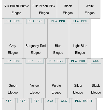
Silk Bluish Purple
Silk Peach Pink
Black
White
Elegoo
Elegoo
Elegoo
Elegoo
PLA PRO
PLA PRO
PLA PRO
PLA PRO
Grey
Burgundy Red
Blue
Light Blue
Elegoo
Elegoo
Elegoo
Elegoo
PLA PRO
PLA PRO
PLA PRO
PLA PRO
ASA
Green
Yellow
Purple
Silver
Black
Elegoo
Elegoo
Elegoo
Elegoo
Elegoo
ASA
ASA
ASA
ASA
ASA
PLA MATTE