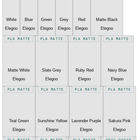
White
Blue
Green
Grey
Red
Matte Black
Elegoo
Elegoo
Elegoo
Elegoo
Elegoo
Elegoo
PLA MATTE
PLA MATTE
PLA MATTE
PLA MATTE
Matte White
Slate Grey
Ruby Red
Navy Blue
Elegoo
Elegoo
Elegoo
Elegoo
PLA MATTE
PLA MATTE
PLA MATTE
PLA MATTE
Teal Green
Sunshine Yellow
Lavender Purple
Sakura Pink
Elegoo
Elegoo
Elegoo
Elegoo
PLA MATTE
PLA MATTE
PLA MATTE
PETG RAPID