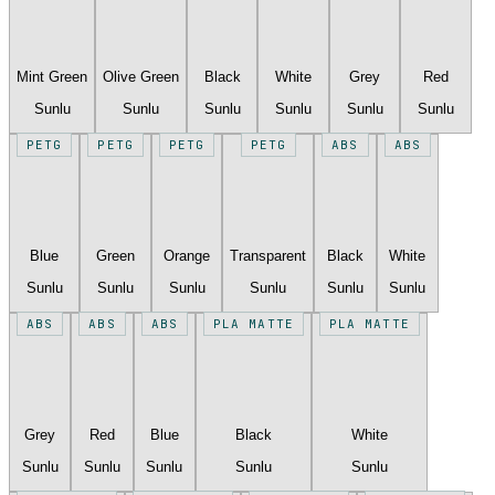
Mint Green
Olive Green
Black
White
Grey
Red
Sunlu
Sunlu
Sunlu
Sunlu
Sunlu
Sunlu
PETG
PETG
PETG
PETG
ABS
ABS
Blue
Green
Orange
Transparent
Black
White
Sunlu
Sunlu
Sunlu
Sunlu
Sunlu
Sunlu
ABS
ABS
ABS
PLA MATTE
PLA MATTE
Grey
Red
Blue
Black
White
Sunlu
Sunlu
Sunlu
Sunlu
Sunlu