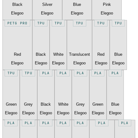
Black
Silver
Blue
Pink
Elegoo
Elegoo
Elegoo
Elegoo
PETG PRO
TPU
TPU
TPU
TPU
TPU
Red
Black
White
Translucent
Red
Blue
Elegoo
Elegoo
Elegoo
Elegoo
Elegoo
Elegoo
TPU
TPU
PLA
PLA
PLA
PLA
PLA
Green
Grey
Black
White
Grey
Green
Blue
Elegoo
Elegoo
Elegoo
Elegoo
Elegoo
Elegoo
Elegoo
PLA
PLA
PLA
PLA
PLA
PLA
PLA