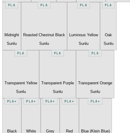
PLA
PLA
PLA
PLA
Midnight
Roasted Chestnut Black
Luminous Yellow
Oak
Sunlu
Sunlu
Sunlu
Sunlu
PLA
PLA
PLA
Transparent Yellow
Transparent Purple
Transparent Orange
Sunlu
Sunlu
Sunlu
PLA+
PLA+
PLA+
PLA+
PLA+
Black
White
Grey
Red
Blue (Klein Blue)