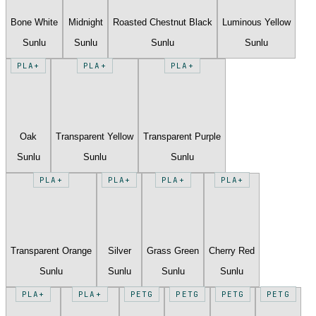
Bone White
Midnight
Roasted Chestnut Black
Luminous Yellow
Sunlu
Sunlu
Sunlu
Sunlu
PLA+
PLA+
PLA+
Oak
Transparent Yellow
Transparent Purple
Sunlu
Sunlu
Sunlu
PLA+
PLA+
PLA+
PLA+
Transparent Orange
Silver
Grass Green
Cherry Red
Sunlu
Sunlu
Sunlu
Sunlu
PLA+
PLA+
PETG
PETG
PETG
PETG