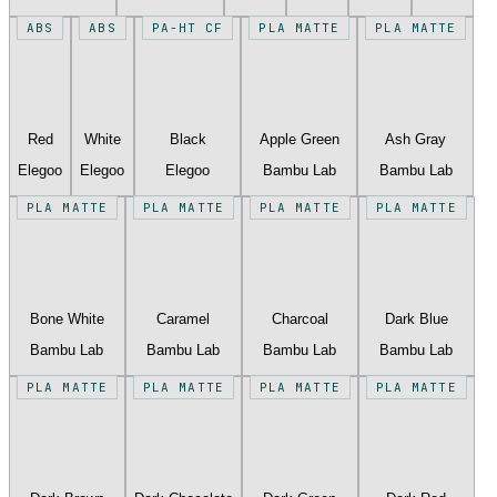
ABS
ABS
PA-HT CF
PLA MATTE
PLA MATTE
Red
White
Black
Apple Green
Ash Gray
Elegoo
Elegoo
Elegoo
Bambu Lab
Bambu Lab
PLA MATTE
PLA MATTE
PLA MATTE
PLA MATTE
Bone White
Caramel
Charcoal
Dark Blue
Bambu Lab
Bambu Lab
Bambu Lab
Bambu Lab
PLA MATTE
PLA MATTE
PLA MATTE
PLA MATTE