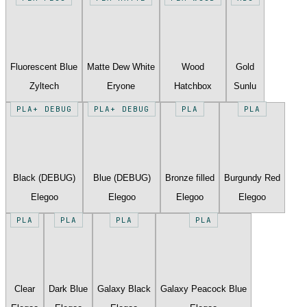
Fluorescent Blue
Matte Dew White
Wood
Gold
Zyltech
Eryone
Hatchbox
Sunlu
PLA+ DEBUG
PLA+ DEBUG
PLA
PLA
Black (DEBUG)
Blue (DEBUG)
Bronze filled
Burgundy Red
Elegoo
Elegoo
Elegoo
Elegoo
PLA
PLA
PLA
PLA
Clear
Dark Blue
Galaxy Black
Galaxy Peacock Blue