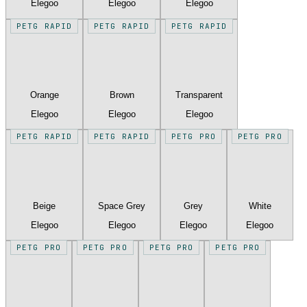
Elegoo
Elegoo
Elegoo
PETG RAPID
PETG RAPID
PETG RAPID
Orange
Brown
Transparent
Elegoo
Elegoo
Elegoo
PETG RAPID
PETG RAPID
PETG PRO
PETG PRO
Beige
Space Grey
Grey
White
Elegoo
Elegoo
Elegoo
Elegoo
PETG PRO
PETG PRO
PETG PRO
PETG PRO