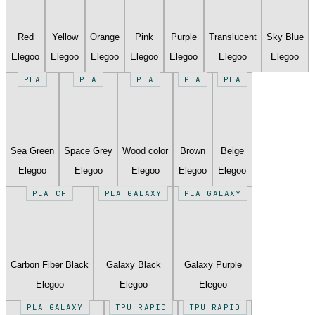
Red
Yellow
Orange
Pink
Purple
Translucent
Sky Blue
Elegoo
Elegoo
Elegoo
Elegoo
Elegoo
Elegoo
Elegoo
PLA
PLA
PLA
PLA
PLA
Sea Green
Space Grey
Wood color
Brown
Beige
Elegoo
Elegoo
Elegoo
Elegoo
Elegoo
PLA CF
PLA GALAXY
PLA GALAXY
Carbon Fiber Black
Galaxy Black
Galaxy Purple
Elegoo
Elegoo
Elegoo
PLA GALAXY
TPU RAPID
TPU RAPID