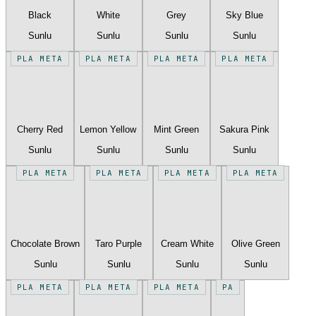
Black
White
Grey
Sky Blue
Sunlu
Sunlu
Sunlu
Sunlu
PLA META
PLA META
PLA META
PLA META
Cherry Red
Lemon Yellow
Mint Green
Sakura Pink
Sunlu
Sunlu
Sunlu
Sunlu
PLA META
PLA META
PLA META
PLA META
Chocolate Brown
Taro Purple
Cream White
Olive Green
Sunlu
Sunlu
Sunlu
Sunlu
PLA META
PLA META
PLA META
PA