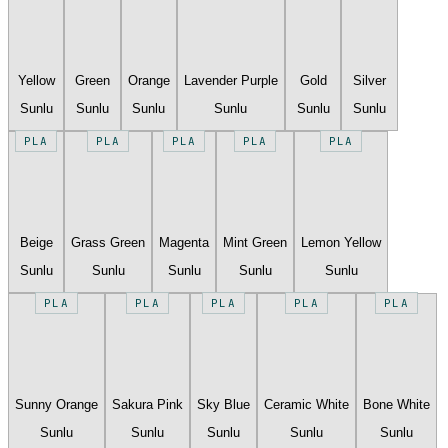
Yellow
Green
Orange
Lavender Purple
Gold
Silver
Sunlu
Sunlu
Sunlu
Sunlu
Sunlu
Sunlu
PLA
PLA
PLA
PLA
PLA
Beige
Grass Green
Magenta
Mint Green
Lemon Yellow
Sunlu
Sunlu
Sunlu
Sunlu
Sunlu
PLA
PLA
PLA
PLA
PLA
Sunny Orange
Sakura Pink
Sky Blue
Ceramic White
Bone White
Sunlu
Sunlu
Sunlu
Sunlu
Sunlu