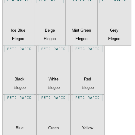
Ice Blue
Beige
Mint Green
Grey
Elegoo
Elegoo
Elegoo
Elegoo
PETG RAPID
PETG RAPID
PETG RAPID
Black
White
Red
Elegoo
Elegoo
Elegoo
PETG RAPID
PETG RAPID
PETG RAPID
Blue
Green
Yellow