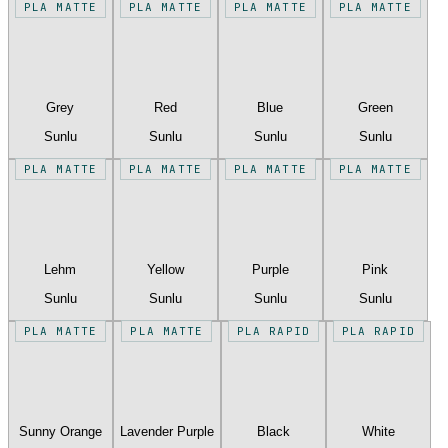
PLA MATTE
PLA MATTE
PLA MATTE
PLA MATTE
Grey
Red
Blue
Green
Sunlu
Sunlu
Sunlu
Sunlu
PLA MATTE
PLA MATTE
PLA MATTE
PLA MATTE
Lehm
Yellow
Purple
Pink
Sunlu
Sunlu
Sunlu
Sunlu
PLA MATTE
PLA MATTE
PLA RAPID
PLA RAPID
Sunny Orange
Lavender Purple
Black
White