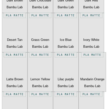
Dark Brown
Dark Chocolate
Dark Green
Dark Red
Bambu Lab
Bambu Lab
Bambu Lab
Bambu Lab
PLA MATTE
PLA MATTE
PLA MATTE
PLA MATTE
Desert Tan
Grass Green
Ice Blue
Ivory White
Bambu Lab
Bambu Lab
Bambu Lab
Bambu Lab
PLA MATTE
PLA MATTE
PLA MATTE
PLA MATTE
Latte Brown
Lemon Yellow
Lilac purple
Mandarin Orange
Bambu Lab
Bambu Lab
Bambu Lab
Bambu Lab
PLA MATTE
PLA MATTE
PLA MATTE
PLA MATTE