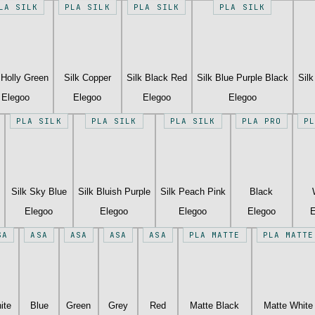
LA SILK
PLA SILK
PLA SILK
PLA SILK
 Holly Green
Silk Copper
Silk Black Red
Silk Blue Purple Black
Sil
Elegoo
Elegoo
Elegoo
Elegoo
PLA SILK
PLA SILK
PLA SILK
PLA PRO
P
Silk Sky Blue
Silk Bluish Purple
Silk Peach Pink
Black
Elegoo
Elegoo
Elegoo
Elegoo
E
SA
ASA
ASA
ASA
ASA
PLA MATTE
PLA MATTE
ite
Blue
Green
Grey
Red
Matte Black
Matte White