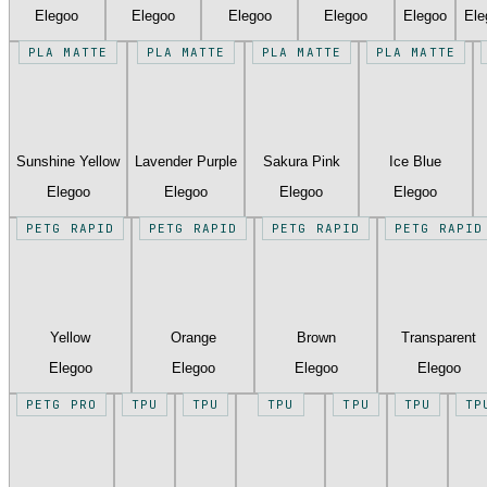
Elegoo
Elegoo
Elegoo
Elegoo
Elegoo
Ele
PLA MATTE
PLA MATTE
PLA MATTE
PLA MATTE
Sunshine Yellow
Lavender Purple
Sakura Pink
Ice Blue
Elegoo
Elegoo
Elegoo
Elegoo
PETG RAPID
PETG RAPID
PETG RAPID
PETG RAPID
Yellow
Orange
Brown
Transparent
Elegoo
Elegoo
Elegoo
Elegoo
PETG PRO
TPU
TPU
TPU
TPU
TPU
TP