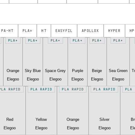
PA-HT
PLA+
HT
EASYFIL
APOLLOX
HYPER
HP
PLA+
PLA+
PLA+
PLA+
PLA+
PLA+
Orange
Sky Blue
Space Grey
Purple
Beige
Sea Green
T
Elegoo
Elegoo
Elegoo
Elegoo
Elegoo
Elegoo
PLA RAPID
PLA RAPID
PLA RAPID
PLA RAPID
PLA 
Red
Yellow
Orange
Silver
B
Elegoo
Elegoo
Elegoo
Elegoo
El