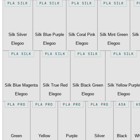
PLA SILK
PLA SILK
PLA SILK
PLA SILK
P
Silk Silver
Silk Blue Purple
Silk Coral Pink
Silk Mint Green
Silk
Elegoo
Elegoo
Elegoo
Elegoo
PLA SILK
PLA SILK
PLA SILK
PLA SILK
Silk Blue Magenta
Silk True Red
Silk Black Green
Silk Yellow Purple
Elegoo
Elegoo
Elegoo
Elegoo
PLA PRO
PLA PRO
PLA PRO
PLA PRO
ASA
A
Green
Yellow
Purple
Silver
Black
Wh