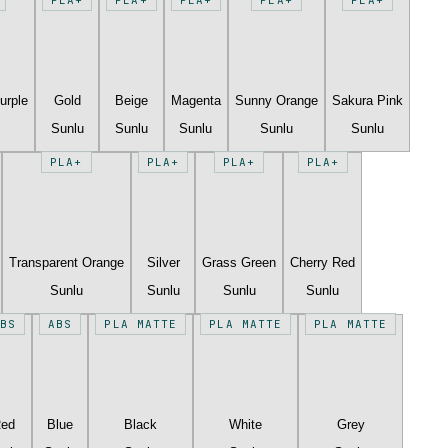
urple
Gold
Beige
Magenta
Sunny Orange
Sakura Pink
Sunlu
Sunlu
Sunlu
Sunlu
Sunlu
PLA+
PLA+
PLA+
PLA+
Transparent Orange
Silver
Grass Green
Cherry Red
Sunlu
Sunlu
Sunlu
Sunlu
BS
ABS
PLA MATTE
PLA MATTE
PLA MATTE
Red
Blue
Black
White
Grey