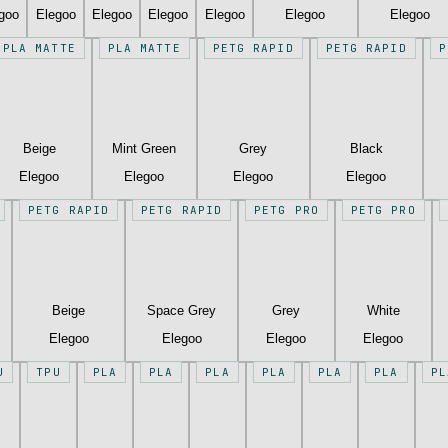
goo
Elegoo
Elegoo
Elegoo
Elegoo
Elegoo
Elegoo
PLA MATTE
PLA MATTE
PETG RAPID
PETG RAPID
P
Beige
Mint Green
Grey
Black
Elegoo
Elegoo
Elegoo
Elegoo
PETG RAPID
PETG RAPID
PETG PRO
PETG PRO
Beige
Space Grey
Grey
White
Elegoo
Elegoo
Elegoo
Elegoo
U
TPU
PLA
PLA
PLA
PLA
PLA
PLA
PL