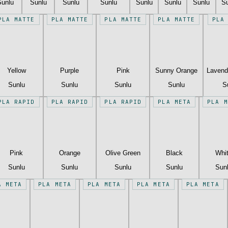
Sunlu
Sunlu
Sunlu
Sunlu
Sunlu
Sunlu
Sunlu
S
PLA MATTE
PLA MATTE
PLA MATTE
PLA MATTE
PLA
Yellow
Purple
Pink
Sunny Orange
Lavend
Sunlu
Sunlu
Sunlu
Sunlu
S
PLA RAPID
PLA RAPID
PLA RAPID
PLA META
PLA M
Pink
Orange
Olive Green
Black
Whi
Sunlu
Sunlu
Sunlu
Sunlu
Sun
A META
PLA META
PLA META
PLA META
PLA META