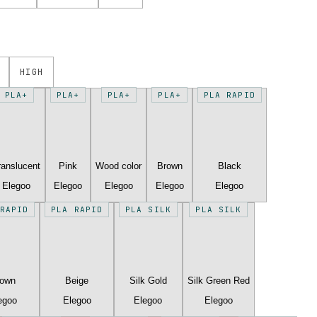
HIGH
PLA+
PLA+
PLA+
PLA+
PLA RAPID
ranslucent
Pink
Wood color
Brown
Black
Elegoo
Elegoo
Elegoo
Elegoo
Elegoo
RAPID
PLA RAPID
PLA SILK
PLA SILK
rown
Beige
Silk Gold
Silk Green Red
egoo
Elegoo
Elegoo
Elegoo