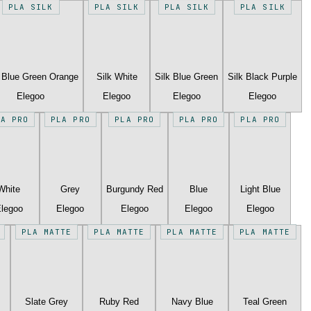
PLA SILK
PLA SILK
PLA SILK
PLA SILK
k Blue Green Orange
Silk White
Silk Blue Green
Silk Black Purple
Elegoo
Elegoo
Elegoo
Elegoo
LA PRO
PLA PRO
PLA PRO
PLA PRO
PLA PRO
White
Grey
Burgundy Red
Blue
Light Blue
legoo
Elegoo
Elegoo
Elegoo
Elegoo
PLA MATTE
PLA MATTE
PLA MATTE
PLA MATTE
Slate Grey
Ruby Red
Navy Blue
Teal Green