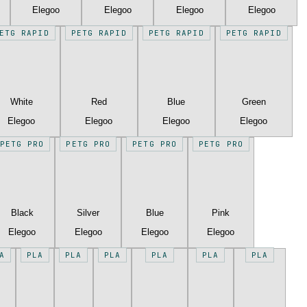
Elegoo
Elegoo
Elegoo
Elegoo
ETG RAPID
PETG RAPID
PETG RAPID
PETG RAPID
White
Red
Blue
Green
Elegoo
Elegoo
Elegoo
Elegoo
PETG PRO
PETG PRO
PETG PRO
PETG PRO
Black
Silver
Blue
Pink
Elegoo
Elegoo
Elegoo
Elegoo
A
PLA
PLA
PLA
PLA
PLA
PLA