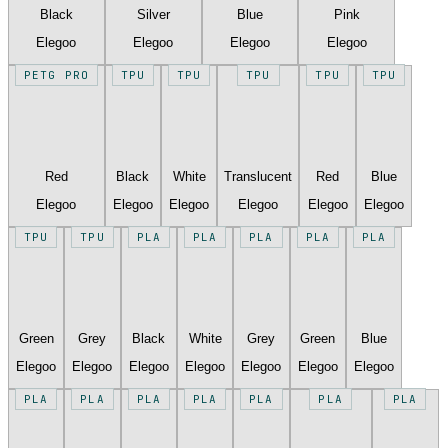
Black
Silver
Blue
Pink
Elegoo
Elegoo
Elegoo
Elegoo
PETG PRO
TPU
TPU
TPU
TPU
TPU
Red
Black
White
Translucent
Red
Blue
Elegoo
Elegoo
Elegoo
Elegoo
Elegoo
Elegoo
TPU
TPU
PLA
PLA
PLA
PLA
PLA
Green
Grey
Black
White
Grey
Green
Blue
Elegoo
Elegoo
Elegoo
Elegoo
Elegoo
Elegoo
Elegoo
PLA
PLA
PLA
PLA
PLA
PLA
PLA