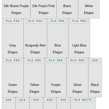
Silk Bluish Purple
Silk Peach Pink
Black
White
Elegoo
Elegoo
Elegoo
Elegoo
PLA PRO
PLA PRO
PLA PRO
PLA PRO
Grey
Burgundy Red
Blue
Light Blue
Elegoo
Elegoo
Elegoo
Elegoo
PLA PRO
PLA PRO
PLA PRO
PLA PRO
ASA
Green
Yellow
Purple
Silver
Black
Elegoo
Elegoo
Elegoo
Elegoo
Elegoo
ASA
ASA
ASA
ASA
ASA
PLA MATTE