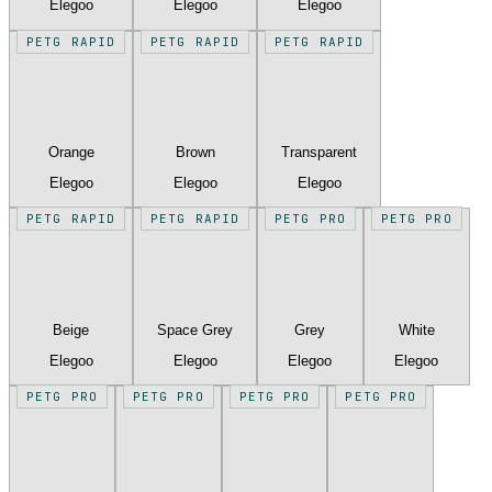
Elegoo
Elegoo
Elegoo
PETG RAPID
PETG RAPID
PETG RAPID
Orange
Brown
Transparent
Elegoo
Elegoo
Elegoo
PETG RAPID
PETG RAPID
PETG PRO
PETG PRO
Beige
Space Grey
Grey
White
Elegoo
Elegoo
Elegoo
Elegoo
PETG PRO
PETG PRO
PETG PRO
PETG PRO