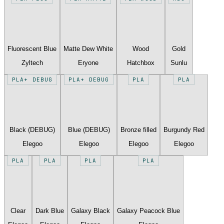
Fluorescent Blue
Matte Dew White
Wood
Gold
Zyltech
Eryone
Hatchbox
Sunlu
PLA+ DEBUG
PLA+ DEBUG
PLA
PLA
Black (DEBUG)
Blue (DEBUG)
Bronze filled
Burgundy Red
Elegoo
Elegoo
Elegoo
Elegoo
PLA
PLA
PLA
PLA
Clear
Dark Blue
Galaxy Black
Galaxy Peacock Blue