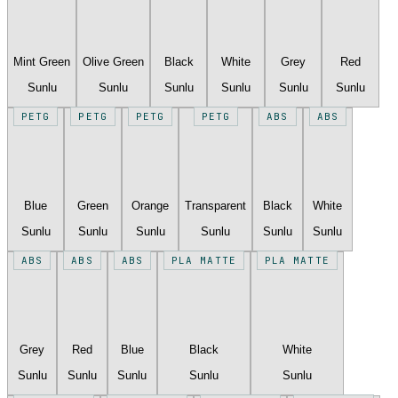
Mint Green
Olive Green
Black
White
Grey
Red
Sunlu
Sunlu
Sunlu
Sunlu
Sunlu
Sunlu
PETG
PETG
PETG
PETG
ABS
ABS
Blue
Green
Orange
Transparent
Black
White
Sunlu
Sunlu
Sunlu
Sunlu
Sunlu
Sunlu
ABS
ABS
ABS
PLA MATTE
PLA MATTE
Grey
Red
Blue
Black
White
Sunlu
Sunlu
Sunlu
Sunlu
Sunlu