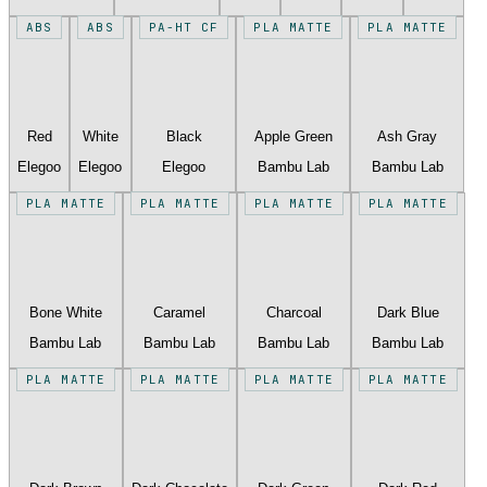
ABS
ABS
PA-HT CF
PLA MATTE
PLA MATTE
Red
White
Black
Apple Green
Ash Gray
Elegoo
Elegoo
Elegoo
Bambu Lab
Bambu Lab
PLA MATTE
PLA MATTE
PLA MATTE
PLA MATTE
Bone White
Caramel
Charcoal
Dark Blue
Bambu Lab
Bambu Lab
Bambu Lab
Bambu Lab
PLA MATTE
PLA MATTE
PLA MATTE
PLA MATTE