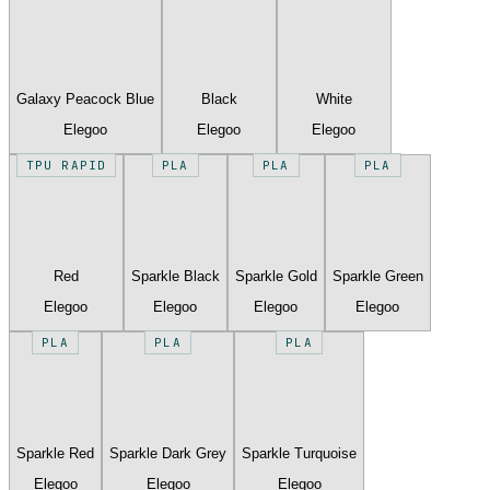
Galaxy Peacock Blue
Black
White
Elegoo
Elegoo
Elegoo
TPU RAPID
PLA
PLA
PLA
Red
Sparkle Black
Sparkle Gold
Sparkle Green
Elegoo
Elegoo
Elegoo
Elegoo
PLA
PLA
PLA
Sparkle Red
Sparkle Dark Grey
Sparkle Turquoise
Elegoo
Elegoo
Elegoo