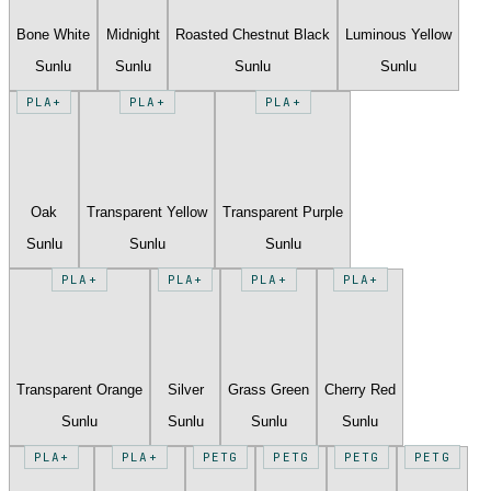
Bone White
Midnight
Roasted Chestnut Black
Luminous Yellow
Sunlu
Sunlu
Sunlu
Sunlu
PLA+
PLA+
PLA+
Oak
Transparent Yellow
Transparent Purple
Sunlu
Sunlu
Sunlu
PLA+
PLA+
PLA+
PLA+
Transparent Orange
Silver
Grass Green
Cherry Red
Sunlu
Sunlu
Sunlu
Sunlu
PLA+
PLA+
PETG
PETG
PETG
PETG