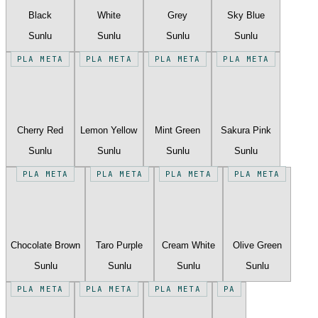
Black
White
Grey
Sky Blue
Sunlu
Sunlu
Sunlu
Sunlu
PLA META
PLA META
PLA META
PLA META
Cherry Red
Lemon Yellow
Mint Green
Sakura Pink
Sunlu
Sunlu
Sunlu
Sunlu
PLA META
PLA META
PLA META
PLA META
Chocolate Brown
Taro Purple
Cream White
Olive Green
Sunlu
Sunlu
Sunlu
Sunlu
PLA META
PLA META
PLA META
PA