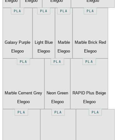
Elegoo
Elegoo
Elegoo
Elegoo
PLA
PLA
PLA
PLA
Galaxy Purple
Light Blue
Marble
Marble Brick Red
Elegoo
Elegoo
Elegoo
Elegoo
PLA
PLA
PLA
Marble Cement Grey
Neon Green
RAPID Plus Beige
Elegoo
Elegoo
Elegoo
PLA
PLA
PLA