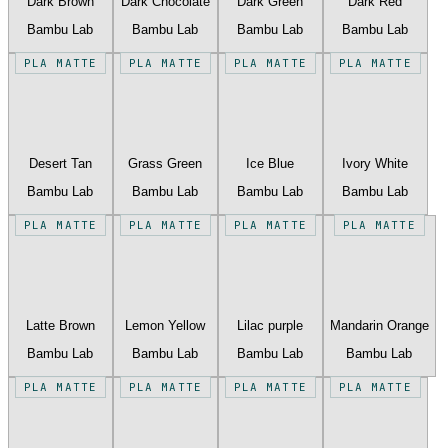
Dark Brown
Dark Chocolate
Dark Green
Dark Red
Bambu Lab
Bambu Lab
Bambu Lab
Bambu Lab
PLA MATTE
PLA MATTE
PLA MATTE
PLA MATTE
Desert Tan
Grass Green
Ice Blue
Ivory White
Bambu Lab
Bambu Lab
Bambu Lab
Bambu Lab
PLA MATTE
PLA MATTE
PLA MATTE
PLA MATTE
Latte Brown
Lemon Yellow
Lilac purple
Mandarin Orange
Bambu Lab
Bambu Lab
Bambu Lab
Bambu Lab
PLA MATTE
PLA MATTE
PLA MATTE
PLA MATTE