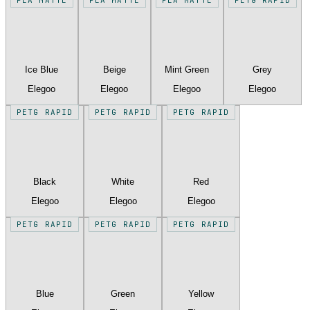
Ice Blue
Beige
Mint Green
Grey
Elegoo
Elegoo
Elegoo
Elegoo
PETG RAPID
PETG RAPID
PETG RAPID
Black
White
Red
Elegoo
Elegoo
Elegoo
PETG RAPID
PETG RAPID
PETG RAPID
Blue
Green
Yellow