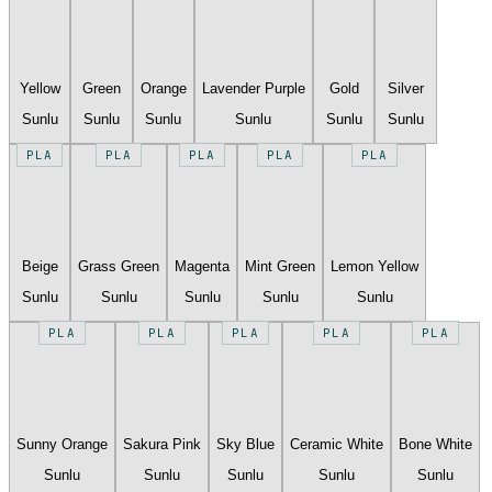
Yellow
Green
Orange
Lavender Purple
Gold
Silver
Sunlu
Sunlu
Sunlu
Sunlu
Sunlu
Sunlu
PLA
PLA
PLA
PLA
PLA
Beige
Grass Green
Magenta
Mint Green
Lemon Yellow
Sunlu
Sunlu
Sunlu
Sunlu
Sunlu
PLA
PLA
PLA
PLA
PLA
Sunny Orange
Sakura Pink
Sky Blue
Ceramic White
Bone White
Sunlu
Sunlu
Sunlu
Sunlu
Sunlu