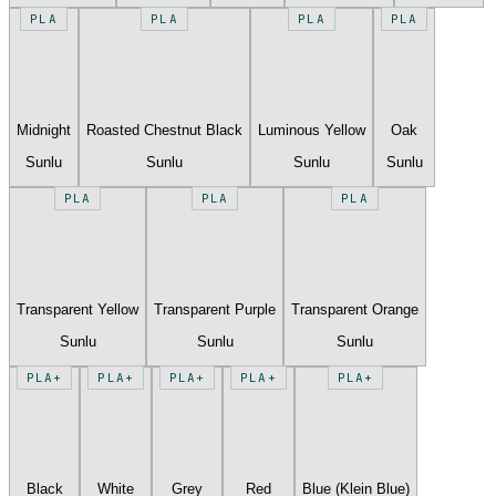
PLA
PLA
PLA
PLA
Midnight
Roasted Chestnut Black
Luminous Yellow
Oak
Sunlu
Sunlu
Sunlu
Sunlu
PLA
PLA
PLA
Transparent Yellow
Transparent Purple
Transparent Orange
Sunlu
Sunlu
Sunlu
PLA+
PLA+
PLA+
PLA+
PLA+
Black
White
Grey
Red
Blue (Klein Blue)