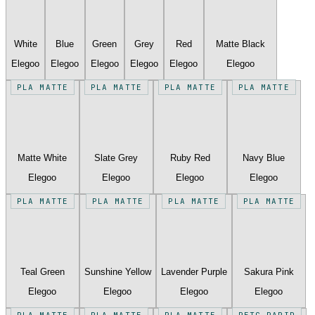
White
Blue
Green
Grey
Red
Matte Black
Elegoo
Elegoo
Elegoo
Elegoo
Elegoo
Elegoo
PLA MATTE
PLA MATTE
PLA MATTE
PLA MATTE
Matte White
Slate Grey
Ruby Red
Navy Blue
Elegoo
Elegoo
Elegoo
Elegoo
PLA MATTE
PLA MATTE
PLA MATTE
PLA MATTE
Teal Green
Sunshine Yellow
Lavender Purple
Sakura Pink
Elegoo
Elegoo
Elegoo
Elegoo
PLA MATTE
PLA MATTE
PLA MATTE
PETG RAPID