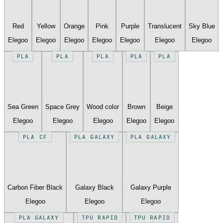
Red
Yellow
Orange
Pink
Purple
Translucent
Sky Blue
Elegoo
Elegoo
Elegoo
Elegoo
Elegoo
Elegoo
Elegoo
PLA
PLA
PLA
PLA
PLA
Sea Green
Space Grey
Wood color
Brown
Beige
Elegoo
Elegoo
Elegoo
Elegoo
Elegoo
PLA CF
PLA GALAXY
PLA GALAXY
Carbon Fiber Black
Galaxy Black
Galaxy Purple
Elegoo
Elegoo
Elegoo
PLA GALAXY
TPU RAPID
TPU RAPID