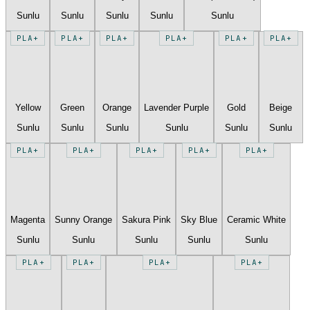
Sunlu
Sunlu
Sunlu
Sunlu
Sunlu
PLA+
PLA+
PLA+
PLA+
PLA+
PLA+
Yellow
Green
Orange
Lavender Purple
Gold
Beige
Sunlu
Sunlu
Sunlu
Sunlu
Sunlu
Sunlu
PLA+
PLA+
PLA+
PLA+
PLA+
Magenta
Sunny Orange
Sakura Pink
Sky Blue
Ceramic White
Sunlu
Sunlu
Sunlu
Sunlu
Sunlu
PLA+
PLA+
PLA+
PLA+