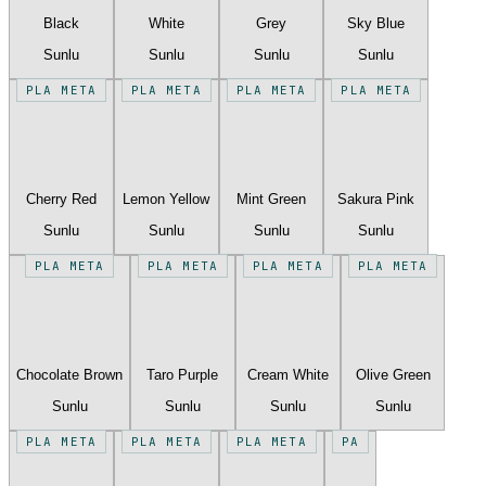
Black
White
Grey
Sky Blue
Sunlu
Sunlu
Sunlu
Sunlu
PLA META
PLA META
PLA META
PLA META
Cherry Red
Lemon Yellow
Mint Green
Sakura Pink
Sunlu
Sunlu
Sunlu
Sunlu
PLA META
PLA META
PLA META
PLA META
Chocolate Brown
Taro Purple
Cream White
Olive Green
Sunlu
Sunlu
Sunlu
Sunlu
PLA META
PLA META
PLA META
PA