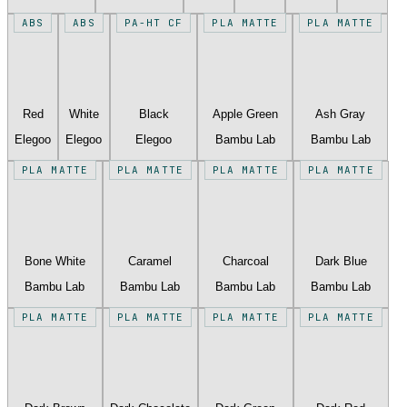
ABS
ABS
PA-HT CF
PLA MATTE
PLA MATTE
Red
White
Black
Apple Green
Ash Gray
Elegoo
Elegoo
Elegoo
Bambu Lab
Bambu Lab
PLA MATTE
PLA MATTE
PLA MATTE
PLA MATTE
Bone White
Caramel
Charcoal
Dark Blue
Bambu Lab
Bambu Lab
Bambu Lab
Bambu Lab
PLA MATTE
PLA MATTE
PLA MATTE
PLA MATTE