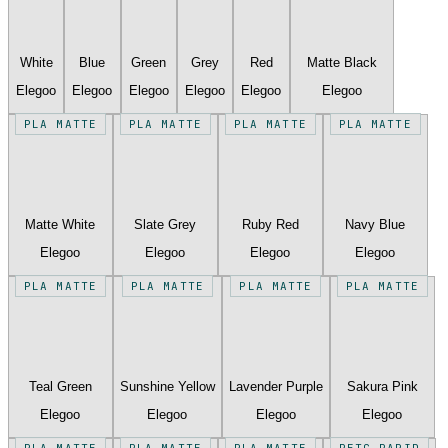
White
Blue
Green
Grey
Red
Matte Black
Elegoo
Elegoo
Elegoo
Elegoo
Elegoo
Elegoo
PLA MATTE
PLA MATTE
PLA MATTE
PLA MATTE
Matte White
Slate Grey
Ruby Red
Navy Blue
Elegoo
Elegoo
Elegoo
Elegoo
PLA MATTE
PLA MATTE
PLA MATTE
PLA MATTE
Teal Green
Sunshine Yellow
Lavender Purple
Sakura Pink
Elegoo
Elegoo
Elegoo
Elegoo
PLA MATTE
PLA MATTE
PLA MATTE
PETG RAPID