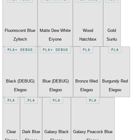
Fluorescent Blue
Matte Dew White
Wood
Gold
Zyltech
Eryone
Hatchbox
Sunlu
PLA+ DEBUG
PLA+ DEBUG
PLA
PLA
Black (DEBUG)
Blue (DEBUG)
Bronze filled
Burgundy Red
Elegoo
Elegoo
Elegoo
Elegoo
PLA
PLA
PLA
PLA
Clear
Dark Blue
Galaxy Black
Galaxy Peacock Blue