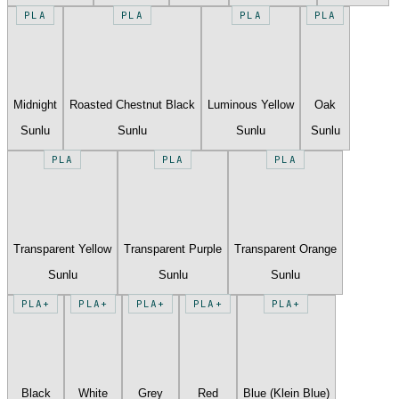
PLA
PLA
PLA
PLA
Midnight
Roasted Chestnut Black
Luminous Yellow
Oak
Sunlu
Sunlu
Sunlu
Sunlu
PLA
PLA
PLA
Transparent Yellow
Transparent Purple
Transparent Orange
Sunlu
Sunlu
Sunlu
PLA+
PLA+
PLA+
PLA+
PLA+
Black
White
Grey
Red
Blue (Klein Blue)