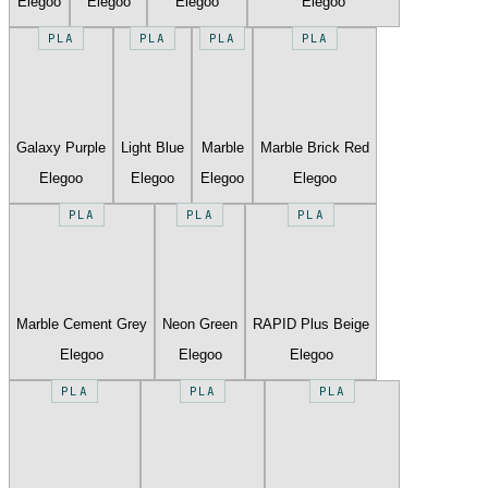
Elegoo
Elegoo
Elegoo
Elegoo
PLA
PLA
PLA
PLA
Galaxy Purple
Light Blue
Marble
Marble Brick Red
Elegoo
Elegoo
Elegoo
Elegoo
PLA
PLA
PLA
Marble Cement Grey
Neon Green
RAPID Plus Beige
Elegoo
Elegoo
Elegoo
PLA
PLA
PLA