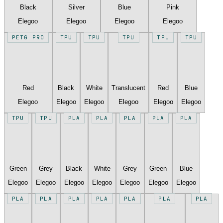
Black
Silver
Blue
Pink
Elegoo
Elegoo
Elegoo
Elegoo
PETG PRO
TPU
TPU
TPU
TPU
TPU
Red
Black
White
Translucent
Red
Blue
Elegoo
Elegoo
Elegoo
Elegoo
Elegoo
Elegoo
TPU
TPU
PLA
PLA
PLA
PLA
PLA
Green
Grey
Black
White
Grey
Green
Blue
Elegoo
Elegoo
Elegoo
Elegoo
Elegoo
Elegoo
Elegoo
PLA
PLA
PLA
PLA
PLA
PLA
PLA