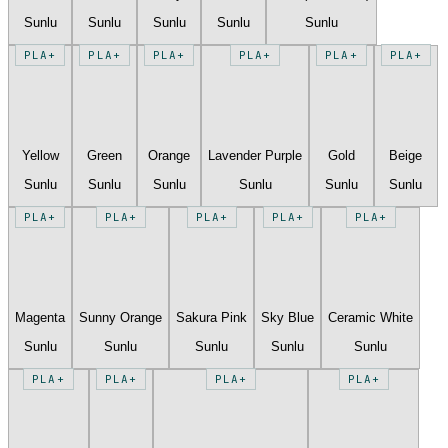
Sunlu
Sunlu
Sunlu
Sunlu
Sunlu
PLA+
PLA+
PLA+
PLA+
PLA+
PLA+
Yellow
Green
Orange
Lavender Purple
Gold
Beige
Sunlu
Sunlu
Sunlu
Sunlu
Sunlu
Sunlu
PLA+
PLA+
PLA+
PLA+
PLA+
Magenta
Sunny Orange
Sakura Pink
Sky Blue
Ceramic White
Sunlu
Sunlu
Sunlu
Sunlu
Sunlu
PLA+
PLA+
PLA+
PLA+