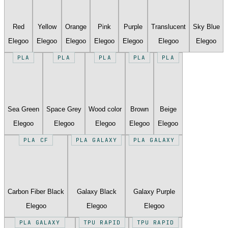
Red
Yellow
Orange
Pink
Purple
Translucent
Sky Blue
Elegoo
Elegoo
Elegoo
Elegoo
Elegoo
Elegoo
Elegoo
PLA
PLA
PLA
PLA
PLA
Sea Green
Space Grey
Wood color
Brown
Beige
Elegoo
Elegoo
Elegoo
Elegoo
Elegoo
PLA CF
PLA GALAXY
PLA GALAXY
Carbon Fiber Black
Galaxy Black
Galaxy Purple
Elegoo
Elegoo
Elegoo
PLA GALAXY
TPU RAPID
TPU RAPID