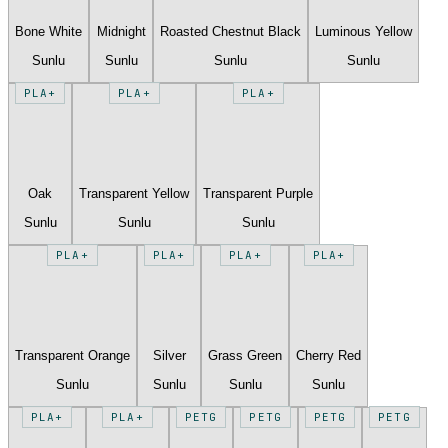
Bone White
Midnight
Roasted Chestnut Black
Luminous Yellow
Sunlu
Sunlu
Sunlu
Sunlu
PLA+
PLA+
PLA+
Oak
Transparent Yellow
Transparent Purple
Sunlu
Sunlu
Sunlu
PLA+
PLA+
PLA+
PLA+
Transparent Orange
Silver
Grass Green
Cherry Red
Sunlu
Sunlu
Sunlu
Sunlu
PLA+
PLA+
PETG
PETG
PETG
PETG