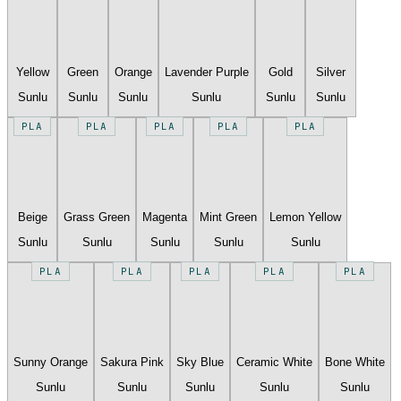
Yellow
Green
Orange
Lavender Purple
Gold
Silver
Sunlu
Sunlu
Sunlu
Sunlu
Sunlu
Sunlu
PLA
PLA
PLA
PLA
PLA
Beige
Grass Green
Magenta
Mint Green
Lemon Yellow
Sunlu
Sunlu
Sunlu
Sunlu
Sunlu
PLA
PLA
PLA
PLA
PLA
Sunny Orange
Sakura Pink
Sky Blue
Ceramic White
Bone White
Sunlu
Sunlu
Sunlu
Sunlu
Sunlu