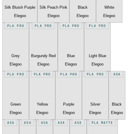
Silk Bluish Purple
Silk Peach Pink
Black
White
Elegoo
Elegoo
Elegoo
Elegoo
PLA PRO
PLA PRO
PLA PRO
PLA PRO
Grey
Burgundy Red
Blue
Light Blue
Elegoo
Elegoo
Elegoo
Elegoo
PLA PRO
PLA PRO
PLA PRO
PLA PRO
ASA
Green
Yellow
Purple
Silver
Black
Elegoo
Elegoo
Elegoo
Elegoo
Elegoo
ASA
ASA
ASA
ASA
ASA
PLA MATTE