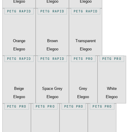
Elegoo
Elegoo
Elegoo
PETG RAPID
PETG RAPID
PETG RAPID
Orange
Brown
Transparent
Elegoo
Elegoo
Elegoo
PETG RAPID
PETG RAPID
PETG PRO
PETG PRO
Beige
Space Grey
Grey
White
Elegoo
Elegoo
Elegoo
Elegoo
PETG PRO
PETG PRO
PETG PRO
PETG PRO