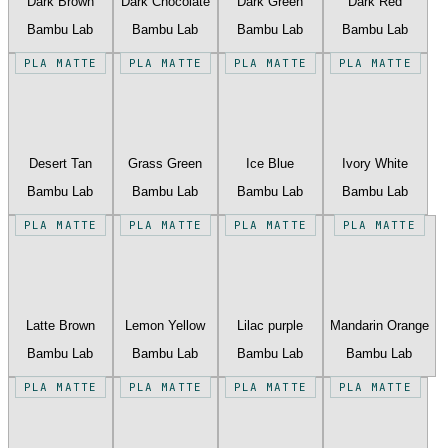
Dark Brown
Dark Chocolate
Dark Green
Dark Red
Bambu Lab
Bambu Lab
Bambu Lab
Bambu Lab
PLA MATTE
PLA MATTE
PLA MATTE
PLA MATTE
Desert Tan
Grass Green
Ice Blue
Ivory White
Bambu Lab
Bambu Lab
Bambu Lab
Bambu Lab
PLA MATTE
PLA MATTE
PLA MATTE
PLA MATTE
Latte Brown
Lemon Yellow
Lilac purple
Mandarin Orange
Bambu Lab
Bambu Lab
Bambu Lab
Bambu Lab
PLA MATTE
PLA MATTE
PLA MATTE
PLA MATTE