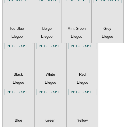
Ice Blue
Beige
Mint Green
Grey
Elegoo
Elegoo
Elegoo
Elegoo
PETG RAPID
PETG RAPID
PETG RAPID
Black
White
Red
Elegoo
Elegoo
Elegoo
PETG RAPID
PETG RAPID
PETG RAPID
Blue
Green
Yellow