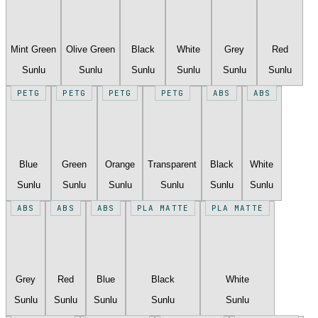
Mint Green
Olive Green
Black
White
Grey
Red
Sunlu
Sunlu
Sunlu
Sunlu
Sunlu
Sunlu
PETG
PETG
PETG
PETG
ABS
ABS
Blue
Green
Orange
Transparent
Black
White
Sunlu
Sunlu
Sunlu
Sunlu
Sunlu
Sunlu
ABS
ABS
ABS
PLA MATTE
PLA MATTE
Grey
Red
Blue
Black
White
Sunlu
Sunlu
Sunlu
Sunlu
Sunlu