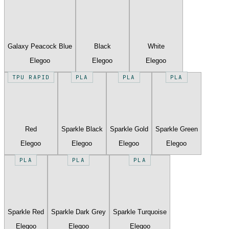
Galaxy Peacock Blue
Black
White
Elegoo
Elegoo
Elegoo
TPU RAPID
PLA
PLA
PLA
Red
Sparkle Black
Sparkle Gold
Sparkle Green
Elegoo
Elegoo
Elegoo
Elegoo
PLA
PLA
PLA
Sparkle Red
Sparkle Dark Grey
Sparkle Turquoise
Elegoo
Elegoo
Elegoo