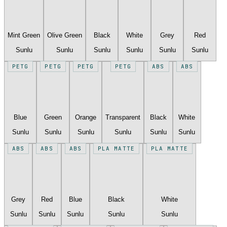
Mint Green
Olive Green
Black
White
Grey
Red
Sunlu
Sunlu
Sunlu
Sunlu
Sunlu
Sunlu
PETG
PETG
PETG
PETG
ABS
ABS
Blue
Green
Orange
Transparent
Black
White
Sunlu
Sunlu
Sunlu
Sunlu
Sunlu
Sunlu
ABS
ABS
ABS
PLA MATTE
PLA MATTE
Grey
Red
Blue
Black
White
Sunlu
Sunlu
Sunlu
Sunlu
Sunlu