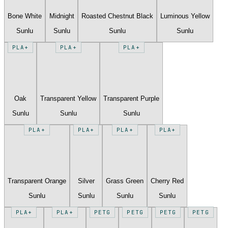
Bone White
Midnight
Roasted Chestnut Black
Luminous Yellow
Sunlu
Sunlu
Sunlu
Sunlu
PLA+
PLA+
PLA+
Oak
Transparent Yellow
Transparent Purple
Sunlu
Sunlu
Sunlu
PLA+
PLA+
PLA+
PLA+
Transparent Orange
Silver
Grass Green
Cherry Red
Sunlu
Sunlu
Sunlu
Sunlu
PLA+
PLA+
PETG
PETG
PETG
PETG