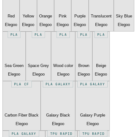
Red
Yellow
Orange
Pink
Purple
Translucent
Sky Blue
Elegoo
Elegoo
Elegoo
Elegoo
Elegoo
Elegoo
Elegoo
PLA
PLA
PLA
PLA
PLA
Sea Green
Space Grey
Wood color
Brown
Beige
Elegoo
Elegoo
Elegoo
Elegoo
Elegoo
PLA CF
PLA GALAXY
PLA GALAXY
Carbon Fiber Black
Galaxy Black
Galaxy Purple
Elegoo
Elegoo
Elegoo
PLA GALAXY
TPU RAPID
TPU RAPID