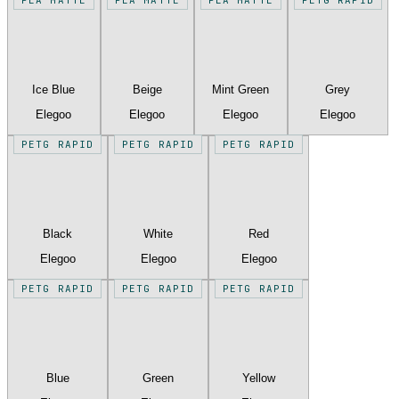
Ice Blue
Beige
Mint Green
Grey
Elegoo
Elegoo
Elegoo
Elegoo
PETG RAPID
PETG RAPID
PETG RAPID
Black
White
Red
Elegoo
Elegoo
Elegoo
PETG RAPID
PETG RAPID
PETG RAPID
Blue
Green
Yellow