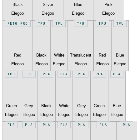
Black
Silver
Blue
Pink
Elegoo
Elegoo
Elegoo
Elegoo
PETG PRO
TPU
TPU
TPU
TPU
TPU
Red
Black
White
Translucent
Red
Blue
Elegoo
Elegoo
Elegoo
Elegoo
Elegoo
Elegoo
TPU
TPU
PLA
PLA
PLA
PLA
PLA
Green
Grey
Black
White
Grey
Green
Blue
Elegoo
Elegoo
Elegoo
Elegoo
Elegoo
Elegoo
Elegoo
PLA
PLA
PLA
PLA
PLA
PLA
PLA