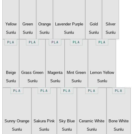
Yellow
Green
Orange
Lavender Purple
Gold
Silver
Sunlu
Sunlu
Sunlu
Sunlu
Sunlu
Sunlu
PLA
PLA
PLA
PLA
PLA
Beige
Grass Green
Magenta
Mint Green
Lemon Yellow
Sunlu
Sunlu
Sunlu
Sunlu
Sunlu
PLA
PLA
PLA
PLA
PLA
Sunny Orange
Sakura Pink
Sky Blue
Ceramic White
Bone White
Sunlu
Sunlu
Sunlu
Sunlu
Sunlu