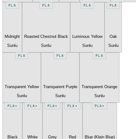
PLA
PLA
PLA
PLA
Midnight
Roasted Chestnut Black
Luminous Yellow
Oak
Sunlu
Sunlu
Sunlu
Sunlu
PLA
PLA
PLA
Transparent Yellow
Transparent Purple
Transparent Orange
Sunlu
Sunlu
Sunlu
PLA+
PLA+
PLA+
PLA+
PLA+
Black
White
Grey
Red
Blue (Klein Blue)