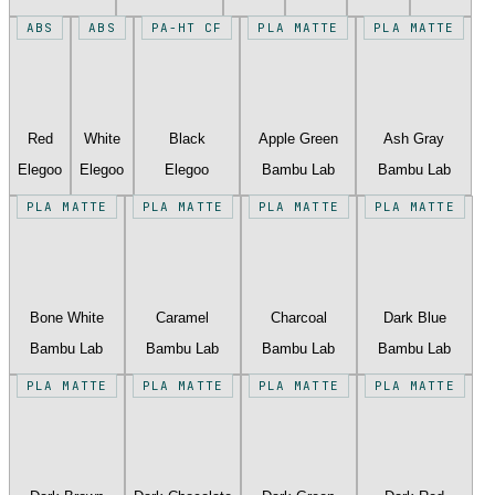
ABS
ABS
PA-HT CF
PLA MATTE
PLA MATTE
Red
White
Black
Apple Green
Ash Gray
Elegoo
Elegoo
Elegoo
Bambu Lab
Bambu Lab
PLA MATTE
PLA MATTE
PLA MATTE
PLA MATTE
Bone White
Caramel
Charcoal
Dark Blue
Bambu Lab
Bambu Lab
Bambu Lab
Bambu Lab
PLA MATTE
PLA MATTE
PLA MATTE
PLA MATTE