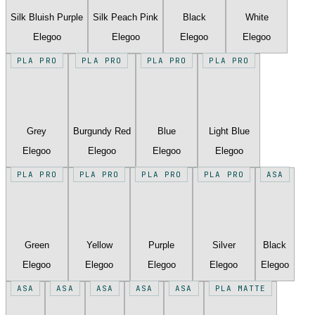
Silk Bluish Purple
Silk Peach Pink
Black
White
Elegoo
Elegoo
Elegoo
Elegoo
PLA PRO
PLA PRO
PLA PRO
PLA PRO
Grey
Burgundy Red
Blue
Light Blue
Elegoo
Elegoo
Elegoo
Elegoo
PLA PRO
PLA PRO
PLA PRO
PLA PRO
ASA
Green
Yellow
Purple
Silver
Black
Elegoo
Elegoo
Elegoo
Elegoo
Elegoo
ASA
ASA
ASA
ASA
ASA
PLA MATTE