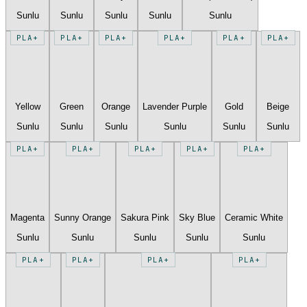
Sunlu
Sunlu
Sunlu
Sunlu
Sunlu
PLA+
PLA+
PLA+
PLA+
PLA+
PLA+
Yellow
Green
Orange
Lavender Purple
Gold
Beige
Sunlu
Sunlu
Sunlu
Sunlu
Sunlu
Sunlu
PLA+
PLA+
PLA+
PLA+
PLA+
Magenta
Sunny Orange
Sakura Pink
Sky Blue
Ceramic White
Sunlu
Sunlu
Sunlu
Sunlu
Sunlu
PLA+
PLA+
PLA+
PLA+