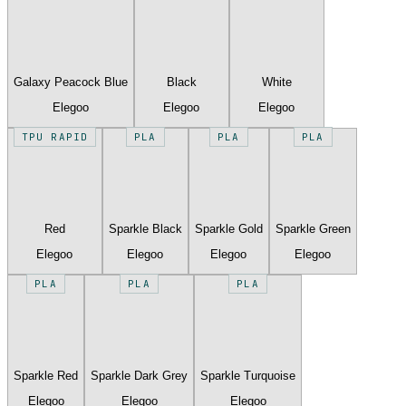
Galaxy Peacock Blue
Black
White
Elegoo
Elegoo
Elegoo
TPU RAPID
PLA
PLA
PLA
Red
Sparkle Black
Sparkle Gold
Sparkle Green
Elegoo
Elegoo
Elegoo
Elegoo
PLA
PLA
PLA
Sparkle Red
Sparkle Dark Grey
Sparkle Turquoise
Elegoo
Elegoo
Elegoo