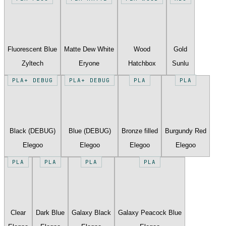
Fluorescent Blue
Matte Dew White
Wood
Gold
Zyltech
Eryone
Hatchbox
Sunlu
PLA+ DEBUG
PLA+ DEBUG
PLA
PLA
Black (DEBUG)
Blue (DEBUG)
Bronze filled
Burgundy Red
Elegoo
Elegoo
Elegoo
Elegoo
PLA
PLA
PLA
PLA
Clear
Dark Blue
Galaxy Black
Galaxy Peacock Blue