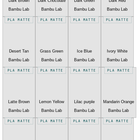
Dark Brown
Dark Chocolate
Dark Green
Dark Red
Bambu Lab
Bambu Lab
Bambu Lab
Bambu Lab
PLA MATTE
PLA MATTE
PLA MATTE
PLA MATTE
Desert Tan
Grass Green
Ice Blue
Ivory White
Bambu Lab
Bambu Lab
Bambu Lab
Bambu Lab
PLA MATTE
PLA MATTE
PLA MATTE
PLA MATTE
Latte Brown
Lemon Yellow
Lilac purple
Mandarin Orange
Bambu Lab
Bambu Lab
Bambu Lab
Bambu Lab
PLA MATTE
PLA MATTE
PLA MATTE
PLA MATTE