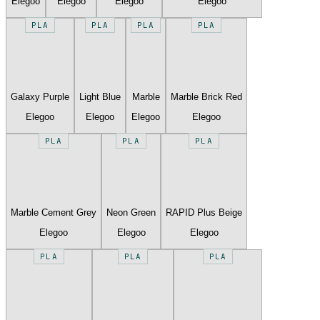
Elegoo
Elegoo
Elegoo
Elegoo
PLA
PLA
PLA
PLA
Galaxy Purple
Light Blue
Marble
Marble Brick Red
Elegoo
Elegoo
Elegoo
Elegoo
PLA
PLA
PLA
Marble Cement Grey
Neon Green
RAPID Plus Beige
Elegoo
Elegoo
Elegoo
PLA
PLA
PLA