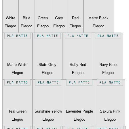
White
Blue
Green
Grey
Red
Matte Black
Elegoo
Elegoo
Elegoo
Elegoo
Elegoo
Elegoo
PLA MATTE
PLA MATTE
PLA MATTE
PLA MATTE
Matte White
Slate Grey
Ruby Red
Navy Blue
Elegoo
Elegoo
Elegoo
Elegoo
PLA MATTE
PLA MATTE
PLA MATTE
PLA MATTE
Teal Green
Sunshine Yellow
Lavender Purple
Sakura Pink
Elegoo
Elegoo
Elegoo
Elegoo
PLA MATTE
PLA MATTE
PLA MATTE
PETG RAPID