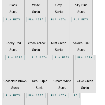
Black
White
Grey
Sky Blue
Sunlu
Sunlu
Sunlu
Sunlu
PLA META
PLA META
PLA META
PLA META
Cherry Red
Lemon Yellow
Mint Green
Sakura Pink
Sunlu
Sunlu
Sunlu
Sunlu
PLA META
PLA META
PLA META
PLA META
Chocolate Brown
Taro Purple
Cream White
Olive Green
Sunlu
Sunlu
Sunlu
Sunlu
PLA META
PLA META
PLA META
PA