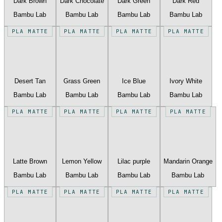
Dark Brown
Dark Chocolate
Dark Green
Dark Red
Bambu Lab
Bambu Lab
Bambu Lab
Bambu Lab
PLA MATTE
PLA MATTE
PLA MATTE
PLA MATTE
Desert Tan
Grass Green
Ice Blue
Ivory White
Bambu Lab
Bambu Lab
Bambu Lab
Bambu Lab
PLA MATTE
PLA MATTE
PLA MATTE
PLA MATTE
Latte Brown
Lemon Yellow
Lilac purple
Mandarin Orange
Bambu Lab
Bambu Lab
Bambu Lab
Bambu Lab
PLA MATTE
PLA MATTE
PLA MATTE
PLA MATTE