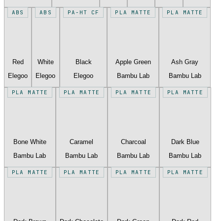
ABS
ABS
PA-HT CF
PLA MATTE
PLA MATTE
Red
White
Black
Apple Green
Ash Gray
Elegoo
Elegoo
Elegoo
Bambu Lab
Bambu Lab
PLA MATTE
PLA MATTE
PLA MATTE
PLA MATTE
Bone White
Caramel
Charcoal
Dark Blue
Bambu Lab
Bambu Lab
Bambu Lab
Bambu Lab
PLA MATTE
PLA MATTE
PLA MATTE
PLA MATTE