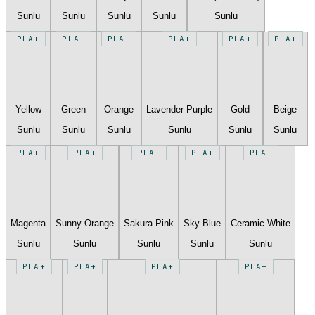
Sunlu
Sunlu
Sunlu
Sunlu
Sunlu
PLA+
PLA+
PLA+
PLA+
PLA+
PLA+
Yellow
Green
Orange
Lavender Purple
Gold
Beige
Sunlu
Sunlu
Sunlu
Sunlu
Sunlu
Sunlu
PLA+
PLA+
PLA+
PLA+
PLA+
Magenta
Sunny Orange
Sakura Pink
Sky Blue
Ceramic White
Sunlu
Sunlu
Sunlu
Sunlu
Sunlu
PLA+
PLA+
PLA+
PLA+