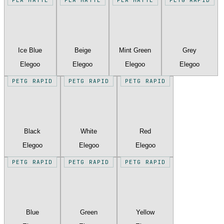
Ice Blue
Beige
Mint Green
Grey
Elegoo
Elegoo
Elegoo
Elegoo
PETG RAPID
PETG RAPID
PETG RAPID
Black
White
Red
Elegoo
Elegoo
Elegoo
PETG RAPID
PETG RAPID
PETG RAPID
Blue
Green
Yellow