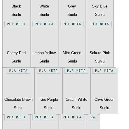
Black
White
Grey
Sky Blue
Sunlu
Sunlu
Sunlu
Sunlu
PLA META
PLA META
PLA META
PLA META
Cherry Red
Lemon Yellow
Mint Green
Sakura Pink
Sunlu
Sunlu
Sunlu
Sunlu
PLA META
PLA META
PLA META
PLA META
Chocolate Brown
Taro Purple
Cream White
Olive Green
Sunlu
Sunlu
Sunlu
Sunlu
PLA META
PLA META
PLA META
PA