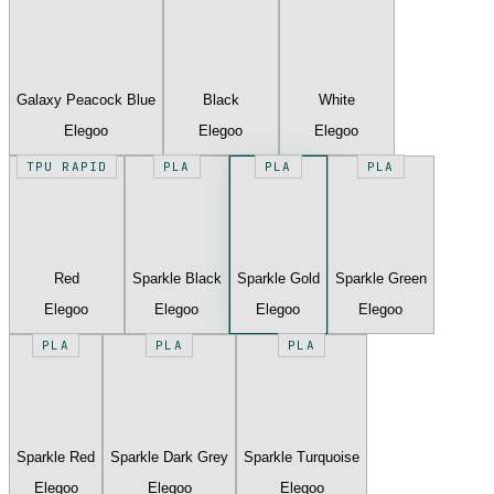
Galaxy Peacock Blue
Black
White
Elegoo
Elegoo
Elegoo
TPU RAPID
PLA
PLA
PLA
Red
Sparkle Black
Sparkle Gold
Sparkle Green
Elegoo
Elegoo
Elegoo
Elegoo
PLA
PLA
PLA
Sparkle Red
Sparkle Dark Grey
Sparkle Turquoise
Elegoo
Elegoo
Elegoo