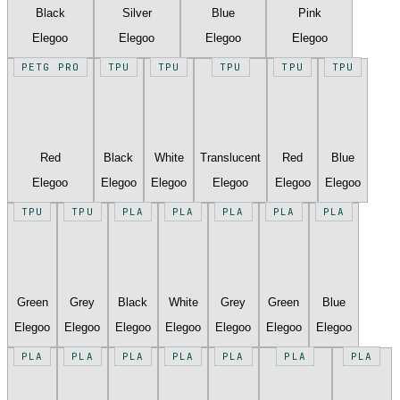
Black
Silver
Blue
Pink
Elegoo
Elegoo
Elegoo
Elegoo
PETG PRO
TPU
TPU
TPU
TPU
TPU
Red
Black
White
Translucent
Red
Blue
Elegoo
Elegoo
Elegoo
Elegoo
Elegoo
Elegoo
TPU
TPU
PLA
PLA
PLA
PLA
PLA
Green
Grey
Black
White
Grey
Green
Blue
Elegoo
Elegoo
Elegoo
Elegoo
Elegoo
Elegoo
Elegoo
PLA
PLA
PLA
PLA
PLA
PLA
PLA