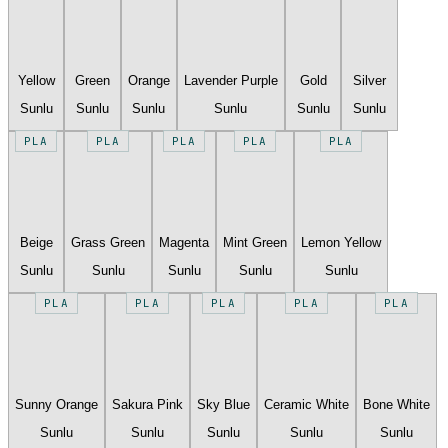
Yellow
Green
Orange
Lavender Purple
Gold
Silver
Sunlu
Sunlu
Sunlu
Sunlu
Sunlu
Sunlu
PLA
PLA
PLA
PLA
PLA
Beige
Grass Green
Magenta
Mint Green
Lemon Yellow
Sunlu
Sunlu
Sunlu
Sunlu
Sunlu
PLA
PLA
PLA
PLA
PLA
Sunny Orange
Sakura Pink
Sky Blue
Ceramic White
Bone White
Sunlu
Sunlu
Sunlu
Sunlu
Sunlu