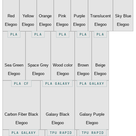
Red
Yellow
Orange
Pink
Purple
Translucent
Sky Blue
Elegoo
Elegoo
Elegoo
Elegoo
Elegoo
Elegoo
Elegoo
PLA
PLA
PLA
PLA
PLA
Sea Green
Space Grey
Wood color
Brown
Beige
Elegoo
Elegoo
Elegoo
Elegoo
Elegoo
PLA CF
PLA GALAXY
PLA GALAXY
Carbon Fiber Black
Galaxy Black
Galaxy Purple
Elegoo
Elegoo
Elegoo
PLA GALAXY
TPU RAPID
TPU RAPID