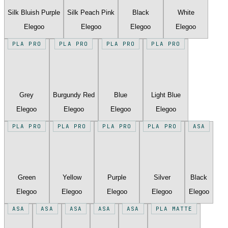
Silk Bluish Purple
Silk Peach Pink
Black
White
Elegoo
Elegoo
Elegoo
Elegoo
PLA PRO
PLA PRO
PLA PRO
PLA PRO
Grey
Burgundy Red
Blue
Light Blue
Elegoo
Elegoo
Elegoo
Elegoo
PLA PRO
PLA PRO
PLA PRO
PLA PRO
ASA
Green
Yellow
Purple
Silver
Black
Elegoo
Elegoo
Elegoo
Elegoo
Elegoo
ASA
ASA
ASA
ASA
ASA
PLA MATTE