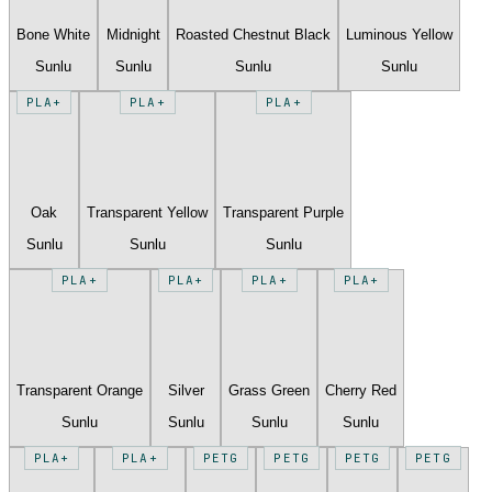
Bone White
Midnight
Roasted Chestnut Black
Luminous Yellow
Sunlu
Sunlu
Sunlu
Sunlu
PLA+
PLA+
PLA+
Oak
Transparent Yellow
Transparent Purple
Sunlu
Sunlu
Sunlu
PLA+
PLA+
PLA+
PLA+
Transparent Orange
Silver
Grass Green
Cherry Red
Sunlu
Sunlu
Sunlu
Sunlu
PLA+
PLA+
PETG
PETG
PETG
PETG