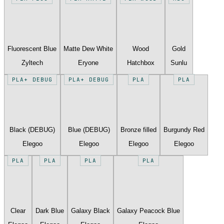
Fluorescent Blue
Matte Dew White
Wood
Gold
Zyltech
Eryone
Hatchbox
Sunlu
PLA+ DEBUG
PLA+ DEBUG
PLA
PLA
Black (DEBUG)
Blue (DEBUG)
Bronze filled
Burgundy Red
Elegoo
Elegoo
Elegoo
Elegoo
PLA
PLA
PLA
PLA
Clear
Dark Blue
Galaxy Black
Galaxy Peacock Blue