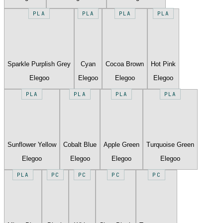
PLA
PLA
PLA
PLA
Sparkle Purplish Grey
Cyan
Cocoa Brown
Hot Pink
Elegoo
Elegoo
Elegoo
Elegoo
PLA
PLA
PLA
PLA
Sunflower Yellow
Cobalt Blue
Apple Green
Turquoise Green
Elegoo
Elegoo
Elegoo
Elegoo
PLA
PC
PC
PC
PC