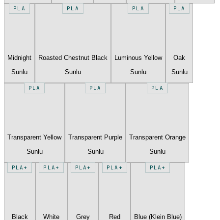
PLA
PLA
PLA
PLA
Midnight
Roasted Chestnut Black
Luminous Yellow
Oak
Sunlu
Sunlu
Sunlu
Sunlu
PLA
PLA
PLA
Transparent Yellow
Transparent Purple
Transparent Orange
Sunlu
Sunlu
Sunlu
PLA+
PLA+
PLA+
PLA+
PLA+
Black
White
Grey
Red
Blue (Klein Blue)