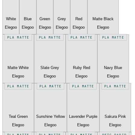
White
Blue
Green
Grey
Red
Matte Black
Elegoo
Elegoo
Elegoo
Elegoo
Elegoo
Elegoo
PLA MATTE
PLA MATTE
PLA MATTE
PLA MATTE
Matte White
Slate Grey
Ruby Red
Navy Blue
Elegoo
Elegoo
Elegoo
Elegoo
PLA MATTE
PLA MATTE
PLA MATTE
PLA MATTE
Teal Green
Sunshine Yellow
Lavender Purple
Sakura Pink
Elegoo
Elegoo
Elegoo
Elegoo
PLA MATTE
PLA MATTE
PLA MATTE
PETG RAPID