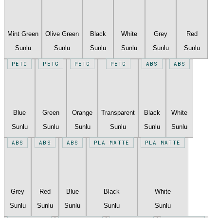
Mint Green
Olive Green
Black
White
Grey
Red
Sunlu
Sunlu
Sunlu
Sunlu
Sunlu
Sunlu
PETG
PETG
PETG
PETG
ABS
ABS
Blue
Green
Orange
Transparent
Black
White
Sunlu
Sunlu
Sunlu
Sunlu
Sunlu
Sunlu
ABS
ABS
ABS
PLA MATTE
PLA MATTE
Grey
Red
Blue
Black
White
Sunlu
Sunlu
Sunlu
Sunlu
Sunlu