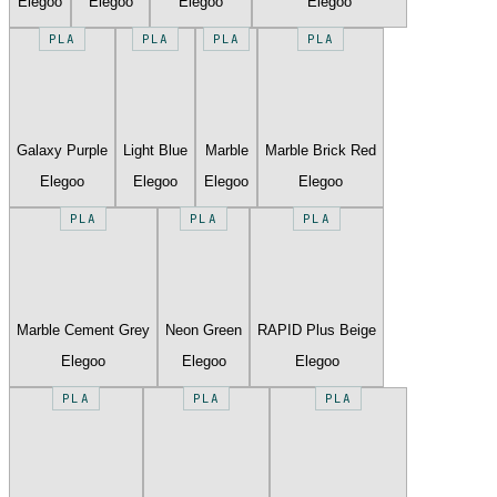
Elegoo
Elegoo
Elegoo
Elegoo
PLA
PLA
PLA
PLA
Galaxy Purple
Light Blue
Marble
Marble Brick Red
Elegoo
Elegoo
Elegoo
Elegoo
PLA
PLA
PLA
Marble Cement Grey
Neon Green
RAPID Plus Beige
Elegoo
Elegoo
Elegoo
PLA
PLA
PLA