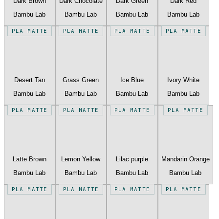
Dark Brown
Dark Chocolate
Dark Green
Dark Red
Bambu Lab
Bambu Lab
Bambu Lab
Bambu Lab
PLA MATTE
PLA MATTE
PLA MATTE
PLA MATTE
Desert Tan
Grass Green
Ice Blue
Ivory White
Bambu Lab
Bambu Lab
Bambu Lab
Bambu Lab
PLA MATTE
PLA MATTE
PLA MATTE
PLA MATTE
Latte Brown
Lemon Yellow
Lilac purple
Mandarin Orange
Bambu Lab
Bambu Lab
Bambu Lab
Bambu Lab
PLA MATTE
PLA MATTE
PLA MATTE
PLA MATTE