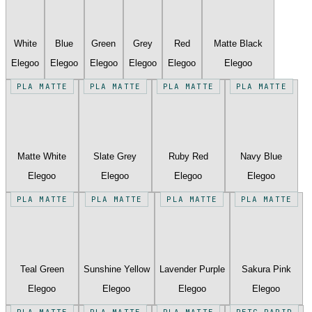
White
Blue
Green
Grey
Red
Matte Black
Elegoo
Elegoo
Elegoo
Elegoo
Elegoo
Elegoo
PLA MATTE
PLA MATTE
PLA MATTE
PLA MATTE
Matte White
Slate Grey
Ruby Red
Navy Blue
Elegoo
Elegoo
Elegoo
Elegoo
PLA MATTE
PLA MATTE
PLA MATTE
PLA MATTE
Teal Green
Sunshine Yellow
Lavender Purple
Sakura Pink
Elegoo
Elegoo
Elegoo
Elegoo
PLA MATTE
PLA MATTE
PLA MATTE
PETG RAPID