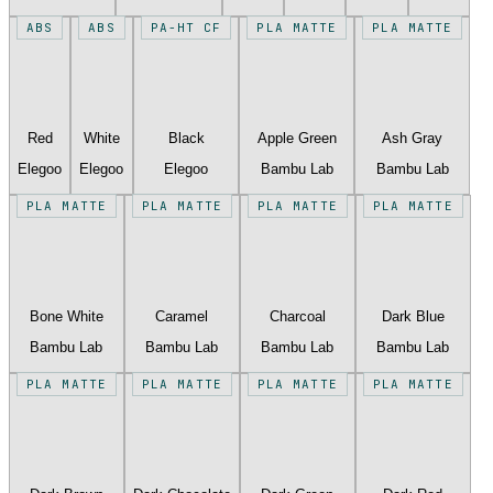
ABS
ABS
PA-HT CF
PLA MATTE
PLA MATTE
Red
White
Black
Apple Green
Ash Gray
Elegoo
Elegoo
Elegoo
Bambu Lab
Bambu Lab
PLA MATTE
PLA MATTE
PLA MATTE
PLA MATTE
Bone White
Caramel
Charcoal
Dark Blue
Bambu Lab
Bambu Lab
Bambu Lab
Bambu Lab
PLA MATTE
PLA MATTE
PLA MATTE
PLA MATTE