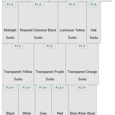
PLA
PLA
PLA
PLA
Midnight
Roasted Chestnut Black
Luminous Yellow
Oak
Sunlu
Sunlu
Sunlu
Sunlu
PLA
PLA
PLA
Transparent Yellow
Transparent Purple
Transparent Orange
Sunlu
Sunlu
Sunlu
PLA+
PLA+
PLA+
PLA+
PLA+
Black
White
Grey
Red
Blue (Klein Blue)