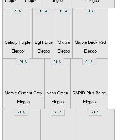
Elegoo
Elegoo
Elegoo
Elegoo
PLA
PLA
PLA
PLA
Galaxy Purple
Light Blue
Marble
Marble Brick Red
Elegoo
Elegoo
Elegoo
Elegoo
PLA
PLA
PLA
Marble Cement Grey
Neon Green
RAPID Plus Beige
Elegoo
Elegoo
Elegoo
PLA
PLA
PLA