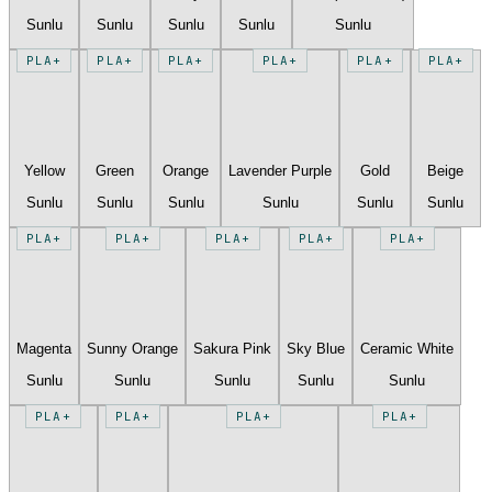
Sunlu
Sunlu
Sunlu
Sunlu
Sunlu
PLA+
PLA+
PLA+
PLA+
PLA+
PLA+
Yellow
Green
Orange
Lavender Purple
Gold
Beige
Sunlu
Sunlu
Sunlu
Sunlu
Sunlu
Sunlu
PLA+
PLA+
PLA+
PLA+
PLA+
Magenta
Sunny Orange
Sakura Pink
Sky Blue
Ceramic White
Sunlu
Sunlu
Sunlu
Sunlu
Sunlu
PLA+
PLA+
PLA+
PLA+