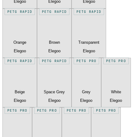
Elegoo
Elegoo
Elegoo
PETG RAPID
PETG RAPID
PETG RAPID
Orange
Brown
Transparent
Elegoo
Elegoo
Elegoo
PETG RAPID
PETG RAPID
PETG PRO
PETG PRO
Beige
Space Grey
Grey
White
Elegoo
Elegoo
Elegoo
Elegoo
PETG PRO
PETG PRO
PETG PRO
PETG PRO