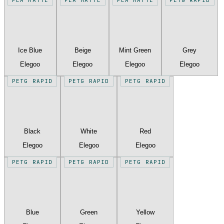
Ice Blue
Beige
Mint Green
Grey
Elegoo
Elegoo
Elegoo
Elegoo
PETG RAPID
PETG RAPID
PETG RAPID
Black
White
Red
Elegoo
Elegoo
Elegoo
PETG RAPID
PETG RAPID
PETG RAPID
Blue
Green
Yellow