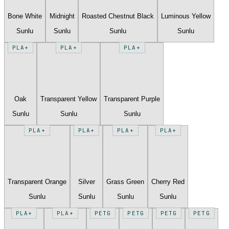
Bone White
Midnight
Roasted Chestnut Black
Luminous Yellow
Sunlu
Sunlu
Sunlu
Sunlu
PLA+
PLA+
PLA+
Oak
Transparent Yellow
Transparent Purple
Sunlu
Sunlu
Sunlu
PLA+
PLA+
PLA+
PLA+
Transparent Orange
Silver
Grass Green
Cherry Red
Sunlu
Sunlu
Sunlu
Sunlu
PLA+
PLA+
PETG
PETG
PETG
PETG