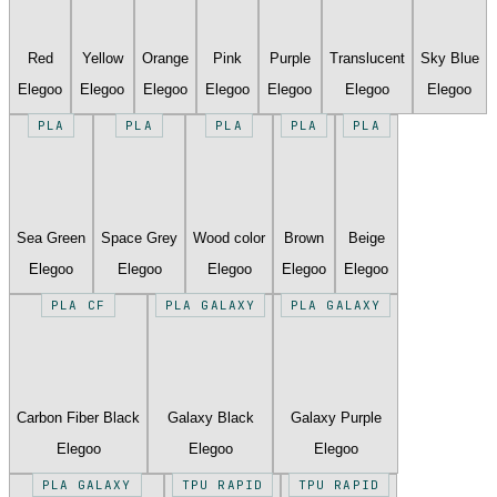
Red
Yellow
Orange
Pink
Purple
Translucent
Sky Blue
Elegoo
Elegoo
Elegoo
Elegoo
Elegoo
Elegoo
Elegoo
PLA
PLA
PLA
PLA
PLA
Sea Green
Space Grey
Wood color
Brown
Beige
Elegoo
Elegoo
Elegoo
Elegoo
Elegoo
PLA CF
PLA GALAXY
PLA GALAXY
Carbon Fiber Black
Galaxy Black
Galaxy Purple
Elegoo
Elegoo
Elegoo
PLA GALAXY
TPU RAPID
TPU RAPID