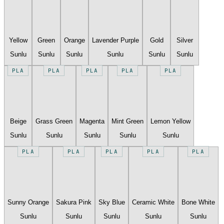
Yellow
Green
Orange
Lavender Purple
Gold
Silver
Sunlu
Sunlu
Sunlu
Sunlu
Sunlu
Sunlu
PLA
PLA
PLA
PLA
PLA
Beige
Grass Green
Magenta
Mint Green
Lemon Yellow
Sunlu
Sunlu
Sunlu
Sunlu
Sunlu
PLA
PLA
PLA
PLA
PLA
Sunny Orange
Sakura Pink
Sky Blue
Ceramic White
Bone White
Sunlu
Sunlu
Sunlu
Sunlu
Sunlu