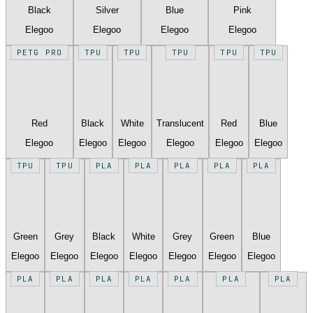
Black
Silver
Blue
Pink
Elegoo
Elegoo
Elegoo
Elegoo
PETG PRO
TPU
TPU
TPU
TPU
TPU
Red
Black
White
Translucent
Red
Blue
Elegoo
Elegoo
Elegoo
Elegoo
Elegoo
Elegoo
TPU
TPU
PLA
PLA
PLA
PLA
PLA
Green
Grey
Black
White
Grey
Green
Blue
Elegoo
Elegoo
Elegoo
Elegoo
Elegoo
Elegoo
Elegoo
PLA
PLA
PLA
PLA
PLA
PLA
PLA