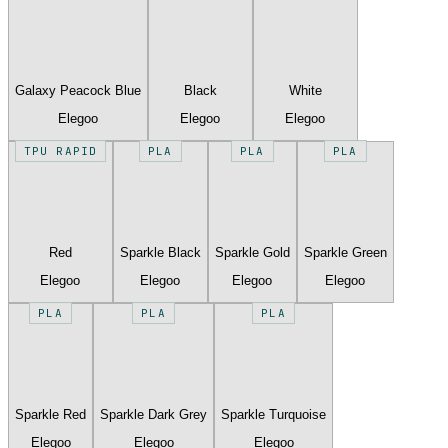
Galaxy Peacock Blue
Black
White
Elegoo
Elegoo
Elegoo
TPU RAPID
PLA
PLA
PLA
Red
Sparkle Black
Sparkle Gold
Sparkle Green
Elegoo
Elegoo
Elegoo
Elegoo
PLA
PLA
PLA
Sparkle Red
Sparkle Dark Grey
Sparkle Turquoise
Elegoo
Elegoo
Elegoo