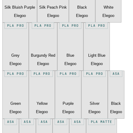
Silk Bluish Purple
Silk Peach Pink
Black
White
Elegoo
Elegoo
Elegoo
Elegoo
PLA PRO
PLA PRO
PLA PRO
PLA PRO
Grey
Burgundy Red
Blue
Light Blue
Elegoo
Elegoo
Elegoo
Elegoo
PLA PRO
PLA PRO
PLA PRO
PLA PRO
ASA
Green
Yellow
Purple
Silver
Black
Elegoo
Elegoo
Elegoo
Elegoo
Elegoo
ASA
ASA
ASA
ASA
ASA
PLA MATTE