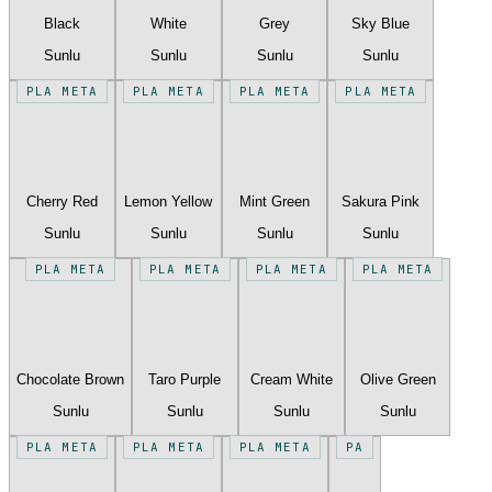
Black
White
Grey
Sky Blue
Sunlu
Sunlu
Sunlu
Sunlu
PLA META
PLA META
PLA META
PLA META
Cherry Red
Lemon Yellow
Mint Green
Sakura Pink
Sunlu
Sunlu
Sunlu
Sunlu
PLA META
PLA META
PLA META
PLA META
Chocolate Brown
Taro Purple
Cream White
Olive Green
Sunlu
Sunlu
Sunlu
Sunlu
PLA META
PLA META
PLA META
PA