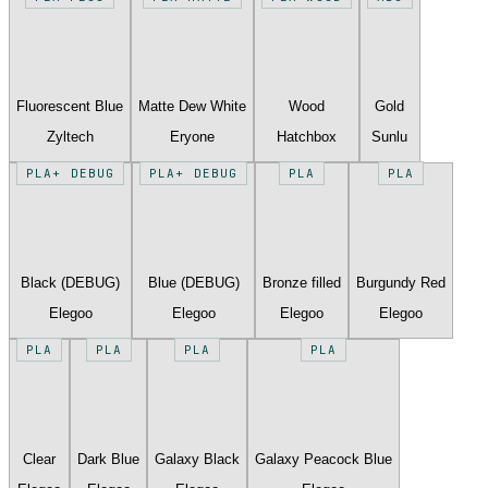
Fluorescent Blue
Matte Dew White
Wood
Gold
Zyltech
Eryone
Hatchbox
Sunlu
PLA+ DEBUG
PLA+ DEBUG
PLA
PLA
Black (DEBUG)
Blue (DEBUG)
Bronze filled
Burgundy Red
Elegoo
Elegoo
Elegoo
Elegoo
PLA
PLA
PLA
PLA
Clear
Dark Blue
Galaxy Black
Galaxy Peacock Blue