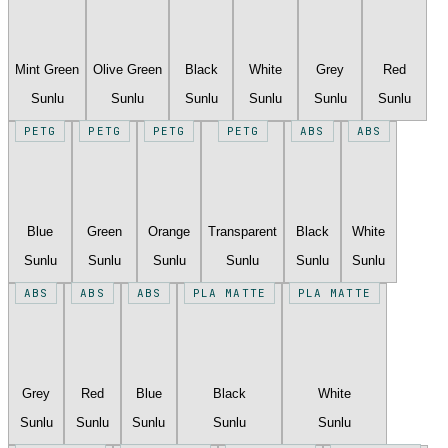
Mint Green
Olive Green
Black
White
Grey
Red
Sunlu
Sunlu
Sunlu
Sunlu
Sunlu
Sunlu
PETG
PETG
PETG
PETG
ABS
ABS
Blue
Green
Orange
Transparent
Black
White
Sunlu
Sunlu
Sunlu
Sunlu
Sunlu
Sunlu
ABS
ABS
ABS
PLA MATTE
PLA MATTE
Grey
Red
Blue
Black
White
Sunlu
Sunlu
Sunlu
Sunlu
Sunlu