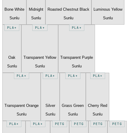
Bone White
Midnight
Roasted Chestnut Black
Luminous Yellow
Sunlu
Sunlu
Sunlu
Sunlu
PLA+
PLA+
PLA+
Oak
Transparent Yellow
Transparent Purple
Sunlu
Sunlu
Sunlu
PLA+
PLA+
PLA+
PLA+
Transparent Orange
Silver
Grass Green
Cherry Red
Sunlu
Sunlu
Sunlu
Sunlu
PLA+
PLA+
PETG
PETG
PETG
PETG