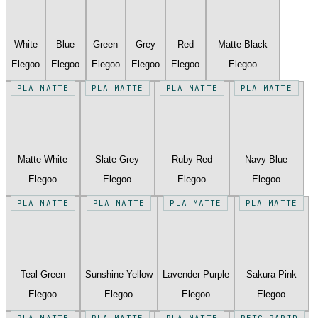
White
Blue
Green
Grey
Red
Matte Black
Elegoo
Elegoo
Elegoo
Elegoo
Elegoo
Elegoo
PLA MATTE
PLA MATTE
PLA MATTE
PLA MATTE
Matte White
Slate Grey
Ruby Red
Navy Blue
Elegoo
Elegoo
Elegoo
Elegoo
PLA MATTE
PLA MATTE
PLA MATTE
PLA MATTE
Teal Green
Sunshine Yellow
Lavender Purple
Sakura Pink
Elegoo
Elegoo
Elegoo
Elegoo
PLA MATTE
PLA MATTE
PLA MATTE
PETG RAPID