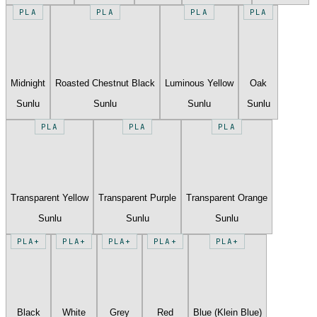
PLA
PLA
PLA
PLA
Midnight
Roasted Chestnut Black
Luminous Yellow
Oak
Sunlu
Sunlu
Sunlu
Sunlu
PLA
PLA
PLA
Transparent Yellow
Transparent Purple
Transparent Orange
Sunlu
Sunlu
Sunlu
PLA+
PLA+
PLA+
PLA+
PLA+
Black
White
Grey
Red
Blue (Klein Blue)