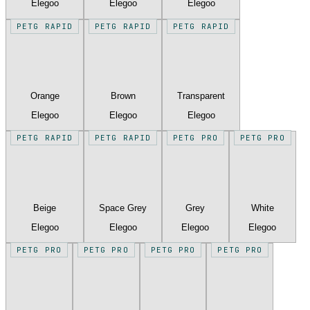
Elegoo
Elegoo
Elegoo
PETG RAPID
PETG RAPID
PETG RAPID
Orange
Brown
Transparent
Elegoo
Elegoo
Elegoo
PETG RAPID
PETG RAPID
PETG PRO
PETG PRO
Beige
Space Grey
Grey
White
Elegoo
Elegoo
Elegoo
Elegoo
PETG PRO
PETG PRO
PETG PRO
PETG PRO