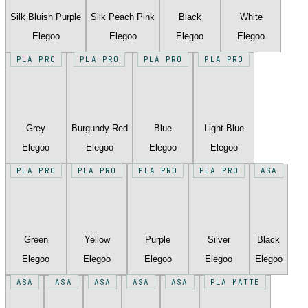
Silk Bluish Purple
Silk Peach Pink
Black
White
Elegoo
Elegoo
Elegoo
Elegoo
PLA PRO
PLA PRO
PLA PRO
PLA PRO
Grey
Burgundy Red
Blue
Light Blue
Elegoo
Elegoo
Elegoo
Elegoo
PLA PRO
PLA PRO
PLA PRO
PLA PRO
ASA
Green
Yellow
Purple
Silver
Black
Elegoo
Elegoo
Elegoo
Elegoo
Elegoo
ASA
ASA
ASA
ASA
ASA
PLA MATTE