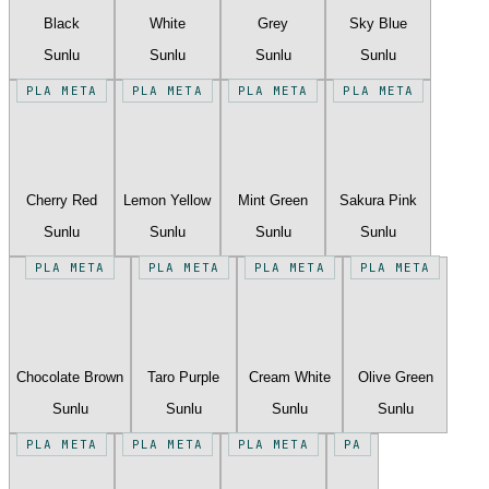
Black
White
Grey
Sky Blue
Sunlu
Sunlu
Sunlu
Sunlu
PLA META
PLA META
PLA META
PLA META
Cherry Red
Lemon Yellow
Mint Green
Sakura Pink
Sunlu
Sunlu
Sunlu
Sunlu
PLA META
PLA META
PLA META
PLA META
Chocolate Brown
Taro Purple
Cream White
Olive Green
Sunlu
Sunlu
Sunlu
Sunlu
PLA META
PLA META
PLA META
PA