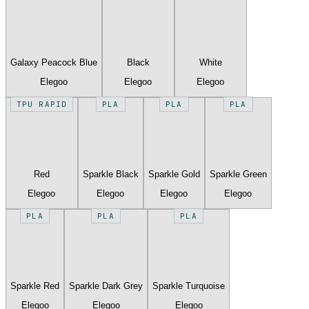
Galaxy Peacock Blue
Black
White
Elegoo
Elegoo
Elegoo
TPU RAPID
PLA
PLA
PLA
Red
Sparkle Black
Sparkle Gold
Sparkle Green
Elegoo
Elegoo
Elegoo
Elegoo
PLA
PLA
PLA
Sparkle Red
Sparkle Dark Grey
Sparkle Turquoise
Elegoo
Elegoo
Elegoo