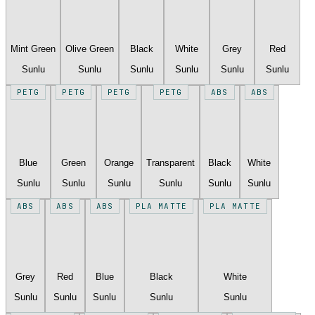
Mint Green
Olive Green
Black
White
Grey
Red
Sunlu
Sunlu
Sunlu
Sunlu
Sunlu
Sunlu
PETG
PETG
PETG
PETG
ABS
ABS
Blue
Green
Orange
Transparent
Black
White
Sunlu
Sunlu
Sunlu
Sunlu
Sunlu
Sunlu
ABS
ABS
ABS
PLA MATTE
PLA MATTE
Grey
Red
Blue
Black
White
Sunlu
Sunlu
Sunlu
Sunlu
Sunlu