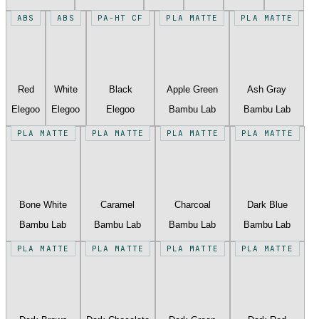
ABS
ABS
PA-HT CF
PLA MATTE
PLA MATTE
Red
White
Black
Apple Green
Ash Gray
Elegoo
Elegoo
Elegoo
Bambu Lab
Bambu Lab
PLA MATTE
PLA MATTE
PLA MATTE
PLA MATTE
Bone White
Caramel
Charcoal
Dark Blue
Bambu Lab
Bambu Lab
Bambu Lab
Bambu Lab
PLA MATTE
PLA MATTE
PLA MATTE
PLA MATTE