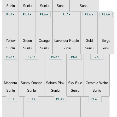
Sunlu
Sunlu
Sunlu
Sunlu
Sunlu
PLA+
PLA+
PLA+
PLA+
PLA+
PLA+
Yellow
Green
Orange
Lavender Purple
Gold
Beige
Sunlu
Sunlu
Sunlu
Sunlu
Sunlu
Sunlu
PLA+
PLA+
PLA+
PLA+
PLA+
Magenta
Sunny Orange
Sakura Pink
Sky Blue
Ceramic White
Sunlu
Sunlu
Sunlu
Sunlu
Sunlu
PLA+
PLA+
PLA+
PLA+