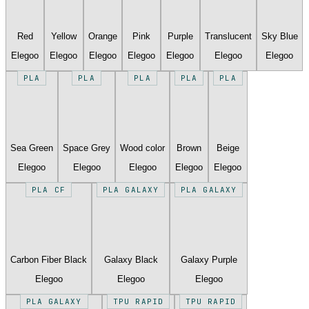
Red
Yellow
Orange
Pink
Purple
Translucent
Sky Blue
Elegoo
Elegoo
Elegoo
Elegoo
Elegoo
Elegoo
Elegoo
PLA
PLA
PLA
PLA
PLA
Sea Green
Space Grey
Wood color
Brown
Beige
Elegoo
Elegoo
Elegoo
Elegoo
Elegoo
PLA CF
PLA GALAXY
PLA GALAXY
Carbon Fiber Black
Galaxy Black
Galaxy Purple
Elegoo
Elegoo
Elegoo
PLA GALAXY
TPU RAPID
TPU RAPID