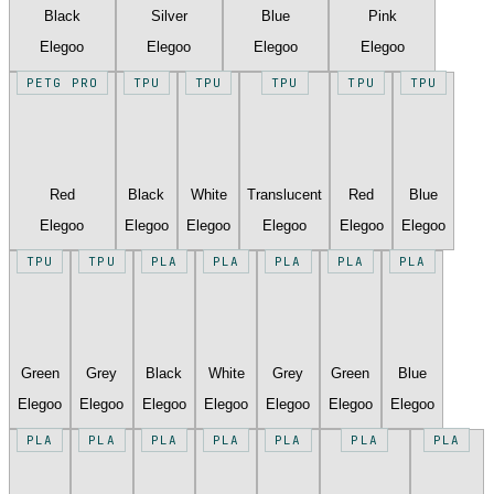
Black
Silver
Blue
Pink
Elegoo
Elegoo
Elegoo
Elegoo
PETG PRO
TPU
TPU
TPU
TPU
TPU
Red
Black
White
Translucent
Red
Blue
Elegoo
Elegoo
Elegoo
Elegoo
Elegoo
Elegoo
TPU
TPU
PLA
PLA
PLA
PLA
PLA
Green
Grey
Black
White
Grey
Green
Blue
Elegoo
Elegoo
Elegoo
Elegoo
Elegoo
Elegoo
Elegoo
PLA
PLA
PLA
PLA
PLA
PLA
PLA