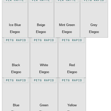
Ice Blue
Beige
Mint Green
Grey
Elegoo
Elegoo
Elegoo
Elegoo
PETG RAPID
PETG RAPID
PETG RAPID
Black
White
Red
Elegoo
Elegoo
Elegoo
PETG RAPID
PETG RAPID
PETG RAPID
Blue
Green
Yellow