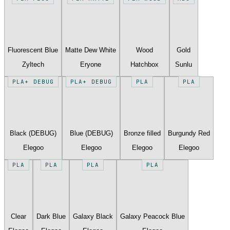
Fluorescent Blue
Matte Dew White
Wood
Gold
Zyltech
Eryone
Hatchbox
Sunlu
PLA+ DEBUG
PLA+ DEBUG
PLA
PLA
Black (DEBUG)
Blue (DEBUG)
Bronze filled
Burgundy Red
Elegoo
Elegoo
Elegoo
Elegoo
PLA
PLA
PLA
PLA
Clear
Dark Blue
Galaxy Black
Galaxy Peacock Blue