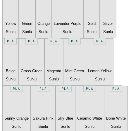
Yellow
Green
Orange
Lavender Purple
Gold
Silver
Sunlu
Sunlu
Sunlu
Sunlu
Sunlu
Sunlu
PLA
PLA
PLA
PLA
PLA
Beige
Grass Green
Magenta
Mint Green
Lemon Yellow
Sunlu
Sunlu
Sunlu
Sunlu
Sunlu
PLA
PLA
PLA
PLA
PLA
Sunny Orange
Sakura Pink
Sky Blue
Ceramic White
Bone White
Sunlu
Sunlu
Sunlu
Sunlu
Sunlu