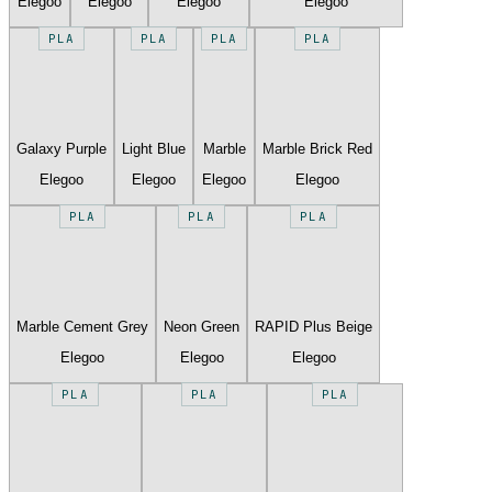
Elegoo
Elegoo
Elegoo
Elegoo
PLA
PLA
PLA
PLA
Galaxy Purple
Light Blue
Marble
Marble Brick Red
Elegoo
Elegoo
Elegoo
Elegoo
PLA
PLA
PLA
Marble Cement Grey
Neon Green
RAPID Plus Beige
Elegoo
Elegoo
Elegoo
PLA
PLA
PLA