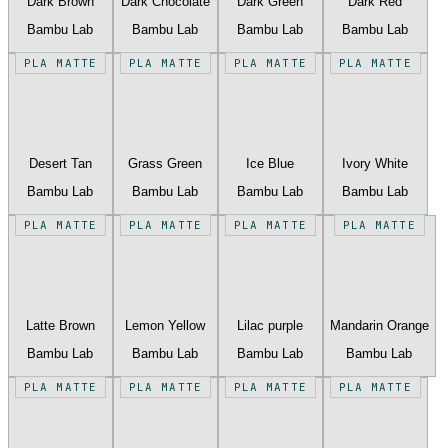
Dark Brown
Dark Chocolate
Dark Green
Dark Red
Bambu Lab
Bambu Lab
Bambu Lab
Bambu Lab
PLA MATTE
PLA MATTE
PLA MATTE
PLA MATTE
Desert Tan
Grass Green
Ice Blue
Ivory White
Bambu Lab
Bambu Lab
Bambu Lab
Bambu Lab
PLA MATTE
PLA MATTE
PLA MATTE
PLA MATTE
Latte Brown
Lemon Yellow
Lilac purple
Mandarin Orange
Bambu Lab
Bambu Lab
Bambu Lab
Bambu Lab
PLA MATTE
PLA MATTE
PLA MATTE
PLA MATTE