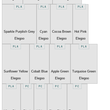
PLA
PLA
PLA
PLA
Sparkle Purplish Grey
Cyan
Cocoa Brown
Hot Pink
Elegoo
Elegoo
Elegoo
Elegoo
PLA
PLA
PLA
PLA
Sunflower Yellow
Cobalt Blue
Apple Green
Turquoise Green
Elegoo
Elegoo
Elegoo
Elegoo
PLA
PC
PC
PC
PC