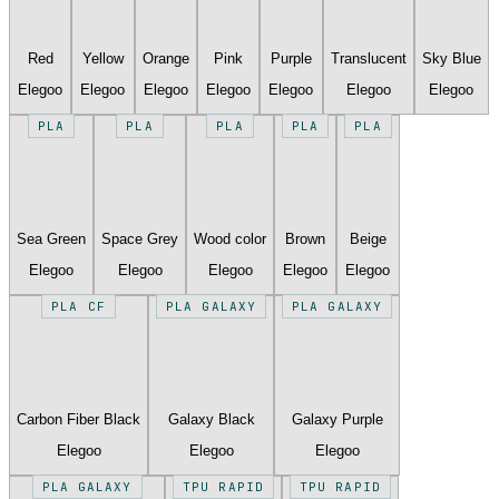
Red
Yellow
Orange
Pink
Purple
Translucent
Sky Blue
Elegoo
Elegoo
Elegoo
Elegoo
Elegoo
Elegoo
Elegoo
PLA
PLA
PLA
PLA
PLA
Sea Green
Space Grey
Wood color
Brown
Beige
Elegoo
Elegoo
Elegoo
Elegoo
Elegoo
PLA CF
PLA GALAXY
PLA GALAXY
Carbon Fiber Black
Galaxy Black
Galaxy Purple
Elegoo
Elegoo
Elegoo
PLA GALAXY
TPU RAPID
TPU RAPID