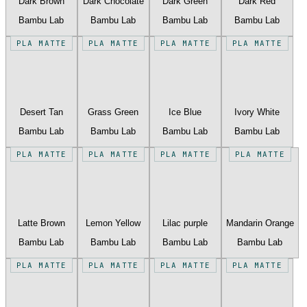
Dark Brown
Dark Chocolate
Dark Green
Dark Red
Bambu Lab
Bambu Lab
Bambu Lab
Bambu Lab
PLA MATTE
PLA MATTE
PLA MATTE
PLA MATTE
Desert Tan
Grass Green
Ice Blue
Ivory White
Bambu Lab
Bambu Lab
Bambu Lab
Bambu Lab
PLA MATTE
PLA MATTE
PLA MATTE
PLA MATTE
Latte Brown
Lemon Yellow
Lilac purple
Mandarin Orange
Bambu Lab
Bambu Lab
Bambu Lab
Bambu Lab
PLA MATTE
PLA MATTE
PLA MATTE
PLA MATTE