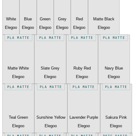
White
Blue
Green
Grey
Red
Matte Black
Elegoo
Elegoo
Elegoo
Elegoo
Elegoo
Elegoo
PLA MATTE
PLA MATTE
PLA MATTE
PLA MATTE
Matte White
Slate Grey
Ruby Red
Navy Blue
Elegoo
Elegoo
Elegoo
Elegoo
PLA MATTE
PLA MATTE
PLA MATTE
PLA MATTE
Teal Green
Sunshine Yellow
Lavender Purple
Sakura Pink
Elegoo
Elegoo
Elegoo
Elegoo
PLA MATTE
PLA MATTE
PLA MATTE
PETG RAPID