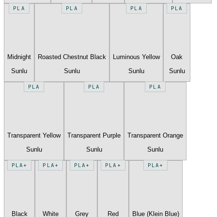
PLA
PLA
PLA
PLA
Midnight
Roasted Chestnut Black
Luminous Yellow
Oak
Sunlu
Sunlu
Sunlu
Sunlu
PLA
PLA
PLA
Transparent Yellow
Transparent Purple
Transparent Orange
Sunlu
Sunlu
Sunlu
PLA+
PLA+
PLA+
PLA+
PLA+
Black
White
Grey
Red
Blue (Klein Blue)