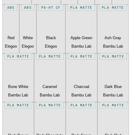
ABS
ABS
PA-HT CF
PLA MATTE
PLA MATTE
Red
White
Black
Apple Green
Ash Gray
Elegoo
Elegoo
Elegoo
Bambu Lab
Bambu Lab
PLA MATTE
PLA MATTE
PLA MATTE
PLA MATTE
Bone White
Caramel
Charcoal
Dark Blue
Bambu Lab
Bambu Lab
Bambu Lab
Bambu Lab
PLA MATTE
PLA MATTE
PLA MATTE
PLA MATTE