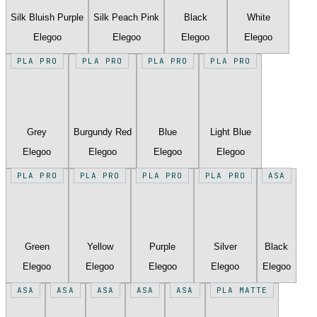
Silk Bluish Purple
Silk Peach Pink
Black
White
Elegoo
Elegoo
Elegoo
Elegoo
PLA PRO
PLA PRO
PLA PRO
PLA PRO
Grey
Burgundy Red
Blue
Light Blue
Elegoo
Elegoo
Elegoo
Elegoo
PLA PRO
PLA PRO
PLA PRO
PLA PRO
ASA
Green
Yellow
Purple
Silver
Black
Elegoo
Elegoo
Elegoo
Elegoo
Elegoo
ASA
ASA
ASA
ASA
ASA
PLA MATTE