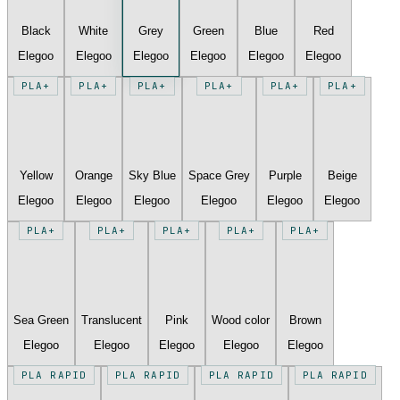
Black
White
Grey
Green
Blue
Red
Elegoo
Elegoo
Elegoo
Elegoo
Elegoo
Elegoo
PLA+
PLA+
PLA+
PLA+
PLA+
PLA+
Yellow
Orange
Sky Blue
Space Grey
Purple
Beige
Elegoo
Elegoo
Elegoo
Elegoo
Elegoo
Elegoo
PLA+
PLA+
PLA+
PLA+
PLA+
Sea Green
Translucent
Pink
Wood color
Brown
Elegoo
Elegoo
Elegoo
Elegoo
Elegoo
PLA RAPID
PLA RAPID
PLA RAPID
PLA RAPID