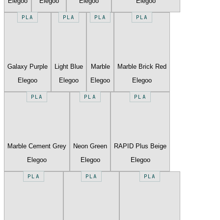
Elegoo
Elegoo
Elegoo
Elegoo
PLA
PLA
PLA
PLA
Galaxy Purple
Light Blue
Marble
Marble Brick Red
Elegoo
Elegoo
Elegoo
Elegoo
PLA
PLA
PLA
Marble Cement Grey
Neon Green
RAPID Plus Beige
Elegoo
Elegoo
Elegoo
PLA
PLA
PLA