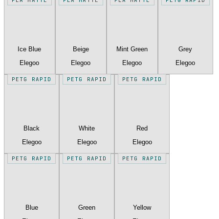
Ice Blue
Beige
Mint Green
Grey
Elegoo
Elegoo
Elegoo
Elegoo
PETG RAPID
PETG RAPID
PETG RAPID
Black
White
Red
Elegoo
Elegoo
Elegoo
PETG RAPID
PETG RAPID
PETG RAPID
Blue
Green
Yellow