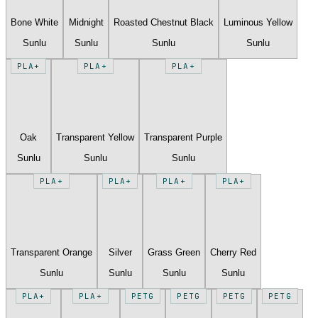
Bone White
Midnight
Roasted Chestnut Black
Luminous Yellow
Sunlu
Sunlu
Sunlu
Sunlu
PLA+
PLA+
PLA+
Oak
Transparent Yellow
Transparent Purple
Sunlu
Sunlu
Sunlu
PLA+
PLA+
PLA+
PLA+
Transparent Orange
Silver
Grass Green
Cherry Red
Sunlu
Sunlu
Sunlu
Sunlu
PLA+
PLA+
PETG
PETG
PETG
PETG