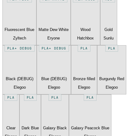
Fluorescent Blue
Matte Dew White
Wood
Gold
Zyltech
Eryone
Hatchbox
Sunlu
PLA+ DEBUG
PLA+ DEBUG
PLA
PLA
Black (DEBUG)
Blue (DEBUG)
Bronze filled
Burgundy Red
Elegoo
Elegoo
Elegoo
Elegoo
PLA
PLA
PLA
PLA
Clear
Dark Blue
Galaxy Black
Galaxy Peacock Blue