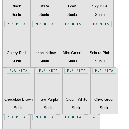
Black
White
Grey
Sky Blue
Sunlu
Sunlu
Sunlu
Sunlu
PLA META
PLA META
PLA META
PLA META
Cherry Red
Lemon Yellow
Mint Green
Sakura Pink
Sunlu
Sunlu
Sunlu
Sunlu
PLA META
PLA META
PLA META
PLA META
Chocolate Brown
Taro Purple
Cream White
Olive Green
Sunlu
Sunlu
Sunlu
Sunlu
PLA META
PLA META
PLA META
PA