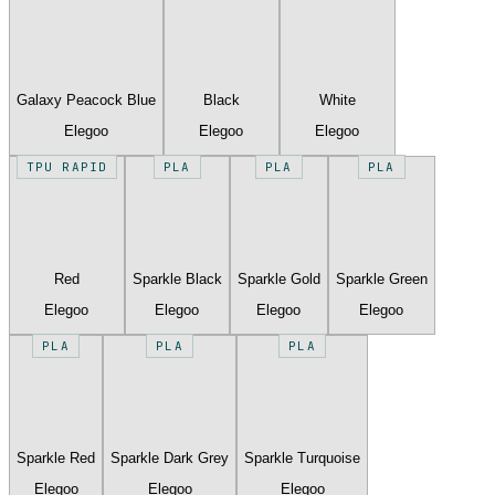
Galaxy Peacock Blue
Black
White
Elegoo
Elegoo
Elegoo
TPU RAPID
PLA
PLA
PLA
Red
Sparkle Black
Sparkle Gold
Sparkle Green
Elegoo
Elegoo
Elegoo
Elegoo
PLA
PLA
PLA
Sparkle Red
Sparkle Dark Grey
Sparkle Turquoise
Elegoo
Elegoo
Elegoo