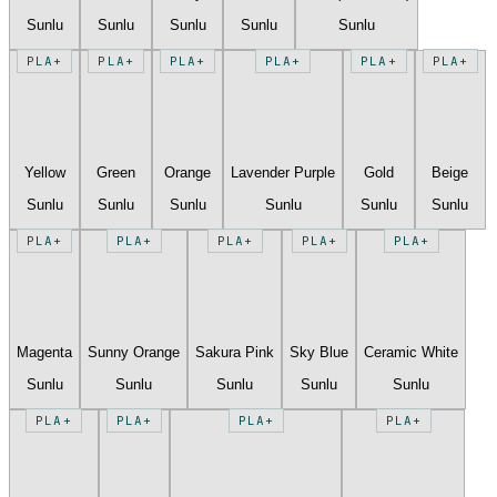
Sunlu
Sunlu
Sunlu
Sunlu
Sunlu
PLA+
PLA+
PLA+
PLA+
PLA+
PLA+
Yellow
Green
Orange
Lavender Purple
Gold
Beige
Sunlu
Sunlu
Sunlu
Sunlu
Sunlu
Sunlu
PLA+
PLA+
PLA+
PLA+
PLA+
Magenta
Sunny Orange
Sakura Pink
Sky Blue
Ceramic White
Sunlu
Sunlu
Sunlu
Sunlu
Sunlu
PLA+
PLA+
PLA+
PLA+