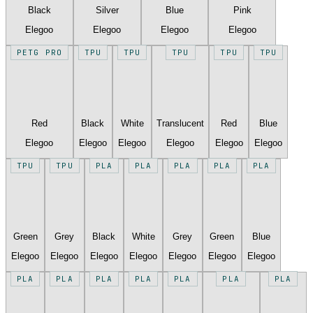
Black
Silver
Blue
Pink
Elegoo
Elegoo
Elegoo
Elegoo
PETG PRO
TPU
TPU
TPU
TPU
TPU
Red
Black
White
Translucent
Red
Blue
Elegoo
Elegoo
Elegoo
Elegoo
Elegoo
Elegoo
TPU
TPU
PLA
PLA
PLA
PLA
PLA
Green
Grey
Black
White
Grey
Green
Blue
Elegoo
Elegoo
Elegoo
Elegoo
Elegoo
Elegoo
Elegoo
PLA
PLA
PLA
PLA
PLA
PLA
PLA