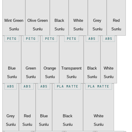
Mint Green
Olive Green
Black
White
Grey
Red
Sunlu
Sunlu
Sunlu
Sunlu
Sunlu
Sunlu
PETG
PETG
PETG
PETG
ABS
ABS
Blue
Green
Orange
Transparent
Black
White
Sunlu
Sunlu
Sunlu
Sunlu
Sunlu
Sunlu
ABS
ABS
ABS
PLA MATTE
PLA MATTE
Grey
Red
Blue
Black
White
Sunlu
Sunlu
Sunlu
Sunlu
Sunlu