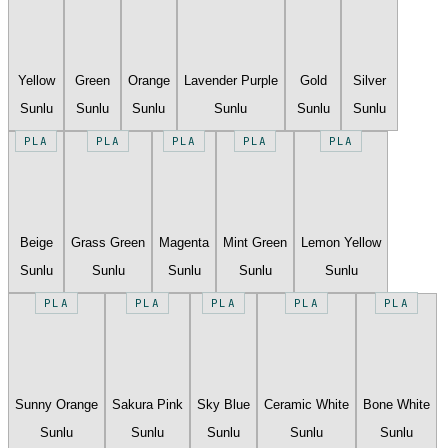
Yellow
Green
Orange
Lavender Purple
Gold
Silver
Sunlu
Sunlu
Sunlu
Sunlu
Sunlu
Sunlu
PLA
PLA
PLA
PLA
PLA
Beige
Grass Green
Magenta
Mint Green
Lemon Yellow
Sunlu
Sunlu
Sunlu
Sunlu
Sunlu
PLA
PLA
PLA
PLA
PLA
Sunny Orange
Sakura Pink
Sky Blue
Ceramic White
Bone White
Sunlu
Sunlu
Sunlu
Sunlu
Sunlu