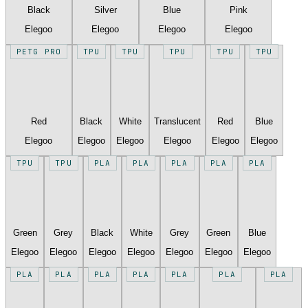
Black
Silver
Blue
Pink
Elegoo
Elegoo
Elegoo
Elegoo
PETG PRO
TPU
TPU
TPU
TPU
TPU
Red
Black
White
Translucent
Red
Blue
Elegoo
Elegoo
Elegoo
Elegoo
Elegoo
Elegoo
TPU
TPU
PLA
PLA
PLA
PLA
PLA
Green
Grey
Black
White
Grey
Green
Blue
Elegoo
Elegoo
Elegoo
Elegoo
Elegoo
Elegoo
Elegoo
PLA
PLA
PLA
PLA
PLA
PLA
PLA