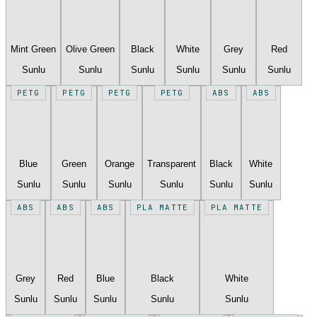
Mint Green
Olive Green
Black
White
Grey
Red
Sunlu
Sunlu
Sunlu
Sunlu
Sunlu
Sunlu
PETG
PETG
PETG
PETG
ABS
ABS
Blue
Green
Orange
Transparent
Black
White
Sunlu
Sunlu
Sunlu
Sunlu
Sunlu
Sunlu
ABS
ABS
ABS
PLA MATTE
PLA MATTE
Grey
Red
Blue
Black
White
Sunlu
Sunlu
Sunlu
Sunlu
Sunlu