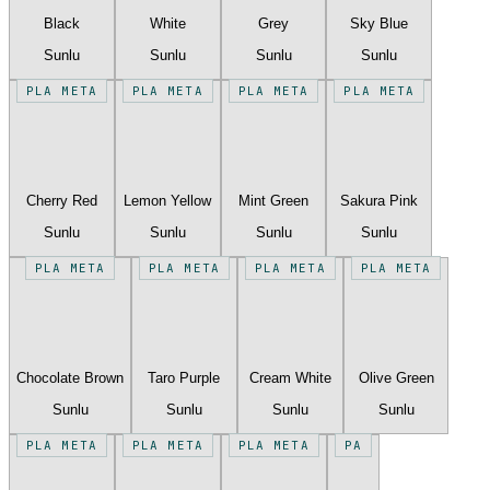
Black
White
Grey
Sky Blue
Sunlu
Sunlu
Sunlu
Sunlu
PLA META
PLA META
PLA META
PLA META
Cherry Red
Lemon Yellow
Mint Green
Sakura Pink
Sunlu
Sunlu
Sunlu
Sunlu
PLA META
PLA META
PLA META
PLA META
Chocolate Brown
Taro Purple
Cream White
Olive Green
Sunlu
Sunlu
Sunlu
Sunlu
PLA META
PLA META
PLA META
PA