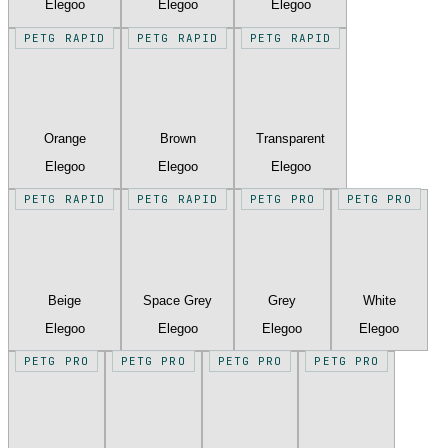
Elegoo
Elegoo
Elegoo
PETG RAPID
PETG RAPID
PETG RAPID
Orange
Brown
Transparent
Elegoo
Elegoo
Elegoo
PETG RAPID
PETG RAPID
PETG PRO
PETG PRO
Beige
Space Grey
Grey
White
Elegoo
Elegoo
Elegoo
Elegoo
PETG PRO
PETG PRO
PETG PRO
PETG PRO