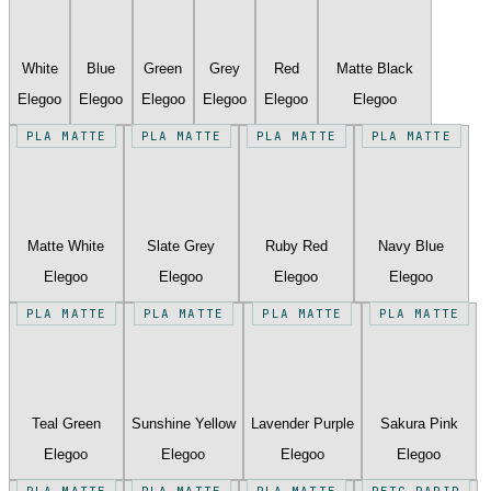
White
Blue
Green
Grey
Red
Matte Black
Elegoo
Elegoo
Elegoo
Elegoo
Elegoo
Elegoo
PLA MATTE
PLA MATTE
PLA MATTE
PLA MATTE
Matte White
Slate Grey
Ruby Red
Navy Blue
Elegoo
Elegoo
Elegoo
Elegoo
PLA MATTE
PLA MATTE
PLA MATTE
PLA MATTE
Teal Green
Sunshine Yellow
Lavender Purple
Sakura Pink
Elegoo
Elegoo
Elegoo
Elegoo
PLA MATTE
PLA MATTE
PLA MATTE
PETG RAPID