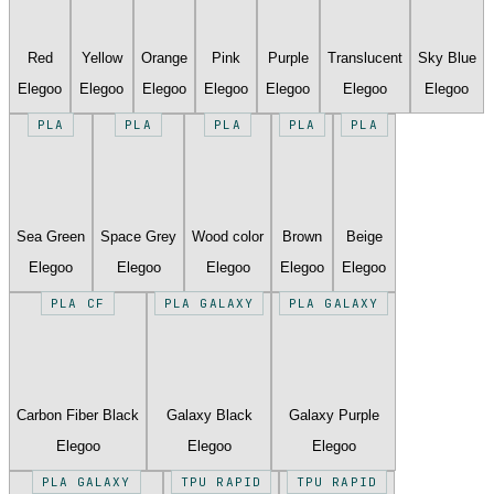
Red
Yellow
Orange
Pink
Purple
Translucent
Sky Blue
Elegoo
Elegoo
Elegoo
Elegoo
Elegoo
Elegoo
Elegoo
PLA
PLA
PLA
PLA
PLA
Sea Green
Space Grey
Wood color
Brown
Beige
Elegoo
Elegoo
Elegoo
Elegoo
Elegoo
PLA CF
PLA GALAXY
PLA GALAXY
Carbon Fiber Black
Galaxy Black
Galaxy Purple
Elegoo
Elegoo
Elegoo
PLA GALAXY
TPU RAPID
TPU RAPID