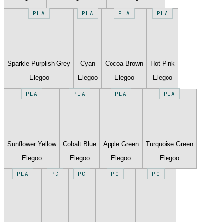
PLA
PLA
PLA
PLA
Sparkle Purplish Grey
Cyan
Cocoa Brown
Hot Pink
Elegoo
Elegoo
Elegoo
Elegoo
PLA
PLA
PLA
PLA
Sunflower Yellow
Cobalt Blue
Apple Green
Turquoise Green
Elegoo
Elegoo
Elegoo
Elegoo
PLA
PC
PC
PC
PC