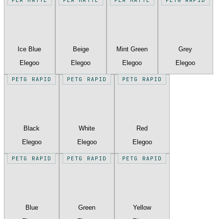
Ice Blue
Beige
Mint Green
Grey
Elegoo
Elegoo
Elegoo
Elegoo
PETG RAPID
PETG RAPID
PETG RAPID
Black
White
Red
Elegoo
Elegoo
Elegoo
PETG RAPID
PETG RAPID
PETG RAPID
Blue
Green
Yellow