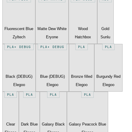
Fluorescent Blue
Matte Dew White
Wood
Gold
Zyltech
Eryone
Hatchbox
Sunlu
PLA+ DEBUG
PLA+ DEBUG
PLA
PLA
Black (DEBUG)
Blue (DEBUG)
Bronze filled
Burgundy Red
Elegoo
Elegoo
Elegoo
Elegoo
PLA
PLA
PLA
PLA
Clear
Dark Blue
Galaxy Black
Galaxy Peacock Blue