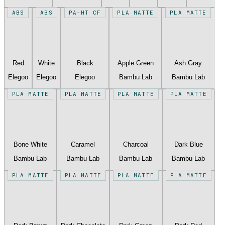
ABS
ABS
PA-HT CF
PLA MATTE
PLA MATTE
Red
White
Black
Apple Green
Ash Gray
Elegoo
Elegoo
Elegoo
Bambu Lab
Bambu Lab
PLA MATTE
PLA MATTE
PLA MATTE
PLA MATTE
Bone White
Caramel
Charcoal
Dark Blue
Bambu Lab
Bambu Lab
Bambu Lab
Bambu Lab
PLA MATTE
PLA MATTE
PLA MATTE
PLA MATTE