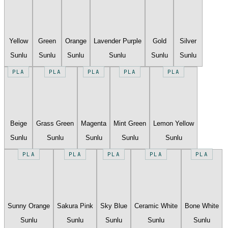
Yellow
Green
Orange
Lavender Purple
Gold
Silver
Sunlu
Sunlu
Sunlu
Sunlu
Sunlu
Sunlu
PLA
PLA
PLA
PLA
PLA
Beige
Grass Green
Magenta
Mint Green
Lemon Yellow
Sunlu
Sunlu
Sunlu
Sunlu
Sunlu
PLA
PLA
PLA
PLA
PLA
Sunny Orange
Sakura Pink
Sky Blue
Ceramic White
Bone White
Sunlu
Sunlu
Sunlu
Sunlu
Sunlu