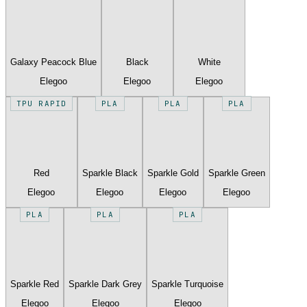
Galaxy Peacock Blue
Black
White
Elegoo
Elegoo
Elegoo
TPU RAPID
PLA
PLA
PLA
Red
Sparkle Black
Sparkle Gold
Sparkle Green
Elegoo
Elegoo
Elegoo
Elegoo
PLA
PLA
PLA
Sparkle Red
Sparkle Dark Grey
Sparkle Turquoise
Elegoo
Elegoo
Elegoo