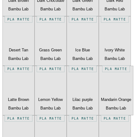
Dark Brown
Dark Chocolate
Dark Green
Dark Red
Bambu Lab
Bambu Lab
Bambu Lab
Bambu Lab
PLA MATTE
PLA MATTE
PLA MATTE
PLA MATTE
Desert Tan
Grass Green
Ice Blue
Ivory White
Bambu Lab
Bambu Lab
Bambu Lab
Bambu Lab
PLA MATTE
PLA MATTE
PLA MATTE
PLA MATTE
Latte Brown
Lemon Yellow
Lilac purple
Mandarin Orange
Bambu Lab
Bambu Lab
Bambu Lab
Bambu Lab
PLA MATTE
PLA MATTE
PLA MATTE
PLA MATTE