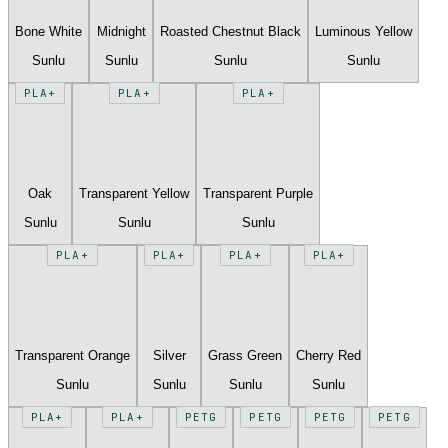
Bone White
Midnight
Roasted Chestnut Black
Luminous Yellow
Sunlu
Sunlu
Sunlu
Sunlu
PLA+
PLA+
PLA+
Oak
Transparent Yellow
Transparent Purple
Sunlu
Sunlu
Sunlu
PLA+
PLA+
PLA+
PLA+
Transparent Orange
Silver
Grass Green
Cherry Red
Sunlu
Sunlu
Sunlu
Sunlu
PLA+
PLA+
PETG
PETG
PETG
PETG