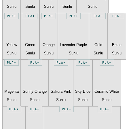
Sunlu
Sunlu
Sunlu
Sunlu
Sunlu
PLA+
PLA+
PLA+
PLA+
PLA+
PLA+
Yellow
Green
Orange
Lavender Purple
Gold
Beige
Sunlu
Sunlu
Sunlu
Sunlu
Sunlu
Sunlu
PLA+
PLA+
PLA+
PLA+
PLA+
Magenta
Sunny Orange
Sakura Pink
Sky Blue
Ceramic White
Sunlu
Sunlu
Sunlu
Sunlu
Sunlu
PLA+
PLA+
PLA+
PLA+