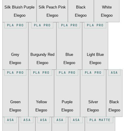
Silk Bluish Purple
Silk Peach Pink
Black
White
Elegoo
Elegoo
Elegoo
Elegoo
PLA PRO
PLA PRO
PLA PRO
PLA PRO
Grey
Burgundy Red
Blue
Light Blue
Elegoo
Elegoo
Elegoo
Elegoo
PLA PRO
PLA PRO
PLA PRO
PLA PRO
ASA
Green
Yellow
Purple
Silver
Black
Elegoo
Elegoo
Elegoo
Elegoo
Elegoo
ASA
ASA
ASA
ASA
ASA
PLA MATTE