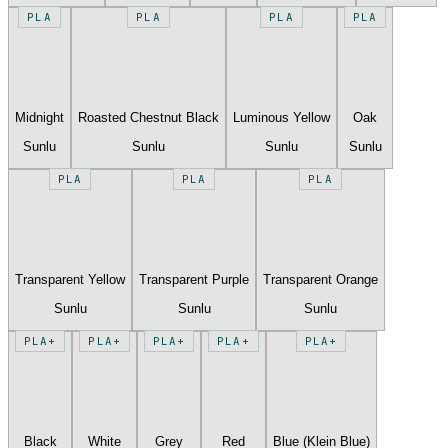
PLA
PLA
PLA
PLA
Midnight
Roasted Chestnut Black
Luminous Yellow
Oak
Sunlu
Sunlu
Sunlu
Sunlu
PLA
PLA
PLA
Transparent Yellow
Transparent Purple
Transparent Orange
Sunlu
Sunlu
Sunlu
PLA+
PLA+
PLA+
PLA+
PLA+
Black
White
Grey
Red
Blue (Klein Blue)