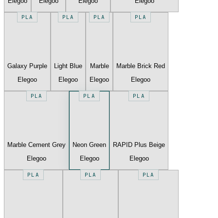
Elegoo
Elegoo
Elegoo
Elegoo
PLA
PLA
PLA
PLA
Galaxy Purple
Light Blue
Marble
Marble Brick Red
Elegoo
Elegoo
Elegoo
Elegoo
PLA
PLA
PLA
Marble Cement Grey
Neon Green
RAPID Plus Beige
Elegoo
Elegoo
Elegoo
PLA
PLA
PLA