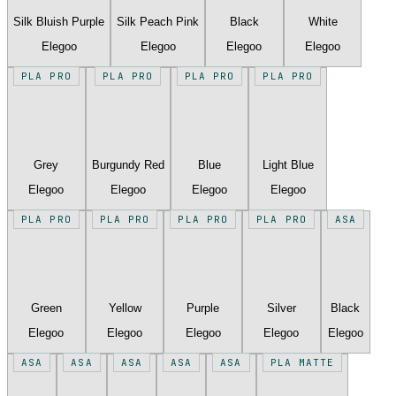
Silk Bluish Purple
Silk Peach Pink
Black
White
Elegoo
Elegoo
Elegoo
Elegoo
PLA PRO
PLA PRO
PLA PRO
PLA PRO
Grey
Burgundy Red
Blue
Light Blue
Elegoo
Elegoo
Elegoo
Elegoo
PLA PRO
PLA PRO
PLA PRO
PLA PRO
ASA
Green
Yellow
Purple
Silver
Black
Elegoo
Elegoo
Elegoo
Elegoo
Elegoo
ASA
ASA
ASA
ASA
ASA
PLA MATTE