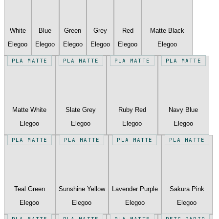
White
Blue
Green
Grey
Red
Matte Black
Elegoo
Elegoo
Elegoo
Elegoo
Elegoo
Elegoo
PLA MATTE
PLA MATTE
PLA MATTE
PLA MATTE
Matte White
Slate Grey
Ruby Red
Navy Blue
Elegoo
Elegoo
Elegoo
Elegoo
PLA MATTE
PLA MATTE
PLA MATTE
PLA MATTE
Teal Green
Sunshine Yellow
Lavender Purple
Sakura Pink
Elegoo
Elegoo
Elegoo
Elegoo
PLA MATTE
PLA MATTE
PLA MATTE
PETG RAPID