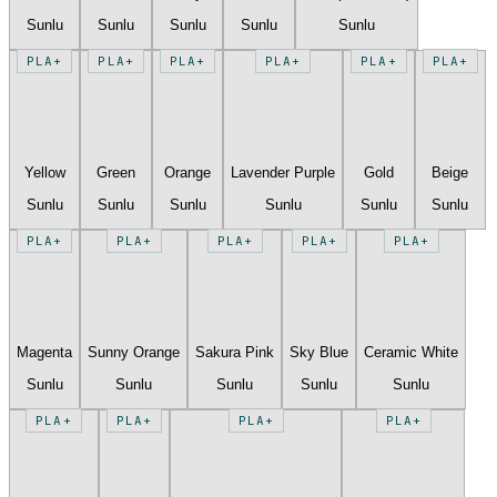
Sunlu
Sunlu
Sunlu
Sunlu
Sunlu
PLA+
PLA+
PLA+
PLA+
PLA+
PLA+
Yellow
Green
Orange
Lavender Purple
Gold
Beige
Sunlu
Sunlu
Sunlu
Sunlu
Sunlu
Sunlu
PLA+
PLA+
PLA+
PLA+
PLA+
Magenta
Sunny Orange
Sakura Pink
Sky Blue
Ceramic White
Sunlu
Sunlu
Sunlu
Sunlu
Sunlu
PLA+
PLA+
PLA+
PLA+