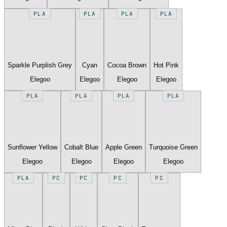
PLA
PLA
PLA
PLA
Sparkle Purplish Grey
Cyan
Cocoa Brown
Hot Pink
Elegoo
Elegoo
Elegoo
Elegoo
PLA
PLA
PLA
PLA
Sunflower Yellow
Cobalt Blue
Apple Green
Turquoise Green
Elegoo
Elegoo
Elegoo
Elegoo
PLA
PC
PC
PC
PC