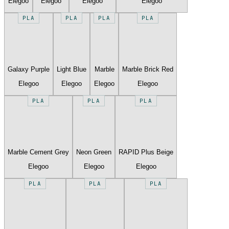
Elegoo
Elegoo
Elegoo
Elegoo
PLA
PLA
PLA
PLA
Galaxy Purple
Light Blue
Marble
Marble Brick Red
Elegoo
Elegoo
Elegoo
Elegoo
PLA
PLA
PLA
Marble Cement Grey
Neon Green
RAPID Plus Beige
Elegoo
Elegoo
Elegoo
PLA
PLA
PLA