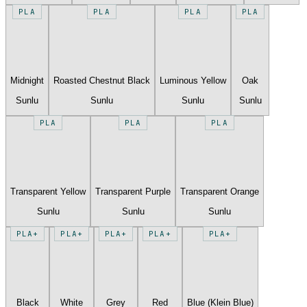
PLA
PLA
PLA
PLA
Midnight
Roasted Chestnut Black
Luminous Yellow
Oak
Sunlu
Sunlu
Sunlu
Sunlu
PLA
PLA
PLA
Transparent Yellow
Transparent Purple
Transparent Orange
Sunlu
Sunlu
Sunlu
PLA+
PLA+
PLA+
PLA+
PLA+
Black
White
Grey
Red
Blue (Klein Blue)