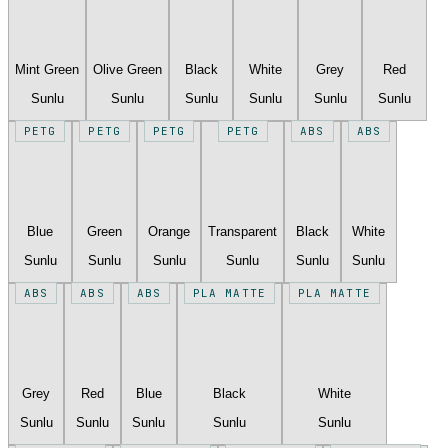
Mint Green
Olive Green
Black
White
Grey
Red
Sunlu
Sunlu
Sunlu
Sunlu
Sunlu
Sunlu
PETG
PETG
PETG
PETG
ABS
ABS
Blue
Green
Orange
Transparent
Black
White
Sunlu
Sunlu
Sunlu
Sunlu
Sunlu
Sunlu
ABS
ABS
ABS
PLA MATTE
PLA MATTE
Grey
Red
Blue
Black
White
Sunlu
Sunlu
Sunlu
Sunlu
Sunlu