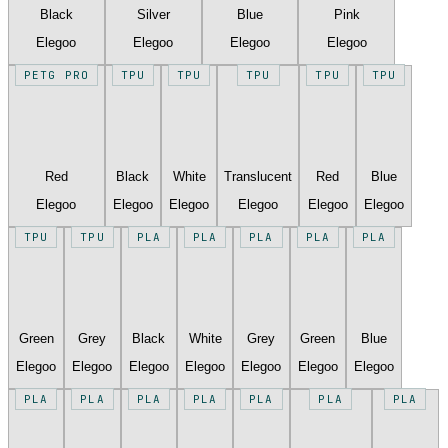
Black
Silver
Blue
Pink
Elegoo
Elegoo
Elegoo
Elegoo
PETG PRO
TPU
TPU
TPU
TPU
TPU
Red
Black
White
Translucent
Red
Blue
Elegoo
Elegoo
Elegoo
Elegoo
Elegoo
Elegoo
TPU
TPU
PLA
PLA
PLA
PLA
PLA
Green
Grey
Black
White
Grey
Green
Blue
Elegoo
Elegoo
Elegoo
Elegoo
Elegoo
Elegoo
Elegoo
PLA
PLA
PLA
PLA
PLA
PLA
PLA