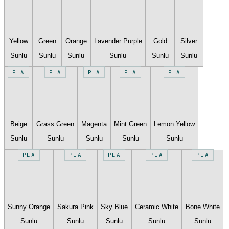
Yellow
Green
Orange
Lavender Purple
Gold
Silver
Sunlu
Sunlu
Sunlu
Sunlu
Sunlu
Sunlu
PLA
PLA
PLA
PLA
PLA
Beige
Grass Green
Magenta
Mint Green
Lemon Yellow
Sunlu
Sunlu
Sunlu
Sunlu
Sunlu
PLA
PLA
PLA
PLA
PLA
Sunny Orange
Sakura Pink
Sky Blue
Ceramic White
Bone White
Sunlu
Sunlu
Sunlu
Sunlu
Sunlu