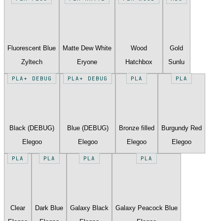
Fluorescent Blue
Matte Dew White
Wood
Gold
Zyltech
Eryone
Hatchbox
Sunlu
PLA+ DEBUG
PLA+ DEBUG
PLA
PLA
Black (DEBUG)
Blue (DEBUG)
Bronze filled
Burgundy Red
Elegoo
Elegoo
Elegoo
Elegoo
PLA
PLA
PLA
PLA
Clear
Dark Blue
Galaxy Black
Galaxy Peacock Blue