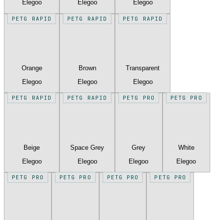
Elegoo
Elegoo
Elegoo
PETG RAPID
PETG RAPID
PETG RAPID
Orange
Brown
Transparent
Elegoo
Elegoo
Elegoo
PETG RAPID
PETG RAPID
PETG PRO
PETG PRO
Beige
Space Grey
Grey
White
Elegoo
Elegoo
Elegoo
Elegoo
PETG PRO
PETG PRO
PETG PRO
PETG PRO