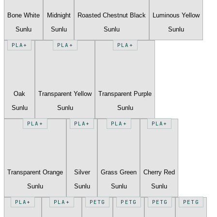
Bone White
Midnight
Roasted Chestnut Black
Luminous Yellow
Sunlu
Sunlu
Sunlu
Sunlu
PLA+
PLA+
PLA+
Oak
Transparent Yellow
Transparent Purple
Sunlu
Sunlu
Sunlu
PLA+
PLA+
PLA+
PLA+
Transparent Orange
Silver
Grass Green
Cherry Red
Sunlu
Sunlu
Sunlu
Sunlu
PLA+
PLA+
PETG
PETG
PETG
PETG