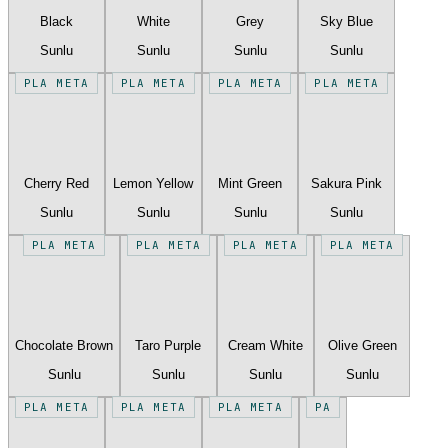
Black
White
Grey
Sky Blue
Sunlu
Sunlu
Sunlu
Sunlu
PLA META
PLA META
PLA META
PLA META
Cherry Red
Lemon Yellow
Mint Green
Sakura Pink
Sunlu
Sunlu
Sunlu
Sunlu
PLA META
PLA META
PLA META
PLA META
Chocolate Brown
Taro Purple
Cream White
Olive Green
Sunlu
Sunlu
Sunlu
Sunlu
PLA META
PLA META
PLA META
PA