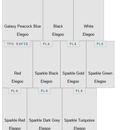
Galaxy Peacock Blue
Black
White
Elegoo
Elegoo
Elegoo
TPU RAPID
PLA
PLA
PLA
Red
Sparkle Black
Sparkle Gold
Sparkle Green
Elegoo
Elegoo
Elegoo
Elegoo
PLA
PLA
PLA
Sparkle Red
Sparkle Dark Grey
Sparkle Turquoise
Elegoo
Elegoo
Elegoo