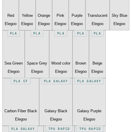
Red
Yellow
Orange
Pink
Purple
Translucent
Sky Blue
Elegoo
Elegoo
Elegoo
Elegoo
Elegoo
Elegoo
Elegoo
PLA
PLA
PLA
PLA
PLA
Sea Green
Space Grey
Wood color
Brown
Beige
Elegoo
Elegoo
Elegoo
Elegoo
Elegoo
PLA CF
PLA GALAXY
PLA GALAXY
Carbon Fiber Black
Galaxy Black
Galaxy Purple
Elegoo
Elegoo
Elegoo
PLA GALAXY
TPU RAPID
TPU RAPID