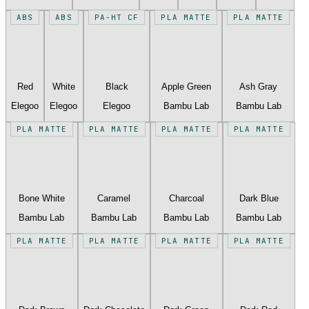
ABS
ABS
PA-HT CF
PLA MATTE
PLA MATTE
Red
White
Black
Apple Green
Ash Gray
Elegoo
Elegoo
Elegoo
Bambu Lab
Bambu Lab
PLA MATTE
PLA MATTE
PLA MATTE
PLA MATTE
Bone White
Caramel
Charcoal
Dark Blue
Bambu Lab
Bambu Lab
Bambu Lab
Bambu Lab
PLA MATTE
PLA MATTE
PLA MATTE
PLA MATTE