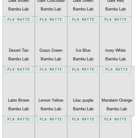
Dark Brown
Dark Chocolate
Dark Green
Dark Red
Bambu Lab
Bambu Lab
Bambu Lab
Bambu Lab
PLA MATTE
PLA MATTE
PLA MATTE
PLA MATTE
Desert Tan
Grass Green
Ice Blue
Ivory White
Bambu Lab
Bambu Lab
Bambu Lab
Bambu Lab
PLA MATTE
PLA MATTE
PLA MATTE
PLA MATTE
Latte Brown
Lemon Yellow
Lilac purple
Mandarin Orange
Bambu Lab
Bambu Lab
Bambu Lab
Bambu Lab
PLA MATTE
PLA MATTE
PLA MATTE
PLA MATTE