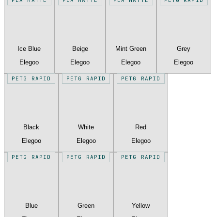
Ice Blue
Beige
Mint Green
Grey
Elegoo
Elegoo
Elegoo
Elegoo
PETG RAPID
PETG RAPID
PETG RAPID
Black
White
Red
Elegoo
Elegoo
Elegoo
PETG RAPID
PETG RAPID
PETG RAPID
Blue
Green
Yellow