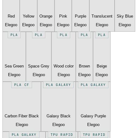
Red
Yellow
Orange
Pink
Purple
Translucent
Sky Blue
Elegoo
Elegoo
Elegoo
Elegoo
Elegoo
Elegoo
Elegoo
PLA
PLA
PLA
PLA
PLA
Sea Green
Space Grey
Wood color
Brown
Beige
Elegoo
Elegoo
Elegoo
Elegoo
Elegoo
PLA CF
PLA GALAXY
PLA GALAXY
Carbon Fiber Black
Galaxy Black
Galaxy Purple
Elegoo
Elegoo
Elegoo
PLA GALAXY
TPU RAPID
TPU RAPID