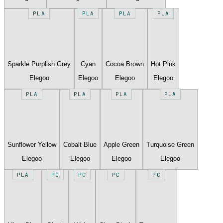
PLA
PLA
PLA
PLA
Sparkle Purplish Grey
Cyan
Cocoa Brown
Hot Pink
Elegoo
Elegoo
Elegoo
Elegoo
PLA
PLA
PLA
PLA
Sunflower Yellow
Cobalt Blue
Apple Green
Turquoise Green
Elegoo
Elegoo
Elegoo
Elegoo
PLA
PC
PC
PC
PC