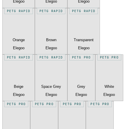
Elegoo
Elegoo
Elegoo
PETG RAPID
PETG RAPID
PETG RAPID
Orange
Brown
Transparent
Elegoo
Elegoo
Elegoo
PETG RAPID
PETG RAPID
PETG PRO
PETG PRO
Beige
Space Grey
Grey
White
Elegoo
Elegoo
Elegoo
Elegoo
PETG PRO
PETG PRO
PETG PRO
PETG PRO