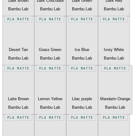
Dark Brown
Dark Chocolate
Dark Green
Dark Red
Bambu Lab
Bambu Lab
Bambu Lab
Bambu Lab
PLA MATTE
PLA MATTE
PLA MATTE
PLA MATTE
Desert Tan
Grass Green
Ice Blue
Ivory White
Bambu Lab
Bambu Lab
Bambu Lab
Bambu Lab
PLA MATTE
PLA MATTE
PLA MATTE
PLA MATTE
Latte Brown
Lemon Yellow
Lilac purple
Mandarin Orange
Bambu Lab
Bambu Lab
Bambu Lab
Bambu Lab
PLA MATTE
PLA MATTE
PLA MATTE
PLA MATTE