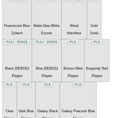
Fluorescent Blue
Matte Dew White
Wood
Gold
Zyltech
Eryone
Hatchbox
Sunlu
PLA+ DEBUG
PLA+ DEBUG
PLA
PLA
Black (DEBUG)
Blue (DEBUG)
Bronze filled
Burgundy Red
Elegoo
Elegoo
Elegoo
Elegoo
PLA
PLA
PLA
PLA
Clear
Dark Blue
Galaxy Black
Galaxy Peacock Blue