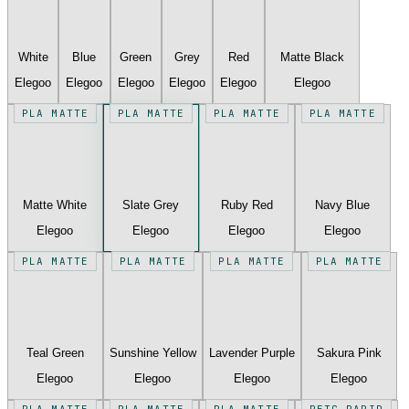
White
Blue
Green
Grey
Red
Matte Black
Elegoo
Elegoo
Elegoo
Elegoo
Elegoo
Elegoo
PLA MATTE
PLA MATTE
PLA MATTE
PLA MATTE
Matte White
Slate Grey
Ruby Red
Navy Blue
Elegoo
Elegoo
Elegoo
Elegoo
PLA MATTE
PLA MATTE
PLA MATTE
PLA MATTE
Teal Green
Sunshine Yellow
Lavender Purple
Sakura Pink
Elegoo
Elegoo
Elegoo
Elegoo
PLA MATTE
PLA MATTE
PLA MATTE
PETG RAPID