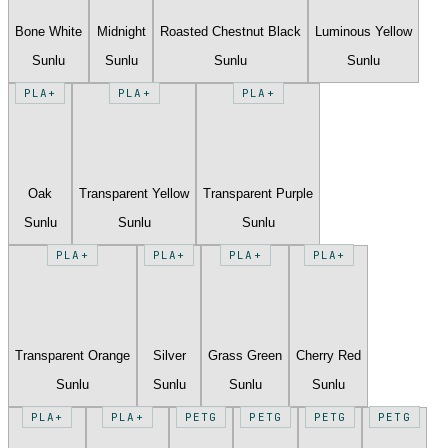
Bone White
Midnight
Roasted Chestnut Black
Luminous Yellow
Sunlu
Sunlu
Sunlu
Sunlu
PLA+
PLA+
PLA+
Oak
Transparent Yellow
Transparent Purple
Sunlu
Sunlu
Sunlu
PLA+
PLA+
PLA+
PLA+
Transparent Orange
Silver
Grass Green
Cherry Red
Sunlu
Sunlu
Sunlu
Sunlu
PLA+
PLA+
PETG
PETG
PETG
PETG