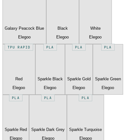
Galaxy Peacock Blue
Black
White
Elegoo
Elegoo
Elegoo
TPU RAPID
PLA
PLA
PLA
Red
Sparkle Black
Sparkle Gold
Sparkle Green
Elegoo
Elegoo
Elegoo
Elegoo
PLA
PLA
PLA
Sparkle Red
Sparkle Dark Grey
Sparkle Turquoise
Elegoo
Elegoo
Elegoo