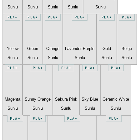
Sunlu
Sunlu
Sunlu
Sunlu
Sunlu
PLA+
PLA+
PLA+
PLA+
PLA+
PLA+
Yellow
Green
Orange
Lavender Purple
Gold
Beige
Sunlu
Sunlu
Sunlu
Sunlu
Sunlu
Sunlu
PLA+
PLA+
PLA+
PLA+
PLA+
Magenta
Sunny Orange
Sakura Pink
Sky Blue
Ceramic White
Sunlu
Sunlu
Sunlu
Sunlu
Sunlu
PLA+
PLA+
PLA+
PLA+