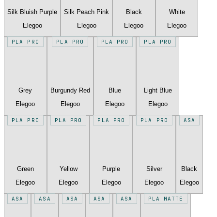
Silk Bluish Purple
Silk Peach Pink
Black
White
Elegoo
Elegoo
Elegoo
Elegoo
PLA PRO
PLA PRO
PLA PRO
PLA PRO
Grey
Burgundy Red
Blue
Light Blue
Elegoo
Elegoo
Elegoo
Elegoo
PLA PRO
PLA PRO
PLA PRO
PLA PRO
ASA
Green
Yellow
Purple
Silver
Black
Elegoo
Elegoo
Elegoo
Elegoo
Elegoo
ASA
ASA
ASA
ASA
ASA
PLA MATTE