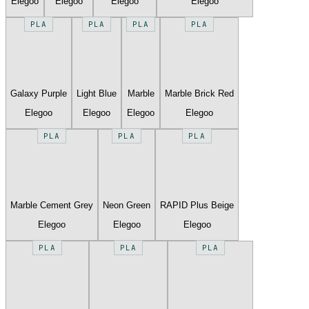
Elegoo
Elegoo
Elegoo
Elegoo
PLA
PLA
PLA
PLA
Galaxy Purple
Light Blue
Marble
Marble Brick Red
Elegoo
Elegoo
Elegoo
Elegoo
PLA
PLA
PLA
Marble Cement Grey
Neon Green
RAPID Plus Beige
Elegoo
Elegoo
Elegoo
PLA
PLA
PLA