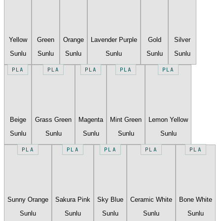
Yellow
Green
Orange
Lavender Purple
Gold
Silver
Sunlu
Sunlu
Sunlu
Sunlu
Sunlu
Sunlu
PLA
PLA
PLA
PLA
PLA
Beige
Grass Green
Magenta
Mint Green
Lemon Yellow
Sunlu
Sunlu
Sunlu
Sunlu
Sunlu
PLA
PLA
PLA
PLA
PLA
Sunny Orange
Sakura Pink
Sky Blue
Ceramic White
Bone White
Sunlu
Sunlu
Sunlu
Sunlu
Sunlu