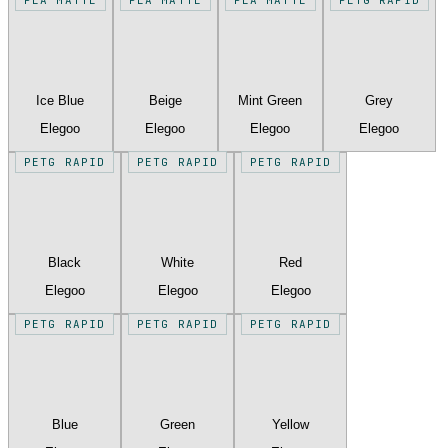
Ice Blue
Beige
Mint Green
Grey
Elegoo
Elegoo
Elegoo
Elegoo
PETG RAPID
PETG RAPID
PETG RAPID
Black
White
Red
Elegoo
Elegoo
Elegoo
PETG RAPID
PETG RAPID
PETG RAPID
Blue
Green
Yellow