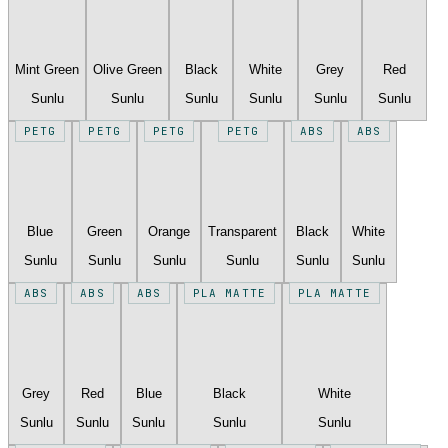
Mint Green
Olive Green
Black
White
Grey
Red
Sunlu
Sunlu
Sunlu
Sunlu
Sunlu
Sunlu
PETG
PETG
PETG
PETG
ABS
ABS
Blue
Green
Orange
Transparent
Black
White
Sunlu
Sunlu
Sunlu
Sunlu
Sunlu
Sunlu
ABS
ABS
ABS
PLA MATTE
PLA MATTE
Grey
Red
Blue
Black
White
Sunlu
Sunlu
Sunlu
Sunlu
Sunlu