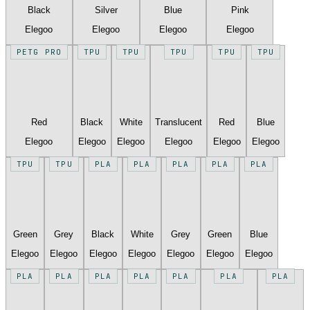
Black
Silver
Blue
Pink
Elegoo
Elegoo
Elegoo
Elegoo
PETG PRO
TPU
TPU
TPU
TPU
TPU
Red
Black
White
Translucent
Red
Blue
Elegoo
Elegoo
Elegoo
Elegoo
Elegoo
Elegoo
TPU
TPU
PLA
PLA
PLA
PLA
PLA
Green
Grey
Black
White
Grey
Green
Blue
Elegoo
Elegoo
Elegoo
Elegoo
Elegoo
Elegoo
Elegoo
PLA
PLA
PLA
PLA
PLA
PLA
PLA