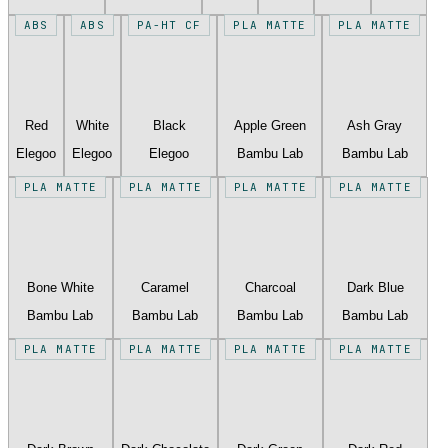
ABS
ABS
PA-HT CF
PLA MATTE
PLA MATTE
Red
White
Black
Apple Green
Ash Gray
Elegoo
Elegoo
Elegoo
Bambu Lab
Bambu Lab
PLA MATTE
PLA MATTE
PLA MATTE
PLA MATTE
Bone White
Caramel
Charcoal
Dark Blue
Bambu Lab
Bambu Lab
Bambu Lab
Bambu Lab
PLA MATTE
PLA MATTE
PLA MATTE
PLA MATTE