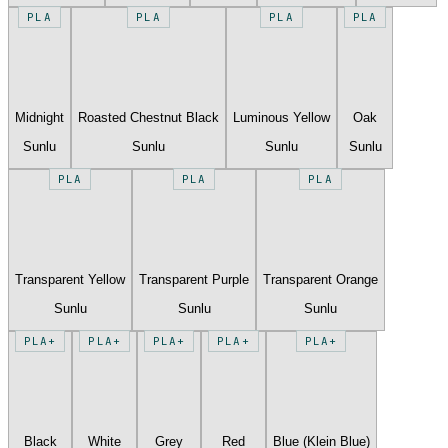
PLA
PLA
PLA
PLA
Midnight
Roasted Chestnut Black
Luminous Yellow
Oak
Sunlu
Sunlu
Sunlu
Sunlu
PLA
PLA
PLA
Transparent Yellow
Transparent Purple
Transparent Orange
Sunlu
Sunlu
Sunlu
PLA+
PLA+
PLA+
PLA+
PLA+
Black
White
Grey
Red
Blue (Klein Blue)