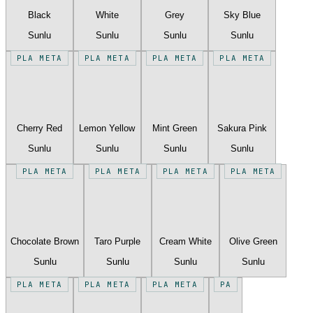
Black
White
Grey
Sky Blue
Sunlu
Sunlu
Sunlu
Sunlu
PLA META
PLA META
PLA META
PLA META
Cherry Red
Lemon Yellow
Mint Green
Sakura Pink
Sunlu
Sunlu
Sunlu
Sunlu
PLA META
PLA META
PLA META
PLA META
Chocolate Brown
Taro Purple
Cream White
Olive Green
Sunlu
Sunlu
Sunlu
Sunlu
PLA META
PLA META
PLA META
PA