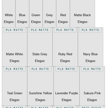
White
Blue
Green
Grey
Red
Matte Black
Elegoo
Elegoo
Elegoo
Elegoo
Elegoo
Elegoo
PLA MATTE
PLA MATTE
PLA MATTE
PLA MATTE
Matte White
Slate Grey
Ruby Red
Navy Blue
Elegoo
Elegoo
Elegoo
Elegoo
PLA MATTE
PLA MATTE
PLA MATTE
PLA MATTE
Teal Green
Sunshine Yellow
Lavender Purple
Sakura Pink
Elegoo
Elegoo
Elegoo
Elegoo
PLA MATTE
PLA MATTE
PLA MATTE
PETG RAPID