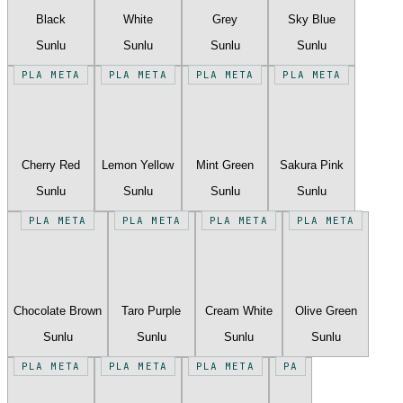
Black
White
Grey
Sky Blue
Sunlu
Sunlu
Sunlu
Sunlu
PLA META
PLA META
PLA META
PLA META
Cherry Red
Lemon Yellow
Mint Green
Sakura Pink
Sunlu
Sunlu
Sunlu
Sunlu
PLA META
PLA META
PLA META
PLA META
Chocolate Brown
Taro Purple
Cream White
Olive Green
Sunlu
Sunlu
Sunlu
Sunlu
PLA META
PLA META
PLA META
PA