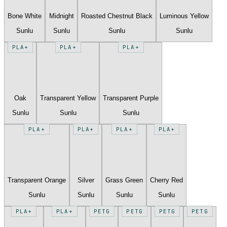
Bone White
Midnight
Roasted Chestnut Black
Luminous Yellow
Sunlu
Sunlu
Sunlu
Sunlu
PLA+
PLA+
PLA+
Oak
Transparent Yellow
Transparent Purple
Sunlu
Sunlu
Sunlu
PLA+
PLA+
PLA+
PLA+
Transparent Orange
Silver
Grass Green
Cherry Red
Sunlu
Sunlu
Sunlu
Sunlu
PLA+
PLA+
PETG
PETG
PETG
PETG