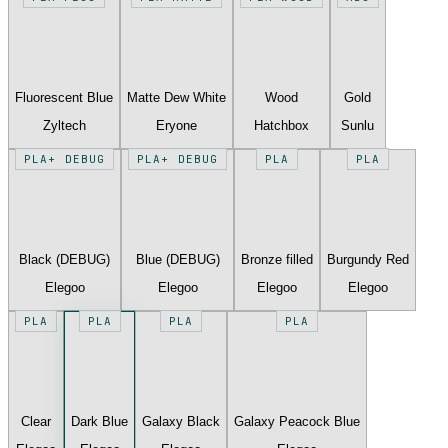
Fluorescent Blue
Matte Dew White
Wood
Gold
Zyltech
Eryone
Hatchbox
Sunlu
PLA+ DEBUG
PLA+ DEBUG
PLA
PLA
Black (DEBUG)
Blue (DEBUG)
Bronze filled
Burgundy Red
Elegoo
Elegoo
Elegoo
Elegoo
PLA
PLA
PLA
PLA
Clear
Dark Blue
Galaxy Black
Galaxy Peacock Blue