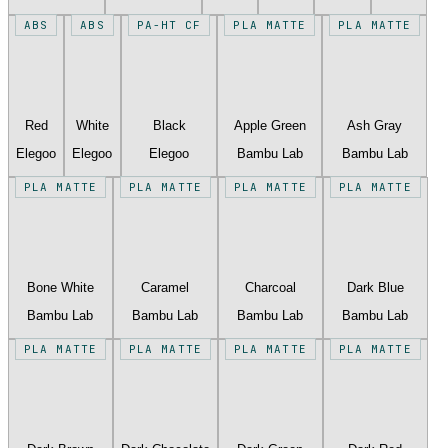
ABS
ABS
PA-HT CF
PLA MATTE
PLA MATTE
Red
White
Black
Apple Green
Ash Gray
Elegoo
Elegoo
Elegoo
Bambu Lab
Bambu Lab
PLA MATTE
PLA MATTE
PLA MATTE
PLA MATTE
Bone White
Caramel
Charcoal
Dark Blue
Bambu Lab
Bambu Lab
Bambu Lab
Bambu Lab
PLA MATTE
PLA MATTE
PLA MATTE
PLA MATTE