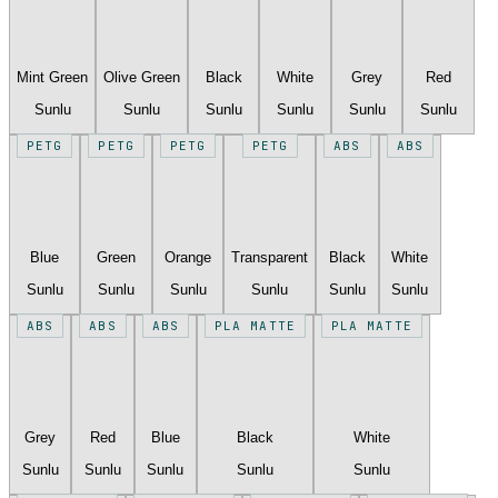
Mint Green
Olive Green
Black
White
Grey
Red
Sunlu
Sunlu
Sunlu
Sunlu
Sunlu
Sunlu
PETG
PETG
PETG
PETG
ABS
ABS
Blue
Green
Orange
Transparent
Black
White
Sunlu
Sunlu
Sunlu
Sunlu
Sunlu
Sunlu
ABS
ABS
ABS
PLA MATTE
PLA MATTE
Grey
Red
Blue
Black
White
Sunlu
Sunlu
Sunlu
Sunlu
Sunlu