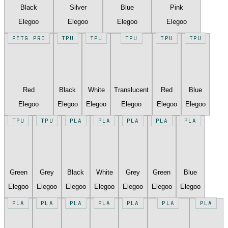
Black
Silver
Blue
Pink
Elegoo
Elegoo
Elegoo
Elegoo
PETG PRO
TPU
TPU
TPU
TPU
TPU
Red
Black
White
Translucent
Red
Blue
Elegoo
Elegoo
Elegoo
Elegoo
Elegoo
Elegoo
TPU
TPU
PLA
PLA
PLA
PLA
PLA
Green
Grey
Black
White
Grey
Green
Blue
Elegoo
Elegoo
Elegoo
Elegoo
Elegoo
Elegoo
Elegoo
PLA
PLA
PLA
PLA
PLA
PLA
PLA