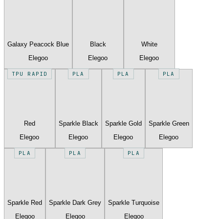
Galaxy Peacock Blue
Black
White
Elegoo
Elegoo
Elegoo
TPU RAPID
PLA
PLA
PLA
Red
Sparkle Black
Sparkle Gold
Sparkle Green
Elegoo
Elegoo
Elegoo
Elegoo
PLA
PLA
PLA
Sparkle Red
Sparkle Dark Grey
Sparkle Turquoise
Elegoo
Elegoo
Elegoo