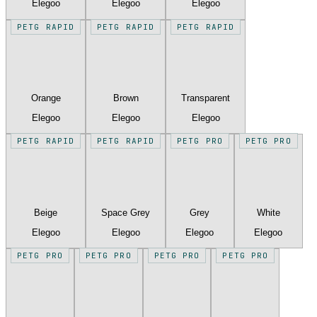
Elegoo
Elegoo
Elegoo
PETG RAPID
PETG RAPID
PETG RAPID
Orange
Brown
Transparent
Elegoo
Elegoo
Elegoo
PETG RAPID
PETG RAPID
PETG PRO
PETG PRO
Beige
Space Grey
Grey
White
Elegoo
Elegoo
Elegoo
Elegoo
PETG PRO
PETG PRO
PETG PRO
PETG PRO