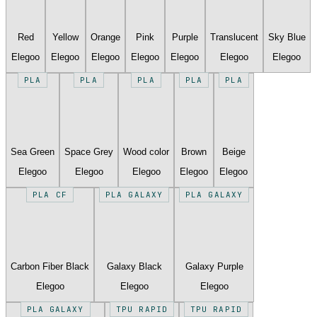
Red
Yellow
Orange
Pink
Purple
Translucent
Sky Blue
Elegoo
Elegoo
Elegoo
Elegoo
Elegoo
Elegoo
Elegoo
PLA
PLA
PLA
PLA
PLA
Sea Green
Space Grey
Wood color
Brown
Beige
Elegoo
Elegoo
Elegoo
Elegoo
Elegoo
PLA CF
PLA GALAXY
PLA GALAXY
Carbon Fiber Black
Galaxy Black
Galaxy Purple
Elegoo
Elegoo
Elegoo
PLA GALAXY
TPU RAPID
TPU RAPID