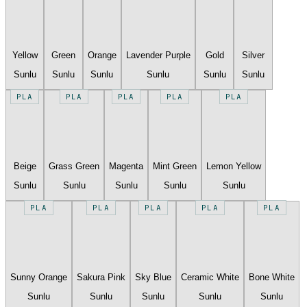
Yellow
Green
Orange
Lavender Purple
Gold
Silver
Sunlu
Sunlu
Sunlu
Sunlu
Sunlu
Sunlu
PLA
PLA
PLA
PLA
PLA
Beige
Grass Green
Magenta
Mint Green
Lemon Yellow
Sunlu
Sunlu
Sunlu
Sunlu
Sunlu
PLA
PLA
PLA
PLA
PLA
Sunny Orange
Sakura Pink
Sky Blue
Ceramic White
Bone White
Sunlu
Sunlu
Sunlu
Sunlu
Sunlu