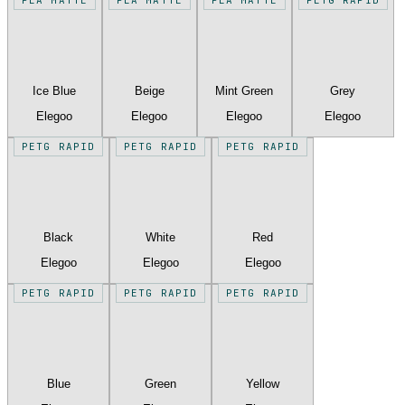
Ice Blue
Beige
Mint Green
Grey
Elegoo
Elegoo
Elegoo
Elegoo
PETG RAPID
PETG RAPID
PETG RAPID
Black
White
Red
Elegoo
Elegoo
Elegoo
PETG RAPID
PETG RAPID
PETG RAPID
Blue
Green
Yellow