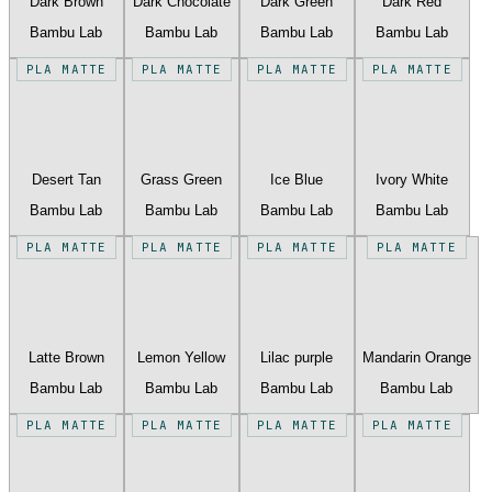
Dark Brown
Dark Chocolate
Dark Green
Dark Red
Bambu Lab
Bambu Lab
Bambu Lab
Bambu Lab
PLA MATTE
PLA MATTE
PLA MATTE
PLA MATTE
Desert Tan
Grass Green
Ice Blue
Ivory White
Bambu Lab
Bambu Lab
Bambu Lab
Bambu Lab
PLA MATTE
PLA MATTE
PLA MATTE
PLA MATTE
Latte Brown
Lemon Yellow
Lilac purple
Mandarin Orange
Bambu Lab
Bambu Lab
Bambu Lab
Bambu Lab
PLA MATTE
PLA MATTE
PLA MATTE
PLA MATTE