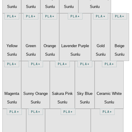
Sunlu
Sunlu
Sunlu
Sunlu
Sunlu
PLA+
PLA+
PLA+
PLA+
PLA+
PLA+
Yellow
Green
Orange
Lavender Purple
Gold
Beige
Sunlu
Sunlu
Sunlu
Sunlu
Sunlu
Sunlu
PLA+
PLA+
PLA+
PLA+
PLA+
Magenta
Sunny Orange
Sakura Pink
Sky Blue
Ceramic White
Sunlu
Sunlu
Sunlu
Sunlu
Sunlu
PLA+
PLA+
PLA+
PLA+