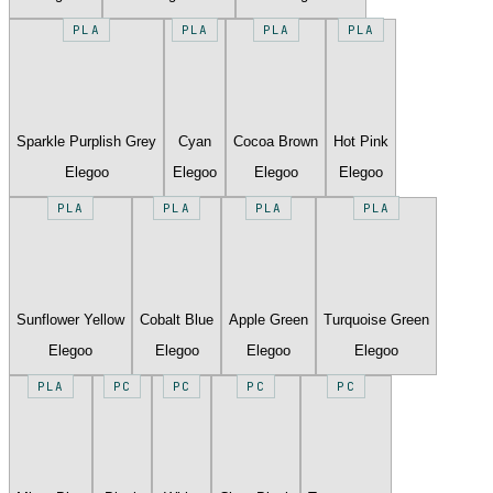
PLA
PLA
PLA
PLA
Sparkle Purplish Grey
Cyan
Cocoa Brown
Hot Pink
Elegoo
Elegoo
Elegoo
Elegoo
PLA
PLA
PLA
PLA
Sunflower Yellow
Cobalt Blue
Apple Green
Turquoise Green
Elegoo
Elegoo
Elegoo
Elegoo
PLA
PC
PC
PC
PC