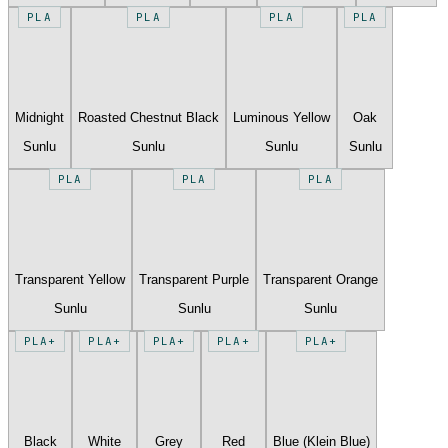
PLA
PLA
PLA
PLA
Midnight
Roasted Chestnut Black
Luminous Yellow
Oak
Sunlu
Sunlu
Sunlu
Sunlu
PLA
PLA
PLA
Transparent Yellow
Transparent Purple
Transparent Orange
Sunlu
Sunlu
Sunlu
PLA+
PLA+
PLA+
PLA+
PLA+
Black
White
Grey
Red
Blue (Klein Blue)