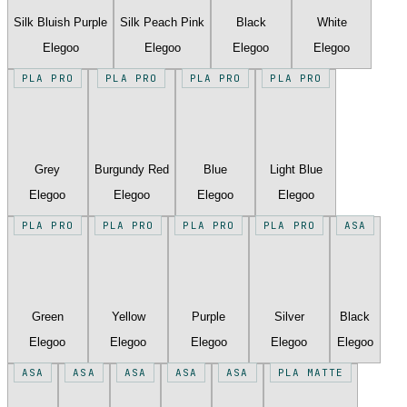
Silk Bluish Purple
Silk Peach Pink
Black
White
Elegoo
Elegoo
Elegoo
Elegoo
PLA PRO
PLA PRO
PLA PRO
PLA PRO
Grey
Burgundy Red
Blue
Light Blue
Elegoo
Elegoo
Elegoo
Elegoo
PLA PRO
PLA PRO
PLA PRO
PLA PRO
ASA
Green
Yellow
Purple
Silver
Black
Elegoo
Elegoo
Elegoo
Elegoo
Elegoo
ASA
ASA
ASA
ASA
ASA
PLA MATTE