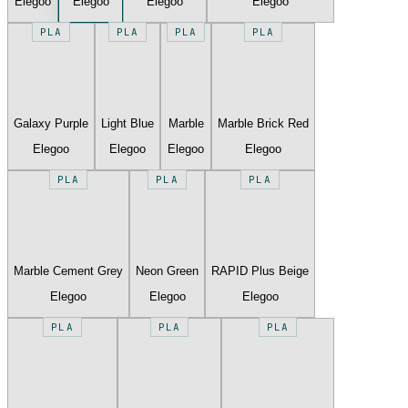
Elegoo
Elegoo
Elegoo
Elegoo
PLA
PLA
PLA
PLA
Galaxy Purple
Light Blue
Marble
Marble Brick Red
Elegoo
Elegoo
Elegoo
Elegoo
PLA
PLA
PLA
Marble Cement Grey
Neon Green
RAPID Plus Beige
Elegoo
Elegoo
Elegoo
PLA
PLA
PLA