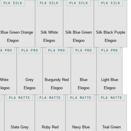
PLA SILK
PLA SILK
PLA SILK
PLA SILK
k Blue Green Orange
Silk White
Silk Blue Green
Silk Black Purple
Elegoo
Elegoo
Elegoo
Elegoo
LA PRO
PLA PRO
PLA PRO
PLA PRO
PLA PRO
White
Grey
Burgundy Red
Blue
Light Blue
legoo
Elegoo
Elegoo
Elegoo
Elegoo
PLA MATTE
PLA MATTE
PLA MATTE
PLA MATTE
Slate Grey
Ruby Red
Navy Blue
Teal Green