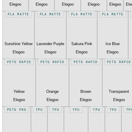
Elegoo
Elegoo
Elegoo
Elegoo
Elegoo
Ele
PLA MATTE
PLA MATTE
PLA MATTE
PLA MATTE
Sunshine Yellow
Lavender Purple
Sakura Pink
Ice Blue
Elegoo
Elegoo
Elegoo
Elegoo
PETG RAPID
PETG RAPID
PETG RAPID
PETG RAPID
Yellow
Orange
Brown
Transparent
Elegoo
Elegoo
Elegoo
Elegoo
PETG PRO
TPU
TPU
TPU
TPU
TPU
TP