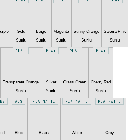
urple
Gold
Beige
Magenta
Sunny Orange
Sakura Pink
Sunlu
Sunlu
Sunlu
Sunlu
Sunlu
PLA+
PLA+
PLA+
PLA+
Transparent Orange
Silver
Grass Green
Cherry Red
Sunlu
Sunlu
Sunlu
Sunlu
BS
ABS
PLA MATTE
PLA MATTE
PLA MATTE
Red
Blue
Black
White
Grey