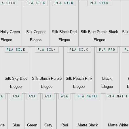
LA SILK
PLA SILK
PLA SILK
PLA SILK
 Holly Green
Silk Copper
Silk Black Red
Silk Blue Purple Black
Sil
Elegoo
Elegoo
Elegoo
Elegoo
PLA SILK
PLA SILK
PLA SILK
PLA PRO
P
Silk Sky Blue
Silk Bluish Purple
Silk Peach Pink
Black
Elegoo
Elegoo
Elegoo
Elegoo
E
SA
ASA
ASA
ASA
ASA
PLA MATTE
PLA MATTE
ite
Blue
Green
Grey
Red
Matte Black
Matte White