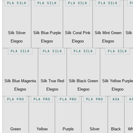
PLA SILK
PLA SILK
PLA SILK
PLA SILK
P
Silk Silver
Silk Blue Purple
Silk Coral Pink
Silk Mint Green
Silk
Elegoo
Elegoo
Elegoo
Elegoo
PLA SILK
PLA SILK
PLA SILK
PLA SILK
Silk Blue Magenta
Silk True Red
Silk Black Green
Silk Yellow Purple
Elegoo
Elegoo
Elegoo
Elegoo
PLA PRO
PLA PRO
PLA PRO
PLA PRO
ASA
A
Green
Yellow
Purple
Silver
Black
Wh