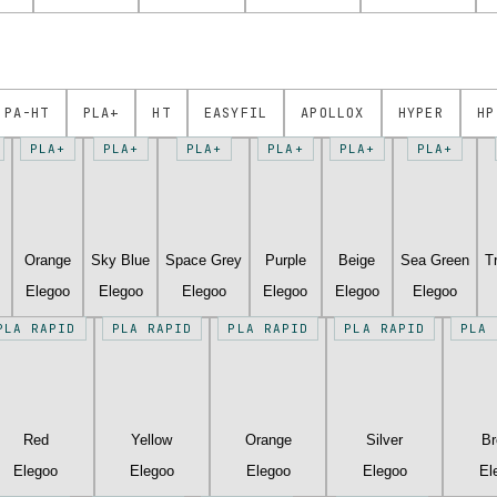
PA-HT
PLA+
HT
EASYFIL
APOLLOX
HYPER
HP
PLA+
PLA+
PLA+
PLA+
PLA+
PLA+
Orange
Sky Blue
Space Grey
Purple
Beige
Sea Green
T
Elegoo
Elegoo
Elegoo
Elegoo
Elegoo
Elegoo
PLA RAPID
PLA RAPID
PLA RAPID
PLA RAPID
PLA 
Red
Yellow
Orange
Silver
B
Elegoo
Elegoo
Elegoo
Elegoo
El