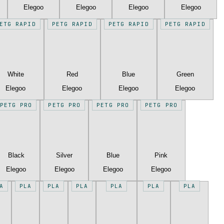
Elegoo
Elegoo
Elegoo
Elegoo
ETG RAPID
PETG RAPID
PETG RAPID
PETG RAPID
White
Red
Blue
Green
Elegoo
Elegoo
Elegoo
Elegoo
PETG PRO
PETG PRO
PETG PRO
PETG PRO
Black
Silver
Blue
Pink
Elegoo
Elegoo
Elegoo
Elegoo
A
PLA
PLA
PLA
PLA
PLA
PLA