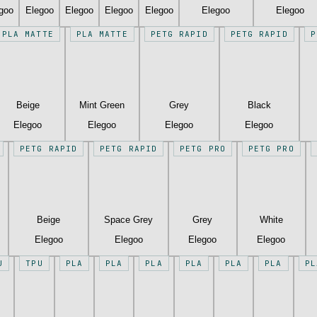
goo
Elegoo
Elegoo
Elegoo
Elegoo
Elegoo
Elegoo
PLA MATTE
PLA MATTE
PETG RAPID
PETG RAPID
P
Beige
Mint Green
Grey
Black
Elegoo
Elegoo
Elegoo
Elegoo
PETG RAPID
PETG RAPID
PETG PRO
PETG PRO
Beige
Space Grey
Grey
White
Elegoo
Elegoo
Elegoo
Elegoo
U
TPU
PLA
PLA
PLA
PLA
PLA
PLA
PL