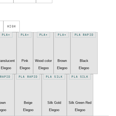
HIGH
PLA+
PLA+
PLA+
PLA+
PLA RAPID
ranslucent
Pink
Wood color
Brown
Black
Elegoo
Elegoo
Elegoo
Elegoo
Elegoo
RAPID
PLA RAPID
PLA SILK
PLA SILK
rown
Beige
Silk Gold
Silk Green Red
egoo
Elegoo
Elegoo
Elegoo