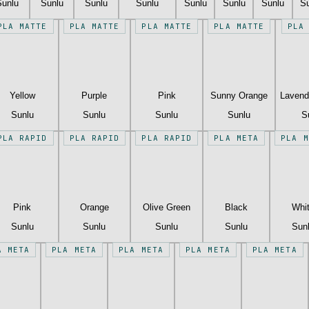
Sunlu
Sunlu
Sunlu
Sunlu
Sunlu
Sunlu
Sunlu
S
PLA MATTE
PLA MATTE
PLA MATTE
PLA MATTE
PLA
Yellow
Purple
Pink
Sunny Orange
Lavend
Sunlu
Sunlu
Sunlu
Sunlu
S
PLA RAPID
PLA RAPID
PLA RAPID
PLA META
PLA M
Pink
Orange
Olive Green
Black
Whi
Sunlu
Sunlu
Sunlu
Sunlu
Sun
A META
PLA META
PLA META
PLA META
PLA META