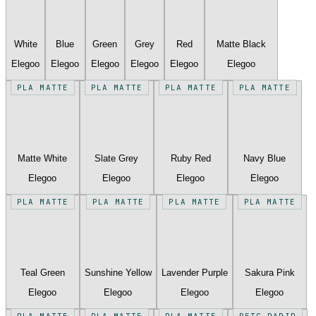
White
Blue
Green
Grey
Red
Matte Black
Elegoo
Elegoo
Elegoo
Elegoo
Elegoo
Elegoo
PLA MATTE
PLA MATTE
PLA MATTE
PLA MATTE
Matte White
Slate Grey
Ruby Red
Navy Blue
Elegoo
Elegoo
Elegoo
Elegoo
PLA MATTE
PLA MATTE
PLA MATTE
PLA MATTE
Teal Green
Sunshine Yellow
Lavender Purple
Sakura Pink
Elegoo
Elegoo
Elegoo
Elegoo
PLA MATTE
PLA MATTE
PLA MATTE
PETG RAPID