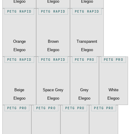
Elegoo
Elegoo
Elegoo
PETG RAPID
PETG RAPID
PETG RAPID
Orange
Brown
Transparent
Elegoo
Elegoo
Elegoo
PETG RAPID
PETG RAPID
PETG PRO
PETG PRO
Beige
Space Grey
Grey
White
Elegoo
Elegoo
Elegoo
Elegoo
PETG PRO
PETG PRO
PETG PRO
PETG PRO