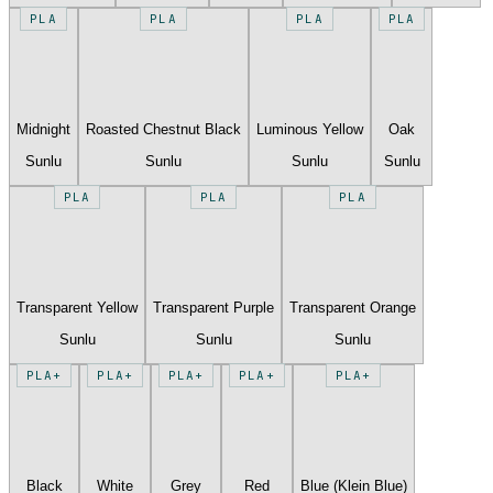
PLA
PLA
PLA
PLA
Midnight
Roasted Chestnut Black
Luminous Yellow
Oak
Sunlu
Sunlu
Sunlu
Sunlu
PLA
PLA
PLA
Transparent Yellow
Transparent Purple
Transparent Orange
Sunlu
Sunlu
Sunlu
PLA+
PLA+
PLA+
PLA+
PLA+
Black
White
Grey
Red
Blue (Klein Blue)