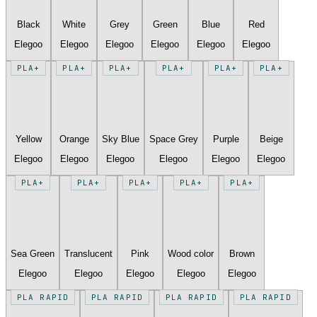
Black
White
Grey
Green
Blue
Red
Elegoo
Elegoo
Elegoo
Elegoo
Elegoo
Elegoo
PLA+
PLA+
PLA+
PLA+
PLA+
PLA+
Yellow
Orange
Sky Blue
Space Grey
Purple
Beige
Elegoo
Elegoo
Elegoo
Elegoo
Elegoo
Elegoo
PLA+
PLA+
PLA+
PLA+
PLA+
Sea Green
Translucent
Pink
Wood color
Brown
Elegoo
Elegoo
Elegoo
Elegoo
Elegoo
PLA RAPID
PLA RAPID
PLA RAPID
PLA RAPID