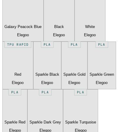
Galaxy Peacock Blue
Black
White
Elegoo
Elegoo
Elegoo
TPU RAPID
PLA
PLA
PLA
Red
Sparkle Black
Sparkle Gold
Sparkle Green
Elegoo
Elegoo
Elegoo
Elegoo
PLA
PLA
PLA
Sparkle Red
Sparkle Dark Grey
Sparkle Turquoise
Elegoo
Elegoo
Elegoo