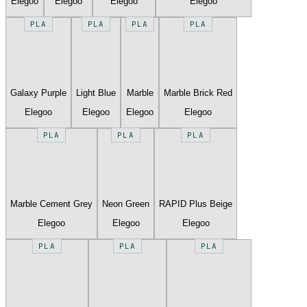
Elegoo
Elegoo
Elegoo
Elegoo
PLA
PLA
PLA
PLA
Galaxy Purple
Light Blue
Marble
Marble Brick Red
Elegoo
Elegoo
Elegoo
Elegoo
PLA
PLA
PLA
Marble Cement Grey
Neon Green
RAPID Plus Beige
Elegoo
Elegoo
Elegoo
PLA
PLA
PLA