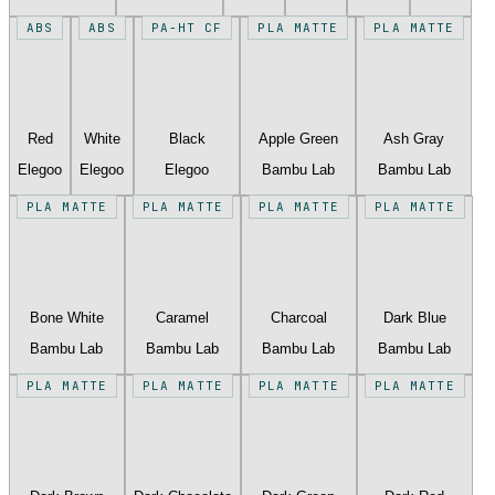
ABS
ABS
PA-HT CF
PLA MATTE
PLA MATTE
Red
White
Black
Apple Green
Ash Gray
Elegoo
Elegoo
Elegoo
Bambu Lab
Bambu Lab
PLA MATTE
PLA MATTE
PLA MATTE
PLA MATTE
Bone White
Caramel
Charcoal
Dark Blue
Bambu Lab
Bambu Lab
Bambu Lab
Bambu Lab
PLA MATTE
PLA MATTE
PLA MATTE
PLA MATTE