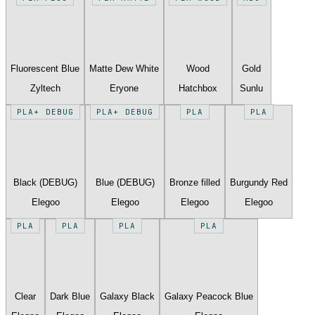
Fluorescent Blue
Matte Dew White
Wood
Gold
Zyltech
Eryone
Hatchbox
Sunlu
PLA+ DEBUG
PLA+ DEBUG
PLA
PLA
Black (DEBUG)
Blue (DEBUG)
Bronze filled
Burgundy Red
Elegoo
Elegoo
Elegoo
Elegoo
PLA
PLA
PLA
PLA
Clear
Dark Blue
Galaxy Black
Galaxy Peacock Blue