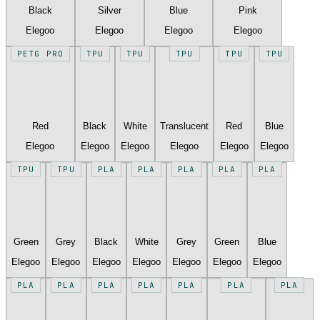
Black
Silver
Blue
Pink
Elegoo
Elegoo
Elegoo
Elegoo
PETG PRO
TPU
TPU
TPU
TPU
TPU
Red
Black
White
Translucent
Red
Blue
Elegoo
Elegoo
Elegoo
Elegoo
Elegoo
Elegoo
TPU
TPU
PLA
PLA
PLA
PLA
PLA
Green
Grey
Black
White
Grey
Green
Blue
Elegoo
Elegoo
Elegoo
Elegoo
Elegoo
Elegoo
Elegoo
PLA
PLA
PLA
PLA
PLA
PLA
PLA