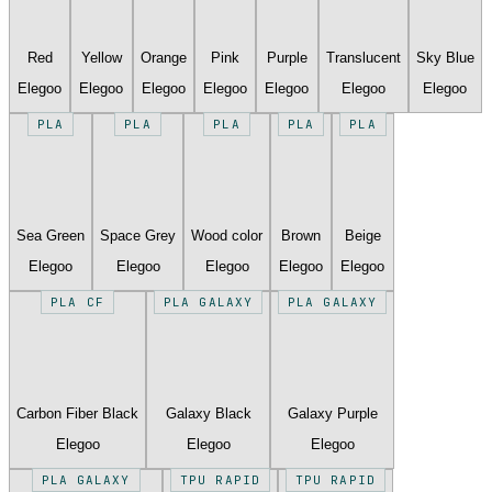
Red
Yellow
Orange
Pink
Purple
Translucent
Sky Blue
Elegoo
Elegoo
Elegoo
Elegoo
Elegoo
Elegoo
Elegoo
PLA
PLA
PLA
PLA
PLA
Sea Green
Space Grey
Wood color
Brown
Beige
Elegoo
Elegoo
Elegoo
Elegoo
Elegoo
PLA CF
PLA GALAXY
PLA GALAXY
Carbon Fiber Black
Galaxy Black
Galaxy Purple
Elegoo
Elegoo
Elegoo
PLA GALAXY
TPU RAPID
TPU RAPID