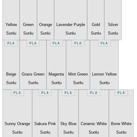
Yellow
Green
Orange
Lavender Purple
Gold
Silver
Sunlu
Sunlu
Sunlu
Sunlu
Sunlu
Sunlu
PLA
PLA
PLA
PLA
PLA
Beige
Grass Green
Magenta
Mint Green
Lemon Yellow
Sunlu
Sunlu
Sunlu
Sunlu
Sunlu
PLA
PLA
PLA
PLA
PLA
Sunny Orange
Sakura Pink
Sky Blue
Ceramic White
Bone White
Sunlu
Sunlu
Sunlu
Sunlu
Sunlu