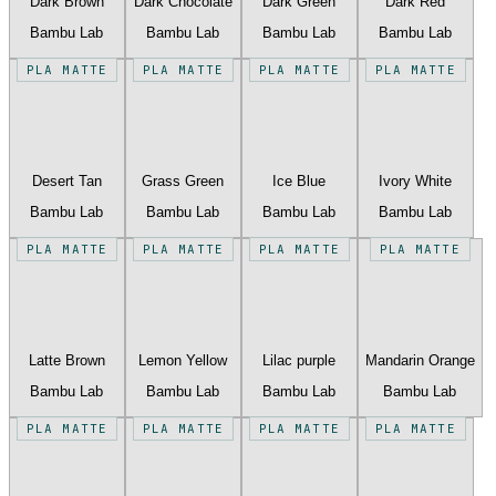
Dark Brown
Dark Chocolate
Dark Green
Dark Red
Bambu Lab
Bambu Lab
Bambu Lab
Bambu Lab
PLA MATTE
PLA MATTE
PLA MATTE
PLA MATTE
Desert Tan
Grass Green
Ice Blue
Ivory White
Bambu Lab
Bambu Lab
Bambu Lab
Bambu Lab
PLA MATTE
PLA MATTE
PLA MATTE
PLA MATTE
Latte Brown
Lemon Yellow
Lilac purple
Mandarin Orange
Bambu Lab
Bambu Lab
Bambu Lab
Bambu Lab
PLA MATTE
PLA MATTE
PLA MATTE
PLA MATTE