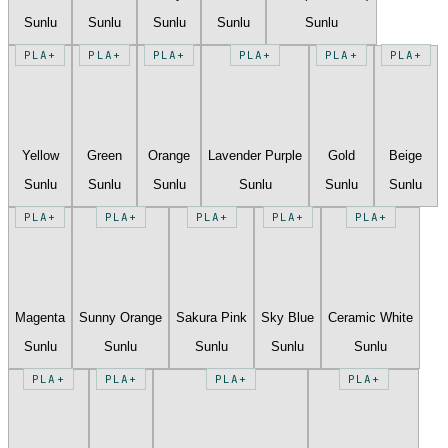
Sunlu
Sunlu
Sunlu
Sunlu
Sunlu
PLA+
PLA+
PLA+
PLA+
PLA+
PLA+
Yellow
Green
Orange
Lavender Purple
Gold
Beige
Sunlu
Sunlu
Sunlu
Sunlu
Sunlu
Sunlu
PLA+
PLA+
PLA+
PLA+
PLA+
Magenta
Sunny Orange
Sakura Pink
Sky Blue
Ceramic White
Sunlu
Sunlu
Sunlu
Sunlu
Sunlu
PLA+
PLA+
PLA+
PLA+