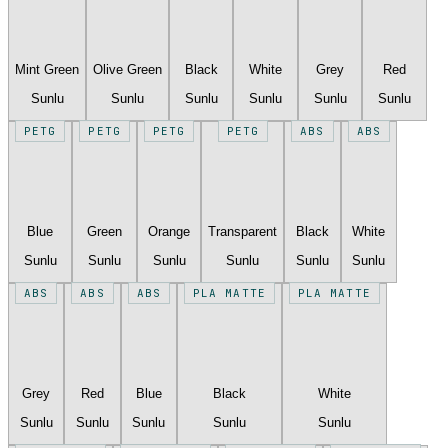
Mint Green
Olive Green
Black
White
Grey
Red
Sunlu
Sunlu
Sunlu
Sunlu
Sunlu
Sunlu
PETG
PETG
PETG
PETG
ABS
ABS
Blue
Green
Orange
Transparent
Black
White
Sunlu
Sunlu
Sunlu
Sunlu
Sunlu
Sunlu
ABS
ABS
ABS
PLA MATTE
PLA MATTE
Grey
Red
Blue
Black
White
Sunlu
Sunlu
Sunlu
Sunlu
Sunlu