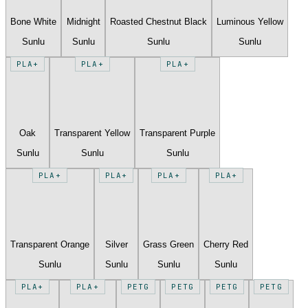
Bone White
Midnight
Roasted Chestnut Black
Luminous Yellow
Sunlu
Sunlu
Sunlu
Sunlu
PLA+
PLA+
PLA+
Oak
Transparent Yellow
Transparent Purple
Sunlu
Sunlu
Sunlu
PLA+
PLA+
PLA+
PLA+
Transparent Orange
Silver
Grass Green
Cherry Red
Sunlu
Sunlu
Sunlu
Sunlu
PLA+
PLA+
PETG
PETG
PETG
PETG