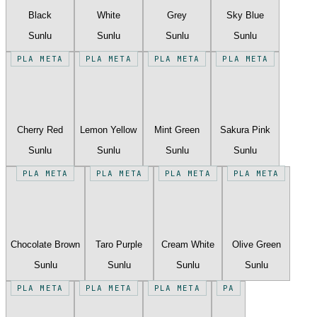
Black
White
Grey
Sky Blue
Sunlu
Sunlu
Sunlu
Sunlu
PLA META
PLA META
PLA META
PLA META
Cherry Red
Lemon Yellow
Mint Green
Sakura Pink
Sunlu
Sunlu
Sunlu
Sunlu
PLA META
PLA META
PLA META
PLA META
Chocolate Brown
Taro Purple
Cream White
Olive Green
Sunlu
Sunlu
Sunlu
Sunlu
PLA META
PLA META
PLA META
PA