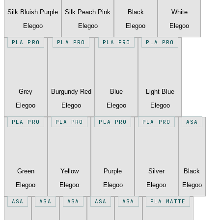
Silk Bluish Purple
Silk Peach Pink
Black
White
Elegoo
Elegoo
Elegoo
Elegoo
PLA PRO
PLA PRO
PLA PRO
PLA PRO
Grey
Burgundy Red
Blue
Light Blue
Elegoo
Elegoo
Elegoo
Elegoo
PLA PRO
PLA PRO
PLA PRO
PLA PRO
ASA
Green
Yellow
Purple
Silver
Black
Elegoo
Elegoo
Elegoo
Elegoo
Elegoo
ASA
ASA
ASA
ASA
ASA
PLA MATTE