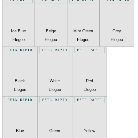
Ice Blue
Beige
Mint Green
Grey
Elegoo
Elegoo
Elegoo
Elegoo
PETG RAPID
PETG RAPID
PETG RAPID
Black
White
Red
Elegoo
Elegoo
Elegoo
PETG RAPID
PETG RAPID
PETG RAPID
Blue
Green
Yellow