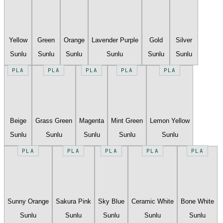
Yellow
Green
Orange
Lavender Purple
Gold
Silver
Sunlu
Sunlu
Sunlu
Sunlu
Sunlu
Sunlu
PLA
PLA
PLA
PLA
PLA
Beige
Grass Green
Magenta
Mint Green
Lemon Yellow
Sunlu
Sunlu
Sunlu
Sunlu
Sunlu
PLA
PLA
PLA
PLA
PLA
Sunny Orange
Sakura Pink
Sky Blue
Ceramic White
Bone White
Sunlu
Sunlu
Sunlu
Sunlu
Sunlu