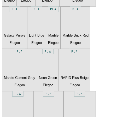
Elegoo
Elegoo
Elegoo
Elegoo
PLA
PLA
PLA
PLA
Galaxy Purple
Light Blue
Marble
Marble Brick Red
Elegoo
Elegoo
Elegoo
Elegoo
PLA
PLA
PLA
Marble Cement Grey
Neon Green
RAPID Plus Beige
Elegoo
Elegoo
Elegoo
PLA
PLA
PLA