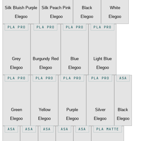
Silk Bluish Purple
Silk Peach Pink
Black
White
Elegoo
Elegoo
Elegoo
Elegoo
PLA PRO
PLA PRO
PLA PRO
PLA PRO
Grey
Burgundy Red
Blue
Light Blue
Elegoo
Elegoo
Elegoo
Elegoo
PLA PRO
PLA PRO
PLA PRO
PLA PRO
ASA
Green
Yellow
Purple
Silver
Black
Elegoo
Elegoo
Elegoo
Elegoo
Elegoo
ASA
ASA
ASA
ASA
ASA
PLA MATTE