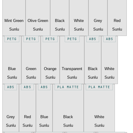
Mint Green
Olive Green
Black
White
Grey
Red
Sunlu
Sunlu
Sunlu
Sunlu
Sunlu
Sunlu
PETG
PETG
PETG
PETG
ABS
ABS
Blue
Green
Orange
Transparent
Black
White
Sunlu
Sunlu
Sunlu
Sunlu
Sunlu
Sunlu
ABS
ABS
ABS
PLA MATTE
PLA MATTE
Grey
Red
Blue
Black
White
Sunlu
Sunlu
Sunlu
Sunlu
Sunlu