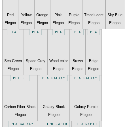
Red
Yellow
Orange
Pink
Purple
Translucent
Sky Blue
Elegoo
Elegoo
Elegoo
Elegoo
Elegoo
Elegoo
Elegoo
PLA
PLA
PLA
PLA
PLA
Sea Green
Space Grey
Wood color
Brown
Beige
Elegoo
Elegoo
Elegoo
Elegoo
Elegoo
PLA CF
PLA GALAXY
PLA GALAXY
Carbon Fiber Black
Galaxy Black
Galaxy Purple
Elegoo
Elegoo
Elegoo
PLA GALAXY
TPU RAPID
TPU RAPID