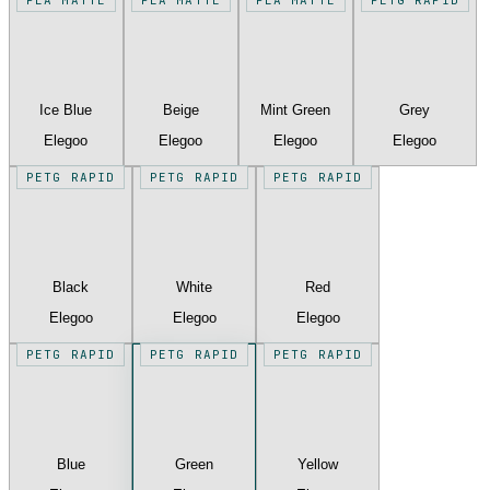
Ice Blue
Beige
Mint Green
Grey
Elegoo
Elegoo
Elegoo
Elegoo
PETG RAPID
PETG RAPID
PETG RAPID
Black
White
Red
Elegoo
Elegoo
Elegoo
PETG RAPID
PETG RAPID
PETG RAPID
Blue
Green
Yellow