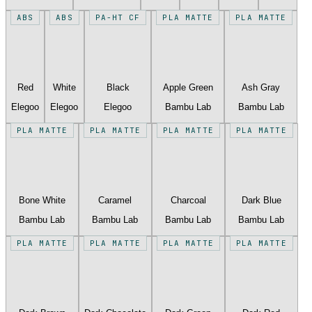
ABS
ABS
PA-HT CF
PLA MATTE
PLA MATTE
Red
White
Black
Apple Green
Ash Gray
Elegoo
Elegoo
Elegoo
Bambu Lab
Bambu Lab
PLA MATTE
PLA MATTE
PLA MATTE
PLA MATTE
Bone White
Caramel
Charcoal
Dark Blue
Bambu Lab
Bambu Lab
Bambu Lab
Bambu Lab
PLA MATTE
PLA MATTE
PLA MATTE
PLA MATTE