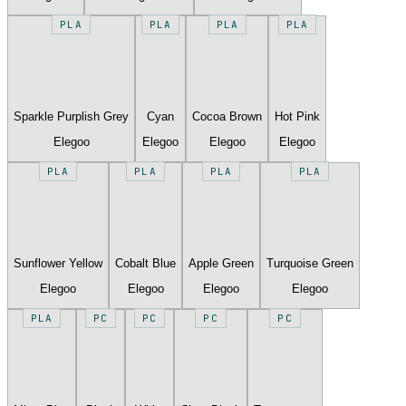
PLA
PLA
PLA
PLA
Sparkle Purplish Grey
Cyan
Cocoa Brown
Hot Pink
Elegoo
Elegoo
Elegoo
Elegoo
PLA
PLA
PLA
PLA
Sunflower Yellow
Cobalt Blue
Apple Green
Turquoise Green
Elegoo
Elegoo
Elegoo
Elegoo
PLA
PC
PC
PC
PC