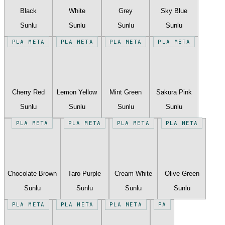
Black
White
Grey
Sky Blue
Sunlu
Sunlu
Sunlu
Sunlu
PLA META
PLA META
PLA META
PLA META
Cherry Red
Lemon Yellow
Mint Green
Sakura Pink
Sunlu
Sunlu
Sunlu
Sunlu
PLA META
PLA META
PLA META
PLA META
Chocolate Brown
Taro Purple
Cream White
Olive Green
Sunlu
Sunlu
Sunlu
Sunlu
PLA META
PLA META
PLA META
PA