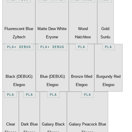
Fluorescent Blue
Matte Dew White
Wood
Gold
Zyltech
Eryone
Hatchbox
Sunlu
PLA+ DEBUG
PLA+ DEBUG
PLA
PLA
Black (DEBUG)
Blue (DEBUG)
Bronze filled
Burgundy Red
Elegoo
Elegoo
Elegoo
Elegoo
PLA
PLA
PLA
PLA
Clear
Dark Blue
Galaxy Black
Galaxy Peacock Blue