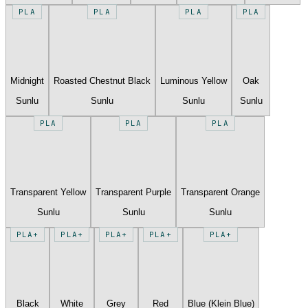
PLA
PLA
PLA
PLA
Midnight
Roasted Chestnut Black
Luminous Yellow
Oak
Sunlu
Sunlu
Sunlu
Sunlu
PLA
PLA
PLA
Transparent Yellow
Transparent Purple
Transparent Orange
Sunlu
Sunlu
Sunlu
PLA+
PLA+
PLA+
PLA+
PLA+
Black
White
Grey
Red
Blue (Klein Blue)