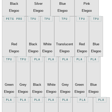
Black
Silver
Blue
Pink
Elegoo
Elegoo
Elegoo
Elegoo
PETG PRO
TPU
TPU
TPU
TPU
TPU
Red
Black
White
Translucent
Red
Blue
Elegoo
Elegoo
Elegoo
Elegoo
Elegoo
Elegoo
TPU
TPU
PLA
PLA
PLA
PLA
PLA
Green
Grey
Black
White
Grey
Green
Blue
Elegoo
Elegoo
Elegoo
Elegoo
Elegoo
Elegoo
Elegoo
PLA
PLA
PLA
PLA
PLA
PLA
PLA