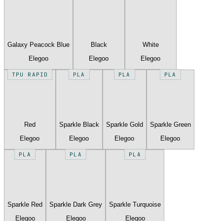
Galaxy Peacock Blue
Black
White
Elegoo
Elegoo
Elegoo
TPU RAPID
PLA
PLA
PLA
Red
Sparkle Black
Sparkle Gold
Sparkle Green
Elegoo
Elegoo
Elegoo
Elegoo
PLA
PLA
PLA
Sparkle Red
Sparkle Dark Grey
Sparkle Turquoise
Elegoo
Elegoo
Elegoo