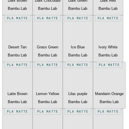
Dark Brown
Dark Chocolate
Dark Green
Dark Red
Bambu Lab
Bambu Lab
Bambu Lab
Bambu Lab
PLA MATTE
PLA MATTE
PLA MATTE
PLA MATTE
Desert Tan
Grass Green
Ice Blue
Ivory White
Bambu Lab
Bambu Lab
Bambu Lab
Bambu Lab
PLA MATTE
PLA MATTE
PLA MATTE
PLA MATTE
Latte Brown
Lemon Yellow
Lilac purple
Mandarin Orange
Bambu Lab
Bambu Lab
Bambu Lab
Bambu Lab
PLA MATTE
PLA MATTE
PLA MATTE
PLA MATTE