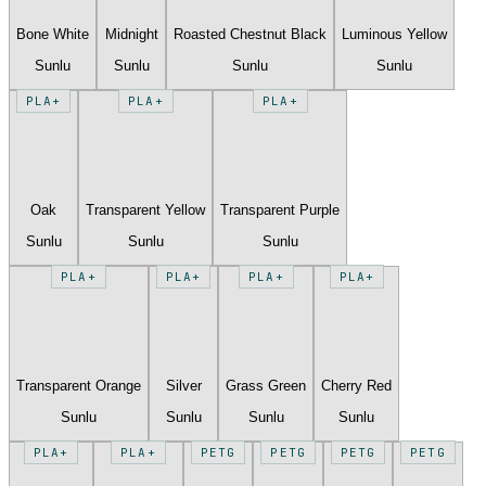
Bone White
Midnight
Roasted Chestnut Black
Luminous Yellow
Sunlu
Sunlu
Sunlu
Sunlu
PLA+
PLA+
PLA+
Oak
Transparent Yellow
Transparent Purple
Sunlu
Sunlu
Sunlu
PLA+
PLA+
PLA+
PLA+
Transparent Orange
Silver
Grass Green
Cherry Red
Sunlu
Sunlu
Sunlu
Sunlu
PLA+
PLA+
PETG
PETG
PETG
PETG