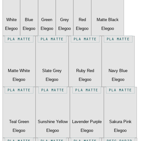
White
Blue
Green
Grey
Red
Matte Black
Elegoo
Elegoo
Elegoo
Elegoo
Elegoo
Elegoo
PLA MATTE
PLA MATTE
PLA MATTE
PLA MATTE
Matte White
Slate Grey
Ruby Red
Navy Blue
Elegoo
Elegoo
Elegoo
Elegoo
PLA MATTE
PLA MATTE
PLA MATTE
PLA MATTE
Teal Green
Sunshine Yellow
Lavender Purple
Sakura Pink
Elegoo
Elegoo
Elegoo
Elegoo
PLA MATTE
PLA MATTE
PLA MATTE
PETG RAPID