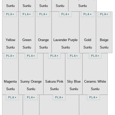
Sunlu
Sunlu
Sunlu
Sunlu
Sunlu
PLA+
PLA+
PLA+
PLA+
PLA+
PLA+
Yellow
Green
Orange
Lavender Purple
Gold
Beige
Sunlu
Sunlu
Sunlu
Sunlu
Sunlu
Sunlu
PLA+
PLA+
PLA+
PLA+
PLA+
Magenta
Sunny Orange
Sakura Pink
Sky Blue
Ceramic White
Sunlu
Sunlu
Sunlu
Sunlu
Sunlu
PLA+
PLA+
PLA+
PLA+