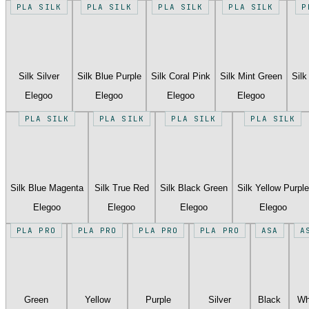
PLA SILK
PLA SILK
PLA SILK
PLA SILK
P
Silk Silver
Silk Blue Purple
Silk Coral Pink
Silk Mint Green
Silk
Elegoo
Elegoo
Elegoo
Elegoo
PLA SILK
PLA SILK
PLA SILK
PLA SILK
Silk Blue Magenta
Silk True Red
Silk Black Green
Silk Yellow Purple
Elegoo
Elegoo
Elegoo
Elegoo
PLA PRO
PLA PRO
PLA PRO
PLA PRO
ASA
A
Green
Yellow
Purple
Silver
Black
Wh