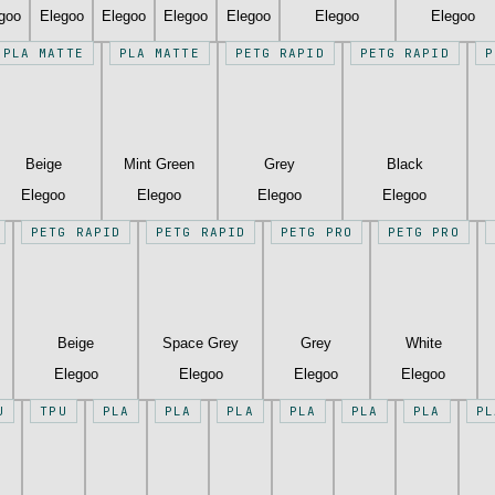
goo
Elegoo
Elegoo
Elegoo
Elegoo
Elegoo
Elegoo
PLA MATTE
PLA MATTE
PETG RAPID
PETG RAPID
P
Beige
Mint Green
Grey
Black
Elegoo
Elegoo
Elegoo
Elegoo
PETG RAPID
PETG RAPID
PETG PRO
PETG PRO
Beige
Space Grey
Grey
White
Elegoo
Elegoo
Elegoo
Elegoo
U
TPU
PLA
PLA
PLA
PLA
PLA
PLA
PL