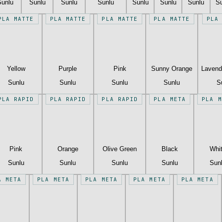
Sunlu
Sunlu
Sunlu
Sunlu
Sunlu
Sunlu
Sunlu
S
PLA MATTE
PLA MATTE
PLA MATTE
PLA MATTE
PLA
Yellow
Purple
Pink
Sunny Orange
Lavend
Sunlu
Sunlu
Sunlu
Sunlu
S
PLA RAPID
PLA RAPID
PLA RAPID
PLA META
PLA M
Pink
Orange
Olive Green
Black
Whi
Sunlu
Sunlu
Sunlu
Sunlu
Sun
A META
PLA META
PLA META
PLA META
PLA META