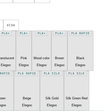
HIGH
PLA+
PLA+
PLA+
PLA+
PLA RAPID
ranslucent
Pink
Wood color
Brown
Black
Elegoo
Elegoo
Elegoo
Elegoo
Elegoo
RAPID
PLA RAPID
PLA SILK
PLA SILK
rown
Beige
Silk Gold
Silk Green Red
egoo
Elegoo
Elegoo
Elegoo