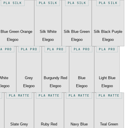
PLA SILK
PLA SILK
PLA SILK
PLA SILK
k Blue Green Orange
Silk White
Silk Blue Green
Silk Black Purple
Elegoo
Elegoo
Elegoo
Elegoo
LA PRO
PLA PRO
PLA PRO
PLA PRO
PLA PRO
White
Grey
Burgundy Red
Blue
Light Blue
legoo
Elegoo
Elegoo
Elegoo
Elegoo
PLA MATTE
PLA MATTE
PLA MATTE
PLA MATTE
Slate Grey
Ruby Red
Navy Blue
Teal Green