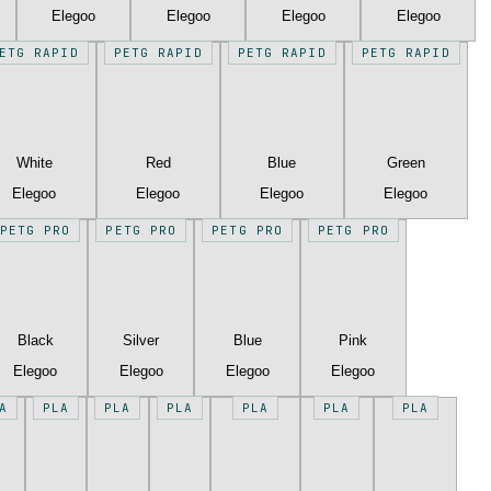
Elegoo
Elegoo
Elegoo
Elegoo
ETG RAPID
PETG RAPID
PETG RAPID
PETG RAPID
White
Red
Blue
Green
Elegoo
Elegoo
Elegoo
Elegoo
PETG PRO
PETG PRO
PETG PRO
PETG PRO
Black
Silver
Blue
Pink
Elegoo
Elegoo
Elegoo
Elegoo
A
PLA
PLA
PLA
PLA
PLA
PLA