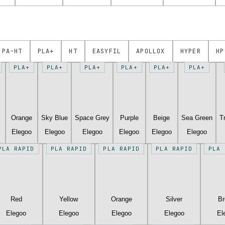
PA-HT
PLA+
HT
EASYFIL
APOLLOX
HYPER
HP
PLA+
PLA+
PLA+
PLA+
PLA+
PLA+
Orange
Sky Blue
Space Grey
Purple
Beige
Sea Green
T
Elegoo
Elegoo
Elegoo
Elegoo
Elegoo
Elegoo
PLA RAPID
PLA RAPID
PLA RAPID
PLA RAPID
PLA 
Red
Yellow
Orange
Silver
B
Elegoo
Elegoo
Elegoo
Elegoo
El