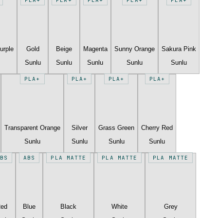
urple
Gold
Beige
Magenta
Sunny Orange
Sakura Pink
Sunlu
Sunlu
Sunlu
Sunlu
Sunlu
PLA+
PLA+
PLA+
PLA+
Transparent Orange
Silver
Grass Green
Cherry Red
Sunlu
Sunlu
Sunlu
Sunlu
BS
ABS
PLA MATTE
PLA MATTE
PLA MATTE
Red
Blue
Black
White
Grey