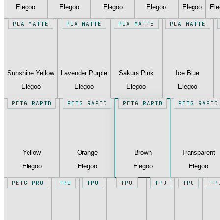
Elegoo
Elegoo
Elegoo
Elegoo
Elegoo
Ele
PLA MATTE
PLA MATTE
PLA MATTE
PLA MATTE
Sunshine Yellow
Lavender Purple
Sakura Pink
Ice Blue
Elegoo
Elegoo
Elegoo
Elegoo
PETG RAPID
PETG RAPID
PETG RAPID
PETG RAPID
Yellow
Orange
Brown
Transparent
Elegoo
Elegoo
Elegoo
Elegoo
PETG PRO
TPU
TPU
TPU
TPU
TPU
TP