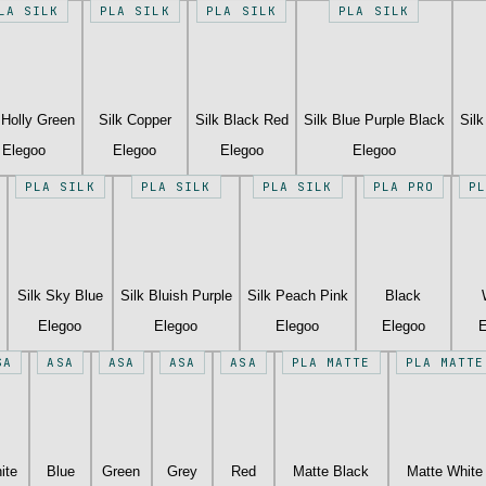
LA SILK
PLA SILK
PLA SILK
PLA SILK
 Holly Green
Silk Copper
Silk Black Red
Silk Blue Purple Black
Sil
Elegoo
Elegoo
Elegoo
Elegoo
PLA SILK
PLA SILK
PLA SILK
PLA PRO
P
Silk Sky Blue
Silk Bluish Purple
Silk Peach Pink
Black
Elegoo
Elegoo
Elegoo
Elegoo
E
SA
ASA
ASA
ASA
ASA
PLA MATTE
PLA MATTE
ite
Blue
Green
Grey
Red
Matte Black
Matte White