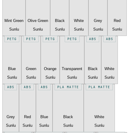
Mint Green
Olive Green
Black
White
Grey
Red
Sunlu
Sunlu
Sunlu
Sunlu
Sunlu
Sunlu
PETG
PETG
PETG
PETG
ABS
ABS
Blue
Green
Orange
Transparent
Black
White
Sunlu
Sunlu
Sunlu
Sunlu
Sunlu
Sunlu
ABS
ABS
ABS
PLA MATTE
PLA MATTE
Grey
Red
Blue
Black
White
Sunlu
Sunlu
Sunlu
Sunlu
Sunlu