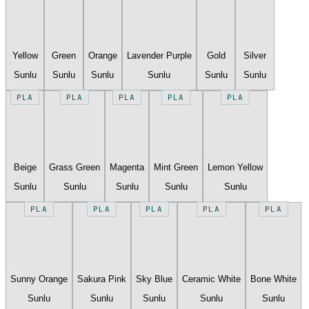
Yellow
Green
Orange
Lavender Purple
Gold
Silver
Sunlu
Sunlu
Sunlu
Sunlu
Sunlu
Sunlu
PLA
PLA
PLA
PLA
PLA
Beige
Grass Green
Magenta
Mint Green
Lemon Yellow
Sunlu
Sunlu
Sunlu
Sunlu
Sunlu
PLA
PLA
PLA
PLA
PLA
Sunny Orange
Sakura Pink
Sky Blue
Ceramic White
Bone White
Sunlu
Sunlu
Sunlu
Sunlu
Sunlu