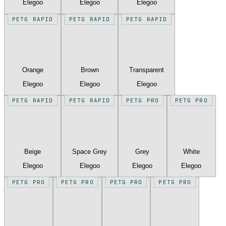
Elegoo
Elegoo
Elegoo
PETG RAPID
PETG RAPID
PETG RAPID
Orange
Brown
Transparent
Elegoo
Elegoo
Elegoo
PETG RAPID
PETG RAPID
PETG PRO
PETG PRO
Beige
Space Grey
Grey
White
Elegoo
Elegoo
Elegoo
Elegoo
PETG PRO
PETG PRO
PETG PRO
PETG PRO