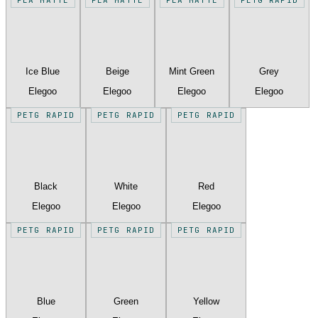
Ice Blue
Beige
Mint Green
Grey
Elegoo
Elegoo
Elegoo
Elegoo
PETG RAPID
PETG RAPID
PETG RAPID
Black
White
Red
Elegoo
Elegoo
Elegoo
PETG RAPID
PETG RAPID
PETG RAPID
Blue
Green
Yellow