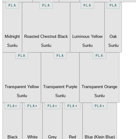
PLA
PLA
PLA
PLA
Midnight
Roasted Chestnut Black
Luminous Yellow
Oak
Sunlu
Sunlu
Sunlu
Sunlu
PLA
PLA
PLA
Transparent Yellow
Transparent Purple
Transparent Orange
Sunlu
Sunlu
Sunlu
PLA+
PLA+
PLA+
PLA+
PLA+
Black
White
Grey
Red
Blue (Klein Blue)