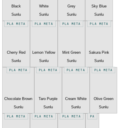
Black
White
Grey
Sky Blue
Sunlu
Sunlu
Sunlu
Sunlu
PLA META
PLA META
PLA META
PLA META
Cherry Red
Lemon Yellow
Mint Green
Sakura Pink
Sunlu
Sunlu
Sunlu
Sunlu
PLA META
PLA META
PLA META
PLA META
Chocolate Brown
Taro Purple
Cream White
Olive Green
Sunlu
Sunlu
Sunlu
Sunlu
PLA META
PLA META
PLA META
PA