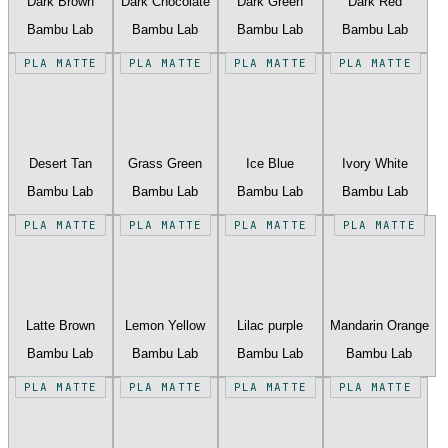
Dark Brown
Dark Chocolate
Dark Green
Dark Red
Bambu Lab
Bambu Lab
Bambu Lab
Bambu Lab
PLA MATTE
PLA MATTE
PLA MATTE
PLA MATTE
Desert Tan
Grass Green
Ice Blue
Ivory White
Bambu Lab
Bambu Lab
Bambu Lab
Bambu Lab
PLA MATTE
PLA MATTE
PLA MATTE
PLA MATTE
Latte Brown
Lemon Yellow
Lilac purple
Mandarin Orange
Bambu Lab
Bambu Lab
Bambu Lab
Bambu Lab
PLA MATTE
PLA MATTE
PLA MATTE
PLA MATTE