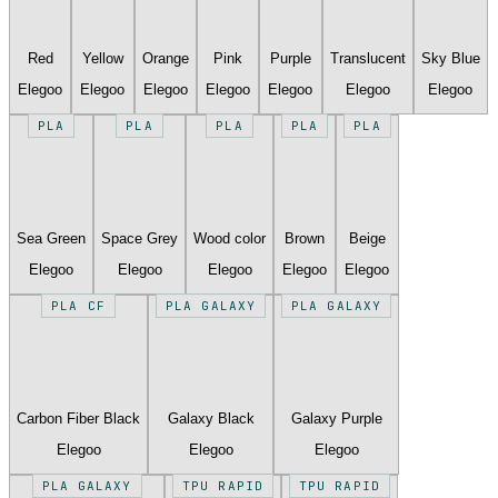
Red
Yellow
Orange
Pink
Purple
Translucent
Sky Blue
Elegoo
Elegoo
Elegoo
Elegoo
Elegoo
Elegoo
Elegoo
PLA
PLA
PLA
PLA
PLA
Sea Green
Space Grey
Wood color
Brown
Beige
Elegoo
Elegoo
Elegoo
Elegoo
Elegoo
PLA CF
PLA GALAXY
PLA GALAXY
Carbon Fiber Black
Galaxy Black
Galaxy Purple
Elegoo
Elegoo
Elegoo
PLA GALAXY
TPU RAPID
TPU RAPID