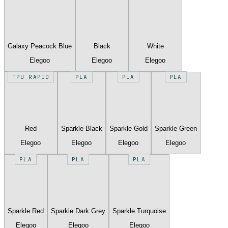
Galaxy Peacock Blue
Black
White
Elegoo
Elegoo
Elegoo
TPU RAPID
PLA
PLA
PLA
Red
Sparkle Black
Sparkle Gold
Sparkle Green
Elegoo
Elegoo
Elegoo
Elegoo
PLA
PLA
PLA
Sparkle Red
Sparkle Dark Grey
Sparkle Turquoise
Elegoo
Elegoo
Elegoo