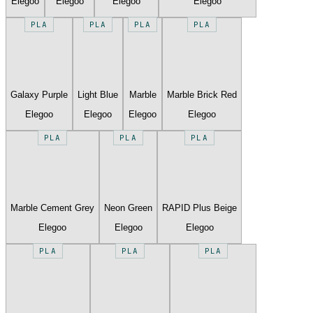
Elegoo
Elegoo
Elegoo
Elegoo
PLA
PLA
PLA
PLA
Galaxy Purple
Light Blue
Marble
Marble Brick Red
Elegoo
Elegoo
Elegoo
Elegoo
PLA
PLA
PLA
Marble Cement Grey
Neon Green
RAPID Plus Beige
Elegoo
Elegoo
Elegoo
PLA
PLA
PLA