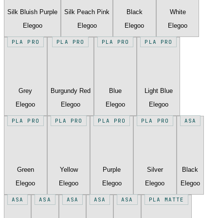
Silk Bluish Purple
Silk Peach Pink
Black
White
Elegoo
Elegoo
Elegoo
Elegoo
PLA PRO
PLA PRO
PLA PRO
PLA PRO
Grey
Burgundy Red
Blue
Light Blue
Elegoo
Elegoo
Elegoo
Elegoo
PLA PRO
PLA PRO
PLA PRO
PLA PRO
ASA
Green
Yellow
Purple
Silver
Black
Elegoo
Elegoo
Elegoo
Elegoo
Elegoo
ASA
ASA
ASA
ASA
ASA
PLA MATTE