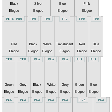
Black
Silver
Blue
Pink
Elegoo
Elegoo
Elegoo
Elegoo
PETG PRO
TPU
TPU
TPU
TPU
TPU
Red
Black
White
Translucent
Red
Blue
Elegoo
Elegoo
Elegoo
Elegoo
Elegoo
Elegoo
TPU
TPU
PLA
PLA
PLA
PLA
PLA
Green
Grey
Black
White
Grey
Green
Blue
Elegoo
Elegoo
Elegoo
Elegoo
Elegoo
Elegoo
Elegoo
PLA
PLA
PLA
PLA
PLA
PLA
PLA