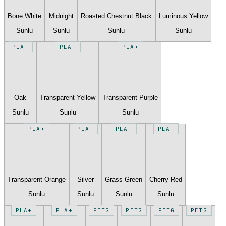
Bone White
Midnight
Roasted Chestnut Black
Luminous Yellow
Sunlu
Sunlu
Sunlu
Sunlu
PLA+
PLA+
PLA+
Oak
Transparent Yellow
Transparent Purple
Sunlu
Sunlu
Sunlu
PLA+
PLA+
PLA+
PLA+
Transparent Orange
Silver
Grass Green
Cherry Red
Sunlu
Sunlu
Sunlu
Sunlu
PLA+
PLA+
PETG
PETG
PETG
PETG