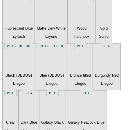
Fluorescent Blue
Matte Dew White
Wood
Gold
Zyltech
Eryone
Hatchbox
Sunlu
PLA+ DEBUG
PLA+ DEBUG
PLA
PLA
Black (DEBUG)
Blue (DEBUG)
Bronze filled
Burgundy Red
Elegoo
Elegoo
Elegoo
Elegoo
PLA
PLA
PLA
PLA
Clear
Dark Blue
Galaxy Black
Galaxy Peacock Blue