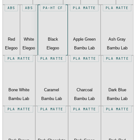
ABS
ABS
PA-HT CF
PLA MATTE
PLA MATTE
Red
White
Black
Apple Green
Ash Gray
Elegoo
Elegoo
Elegoo
Bambu Lab
Bambu Lab
PLA MATTE
PLA MATTE
PLA MATTE
PLA MATTE
Bone White
Caramel
Charcoal
Dark Blue
Bambu Lab
Bambu Lab
Bambu Lab
Bambu Lab
PLA MATTE
PLA MATTE
PLA MATTE
PLA MATTE