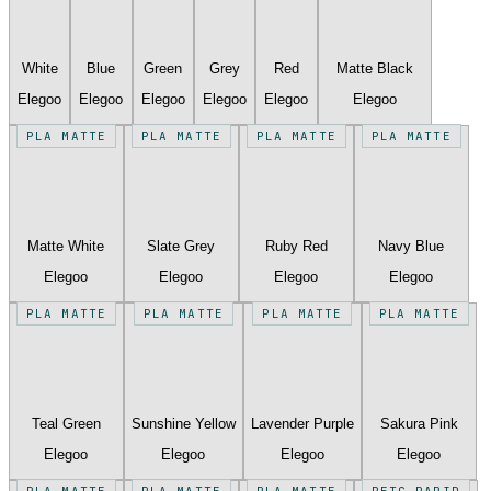
White
Blue
Green
Grey
Red
Matte Black
Elegoo
Elegoo
Elegoo
Elegoo
Elegoo
Elegoo
PLA MATTE
PLA MATTE
PLA MATTE
PLA MATTE
Matte White
Slate Grey
Ruby Red
Navy Blue
Elegoo
Elegoo
Elegoo
Elegoo
PLA MATTE
PLA MATTE
PLA MATTE
PLA MATTE
Teal Green
Sunshine Yellow
Lavender Purple
Sakura Pink
Elegoo
Elegoo
Elegoo
Elegoo
PLA MATTE
PLA MATTE
PLA MATTE
PETG RAPID