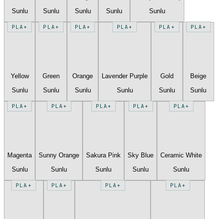
Sunlu
Sunlu
Sunlu
Sunlu
Sunlu
PLA+
PLA+
PLA+
PLA+
PLA+
PLA+
Yellow
Green
Orange
Lavender Purple
Gold
Beige
Sunlu
Sunlu
Sunlu
Sunlu
Sunlu
Sunlu
PLA+
PLA+
PLA+
PLA+
PLA+
Magenta
Sunny Orange
Sakura Pink
Sky Blue
Ceramic White
Sunlu
Sunlu
Sunlu
Sunlu
Sunlu
PLA+
PLA+
PLA+
PLA+