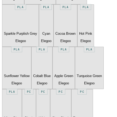
PLA
PLA
PLA
PLA
Sparkle Purplish Grey
Cyan
Cocoa Brown
Hot Pink
Elegoo
Elegoo
Elegoo
Elegoo
PLA
PLA
PLA
PLA
Sunflower Yellow
Cobalt Blue
Apple Green
Turquoise Green
Elegoo
Elegoo
Elegoo
Elegoo
PLA
PC
PC
PC
PC