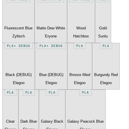
Fluorescent Blue
Matte Dew White
Wood
Gold
Zyltech
Eryone
Hatchbox
Sunlu
PLA+ DEBUG
PLA+ DEBUG
PLA
PLA
Black (DEBUG)
Blue (DEBUG)
Bronze filled
Burgundy Red
Elegoo
Elegoo
Elegoo
Elegoo
PLA
PLA
PLA
PLA
Clear
Dark Blue
Galaxy Black
Galaxy Peacock Blue