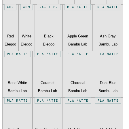
ABS
ABS
PA-HT CF
PLA MATTE
PLA MATTE
Red
White
Black
Apple Green
Ash Gray
Elegoo
Elegoo
Elegoo
Bambu Lab
Bambu Lab
PLA MATTE
PLA MATTE
PLA MATTE
PLA MATTE
Bone White
Caramel
Charcoal
Dark Blue
Bambu Lab
Bambu Lab
Bambu Lab
Bambu Lab
PLA MATTE
PLA MATTE
PLA MATTE
PLA MATTE