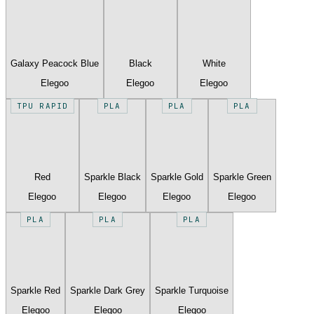
Galaxy Peacock Blue
Black
White
Elegoo
Elegoo
Elegoo
TPU RAPID
PLA
PLA
PLA
Red
Sparkle Black
Sparkle Gold
Sparkle Green
Elegoo
Elegoo
Elegoo
Elegoo
PLA
PLA
PLA
Sparkle Red
Sparkle Dark Grey
Sparkle Turquoise
Elegoo
Elegoo
Elegoo