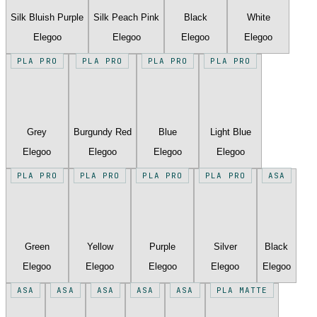
Silk Bluish Purple
Silk Peach Pink
Black
White
Elegoo
Elegoo
Elegoo
Elegoo
PLA PRO
PLA PRO
PLA PRO
PLA PRO
Grey
Burgundy Red
Blue
Light Blue
Elegoo
Elegoo
Elegoo
Elegoo
PLA PRO
PLA PRO
PLA PRO
PLA PRO
ASA
Green
Yellow
Purple
Silver
Black
Elegoo
Elegoo
Elegoo
Elegoo
Elegoo
ASA
ASA
ASA
ASA
ASA
PLA MATTE