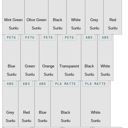
Mint Green
Olive Green
Black
White
Grey
Red
Sunlu
Sunlu
Sunlu
Sunlu
Sunlu
Sunlu
PETG
PETG
PETG
PETG
ABS
ABS
Blue
Green
Orange
Transparent
Black
White
Sunlu
Sunlu
Sunlu
Sunlu
Sunlu
Sunlu
ABS
ABS
ABS
PLA MATTE
PLA MATTE
Grey
Red
Blue
Black
White
Sunlu
Sunlu
Sunlu
Sunlu
Sunlu