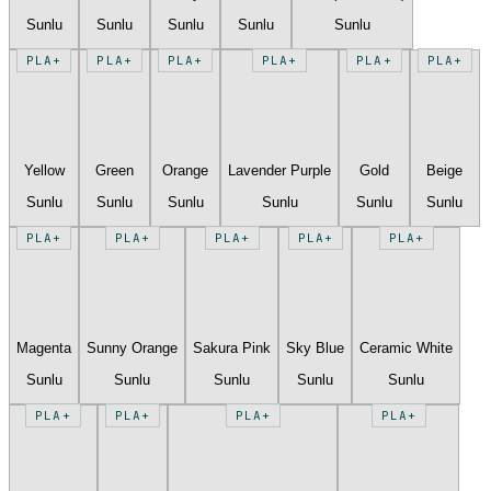
Sunlu
Sunlu
Sunlu
Sunlu
Sunlu
PLA+
PLA+
PLA+
PLA+
PLA+
PLA+
Yellow
Green
Orange
Lavender Purple
Gold
Beige
Sunlu
Sunlu
Sunlu
Sunlu
Sunlu
Sunlu
PLA+
PLA+
PLA+
PLA+
PLA+
Magenta
Sunny Orange
Sakura Pink
Sky Blue
Ceramic White
Sunlu
Sunlu
Sunlu
Sunlu
Sunlu
PLA+
PLA+
PLA+
PLA+