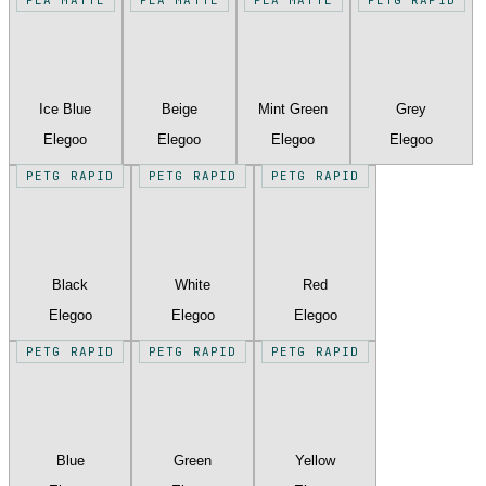
Ice Blue
Beige
Mint Green
Grey
Elegoo
Elegoo
Elegoo
Elegoo
PETG RAPID
PETG RAPID
PETG RAPID
Black
White
Red
Elegoo
Elegoo
Elegoo
PETG RAPID
PETG RAPID
PETG RAPID
Blue
Green
Yellow