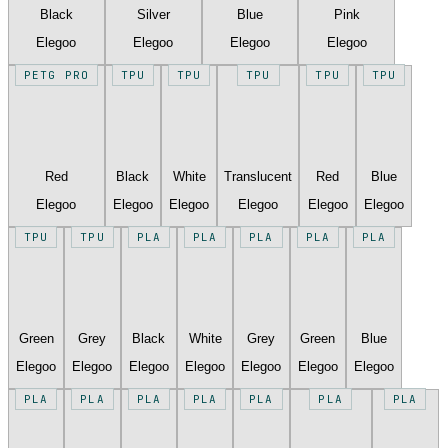
Black
Silver
Blue
Pink
Elegoo
Elegoo
Elegoo
Elegoo
PETG PRO
TPU
TPU
TPU
TPU
TPU
Red
Black
White
Translucent
Red
Blue
Elegoo
Elegoo
Elegoo
Elegoo
Elegoo
Elegoo
TPU
TPU
PLA
PLA
PLA
PLA
PLA
Green
Grey
Black
White
Grey
Green
Blue
Elegoo
Elegoo
Elegoo
Elegoo
Elegoo
Elegoo
Elegoo
PLA
PLA
PLA
PLA
PLA
PLA
PLA