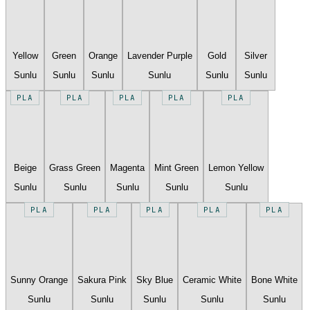
Yellow
Green
Orange
Lavender Purple
Gold
Silver
Sunlu
Sunlu
Sunlu
Sunlu
Sunlu
Sunlu
PLA
PLA
PLA
PLA
PLA
Beige
Grass Green
Magenta
Mint Green
Lemon Yellow
Sunlu
Sunlu
Sunlu
Sunlu
Sunlu
PLA
PLA
PLA
PLA
PLA
Sunny Orange
Sakura Pink
Sky Blue
Ceramic White
Bone White
Sunlu
Sunlu
Sunlu
Sunlu
Sunlu