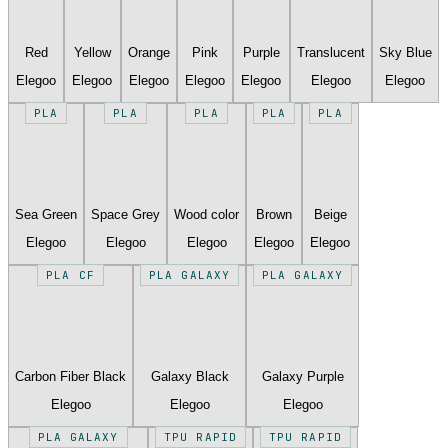
Red
Yellow
Orange
Pink
Purple
Translucent
Sky Blue
Elegoo
Elegoo
Elegoo
Elegoo
Elegoo
Elegoo
Elegoo
PLA
PLA
PLA
PLA
PLA
Sea Green
Space Grey
Wood color
Brown
Beige
Elegoo
Elegoo
Elegoo
Elegoo
Elegoo
PLA CF
PLA GALAXY
PLA GALAXY
Carbon Fiber Black
Galaxy Black
Galaxy Purple
Elegoo
Elegoo
Elegoo
PLA GALAXY
TPU RAPID
TPU RAPID