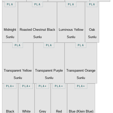
PLA
PLA
PLA
PLA
Midnight
Roasted Chestnut Black
Luminous Yellow
Oak
Sunlu
Sunlu
Sunlu
Sunlu
PLA
PLA
PLA
Transparent Yellow
Transparent Purple
Transparent Orange
Sunlu
Sunlu
Sunlu
PLA+
PLA+
PLA+
PLA+
PLA+
Black
White
Grey
Red
Blue (Klein Blue)