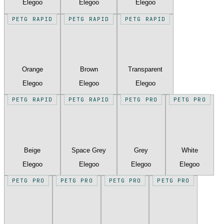
Elegoo
Elegoo
Elegoo
PETG RAPID
PETG RAPID
PETG RAPID
Orange
Brown
Transparent
Elegoo
Elegoo
Elegoo
PETG RAPID
PETG RAPID
PETG PRO
PETG PRO
Beige
Space Grey
Grey
White
Elegoo
Elegoo
Elegoo
Elegoo
PETG PRO
PETG PRO
PETG PRO
PETG PRO