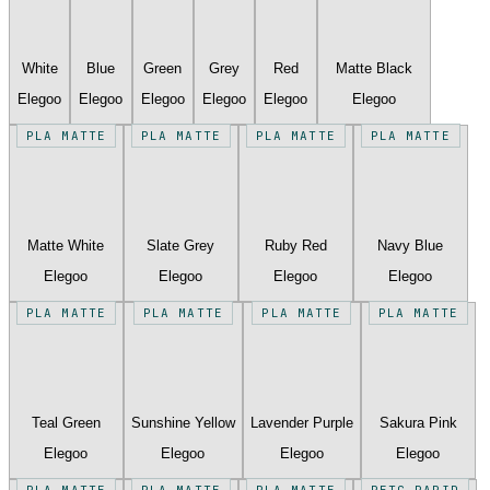
White
Blue
Green
Grey
Red
Matte Black
Elegoo
Elegoo
Elegoo
Elegoo
Elegoo
Elegoo
PLA MATTE
PLA MATTE
PLA MATTE
PLA MATTE
Matte White
Slate Grey
Ruby Red
Navy Blue
Elegoo
Elegoo
Elegoo
Elegoo
PLA MATTE
PLA MATTE
PLA MATTE
PLA MATTE
Teal Green
Sunshine Yellow
Lavender Purple
Sakura Pink
Elegoo
Elegoo
Elegoo
Elegoo
PLA MATTE
PLA MATTE
PLA MATTE
PETG RAPID