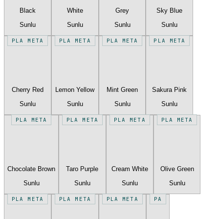
Black
White
Grey
Sky Blue
Sunlu
Sunlu
Sunlu
Sunlu
PLA META
PLA META
PLA META
PLA META
Cherry Red
Lemon Yellow
Mint Green
Sakura Pink
Sunlu
Sunlu
Sunlu
Sunlu
PLA META
PLA META
PLA META
PLA META
Chocolate Brown
Taro Purple
Cream White
Olive Green
Sunlu
Sunlu
Sunlu
Sunlu
PLA META
PLA META
PLA META
PA