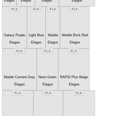
Elegoo
Elegoo
Elegoo
Elegoo
PLA
PLA
PLA
PLA
Galaxy Purple
Light Blue
Marble
Marble Brick Red
Elegoo
Elegoo
Elegoo
Elegoo
PLA
PLA
PLA
Marble Cement Grey
Neon Green
RAPID Plus Beige
Elegoo
Elegoo
Elegoo
PLA
PLA
PLA