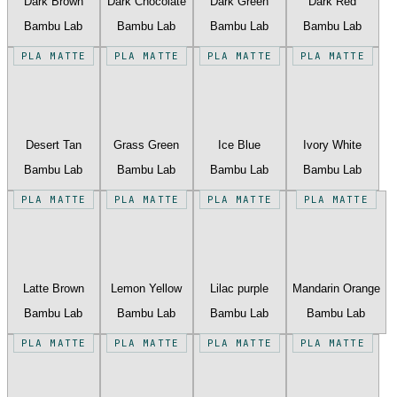
Dark Brown
Dark Chocolate
Dark Green
Dark Red
Bambu Lab
Bambu Lab
Bambu Lab
Bambu Lab
PLA MATTE
PLA MATTE
PLA MATTE
PLA MATTE
Desert Tan
Grass Green
Ice Blue
Ivory White
Bambu Lab
Bambu Lab
Bambu Lab
Bambu Lab
PLA MATTE
PLA MATTE
PLA MATTE
PLA MATTE
Latte Brown
Lemon Yellow
Lilac purple
Mandarin Orange
Bambu Lab
Bambu Lab
Bambu Lab
Bambu Lab
PLA MATTE
PLA MATTE
PLA MATTE
PLA MATTE