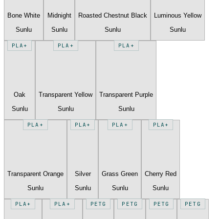
Bone White
Midnight
Roasted Chestnut Black
Luminous Yellow
Sunlu
Sunlu
Sunlu
Sunlu
PLA+
PLA+
PLA+
Oak
Transparent Yellow
Transparent Purple
Sunlu
Sunlu
Sunlu
PLA+
PLA+
PLA+
PLA+
Transparent Orange
Silver
Grass Green
Cherry Red
Sunlu
Sunlu
Sunlu
Sunlu
PLA+
PLA+
PETG
PETG
PETG
PETG