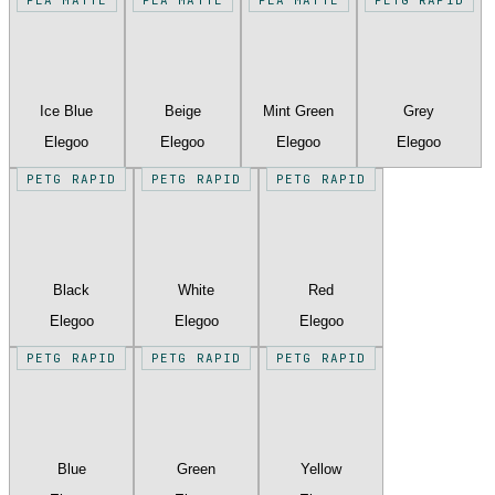
Ice Blue
Beige
Mint Green
Grey
Elegoo
Elegoo
Elegoo
Elegoo
PETG RAPID
PETG RAPID
PETG RAPID
Black
White
Red
Elegoo
Elegoo
Elegoo
PETG RAPID
PETG RAPID
PETG RAPID
Blue
Green
Yellow