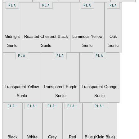
PLA
PLA
PLA
PLA
Midnight
Roasted Chestnut Black
Luminous Yellow
Oak
Sunlu
Sunlu
Sunlu
Sunlu
PLA
PLA
PLA
Transparent Yellow
Transparent Purple
Transparent Orange
Sunlu
Sunlu
Sunlu
PLA+
PLA+
PLA+
PLA+
PLA+
Black
White
Grey
Red
Blue (Klein Blue)