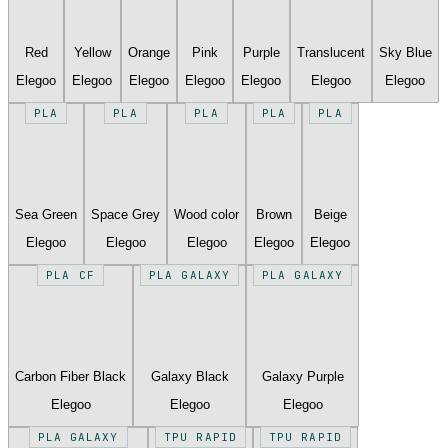
Red
Yellow
Orange
Pink
Purple
Translucent
Sky Blue
Elegoo
Elegoo
Elegoo
Elegoo
Elegoo
Elegoo
Elegoo
PLA
PLA
PLA
PLA
PLA
Sea Green
Space Grey
Wood color
Brown
Beige
Elegoo
Elegoo
Elegoo
Elegoo
Elegoo
PLA CF
PLA GALAXY
PLA GALAXY
Carbon Fiber Black
Galaxy Black
Galaxy Purple
Elegoo
Elegoo
Elegoo
PLA GALAXY
TPU RAPID
TPU RAPID