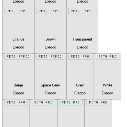
Elegoo
Elegoo
Elegoo
PETG RAPID
PETG RAPID
PETG RAPID
Orange
Brown
Transparent
Elegoo
Elegoo
Elegoo
PETG RAPID
PETG RAPID
PETG PRO
PETG PRO
Beige
Space Grey
Grey
White
Elegoo
Elegoo
Elegoo
Elegoo
PETG PRO
PETG PRO
PETG PRO
PETG PRO