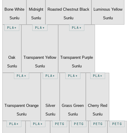
Bone White
Midnight
Roasted Chestnut Black
Luminous Yellow
Sunlu
Sunlu
Sunlu
Sunlu
PLA+
PLA+
PLA+
Oak
Transparent Yellow
Transparent Purple
Sunlu
Sunlu
Sunlu
PLA+
PLA+
PLA+
PLA+
Transparent Orange
Silver
Grass Green
Cherry Red
Sunlu
Sunlu
Sunlu
Sunlu
PLA+
PLA+
PETG
PETG
PETG
PETG