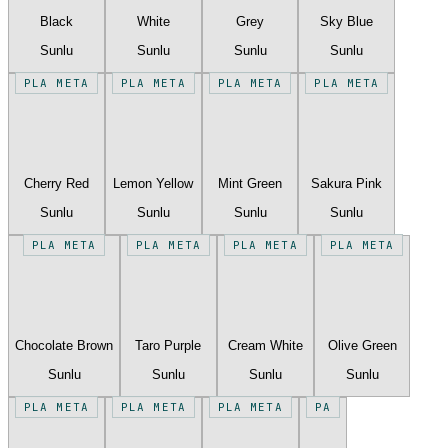
Black
White
Grey
Sky Blue
Sunlu
Sunlu
Sunlu
Sunlu
PLA META
PLA META
PLA META
PLA META
Cherry Red
Lemon Yellow
Mint Green
Sakura Pink
Sunlu
Sunlu
Sunlu
Sunlu
PLA META
PLA META
PLA META
PLA META
Chocolate Brown
Taro Purple
Cream White
Olive Green
Sunlu
Sunlu
Sunlu
Sunlu
PLA META
PLA META
PLA META
PA