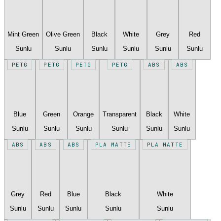
Mint Green
Olive Green
Black
White
Grey
Red
Sunlu
Sunlu
Sunlu
Sunlu
Sunlu
Sunlu
PETG
PETG
PETG
PETG
ABS
ABS
Blue
Green
Orange
Transparent
Black
White
Sunlu
Sunlu
Sunlu
Sunlu
Sunlu
Sunlu
ABS
ABS
ABS
PLA MATTE
PLA MATTE
Grey
Red
Blue
Black
White
Sunlu
Sunlu
Sunlu
Sunlu
Sunlu