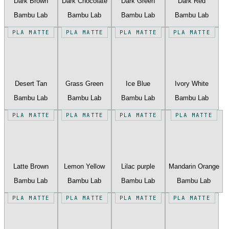
Dark Brown
Dark Chocolate
Dark Green
Dark Red
Bambu Lab
Bambu Lab
Bambu Lab
Bambu Lab
PLA MATTE
PLA MATTE
PLA MATTE
PLA MATTE
Desert Tan
Grass Green
Ice Blue
Ivory White
Bambu Lab
Bambu Lab
Bambu Lab
Bambu Lab
PLA MATTE
PLA MATTE
PLA MATTE
PLA MATTE
Latte Brown
Lemon Yellow
Lilac purple
Mandarin Orange
Bambu Lab
Bambu Lab
Bambu Lab
Bambu Lab
PLA MATTE
PLA MATTE
PLA MATTE
PLA MATTE