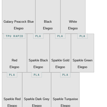
Galaxy Peacock Blue
Black
White
Elegoo
Elegoo
Elegoo
TPU RAPID
PLA
PLA
PLA
Red
Sparkle Black
Sparkle Gold
Sparkle Green
Elegoo
Elegoo
Elegoo
Elegoo
PLA
PLA
PLA
Sparkle Red
Sparkle Dark Grey
Sparkle Turquoise
Elegoo
Elegoo
Elegoo