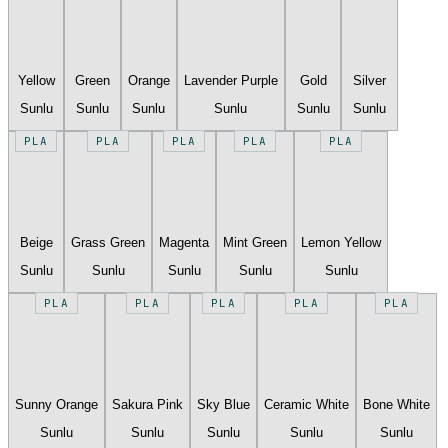
Yellow
Green
Orange
Lavender Purple
Gold
Silver
Sunlu
Sunlu
Sunlu
Sunlu
Sunlu
Sunlu
PLA
PLA
PLA
PLA
PLA
Beige
Grass Green
Magenta
Mint Green
Lemon Yellow
Sunlu
Sunlu
Sunlu
Sunlu
Sunlu
PLA
PLA
PLA
PLA
PLA
Sunny Orange
Sakura Pink
Sky Blue
Ceramic White
Bone White
Sunlu
Sunlu
Sunlu
Sunlu
Sunlu