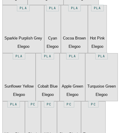
PLA
PLA
PLA
PLA
Sparkle Purplish Grey
Cyan
Cocoa Brown
Hot Pink
Elegoo
Elegoo
Elegoo
Elegoo
PLA
PLA
PLA
PLA
Sunflower Yellow
Cobalt Blue
Apple Green
Turquoise Green
Elegoo
Elegoo
Elegoo
Elegoo
PLA
PC
PC
PC
PC