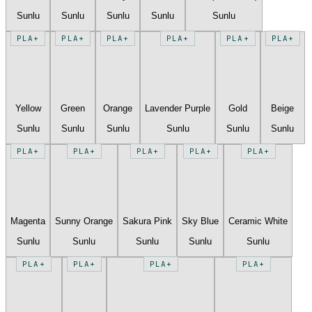
Sunlu
Sunlu
Sunlu
Sunlu
Sunlu
PLA+
PLA+
PLA+
PLA+
PLA+
PLA+
Yellow
Green
Orange
Lavender Purple
Gold
Beige
Sunlu
Sunlu
Sunlu
Sunlu
Sunlu
Sunlu
PLA+
PLA+
PLA+
PLA+
PLA+
Magenta
Sunny Orange
Sakura Pink
Sky Blue
Ceramic White
Sunlu
Sunlu
Sunlu
Sunlu
Sunlu
PLA+
PLA+
PLA+
PLA+