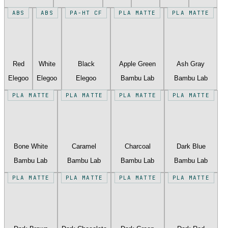
ABS
ABS
PA-HT CF
PLA MATTE
PLA MATTE
Red
White
Black
Apple Green
Ash Gray
Elegoo
Elegoo
Elegoo
Bambu Lab
Bambu Lab
PLA MATTE
PLA MATTE
PLA MATTE
PLA MATTE
Bone White
Caramel
Charcoal
Dark Blue
Bambu Lab
Bambu Lab
Bambu Lab
Bambu Lab
PLA MATTE
PLA MATTE
PLA MATTE
PLA MATTE