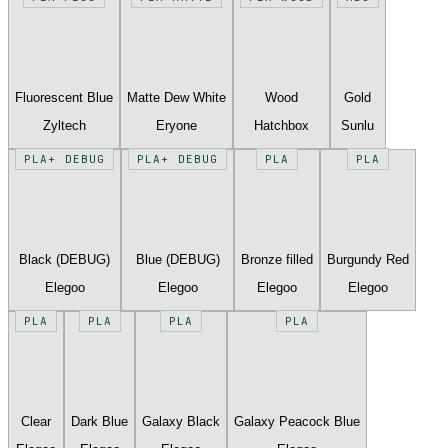
Fluorescent Blue
Matte Dew White
Wood
Gold
Zyltech
Eryone
Hatchbox
Sunlu
PLA+ DEBUG
PLA+ DEBUG
PLA
PLA
Black (DEBUG)
Blue (DEBUG)
Bronze filled
Burgundy Red
Elegoo
Elegoo
Elegoo
Elegoo
PLA
PLA
PLA
PLA
Clear
Dark Blue
Galaxy Black
Galaxy Peacock Blue