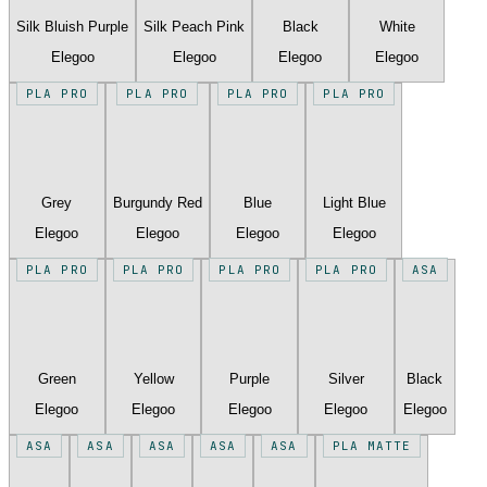
Silk Bluish Purple
Silk Peach Pink
Black
White
Elegoo
Elegoo
Elegoo
Elegoo
PLA PRO
PLA PRO
PLA PRO
PLA PRO
Grey
Burgundy Red
Blue
Light Blue
Elegoo
Elegoo
Elegoo
Elegoo
PLA PRO
PLA PRO
PLA PRO
PLA PRO
ASA
Green
Yellow
Purple
Silver
Black
Elegoo
Elegoo
Elegoo
Elegoo
Elegoo
ASA
ASA
ASA
ASA
ASA
PLA MATTE