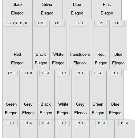
Black
Silver
Blue
Pink
Elegoo
Elegoo
Elegoo
Elegoo
PETG PRO
TPU
TPU
TPU
TPU
TPU
Red
Black
White
Translucent
Red
Blue
Elegoo
Elegoo
Elegoo
Elegoo
Elegoo
Elegoo
TPU
TPU
PLA
PLA
PLA
PLA
PLA
Green
Grey
Black
White
Grey
Green
Blue
Elegoo
Elegoo
Elegoo
Elegoo
Elegoo
Elegoo
Elegoo
PLA
PLA
PLA
PLA
PLA
PLA
PLA