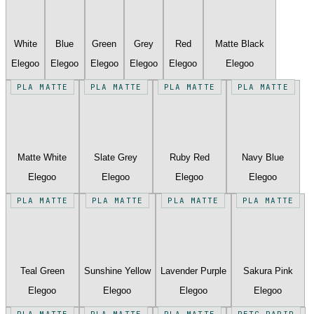
White
Blue
Green
Grey
Red
Matte Black
Elegoo
Elegoo
Elegoo
Elegoo
Elegoo
Elegoo
PLA MATTE
PLA MATTE
PLA MATTE
PLA MATTE
Matte White
Slate Grey
Ruby Red
Navy Blue
Elegoo
Elegoo
Elegoo
Elegoo
PLA MATTE
PLA MATTE
PLA MATTE
PLA MATTE
Teal Green
Sunshine Yellow
Lavender Purple
Sakura Pink
Elegoo
Elegoo
Elegoo
Elegoo
PLA MATTE
PLA MATTE
PLA MATTE
PETG RAPID