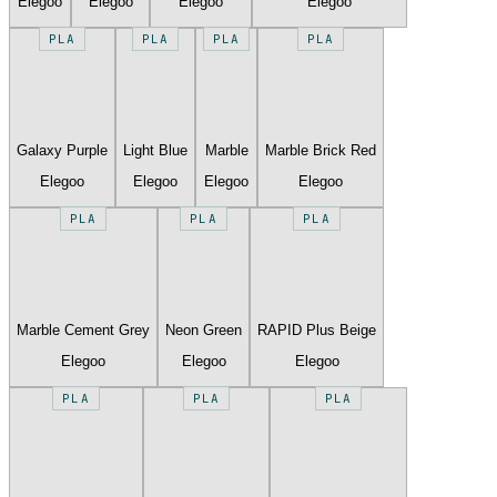
Elegoo
Elegoo
Elegoo
Elegoo
PLA
PLA
PLA
PLA
Galaxy Purple
Light Blue
Marble
Marble Brick Red
Elegoo
Elegoo
Elegoo
Elegoo
PLA
PLA
PLA
Marble Cement Grey
Neon Green
RAPID Plus Beige
Elegoo
Elegoo
Elegoo
PLA
PLA
PLA