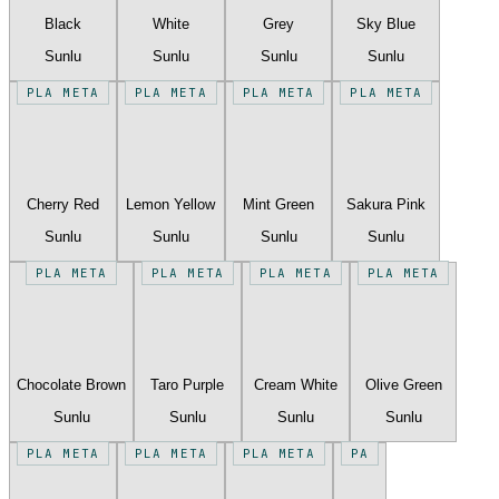
Black
White
Grey
Sky Blue
Sunlu
Sunlu
Sunlu
Sunlu
PLA META
PLA META
PLA META
PLA META
Cherry Red
Lemon Yellow
Mint Green
Sakura Pink
Sunlu
Sunlu
Sunlu
Sunlu
PLA META
PLA META
PLA META
PLA META
Chocolate Brown
Taro Purple
Cream White
Olive Green
Sunlu
Sunlu
Sunlu
Sunlu
PLA META
PLA META
PLA META
PA