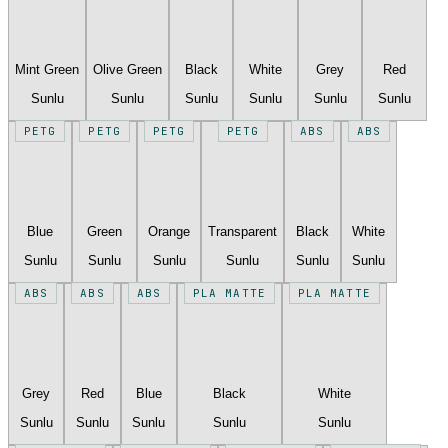
Mint Green
Olive Green
Black
White
Grey
Red
Sunlu
Sunlu
Sunlu
Sunlu
Sunlu
Sunlu
PETG
PETG
PETG
PETG
ABS
ABS
Blue
Green
Orange
Transparent
Black
White
Sunlu
Sunlu
Sunlu
Sunlu
Sunlu
Sunlu
ABS
ABS
ABS
PLA MATTE
PLA MATTE
Grey
Red
Blue
Black
White
Sunlu
Sunlu
Sunlu
Sunlu
Sunlu