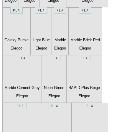
Elegoo
Elegoo
Elegoo
Elegoo
PLA
PLA
PLA
PLA
Galaxy Purple
Light Blue
Marble
Marble Brick Red
Elegoo
Elegoo
Elegoo
Elegoo
PLA
PLA
PLA
Marble Cement Grey
Neon Green
RAPID Plus Beige
Elegoo
Elegoo
Elegoo
PLA
PLA
PLA