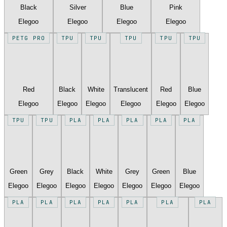
Black
Silver
Blue
Pink
Elegoo
Elegoo
Elegoo
Elegoo
PETG PRO
TPU
TPU
TPU
TPU
TPU
Red
Black
White
Translucent
Red
Blue
Elegoo
Elegoo
Elegoo
Elegoo
Elegoo
Elegoo
TPU
TPU
PLA
PLA
PLA
PLA
PLA
Green
Grey
Black
White
Grey
Green
Blue
Elegoo
Elegoo
Elegoo
Elegoo
Elegoo
Elegoo
Elegoo
PLA
PLA
PLA
PLA
PLA
PLA
PLA