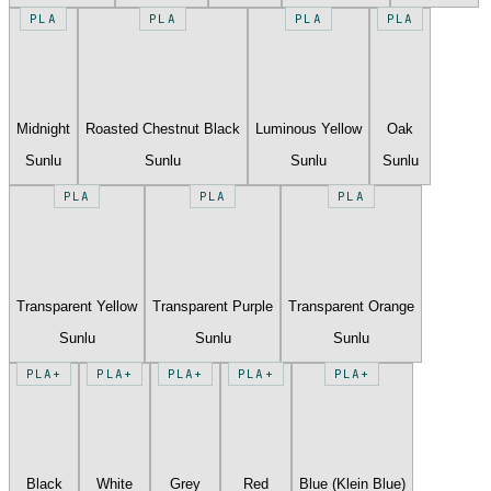
PLA
PLA
PLA
PLA
Midnight
Roasted Chestnut Black
Luminous Yellow
Oak
Sunlu
Sunlu
Sunlu
Sunlu
PLA
PLA
PLA
Transparent Yellow
Transparent Purple
Transparent Orange
Sunlu
Sunlu
Sunlu
PLA+
PLA+
PLA+
PLA+
PLA+
Black
White
Grey
Red
Blue (Klein Blue)