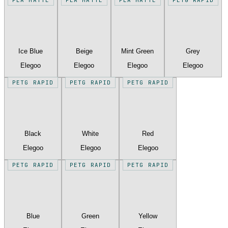
Ice Blue
Beige
Mint Green
Grey
Elegoo
Elegoo
Elegoo
Elegoo
PETG RAPID
PETG RAPID
PETG RAPID
Black
White
Red
Elegoo
Elegoo
Elegoo
PETG RAPID
PETG RAPID
PETG RAPID
Blue
Green
Yellow