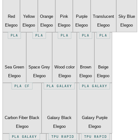
Red
Yellow
Orange
Pink
Purple
Translucent
Sky Blue
Elegoo
Elegoo
Elegoo
Elegoo
Elegoo
Elegoo
Elegoo
PLA
PLA
PLA
PLA
PLA
Sea Green
Space Grey
Wood color
Brown
Beige
Elegoo
Elegoo
Elegoo
Elegoo
Elegoo
PLA CF
PLA GALAXY
PLA GALAXY
Carbon Fiber Black
Galaxy Black
Galaxy Purple
Elegoo
Elegoo
Elegoo
PLA GALAXY
TPU RAPID
TPU RAPID