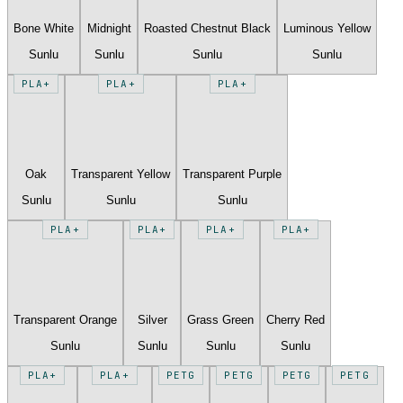
Bone White
Midnight
Roasted Chestnut Black
Luminous Yellow
Sunlu
Sunlu
Sunlu
Sunlu
PLA+
PLA+
PLA+
Oak
Transparent Yellow
Transparent Purple
Sunlu
Sunlu
Sunlu
PLA+
PLA+
PLA+
PLA+
Transparent Orange
Silver
Grass Green
Cherry Red
Sunlu
Sunlu
Sunlu
Sunlu
PLA+
PLA+
PETG
PETG
PETG
PETG