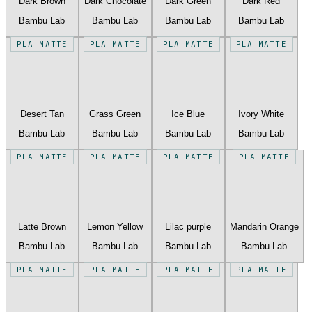
Dark Brown
Dark Chocolate
Dark Green
Dark Red
Bambu Lab
Bambu Lab
Bambu Lab
Bambu Lab
PLA MATTE
PLA MATTE
PLA MATTE
PLA MATTE
Desert Tan
Grass Green
Ice Blue
Ivory White
Bambu Lab
Bambu Lab
Bambu Lab
Bambu Lab
PLA MATTE
PLA MATTE
PLA MATTE
PLA MATTE
Latte Brown
Lemon Yellow
Lilac purple
Mandarin Orange
Bambu Lab
Bambu Lab
Bambu Lab
Bambu Lab
PLA MATTE
PLA MATTE
PLA MATTE
PLA MATTE