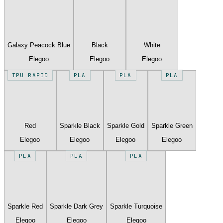
Galaxy Peacock Blue
Black
White
Elegoo
Elegoo
Elegoo
TPU RAPID
PLA
PLA
PLA
Red
Sparkle Black
Sparkle Gold
Sparkle Green
Elegoo
Elegoo
Elegoo
Elegoo
PLA
PLA
PLA
Sparkle Red
Sparkle Dark Grey
Sparkle Turquoise
Elegoo
Elegoo
Elegoo