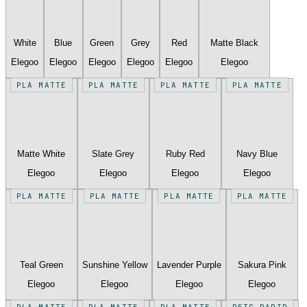
White
Blue
Green
Grey
Red
Matte Black
Elegoo
Elegoo
Elegoo
Elegoo
Elegoo
Elegoo
PLA MATTE
PLA MATTE
PLA MATTE
PLA MATTE
Matte White
Slate Grey
Ruby Red
Navy Blue
Elegoo
Elegoo
Elegoo
Elegoo
PLA MATTE
PLA MATTE
PLA MATTE
PLA MATTE
Teal Green
Sunshine Yellow
Lavender Purple
Sakura Pink
Elegoo
Elegoo
Elegoo
Elegoo
PLA MATTE
PLA MATTE
PLA MATTE
PETG RAPID