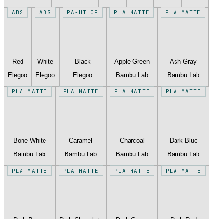
ABS
ABS
PA-HT CF
PLA MATTE
PLA MATTE
Red
White
Black
Apple Green
Ash Gray
Elegoo
Elegoo
Elegoo
Bambu Lab
Bambu Lab
PLA MATTE
PLA MATTE
PLA MATTE
PLA MATTE
Bone White
Caramel
Charcoal
Dark Blue
Bambu Lab
Bambu Lab
Bambu Lab
Bambu Lab
PLA MATTE
PLA MATTE
PLA MATTE
PLA MATTE