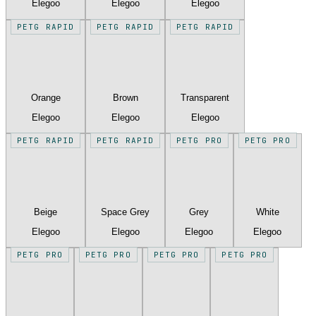
Elegoo
Elegoo
Elegoo
PETG RAPID
PETG RAPID
PETG RAPID
Orange
Brown
Transparent
Elegoo
Elegoo
Elegoo
PETG RAPID
PETG RAPID
PETG PRO
PETG PRO
Beige
Space Grey
Grey
White
Elegoo
Elegoo
Elegoo
Elegoo
PETG PRO
PETG PRO
PETG PRO
PETG PRO