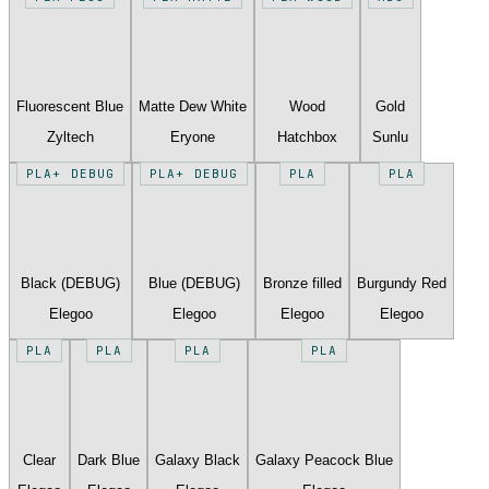
Fluorescent Blue
Matte Dew White
Wood
Gold
Zyltech
Eryone
Hatchbox
Sunlu
PLA+ DEBUG
PLA+ DEBUG
PLA
PLA
Black (DEBUG)
Blue (DEBUG)
Bronze filled
Burgundy Red
Elegoo
Elegoo
Elegoo
Elegoo
PLA
PLA
PLA
PLA
Clear
Dark Blue
Galaxy Black
Galaxy Peacock Blue