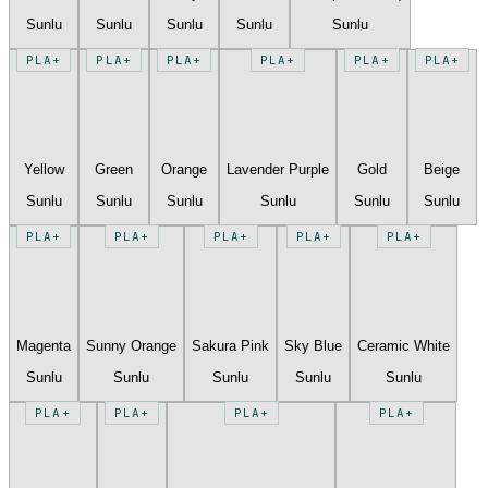
Sunlu
Sunlu
Sunlu
Sunlu
Sunlu
PLA+
PLA+
PLA+
PLA+
PLA+
PLA+
Yellow
Green
Orange
Lavender Purple
Gold
Beige
Sunlu
Sunlu
Sunlu
Sunlu
Sunlu
Sunlu
PLA+
PLA+
PLA+
PLA+
PLA+
Magenta
Sunny Orange
Sakura Pink
Sky Blue
Ceramic White
Sunlu
Sunlu
Sunlu
Sunlu
Sunlu
PLA+
PLA+
PLA+
PLA+