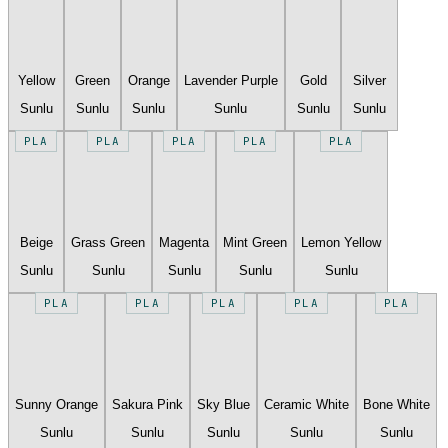
Yellow
Green
Orange
Lavender Purple
Gold
Silver
Sunlu
Sunlu
Sunlu
Sunlu
Sunlu
Sunlu
PLA
PLA
PLA
PLA
PLA
Beige
Grass Green
Magenta
Mint Green
Lemon Yellow
Sunlu
Sunlu
Sunlu
Sunlu
Sunlu
PLA
PLA
PLA
PLA
PLA
Sunny Orange
Sakura Pink
Sky Blue
Ceramic White
Bone White
Sunlu
Sunlu
Sunlu
Sunlu
Sunlu