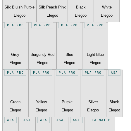
Silk Bluish Purple
Silk Peach Pink
Black
White
Elegoo
Elegoo
Elegoo
Elegoo
PLA PRO
PLA PRO
PLA PRO
PLA PRO
Grey
Burgundy Red
Blue
Light Blue
Elegoo
Elegoo
Elegoo
Elegoo
PLA PRO
PLA PRO
PLA PRO
PLA PRO
ASA
Green
Yellow
Purple
Silver
Black
Elegoo
Elegoo
Elegoo
Elegoo
Elegoo
ASA
ASA
ASA
ASA
ASA
PLA MATTE